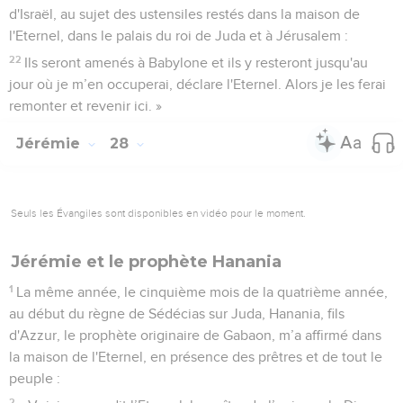
d'Israël, au sujet des ustensiles restés dans la maison de
l'Eternel, dans le palais du roi de Juda et à Jérusalem :
22
Ils seront amenés à Babylone et ils y resteront jusqu'au
jour où je m’en occuperai, déclare l'Eternel. Alors je les ferai
remonter et revenir ici. »
Jérémie
28
Seuls les Évangiles sont disponibles en vidéo pour le moment.
Jérémie et le prophète Hanania
1
La même année, le cinquième mois de la quatrième année,
au début du règne de Sédécias sur Juda, Hanania, fils
d'Azzur, le prophète originaire de Gabaon, m’a affirmé dans
la maison de l'Eternel, en présence des prêtres et de tout le
peuple :
2