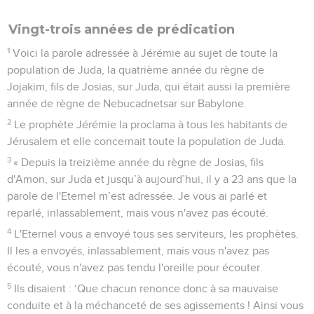
Vingt-trois années de prédication
1
Voici la parole adressée à Jérémie au sujet de toute la
population de Juda, la quatrième année du règne de
Jojakim, fils de Josias, sur Juda, qui était aussi la première
année de règne de Nebucadnetsar sur Babylone.
2
Le prophète Jérémie la proclama à tous les habitants de
Jérusalem et elle concernait toute la population de Juda.
3
« Depuis la treizième année du règne de Josias, fils
d'Amon, sur Juda et jusqu’à aujourd’hui, il y a 23 ans que la
parole de l'Eternel m’est adressée. Je vous ai parlé et
reparlé, inlassablement, mais vous n'avez pas écouté.
4
L'Eternel vous a envoyé tous ses serviteurs, les prophètes.
Il les a envoyés, inlassablement, mais vous n'avez pas
écouté, vous n'avez pas tendu l'oreille pour écouter.
5
Ils disaient : ‘Que chacun renonce donc à sa mauvaise
conduite et à la méchanceté de ses agissements ! Ainsi vous