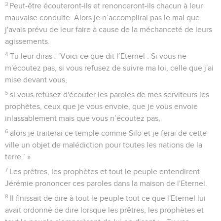
3
Peut-être écouteront-ils et renonceront-ils chacun à leur
mauvaise conduite. Alors je n’accomplirai pas le mal que
j'avais prévu de leur faire à cause de la méchanceté de leurs
agissements.
4
Tu leur diras : ‘Voici ce que dit l’Eternel : Si vous ne
m'écoutez pas, si vous refusez de suivre ma loi, celle que j'ai
mise devant vous,
5
si vous refusez d'écouter les paroles de mes serviteurs les
prophètes, ceux que je vous envoie, que je vous envoie
inlassablement mais que vous n’écoutez pas,
6
alors je traiterai ce temple comme Silo et je ferai de cette
ville un objet de malédiction pour toutes les nations de la
terre.’ »
7
Les prêtres, les prophètes et tout le peuple entendirent
Jérémie prononcer ces paroles dans la maison de l'Eternel.
8
Il finissait de dire à tout le peuple tout ce que l'Eternel lui
avait ordonné de dire lorsque les prêtres, les prophètes et