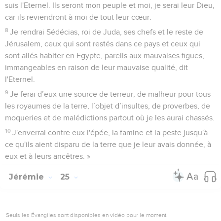
suis l'Eternel. Ils seront mon peuple et moi, je serai leur Dieu,
car ils reviendront à moi de tout leur cœur.
8
Je rendrai Sédécias, roi de Juda, ses chefs et le reste de
Jérusalem, ceux qui sont restés dans ce pays et ceux qui
sont allés habiter en Egypte, pareils aux mauvaises figues,
immangeables en raison de leur mauvaise qualité, dit
l'Eternel.
9
Je ferai d’eux une source de terreur, de malheur pour tous
les royaumes de la terre, l’objet d’insultes, de proverbes, de
moqueries et de malédictions partout où je les aurai chassés.
10
J'enverrai contre eux l'épée, la famine et la peste jusqu'à
ce qu'ils aient disparu de la terre que je leur avais donnée, à
eux et à leurs ancêtres. »
Jérémie
25
Seuls les Évangiles sont disponibles en vidéo pour le moment.