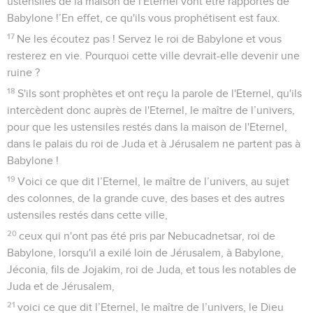
ustensiles de la maison de l'Eternel vont être rapportés de
Babylone !’En effet, ce qu'ils vous prophétisent est faux.
17
Ne les écoutez pas ! Servez le roi de Babylone et vous
resterez en vie. Pourquoi cette ville devrait-elle devenir une
ruine ?
18
S'ils sont prophètes et ont reçu la parole de l'Eternel, qu'ils
intercèdent donc auprès de l'Eternel, le maître de l’univers,
pour que les ustensiles restés dans la maison de l'Eternel,
dans le palais du roi de Juda et à Jérusalem ne partent pas à
Babylone !
19
Voici ce que dit l’Eternel, le maître de l’univers, au sujet
des colonnes, de la grande cuve, des bases et des autres
ustensiles restés dans cette ville,
20
ceux qui n'ont pas été pris par Nebucadnetsar, roi de
Babylone, lorsqu'il a exilé loin de Jérusalem, à Babylone,
Jéconia, fils de Jojakim, roi de Juda, et tous les notables de
Juda et de Jérusalem,
21
voici ce que dit l’Eternel, le maître de l’univers, le Dieu