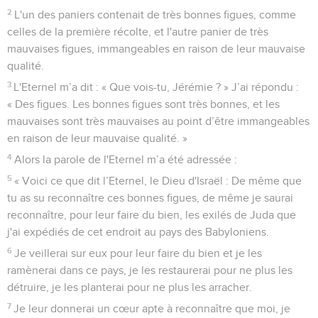
2
L'un des paniers contenait de très bonnes figues, comme
celles de la première récolte, et l'autre panier de très
mauvaises figues, immangeables en raison de leur mauvaise
qualité.
3
L'Eternel m’a dit : « Que vois-tu, Jérémie ? » J’ai répondu :
« Des figues. Les bonnes figues sont très bonnes, et les
mauvaises sont très mauvaises au point d’être immangeables
en raison de leur mauvaise qualité. »
4
Alors la parole de l'Eternel m’a été adressée :
5
« Voici ce que dit l’Eternel, le Dieu d'Israël : De même que
tu as su reconnaître ces bonnes figues, de même je saurai
reconnaître, pour leur faire du bien, les exilés de Juda que
j'ai expédiés de cet endroit au pays des Babyloniens.
6
Je veillerai sur eux pour leur faire du bien et je les
ramènerai dans ce pays, je les restaurerai pour ne plus les
détruire, je les planterai pour ne plus les arracher.
7
Je leur donnerai un cœur apte à reconnaître que moi, je