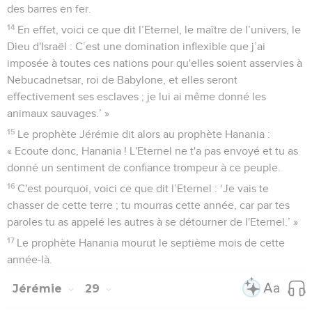
des barres en fer.
14
En effet, voici ce que dit l’Eternel, le maître de l’univers, le
Dieu d'Israël : C’est une domination inflexible que j’ai
imposée à toutes ces nations pour qu'elles soient asservies à
Nebucadnetsar, roi de Babylone, et elles seront
effectivement ses esclaves ; je lui ai même donné les
animaux sauvages.’ »
15
Le prophète Jérémie dit alors au prophète Hanania :
« Ecoute donc, Hanania ! L'Eternel ne t'a pas envoyé et tu as
donné un sentiment de confiance trompeur à ce peuple.
16
C'est pourquoi, voici ce que dit l’Eternel : ‘Je vais te
chasser de cette terre ; tu mourras cette année, car par tes
paroles tu as appelé les autres à se détourner de l'Eternel.’ »
17
Le prophète Hanania mourut le septième mois de cette
année-là.
Jérémie
29