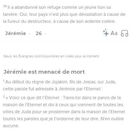
38
Il a abandonné son refuge comme un jeune lion sa
tanière. Oui, leur pays n’est plus que dévastation à cause de
la fureur du destructeur, à cause de son ardente colère.
Jérémie
26
Seuls les Évangiles sont disponibles en vidéo pour le moment.
Jérémie est menacé de mort
1
Au début du règne de Jojakim, fils de Josias, sur Juda,
cette parole fut adressée à Jérémie par l'Eternel :
2
« Voici ce que dit l’Eternel : Tiens-toi dans le parvis de la
maison de l'Eternel et dis à ceux qui viennent de toutes les
villes de Juda pour se prosterner dans la maison de l'Eternel
toutes les paroles que je t'ordonne de leur dire. N'en oublie
aucune.