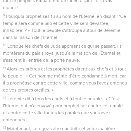
tout le peuple s’emparèrent de lui en disant : « Tu vas
mourir !
9
Pourquoi prophétises-tu au nom de l'Eternel en disant : ‘Ce
temple sera comme Silo et cette ville sera dévastée,
inhabitée’ ? » Tout le peuple s'attroupa autour de Jérémie
dans la maison de l'Eternel.
10
Lorsque les chefs de Juda apprirent ce qui se passait, ils
montèrent du palais royal jusqu’à la maison de l'Eternel et
s'assirent à l'entrée de la porte neuve.
11
Alors les prêtres et les prophètes dirent aux chefs et à tout
le peuple : « Cet homme mérite d’être condamné à mort, car
il a prophétisé contre cette ville, comme vous l'avez entendu
de vos propres oreilles. »
12
Jérémie dit à tous les chefs et à tout le peuple : « C’est
l'Eternel qui m'a envoyé pour prophétiser contre ce temple
et contre cette ville toutes les paroles que vous avez
entendues.
13
Maintenant, corrigez votre conduite et votre manière