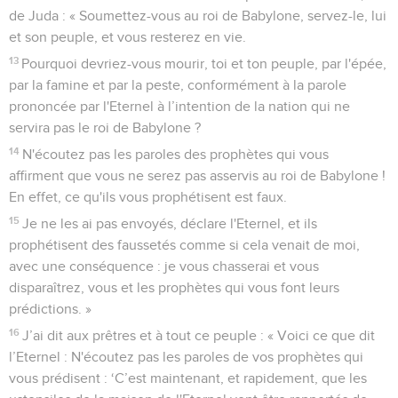
de Juda : « Soumettez-vous au roi de Babylone, servez-le, lui
et son peuple, et vous resterez en vie.
13
Pourquoi devriez-vous mourir, toi et ton peuple, par l'épée,
par la famine et par la peste, conformément à la parole
prononcée par l'Eternel à l’intention de la nation qui ne
servira pas le roi de Babylone ?
14
N'écoutez pas les paroles des prophètes qui vous
affirment que vous ne serez pas asservis au roi de Babylone !
En effet, ce qu'ils vous prophétisent est faux.
15
Je ne les ai pas envoyés, déclare l'Eternel, et ils
prophétisent des faussetés comme si cela venait de moi,
avec une conséquence : je vous chasserai et vous
disparaîtrez, vous et les prophètes qui vous font leurs
prédictions. »
16
J’ai dit aux prêtres et à tout ce peuple : « Voici ce que dit
l’Eternel : N'écoutez pas les paroles de vos prophètes qui
vous prédisent : ‘C’est maintenant, et rapidement, que les