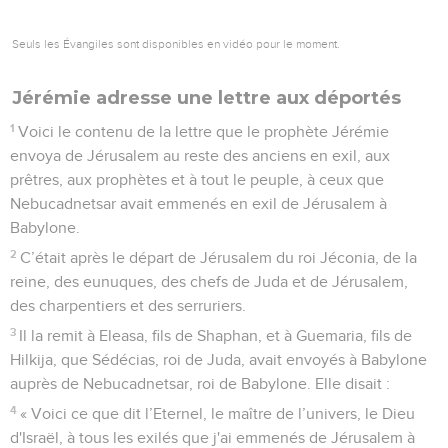
Seuls les Évangiles sont disponibles en vidéo pour le moment.
Jérémie adresse une lettre aux déportés
1
Voici le contenu de la lettre que le prophète Jérémie
envoya de Jérusalem au reste des anciens en exil, aux
prêtres, aux prophètes et à tout le peuple, à ceux que
Nebucadnetsar avait emmenés en exil de Jérusalem à
Babylone.
2
C’était après le départ de Jérusalem du roi Jéconia, de la
reine, des eunuques, des chefs de Juda et de Jérusalem,
des charpentiers et des serruriers.
3
Il la remit à Eleasa, fils de Shaphan, et à Guemaria, fils de
Hilkija, que Sédécias, roi de Juda, avait envoyés à Babylone
auprès de Nebucadnetsar, roi de Babylone. Elle disait :
4
« Voici ce que dit l’Eternel, le maître de l’univers, le Dieu
d'Israël, à tous les exilés que j'ai emmenés de Jérusalem à