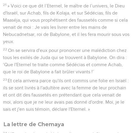
21
» Voici ce que dit l’Eternel, le maître de l’univers, le Dieu
d'Israël, sur Achab, fils de Kolaja, et sur Sédécias, fils de
Maaséja, qui vous prophétisent des faussetés comme si cela
venait de moi : Je vais les livrer entre les mains de
Nebucadnetsar, roi de Babylone, et il les fera mourir sous vos
yeux.
22
On se servira d'eux pour prononcer une malédiction chez
tous les exilés de Juda qui se trouvent à Babylone. On dira :
‘Que l'Eternel te traite comme Sédécias et comme Achab,
que le roi de Babylone a fait brûler vivants !’
23
Et cela arrivera parce qu'ils ont commis une folie en Israël :
ils se sont livrés à l'adultère avec la femme de leur prochain
et ont dit des faussetés en prétendant que cela venait de
moi, alors que je ne leur avais pas donné d'ordre. Moi, je le
sais et j'en suis témoin, déclare l'Eternel. »
La lettre de Chemaya