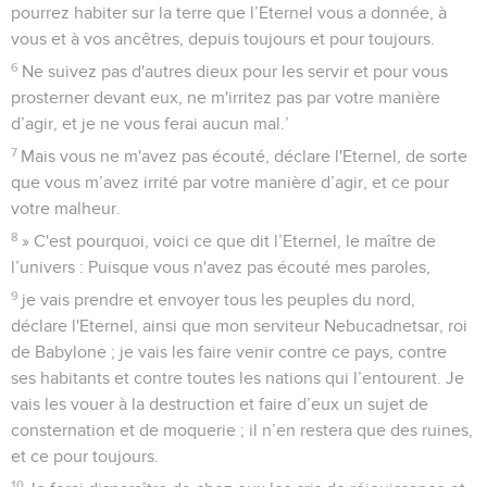
pourrez habiter sur la terre que l’Eternel vous a donnée, à
vous et à vos ancêtres, depuis toujours et pour toujours.
6
Ne suivez pas d'autres dieux pour les servir et pour vous
prosterner devant eux, ne m'irritez pas par votre manière
d’agir, et je ne vous ferai aucun mal.’
7
Mais vous ne m'avez pas écouté, déclare l'Eternel, de sorte
que vous m’avez irrité par votre manière d’agir, et ce pour
votre malheur.
8
» C'est pourquoi, voici ce que dit l’Eternel, le maître de
l’univers : Puisque vous n'avez pas écouté mes paroles,
9
je vais prendre et envoyer tous les peuples du nord,
déclare l'Eternel, ainsi que mon serviteur Nebucadnetsar, roi
de Babylone ; je vais les faire venir contre ce pays, contre
ses habitants et contre toutes les nations qui l’entourent. Je
vais les vouer à la destruction et faire d’eux un sujet de
consternation et de moquerie ; il n’en restera que des ruines,
et ce pour toujours.
10