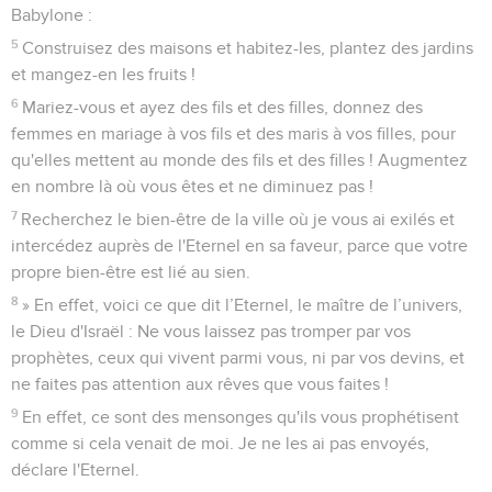
Babylone :
5
Construisez des maisons et habitez-les, plantez des jardins
et mangez-en les fruits !
6
Mariez-vous et ayez des fils et des filles, donnez des
femmes en mariage à vos fils et des maris à vos filles, pour
qu'elles mettent au monde des fils et des filles ! Augmentez
en nombre là où vous êtes et ne diminuez pas !
7
Recherchez le bien-être de la ville où je vous ai exilés et
intercédez auprès de l'Eternel en sa faveur, parce que votre
propre bien-être est lié au sien.
8
» En effet, voici ce que dit l’Eternel, le maître de l’univers,
le Dieu d'Israël : Ne vous laissez pas tromper par vos
prophètes, ceux qui vivent parmi vous, ni par vos devins, et
ne faites pas attention aux rêves que vous faites !
9
En effet, ce sont des mensonges qu'ils vous prophétisent
comme si cela venait de moi. Je ne les ai pas envoyés,
déclare l'Eternel.