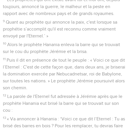
toujours, annoncé la guerre, le malheur et la peste en
rapport avec de nombreux pays et de grands royaumes.
9
Quant au prophète qui annonce la paix, c'est lorsque sa
prophétie s’accomplit qu'il est reconnu comme vraiment
envoyé par l'Eternel.’ »
10
Alors le prophète Hanania enleva la barre qui se trouvait
sur le cou du prophète Jérémie et la brisa.
11
Puis il dit en présence de tout le peuple : « Voici ce que dit
l’Eternel : C'est de cette façon que, dans deux ans, je briserai
la domination exercée par Nebucadnetsar, roi de Babylone,
sur toutes les nations. » Le prophète Jérémie poursuivit alors
son chemin.
12
La parole de l'Eternel fut adressée à Jérémie après que le
prophète Hanania eut brisé la barre qui se trouvait sur son
cou :
13
« Va annoncer à Hanania : ‘Voici ce que dit l’Eternel : Tu as
brisé des barres en bois ? Pour les remplacer, tu devras faire