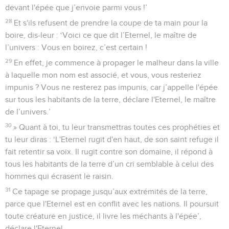
devant l'épée que j’envoie parmi vous !’
28
Et s'ils refusent de prendre la coupe de ta main pour la
boire, dis-leur : ‘Voici ce que dit l’Eternel, le maître de
l’univers : Vous en boirez, c’est certain !
29
En effet, je commence à propager le malheur dans la ville
à laquelle mon nom est associé, et vous, vous resteriez
impunis ? Vous ne resterez pas impunis, car j’appelle l'épée
sur tous les habitants de la terre, déclare l'Eternel, le maître
de l’univers.’
30
» Quant à toi, tu leur transmettras toutes ces prophéties et
tu leur diras : ‘L'Eternel rugit d'en haut, de son saint refuge il
fait retentir sa voix. Il rugit contre son domaine, il répond à
tous les habitants de la terre d’un cri semblable à celui des
hommes qui écrasent le raisin.
31
Ce tapage se propage jusqu’aux extrémités de la terre,
parce que l'Eternel est en conflit avec les nations. Il poursuit
toute créature en justice, il livre les méchants à l'épée’,
déclare l'Eternel.