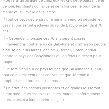
Je ferai disparaître de chez eux les cris de réjouissance et
de joie, les chants du fiancé et de la fiancée, le bruit de la
meule et la lumière de la lampe.
11
Tout ce pays deviendra une ruine, un endroit dévasté, et
ces nations seront esclaves du roi de Babylone pendant 70
ans.
12
» Cependant, lorsque ces 70 ans seront passés,
j’interviendrai contre le roi de Babylone et contre son peuple
à cause de leurs fautes, déclare l'Eternel, j’interviendrai
contre le pays des Babyloniens et j'en ferai un désert pour
toujours.
13
Je ferai venir sur ce pays tout ce que j'ai annoncé sur lui,
tout ce qui est écrit dans ce livre, ce que Jérémie a
prophétisé sur toutes les nations.
14
En effet, des nations puissantes et de grands rois feront
d’eux aussi leurs esclaves et je les traiterai conformément à
leurs actes et à leur manière d’agir. »