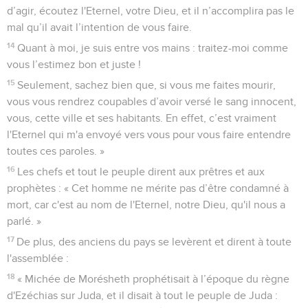
d’agir, écoutez l'Eternel, votre Dieu, et il n’accomplira pas le
mal qu’il avait l’intention de vous faire.
14
Quant à moi, je suis entre vos mains : traitez-moi comme
vous l’estimez bon et juste !
15
Seulement, sachez bien que, si vous me faites mourir,
vous vous rendrez coupables d’avoir versé le sang innocent,
vous, cette ville et ses habitants. En effet, c’est vraiment
l'Eternel qui m'a envoyé vers vous pour vous faire entendre
toutes ces paroles. »
16
Les chefs et tout le peuple dirent aux prêtres et aux
prophètes : « Cet homme ne mérite pas d’être condamné à
mort, car c'est au nom de l'Eternel, notre Dieu, qu'il nous a
parlé. »
17
De plus, des anciens du pays se levèrent et dirent à toute
l'assemblée :
18
« Michée de Morésheth prophétisait à l’époque du règne
d'Ezéchias sur Juda, et il disait à tout le peuple de Juda :