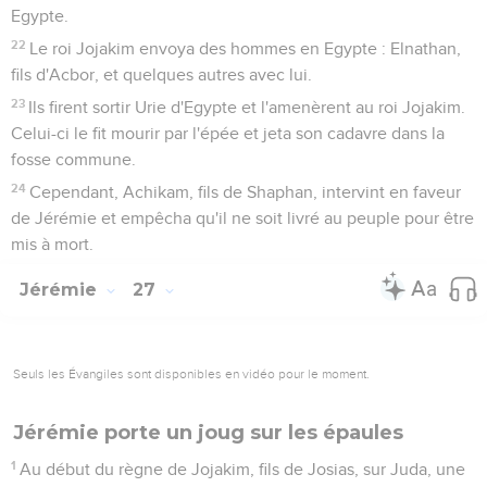
Egypte.
22
Le roi Jojakim envoya des hommes en Egypte : Elnathan,
fils d'Acbor, et quelques autres avec lui.
23
Ils firent sortir Urie d'Egypte et l'amenèrent au roi Jojakim.
Celui-ci le fit mourir par l'épée et jeta son cadavre dans la
fosse commune.
24
Cependant, Achikam, fils de Shaphan, intervint en faveur
de Jérémie et empêcha qu'il ne soit livré au peuple pour être
mis à mort.
Jérémie
27
Seuls les Évangiles sont disponibles en vidéo pour le moment.
Jérémie porte un joug sur les épaules
1
Au début du règne de Jojakim, fils de Josias, sur Juda, une