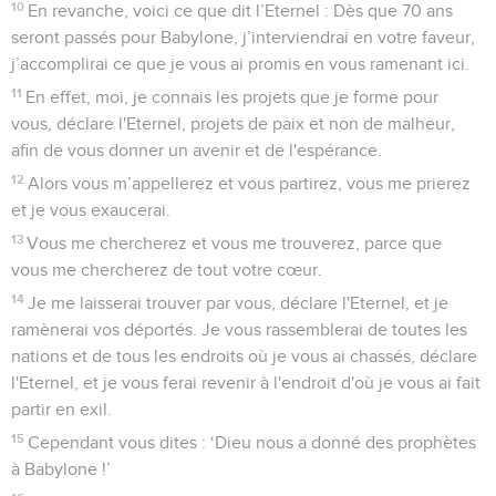
10
En revanche, voici ce que dit l’Eternel : Dès que 70 ans
seront passés pour Babylone, j’interviendrai en votre faveur,
j’accomplirai ce que je vous ai promis en vous ramenant ici.
11
En effet, moi, je connais les projets que je forme pour
vous, déclare l'Eternel, projets de paix et non de malheur,
afin de vous donner un avenir et de l'espérance.
12
Alors vous m’appellerez et vous partirez, vous me prierez
et je vous exaucerai.
13
Vous me chercherez et vous me trouverez, parce que
vous me chercherez de tout votre cœur.
14
Je me laisserai trouver par vous, déclare l'Eternel, et je
ramènerai vos déportés. Je vous rassemblerai de toutes les
nations et de tous les endroits où je vous ai chassés, déclare
l'Eternel, et je vous ferai revenir à l'endroit d'où je vous ai fait
partir en exil.
15
Cependant vous dites : ‘Dieu nous a donné des prophètes
à Babylone !’