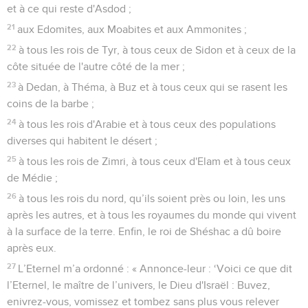
et à ce qui reste d'Asdod ;
21
aux Edomites, aux Moabites et aux Ammonites ;
22
à tous les rois de Tyr, à tous ceux de Sidon et à ceux de la
côte située de l'autre côté de la mer ;
23
à Dedan, à Théma, à Buz et à tous ceux qui se rasent les
coins de la barbe ;
24
à tous les rois d'Arabie et à tous ceux des populations
diverses qui habitent le désert ;
25
à tous les rois de Zimri, à tous ceux d'Elam et à tous ceux
de Médie ;
26
à tous les rois du nord, qu’ils soient près ou loin, les uns
après les autres, et à tous les royaumes du monde qui vivent
à la surface de la terre. Enfin, le roi de Shéshac a dû boire
après eux.
27
L’Eternel m’a ordonné : « Annonce-leur : ‘Voici ce que dit
l’Eternel, le maître de l’univers, le Dieu d'Israël : Buvez,
enivrez-vous, vomissez et tombez sans plus vous relever