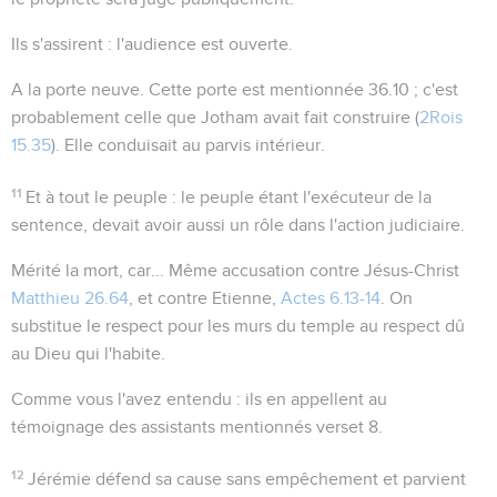
Ils s'assirent
: l'audience est ouverte.
A la porte neuve
. Cette porte est mentionnée
36.10
; c'est
probablement celle que Jotham avait fait construire (
2Rois
15.35
). Elle conduisait au parvis intérieur.
11
Et à tout le peuple
: le peuple étant l'exécuteur de la
sentence, devait avoir aussi un rôle dans l'action judiciaire.
Mérité la mort, car...
Même accusation contre Jésus-Christ
Matthieu 26.64
, et contre Etienne,
Actes 6.13-14
. On
substitue le respect pour les murs du temple au respect dû
au Dieu qui l'habite.
Comme vous l'avez entendu
: ils en appellent au
témoignage des assistants mentionnés verset 8.
12
Jérémie défend sa cause sans empêchement et parvient