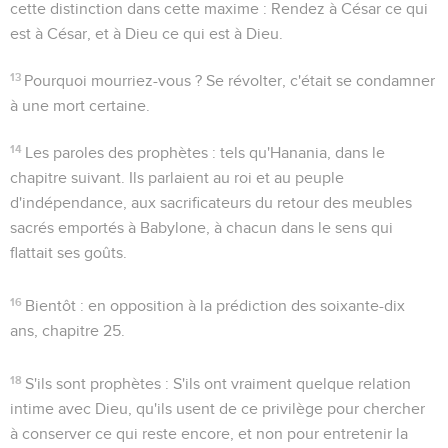
cette distinction dans cette maxime :
Rendez à César ce qui
est à César, et à Dieu ce qui est à Dieu
.
13
Pourquoi mourriez-vous ?
Se révolter, c'était se condamner
à une mort certaine.
14
Les paroles des prophètes
: tels qu'Hanania, dans le
chapitre suivant. Ils parlaient au roi et au peuple
d'indépendance, aux sacrificateurs du retour des meubles
sacrés emportés à Babylone, à chacun dans le sens qui
flattait ses goûts.
16
Bientôt
: en opposition à la prédiction des soixante-dix
ans, chapitre 25.
18
S'ils sont prophètes
: S'ils ont vraiment quelque relation
intime avec Dieu, qu'ils usent de ce privilège pour chercher
à conserver ce qui reste encore, et non pour entretenir la