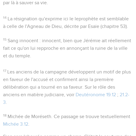
par là à sauver sa vie.
14
La résignation qu'exprime ici le leprophète est semblable
à celle de l'Agneau de Dieu, décrite par Esaïe (chapitre 53).
15
Sang innocent
: innocent, bien que Jérémie ait réellement
fait ce qu'on lui repproche en annonçant la ruine de la ville
et du temple.
17
Les anciens de la campagne développent un motif de plus
en faveur de l'accusé et confirment ainsi la première
délibération qui a tourné en sa faveur. Sur le rôle des
anciens en matière judiciaire, voir
Deutéronome 19.12
;
21.2-
3
.
18
Michée de Moréseth
. Ce passage se trouve textuellement
Michée 3.12
.