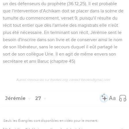
un des défenseurs du prophète (
36.12,25
). Il est probable
que l'intervention d'Achikam doit se placer dans la scène de
tumulte du commencement, verset 9, puisqu'il résulte du
récit tout entier que dès l'arrivée des magistrats elle n'eût
plus été nécessaire. En terminant son récit, Jérémie sent le
besoin d'inscrire dans son livre et de conserver ainsi le nom
de son libérateur, sans le secours duquel il eût partagé le
sort de son collègue Urie. Il en agit de même envers son
secrétaire et ami Baruc (chapitre 45)
Autres ressources sur theotex.org, contact theotex@gmail.com
Jérémie
27
Seuls les Évangiles sont disponibles en vidéo pour le moment.
1