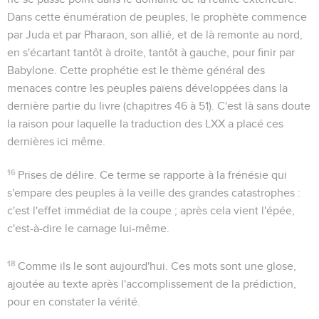
Dans cette énumération de peuples, le prophète commence
par Juda et par Pharaon, son allié, et de là remonte au nord,
en s'écartant tantôt à droite, tantôt à gauche, pour finir par
Babylone. Cette prophétie est le thème général des
menaces contre les peuples païens développées dans la
dernière partie du livre (chapitres 46 à 51). C'est là sans doute
la raison pour laquelle la traduction des LXX a placé ces
dernières ici même.
16
Prises de délire
. Ce terme se rapporte à la frénésie qui
s'empare des peuples à la veille des grandes catastrophes :
c'est l'effet immédiat de la coupe ; après cela vient l'épée,
c'est-à-dire le carnage lui-même.
18
Comme ils le sont aujourd'hui
. Ces mots sont une glose,
ajoutée au texte après l'accomplissement de la prédiction,
pour en constater la vérité.