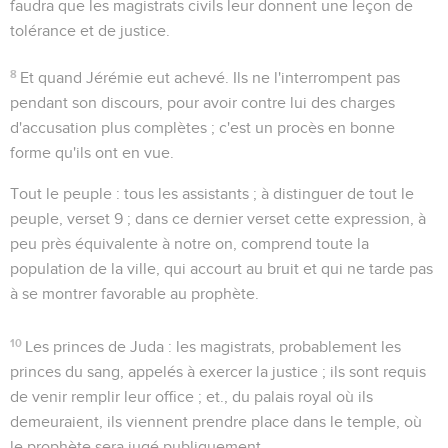
faudra que les magistrats civils leur donnent une leçon de
tolérance et de justice.
8
Et quand Jérémie eut achevé
. Ils ne l'interrompent pas
pendant son discours, pour avoir contre lui des charges
d'accusation plus complètes ; c'est un procès en bonne
forme qu'ils ont en vue.
Tout le peuple
: tous les assistants ; à distinguer de
tout le
peuple
, verset 9 ; dans ce dernier verset cette expression, à
peu près équivalente à notre
on
, comprend toute la
population de la ville, qui accourt au bruit et qui ne tarde pas
à se montrer favorable au prophète.
10
Les princes de Juda
: les magistrats, probablement les
princes du sang, appelés à exercer la justice ; ils sont requis
de venir remplir leur office ; et., du palais royal où ils
demeuraient, ils viennent prendre place dans le temple, où
le prophète sera jugé publiquement.