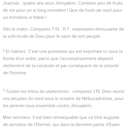
Joachaz ; quatre ans sous Jéhojakim. Combien peu de fruits
de vie pour un si long ministère ! Que de fruits de mort pour
un ministère si fidèle !
Dès le matin
. Comparez
7.13 ; 11.7
; expression émouvante de
la sollicitude de Dieu pour le salut de son peuple.
5
Et habitez
. C'est une promesse qui est exprimée ici sous la
forme d'un ordre, parce que l'accomplissement dépend
réellement de la conduite et par conséquent de la volonté
de l'homme.
9
Toutes les tribus du septentrion
: comparez
1.15
. Dieu réunit
ces peuples du nord sous le sceptre de Nébucadnetsar, pour
les amener tous ensemble contre Jérusalem.
Mon serviteur
. Il est bien remarquable que ce titre auguste
de
serviteur de l'Eternel
, qui dans la dernière partie d'Esaïe