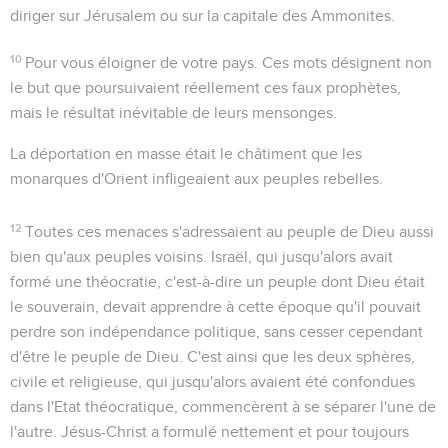
diriger sur Jérusalem ou sur la capitale des Ammonites.
10
Pour vous éloigner de votre pays
. Ces mots désignent non
le but que poursuivaient réellement ces faux prophètes,
mais le résultat inévitable de leurs mensonges.
La déportation en masse était le châtiment que les
monarques d'Orient infligeaient aux peuples rebelles.
12
Toutes ces menaces s'adressaient au peuple de Dieu aussi
bien qu'aux peuples voisins. Israël, qui jusqu'alors avait
formé une théocratie, c'est-à-dire un peuple dont Dieu était
le souverain, devait apprendre à cette époque qu'il pouvait
perdre son indépendance politique, sans cesser cependant
d'être le peuple de Dieu. C'est ainsi que les deux sphères,
civile et religieuse, qui jusqu'alors avaient été confondues
dans l'Etat théocratique, commencèrent à se séparer l'une de
l'autre. Jésus-Christ a formulé nettement et pour toujours