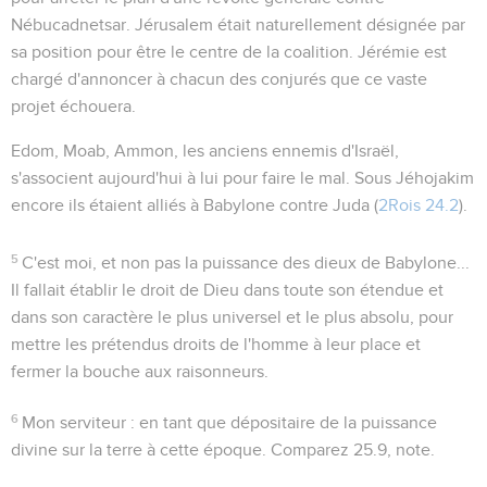
Nébucadnetsar. Jérusalem était naturellement désignée par
sa position pour être le centre de la coalition. Jérémie est
chargé d'annoncer à chacun des conjurés que ce vaste
projet échouera.
Edom, Moab, Ammon, les anciens ennemis d'Israël,
s'associent aujourd'hui à lui pour faire le mal. Sous Jéhojakim
encore ils étaient alliés à Babylone contre Juda (
2Rois 24.2
).
5
C'est moi
, et non pas la puissance des dieux de Babylone...
Il fallait établir le droit de Dieu dans toute son étendue et
dans son caractère le plus universel et le plus absolu, pour
mettre les prétendus droits de l'homme à leur place et
fermer la bouche aux raisonneurs.
6
Mon serviteur
: en tant que dépositaire de la puissance
divine sur la terre à cette époque. Comparez
25.9
, note.