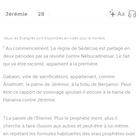
Jérémie
28
Seuls les Évangiles sont disponibles en vidéo pour le moment.
1
Au commencement
. Le règne de Sédécias est partagé en
deux périodes par sa révolte contre Nébucadnetsar. Le fait
qui va être raconté, appartient à la première.
Gabaon
, ville de sacrificateurs, appartenant, comme
Anathoth, la patrie de Jérémie, à la tribu de Benjamin. Peut-
être ce rapport de voisinage ajoutait-il encore à la haine de
Hanania contre Jérémie.
4
La parole de l'Eternel
. Plus le prophète ment, plus il
cherche à faire illusion aux autres et peut-être à lui-même,
en répétant les formules habituelles des vrais prophètes (voir