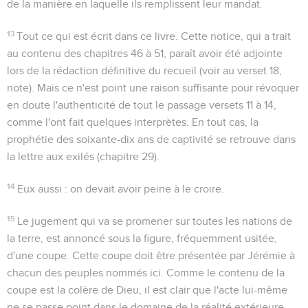
de la manière en laquelle ils remplissent leur mandat.
13
Tout ce qui est écrit dans ce livre.
Cette notice, qui a trait
au contenu des chapitres 46 à 51, paraît avoir été adjointe
lors de la rédaction définitive du recueil (voir au verset 18,
note). Mais ce n'est point une raison suffisante pour révoquer
en doute l'authenticité de tout le passage versets 11 à 14,
comme l'ont fait quelques interprètes. En tout cas, la
prophétie des soixante-dix ans de captivité se retrouve dans
la lettre aux exilés (chapitre 29).
14
Eux aussi
: on devait avoir peine à le croire.
15
Le jugement qui va se promener sur toutes les nations de
la terre, est annoncé sous la figure, fréquemment usitée,
d'une coupe. Cette coupe doit être présentée par Jérémie à
chacun des peuples nommés ici. Comme le contenu de la
coupe est la colère de Dieu, il est clair que l'acte lui-même
ne se passe point dans le domaine de la réalité extérieure.