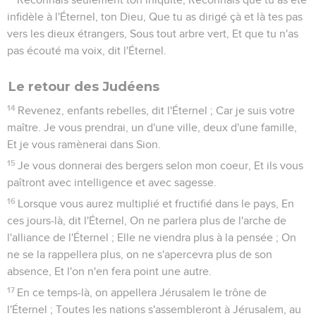
infidèle à l'Éternel, ton Dieu, Que tu as dirigé çà et là tes pas
vers les dieux étrangers, Sous tout arbre vert, Et que tu n'as
pas écouté ma voix, dit l'Éternel.
Le retour des Judéens
14
Revenez, enfants rebelles, dit l'Éternel ; Car je suis votre
maître. Je vous prendrai, un d'une ville, deux d'une famille,
Et je vous ramènerai dans Sion.
15
Je vous donnerai des bergers selon mon coeur, Et ils vous
paîtront avec intelligence et avec sagesse.
16
Lorsque vous aurez multiplié et fructifié dans le pays, En
ces jours-là, dit l'Éternel, On ne parlera plus de l'arche de
l'alliance de l'Éternel ; Elle ne viendra plus à la pensée ; On
ne se la rappellera plus, on ne s'apercevra plus de son
absence, Et l'on n'en fera point une autre.
17
En ce temps-là, on appellera Jérusalem le trône de
l'Éternel ; Toutes les nations s'assembleront à Jérusalem, au