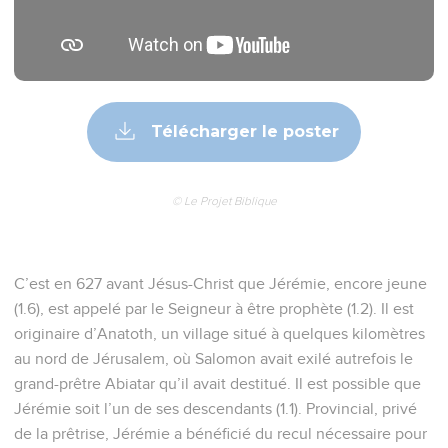
Télécharger le poster
© Le Projet Biblique
C’est en 627 avant Jésus-Christ que Jérémie, encore jeune
(1.6), est appelé par le Seigneur à être prophète (1.2). Il est
originaire d’Anatoth, un village situé à quelques kilomètres
au nord de Jérusalem, où Salomon avait exilé autrefois le
grand-prêtre Abiatar qu’il avait destitué. Il est possible que
Jérémie soit l’un de ses descendants (1.1). Provincial, privé
de la prêtrise, Jérémie a bénéficié du recul nécessaire pour