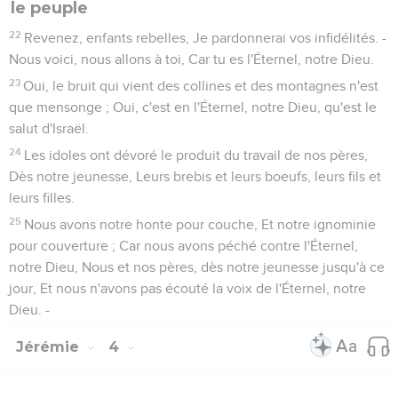
le peuple
22
Revenez, enfants rebelles, Je pardonnerai vos infidélités. -
Nous voici, nous allons à toi, Car tu es l'Éternel, notre Dieu.
23
Oui, le bruit qui vient des collines et des montagnes n'est
que mensonge ; Oui, c'est en l'Éternel, notre Dieu, qu'est le
salut d'Israël.
24
Les idoles ont dévoré le produit du travail de nos pères,
Dès notre jeunesse, Leurs brebis et leurs boeufs, leurs fils et
leurs filles.
25
Nous avons notre honte pour couche, Et notre ignominie
pour couverture ; Car nous avons péché contre l'Éternel,
notre Dieu, Nous et nos pères, dès notre jeunesse jusqu'à ce
jour, Et nous n'avons pas écouté la voix de l'Éternel, notre
Dieu. -
Jérémie
4