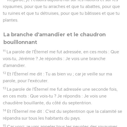
royaumes, pour que tu arraches et que tu abattes, pour que
tu ruines et que tu détruises, pour que tu bâtisses et que tu
plantes.
La branche d'amandier et le chaudron
bouillonnant
11
La parole de l'Éternel me fut adressée, en ces mots : Que
vois-tu, Jérémie ? Je répondis : Je vois une branche
d'amandier.
12
Et l'Éternel me dit : Tu as bien vu ; car je veille sur ma
parole, pour l'exécuter.
13
La parole de l'Éternel me fut adressée une seconde fois,
en ces mots : Que vois-tu ? Je répondis : Je vois une
chaudière bouillante, du côté du septentrion.
14
Et l'Éternel me dit : C'est du septentrion que la calamité se
répandra sur tous les habitants du pays.
15
Car voici, je vais appeler tous les peuples des royaumes