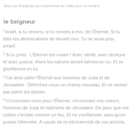
Seuls les Évangiles sont disponibles en vidéo pour le moment.
le Seigneur
1
Israël, si tu reviens, si tu reviens à moi, dit l'Éternel, Si tu
ôtes tes abominations de devant moi, Tu ne seras plus
errant.
2
Si tu jures : L'Éternel est vivant ! Avec vérité, avec droiture
et avec justice, Alors les nations seront bénies en lui, Et se
glorifieront en lui.
3
Car ainsi parle l'Éternel aux hommes de Juda et de
Jérusalem : Défrichez-vous un champ nouveau, Et ne semez
pas parmi les épines.
4
Circoncisez-vous pour l'Éternel, circoncisez vos coeurs,
Hommes de Juda et habitants de Jérusalem, De peur que ma
colère n'éclate comme un feu, Et ne s'enflamme, sans qu'on
puisse l'éteindre, A cause de la méchanceté de vos actions.