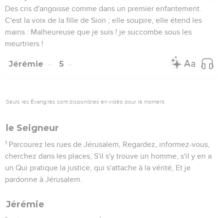
Des cris d'angoisse comme dans un premier enfantement.
C'est la voix de la fille de Sion ; elle soupire, elle étend les
mains : Malheureuse que je suis ! je succombe sous les
meurtriers !
Jérémie
5
Seuls les Évangiles sont disponibles en vidéo pour le moment.
le Seigneur
1
Parcourez les rues de Jérusalem, Regardez, informez-vous,
cherchez dans les places, S'il s'y trouve un homme, s'il y en a
un Qui pratique la justice, qui s'attache à la vérité, Et je
pardonne à Jérusalem.
Jérémie