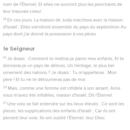
nom de l'Éternel, Et elles ne suivront plus les penchants de
leur mauvais coeur.
18
En ces jours, La maison de Juda marchera avec la maison
d'Israël ; Elles viendront ensemble du pays du septentrion Au
pays dont j'ai donné la possession à vos pères.
le Seigneur
19
Je disais : Comment te mettrai-je parmi mes enfants, Et te
donnerai-je un pays de délices, Un héritage, le plus bel
ornement des nations ? Je disais : Tu m'appelleras : Mon
père ! Et tu ne te détourneras pas de moi.
20
Mais, comme une femme est infidèle à son amant, Ainsi
vous m'avez été infidèles, maison d'Israël, Dit l'Éternel.
21
Une voix se fait entendre sur les lieux élevés ; Ce sont les
pleurs, les supplications des enfants d'Israël ; Car ils ont
perverti leur voie, Ils ont oublié l'Éternel, leur Dieu.