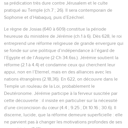
sa prédication très dure contre Jérusalem et le culte
pratiqué au Temple (ch.7 ; 26). Il sera contemporain de
Sophonie et d’Habaquq, puis d’Ezéchiel.
Le règne de Josias (640 à 609) constitue la période
heureuse du ministère de Jérémie (ch.1 à 6). Dès 628, le roi
entreprend une réforme religieuse de grande envergure qui
se fonde sur une politique d’indépendance à l’égard de
l’Egypte et de l’Assyrie (2 Ch 34.6ss.). Jérémie soutient la
réforme (2.1 à 4.4) et condamne ceux qui cherchent leur
appui, non en l’Eternel, mais en des alliances avec les
nations étrangères (2.18,36). En 622, on découvre dans le
Temple un rouleau de la Loi, probablement le
Deutéronome. Jérémie participe à la ferveur suscitée par
cette découverte : il insiste en particulier sur la nécessité
d’une circoncision du cœur (4.4 ; 9.25 ; Dt 10.16 ; 30.6). Il
discerne, lucide, que la réforme demeure superficielle : elle
ne parvient pas à changer les motivations profondes de ses