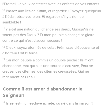
l'Éternel, Je veux contester avec les enfants de vos enfants.
10
Passez aux îles de Kittim, et regardez ! Envoyez quelqu'un
à Kédar, observez bien, Et regardez s'il y a rien de
semblable !
11
Y a-t-il une nation qui change ses dieux, Quoiqu'ils ne
soient pas des Dieux ? Et mon peuple a changé sa gloire
contre ce qui n'est d'aucun secours !
12
Cieux, soyez étonnés de cela ; Frémissez d'épouvante et
d'horreur ! dit l'Éternel.
13
Car mon peuple a commis un double péché : Ils m'ont
abandonné, moi qui suis une source d'eau vive, Pour se
creuser des citernes, des citernes crevassées, Qui ne
retiennent pas l'eau.
Comme il est amer d'abandonner le
Seigneur!
14
Israël est-il un esclave acheté, ou né dans la maison ?