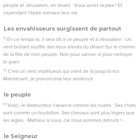
peuple et Jérusalem, en disant : Vous aurez la paix ! Et
cependant l'épée menace leur vie.
Les envahisseurs surgissent de partout
11
En ce temps-là, il sera dit à ce peuple et à Jérusalem : Un
vent brûlant souffle des lieux élevés du désert Sur le chemin
de la fille de mon peuple, Non pour vanner ni pour nettoyer
le grain.
12
C'est un vent impétueux qui vient de là jusqu'à moi.
Maintenant, je prononcerai leur sentence.
le peuple
13
Voici, le destructeur s'avance comme les nuées ; Ses chars
sont comme un tourbillon, Ses chevaux sont plus légers que
les aigles. -Malheur à nous, car nous sommes détruits ! -
le Seigneur