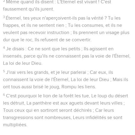
2
Même quand ils disent : L'Éternel est vivant ! C'est
faussement qu'ils jurent.
3
Éternel, tes yeux n'aperçoivent-ils pas la vérité ? Tu les
frappes, et ils ne sentent rien ; Tu les consumes, et ils ne
veulent pas recevoir instruction ; Ils prennent un visage plus
dur que le roc, Ils refusent de se convertir.
4
Je disais : Ce ne sont que les petits ; Ils agissent en
insensés, parce qu'ils ne connaissent pas la voie de l'Éternel,
La loi de leur Dieu.
5
J'irai vers les grands, et je leur parlerai ; Car eux, ils
connaissent la voie de l'Éternel, La loi de leur Dieu ; Mais ils
ont tous aussi brisé le joug, Rompu les liens.
6
C'est pourquoi le lion de la forêt les tue, Le loup du désert
les détruit, La panthère est aux aguets devant leurs villes ;
Tous ceux qui en sortiront seront déchirés ; Car leurs
transgressions sont nombreuses, Leurs infidélités se sont
multipliées.