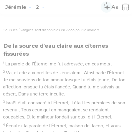
Jérémie
2
Seuls les Évangiles sont disponibles en vidéo pour le moment.
De la source d'eau claire aux citernes
fissurées
1
La parole de l'Éternel me fut adressée, en ces mots :
2
Va, et crie aux oreilles de Jérusalem : Ainsi parle l'Éternel :
Je me souviens de ton amour lorsque tu étais jeune, De ton
affection lorsque tu étais fiancée, Quand tu me suivais au
désert, Dans une terre inculte.
3
Israël était consacré à l'Éternel, Il était les prémices de son
revenu ; Tous ceux qui en mangeaient se rendaient
coupables, Et le malheur fondait sur eux, dit l'Éternel.
4
Écoutez la parole de l'Éternel, maison de Jacob, Et vous