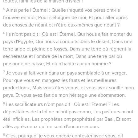
toutes, familles de la maison d'Israël !
5
Ainsi parle l'Éternel : Quelle iniquité vos pères ont-ils
trouvée en moi, Pour s'éloigner de moi, Et pour aller après
des choses de néant et n'être eux-mêmes que néant ?
6
Ils n'ont pas dit : Où est l'Éternel, Qui nous a fait monter du
pays d'Égypte, Qui nous a conduits dans le désert, Dans une
terre aride et pleine de fosses, Dans une terre où règnent la
sécheresse et l'ombre de la mort, Dans une terre par où
personne ne passe, Et où n'habite aucun homme ?
7
Je vous ai fait venir dans un pays semblable à un verger,
Pour que vous en mangiez les fruits et les meilleures
productions ; Mais vous êtes venus, et vous avez souillé mon
pays, Et vous avez fait de mon héritage une abomination.
8
Les sacrificateurs n'ont pas dit : Où est l'Éternel ? Les
dépositaires de la loi ne m'ont pas connu, Les pasteurs m'ont
été infidèles, Les prophètes ont prophétisé par Baal, Et sont
allés après ceux qui ne sont d'aucun secours.
9
C'est pourquoi je veux encore contester avec vous, dit