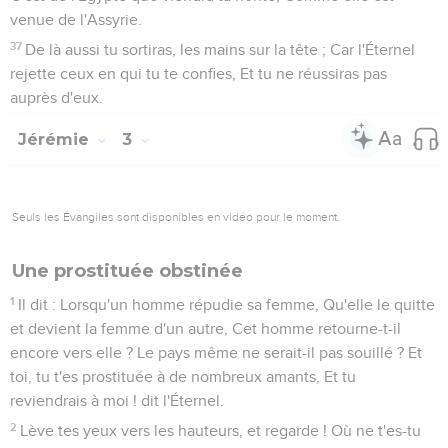
venue de l'Assyrie.
37
De là aussi tu sortiras, les mains sur la tête ; Car l'Éternel
rejette ceux en qui tu te confies, Et tu ne réussiras pas
auprès d'eux.
Jérémie
3
Seuls les Évangiles sont disponibles en vidéo pour le moment.
Une prostituée obstinée
1
Il dit : Lorsqu'un homme répudie sa femme, Qu'elle le quitte
et devient la femme d'un autre, Cet homme retourne-t-il
encore vers elle ? Le pays même ne serait-il pas souillé ? Et
toi, tu t'es prostituée à de nombreux amants, Et tu
reviendrais à moi ! dit l'Éternel.
2
Lève tes yeux vers les hauteurs, et regarde ! Où ne t'es-tu