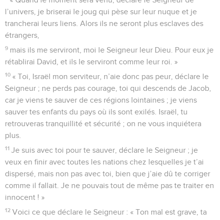
l’univers, je briserai le joug qui pèse sur leur nuque et je
trancherai leurs liens. Alors ils ne seront plus esclaves des
étrangers,
9
mais ils me serviront, moi le Seigneur leur Dieu. Pour eux je
rétablirai David, et ils le serviront comme leur roi. »
10
« Toi, Israël mon serviteur, n’aie donc pas peur, déclare le
Seigneur ; ne perds pas courage, toi qui descends de Jacob,
car je viens te sauver de ces régions lointaines ; je viens
sauver tes enfants du pays où ils sont exilés. Israël, tu
retrouveras tranquillité et sécurité ; on ne vous inquiétera
plus.
11
Je suis avec toi pour te sauver, déclare le Seigneur ; je
veux en finir avec toutes les nations chez lesquelles je t’ai
dispersé, mais non pas avec toi, bien que j’aie dû te corriger
comme il fallait. Je ne pouvais tout de même pas te traiter en
innocent ! »
12
Voici ce que déclare le Seigneur : « Ton mal est grave, ta