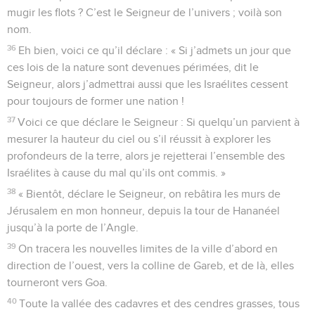
mugir les flots ? C’est le Seigneur de l’univers ; voilà son
nom.
36
Eh bien, voici ce qu’il déclare : « Si j’admets un jour que
ces lois de la nature sont devenues périmées, dit le
Seigneur, alors j’admettrai aussi que les Israélites cessent
pour toujours de former une nation !
37
Voici ce que déclare le Seigneur : Si quelqu’un parvient à
mesurer la hauteur du ciel ou s’il réussit à explorer les
profondeurs de la terre, alors je rejetterai l’ensemble des
Israélites à cause du mal qu’ils ont commis. »
38
« Bientôt, déclare le Seigneur, on rebâtira les murs de
Jérusalem en mon honneur, depuis la tour de Hananéel
jusqu’à la porte de l’Angle.
39
On tracera les nouvelles limites de la ville d’abord en
direction de l’ouest, vers la colline de Gareb, et de là, elles
tourneront vers Goa.
40
Toute la vallée des cadavres et des cendres grasses, tous