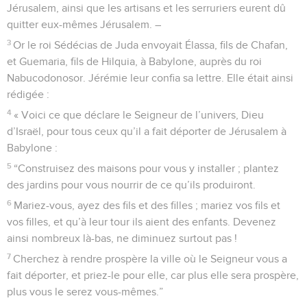
Jérusalem, ainsi que les artisans et les serruriers eurent dû
quitter eux-mêmes Jérusalem. –
3
Or le roi Sédécias de Juda envoyait Élassa, fils de Chafan,
et Guemaria, fils de Hilquia, à Babylone, auprès du roi
Nabucodonosor. Jérémie leur confia sa lettre. Elle était ainsi
rédigée :
4
« Voici ce que déclare le Seigneur de l’univers, Dieu
d’Israël, pour tous ceux qu’il a fait déporter de Jérusalem à
Babylone :
5
“Construisez des maisons pour vous y installer ; plantez
des jardins pour vous nourrir de ce qu’ils produiront.
6
Mariez-vous, ayez des fils et des filles ; mariez vos fils et
vos filles, et qu’à leur tour ils aient des enfants. Devenez
ainsi nombreux là-bas, ne diminuez surtout pas !
7
Cherchez à rendre prospère la ville où le Seigneur vous a
fait déporter, et priez-le pour elle, car plus elle sera prospère,
plus vous le serez vous-mêmes.”