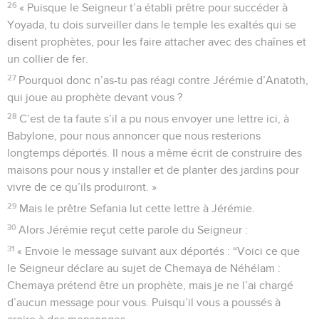
26
« Puisque le Seigneur t’a établi prêtre pour succéder à
Yoyada, tu dois surveiller dans le temple les exaltés qui se
disent prophètes, pour les faire attacher avec des chaînes et
un collier de fer.
27
Pourquoi donc n’as-tu pas réagi contre Jérémie d’Anatoth,
qui joue au prophète devant vous ?
28
C’est de ta faute s’il a pu nous envoyer une lettre ici, à
Babylone, pour nous annoncer que nous resterions
longtemps déportés. Il nous a même écrit de construire des
maisons pour nous y installer et de planter des jardins pour
vivre de ce qu’ils produiront. »
29
Mais le prêtre Sefania lut cette lettre à Jérémie.
30
Alors Jérémie reçut cette parole du Seigneur :
31
« Envoie le message suivant aux déportés : “Voici ce que
le Seigneur déclare au sujet de Chemaya de Néhélam :
Chemaya prétend être un prophète, mais je ne l’ai chargé
d’aucun message pour vous. Puisqu’il vous a poussés à