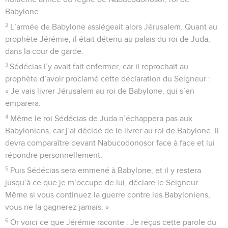
Babylone.
2
L’armée de Babylone assiégeait alors Jérusalem. Quant au
prophète Jérémie, il était détenu au palais du roi de Juda,
dans la cour de garde.
3
Sédécias l’y avait fait enfermer, car il reprochait au
prophète d’avoir proclamé cette déclaration du Seigneur :
« Je vais livrer Jérusalem au roi de Babylone, qui s’en
emparera.
4
Même le roi Sédécias de Juda n’échappera pas aux
Babyloniens, car j’ai décidé de le livrer au roi de Babylone. Il
devra comparaître devant Nabucodonosor face à face et lui
répondre personnellement.
5
Puis Sédécias sera emmené à Babylone, et il y restera
jusqu’à ce que je m’occupe de lui, déclare le Seigneur.
Même si vous continuez la guerre contre les Babyloniens,
vous ne la gagnerez jamais. »
6
Or voici ce que Jérémie raconte : Je reçus cette parole du