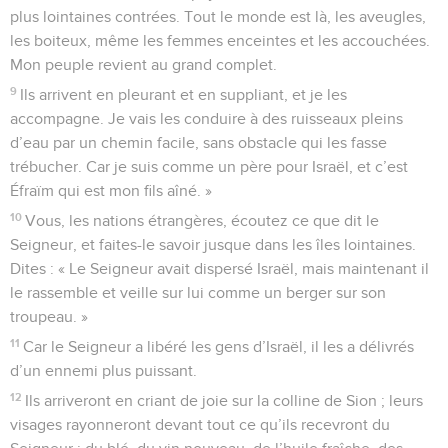
plus lointaines contrées. Tout le monde est là, les aveugles,
les boiteux, même les femmes enceintes et les accouchées.
Mon peuple revient au grand complet.
9
Ils arrivent en pleurant et en suppliant, et je les
accompagne. Je vais les conduire à des ruisseaux pleins
d’eau par un chemin facile, sans obstacle qui les fasse
trébucher. Car je suis comme un père pour Israël, et c’est
Éfraïm qui est mon fils aîné. »
10
Vous, les nations étrangères, écoutez ce que dit le
Seigneur, et faites-le savoir jusque dans les îles lointaines.
Dites : « Le Seigneur avait dispersé Israël, mais maintenant il
le rassemble et veille sur lui comme un berger sur son
troupeau. »
11
Car le Seigneur a libéré les gens d’Israël, il les a délivrés
d’un ennemi plus puissant.
12
Ils arriveront en criant de joie sur la colline de Sion ; leurs
visages rayonneront devant tout ce qu’ils recevront du