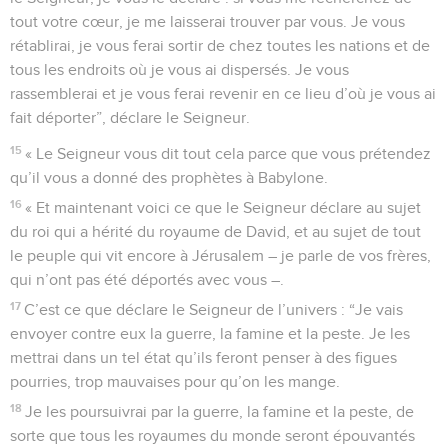
tout votre cœur, je me laisserai trouver par vous. Je vous
rétablirai, je vous ferai sortir de chez toutes les nations et de
tous les endroits où je vous ai dispersés. Je vous
rassemblerai et je vous ferai revenir en ce lieu d’où je vous ai
fait déporter”, déclare le Seigneur.
15
« Le Seigneur vous dit tout cela parce que vous prétendez
qu’il vous a donné des prophètes à Babylone.
16
« Et maintenant voici ce que le Seigneur déclare au sujet
du roi qui a hérité du royaume de David, et au sujet de tout
le peuple qui vit encore à Jérusalem – je parle de vos frères,
qui n’ont pas été déportés avec vous –.
17
C’est ce que déclare le Seigneur de l’univers : “Je vais
envoyer contre eux la guerre, la famine et la peste. Je les
mettrai dans un tel état qu’ils feront penser à des figues
pourries, trop mauvaises pour qu’on les mange.
18
Je les poursuivrai par la guerre, la famine et la peste, de
sorte que tous les royaumes du monde seront épouvantés