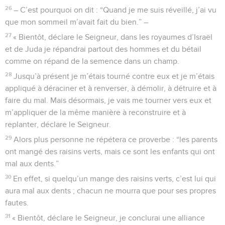
26
– C’est pourquoi on dit : “Quand je me suis réveillé, j’ai vu
que mon sommeil m’avait fait du bien.” –
27
« Bientôt, déclare le Seigneur, dans les royaumes d’Israël
et de Juda je répandrai partout des hommes et du bétail
comme on répand de la semence dans un champ.
28
Jusqu’à présent je m’étais tourné contre eux et je m’étais
appliqué à déraciner et à renverser, à démolir, à détruire et à
faire du mal. Mais désormais, je vais me tourner vers eux et
m’appliquer de la même manière à reconstruire et à
replanter, déclare le Seigneur.
29
Alors plus personne ne répétera ce proverbe : “les parents
ont mangé des raisins verts, mais ce sont les enfants qui ont
mal aux dents.”
30
En effet, si quelqu’un mange des raisins verts, c’est lui qui
aura mal aux dents ; chacun ne mourra que pour ses propres
fautes.
31
« Bientôt, déclare le Seigneur, je conclurai une alliance