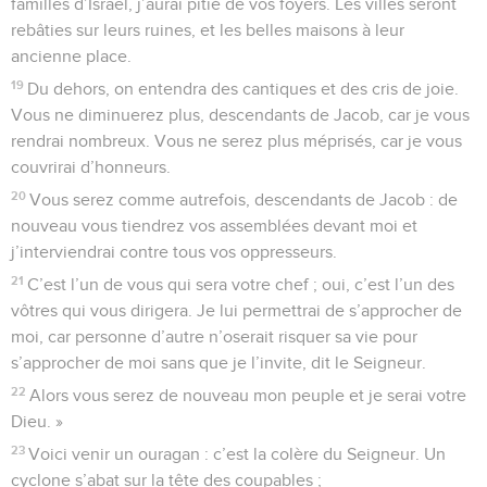
familles d’Israël, j’aurai pitié de vos foyers. Les villes seront
rebâties sur leurs ruines, et les belles maisons à leur
ancienne place.
19
Du dehors, on entendra des cantiques et des cris de joie.
Vous ne diminuerez plus, descendants de Jacob, car je vous
rendrai nombreux. Vous ne serez plus méprisés, car je vous
couvrirai d’honneurs.
20
Vous serez comme autrefois, descendants de Jacob : de
nouveau vous tiendrez vos assemblées devant moi et
j’interviendrai contre tous vos oppresseurs.
21
C’est l’un de vous qui sera votre chef ; oui, c’est l’un des
vôtres qui vous dirigera. Je lui permettrai de s’approcher de
moi, car personne d’autre n’oserait risquer sa vie pour
s’approcher de moi sans que je l’invite, dit le Seigneur.
22
Alors vous serez de nouveau mon peuple et je serai votre
Dieu. »
23
Voici venir un ouragan : c’est la colère du Seigneur. Un
cyclone s’abat sur la tête des coupables ;