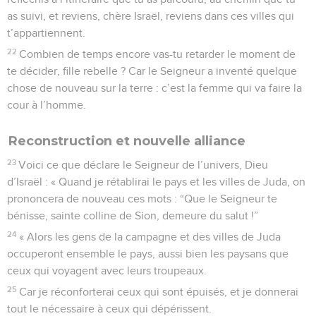
as suivi, et reviens, chère Israël, reviens dans ces villes qui
t’appartiennent.
22
Combien de temps encore vas-tu retarder le moment de
te décider, fille rebelle ? Car le Seigneur a inventé quelque
chose de nouveau sur la terre : c’est la femme qui va faire la
cour à l’homme.
Reconstruction et nouvelle alliance
23
Voici ce que déclare le Seigneur de l’univers, Dieu
d’Israël : « Quand je rétablirai le pays et les villes de Juda, on
prononcera de nouveau ces mots : “Que le Seigneur te
bénisse, sainte colline de Sion, demeure du salut !”
24
« Alors les gens de la campagne et des villes de Juda
occuperont ensemble le pays, aussi bien les paysans que
ceux qui voyagent avec leurs troupeaux.
25
Car je réconforterai ceux qui sont épuisés, et je donnerai
tout le nécessaire à ceux qui dépérissent.