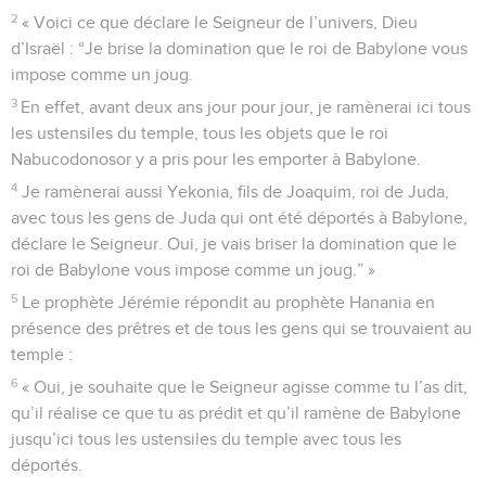
2
« Voici ce que déclare le Seigneur de l’univers, Dieu
d’Israël : “Je brise la domination que le roi de Babylone vous
impose comme un joug.
3
En effet, avant deux ans jour pour jour, je ramènerai ici tous
les ustensiles du temple, tous les objets que le roi
Nabucodonosor y a pris pour les emporter à Babylone.
4
Je ramènerai aussi Yekonia, fils de Joaquim, roi de Juda,
avec tous les gens de Juda qui ont été déportés à Babylone,
déclare le Seigneur. Oui, je vais briser la domination que le
roi de Babylone vous impose comme un joug.” »
5
Le prophète Jérémie répondit au prophète Hanania en
présence des prêtres et de tous les gens qui se trouvaient au
temple :
6
« Oui, je souhaite que le Seigneur agisse comme tu l’as dit,
qu’il réalise ce que tu as prédit et qu’il ramène de Babylone
jusqu’ici tous les ustensiles du temple avec tous les
déportés.