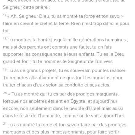
Seigneur cette prière :
17
« Ah, Seigneur Dieu, tu as montré ta force et ton savoir-
faire en créant le ciel et la terre. Rien n’est trop difficile pour
toi.
18
Tu montres ta bonté jusqu’à mille générations humaines ;
mais si des parents ont commis une faute, tu en fais
supporter les conséquences à leurs enfants. Tu es le Dieu
grand et fort ; tu te nommes le Seigneur de l’univers.
19
Tu as de grands projets, tu es souverain pour les réaliser.
Tu regardes attentivement ce que font les humains, pour
traiter chacun d’eux selon sa conduite et ses actes.
20
« Tu as montré qui tu es par des prodiges marquants,
lorsque nos ancêtres étaient en Égypte, et aujourd’hui
encore, non seulement dans le peuple d’Israël mais aussi
dans le reste de l’humanité, comme on le voit aujourd’hui.
21
Tu as montré ta force et ton savoir-faire par des prodiges
marquants et des plus impressionnants, pour faire sortir