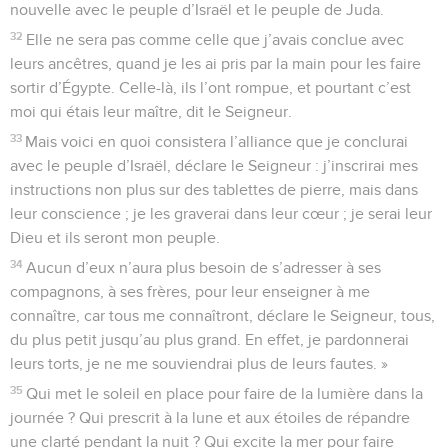
nouvelle avec le peuple d’Israël et le peuple de Juda.
32
Elle ne sera pas comme celle que j’avais conclue avec
leurs ancêtres, quand je les ai pris par la main pour les faire
sortir d’Égypte. Celle-là, ils l’ont rompue, et pourtant c’est
moi qui étais leur maître, dit le Seigneur.
33
Mais voici en quoi consistera l’alliance que je conclurai
avec le peuple d’Israël, déclare le Seigneur : j’inscrirai mes
instructions non plus sur des tablettes de pierre, mais dans
leur conscience ; je les graverai dans leur cœur ; je serai leur
Dieu et ils seront mon peuple.
34
Aucun d’eux n’aura plus besoin de s’adresser à ses
compagnons, à ses frères, pour leur enseigner à me
connaître, car tous me connaîtront, déclare le Seigneur, tous,
du plus petit jusqu’au plus grand. En effet, je pardonnerai
leurs torts, je ne me souviendrai plus de leurs fautes. »
35
Qui met le soleil en place pour faire de la lumière dans la
journée ? Qui prescrit à la lune et aux étoiles de répandre
une clarté pendant la nuit ? Qui excite la mer pour faire