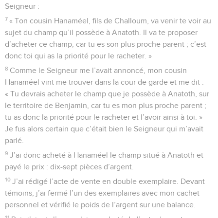
Seigneur :
7
« Ton cousin Hanaméel, fils de Challoum, va venir te voir au
sujet du champ qu’il possède à Anatoth. Il va te proposer
d’acheter ce champ, car tu es son plus proche parent ; c’est
donc toi qui as la priorité pour le racheter. »
8
Comme le Seigneur me l’avait annoncé, mon cousin
Hanaméel vint me trouver dans la cour de garde et me dit :
« Tu devrais acheter le champ que je possède à Anatoth, sur
le territoire de Benjamin, car tu es mon plus proche parent ;
tu as donc la priorité pour le racheter et l’avoir ainsi à toi. »
Je fus alors certain que c’était bien le Seigneur qui m’avait
parlé.
9
J’ai donc acheté à Hanaméel le champ situé à Anatoth et
payé le prix : dix-sept pièces d’argent.
10
J’ai rédigé l’acte de vente en double exemplaire. Devant
témoins, j’ai fermé l’un des exemplaires avec mon cachet
personnel et vérifié le poids de l’argent sur une balance.
11