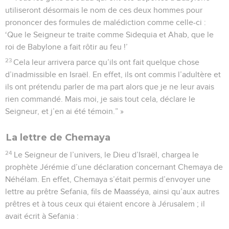
utiliseront désormais le nom de ces deux hommes pour
prononcer des formules de malédiction comme celle-ci :
‘Que le Seigneur te traite comme Sidequia et Ahab, que le
roi de Babylone a fait rôtir au feu !’
23
Cela leur arrivera parce qu’ils ont fait quelque chose
d’inadmissible en Israël. En effet, ils ont commis l’adultère et
ils ont prétendu parler de ma part alors que je ne leur avais
rien commandé. Mais moi, je sais tout cela, déclare le
Seigneur, et j’en ai été témoin.” »
La lettre de Chemaya
24
Le Seigneur de l’univers, le Dieu d’Israël, chargea le
prophète Jérémie d’une déclaration concernant Chemaya de
Néhélam. En effet, Chemaya s’était permis d’envoyer une
lettre au prêtre Sefania, fils de Maasséya, ainsi qu’aux autres
prêtres et à tous ceux qui étaient encore à Jérusalem ; il
avait écrit à Sefania :