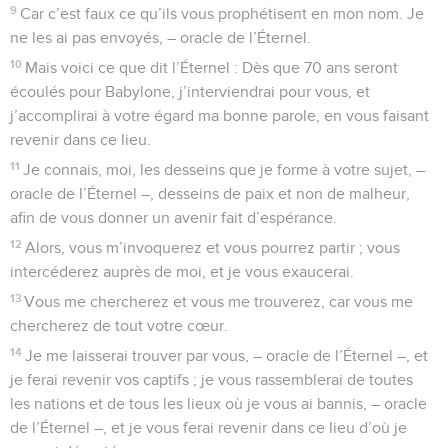
9
Car c’est faux ce qu’ils vous prophétisent en mon nom. Je
ne les ai pas envoyés, – oracle de l’Éternel.
10
Mais voici ce que dit l’Éternel : Dès que 70 ans seront
écoulés pour Babylone, j’interviendrai pour vous, et
j’accomplirai à votre égard ma bonne parole, en vous faisant
revenir dans ce lieu.
11
Je connais, moi, les desseins que je forme à votre sujet, –
oracle de l’Éternel –, desseins de paix et non de malheur,
afin de vous donner un avenir fait d’espérance.
12
Alors, vous m’invoquerez et vous pourrez partir ; vous
intercéderez auprès de moi, et je vous exaucerai.
13
Vous me chercherez et vous me trouverez, car vous me
chercherez de tout votre cœur.
14
Je me laisserai trouver par vous, – oracle de l’Éternel –, et
je ferai revenir vos captifs ; je vous rassemblerai de toutes
les nations et de tous les lieux où je vous ai bannis, – oracle
de l’Éternel –, et je vous ferai revenir dans ce lieu d’où je