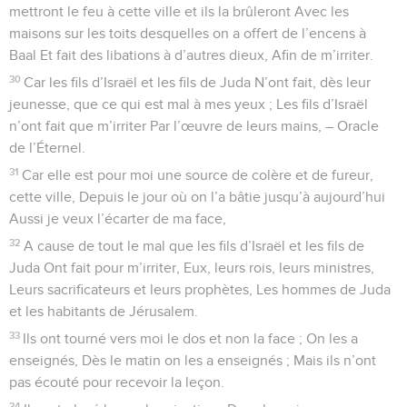
mettront le feu à cette ville et ils la brûleront Avec les
maisons sur les toits desquelles on a offert de l’encens à
Baal Et fait des libations à d’autres dieux, Afin de m’irriter.
30
Car les fils d’Israël et les fils de Juda N’ont fait, dès leur
jeunesse, que ce qui est mal à mes yeux ; Les fils d’Israël
n’ont fait que m’irriter Par l’œuvre de leurs mains, – Oracle
de l’Éternel.
31
Car elle est pour moi une source de colère et de fureur,
cette ville, Depuis le jour où on l’a bâtie jusqu’à aujourd’hui
Aussi je veux l’écarter de ma face,
32
A cause de tout le mal que les fils d’Israël et les fils de
Juda Ont fait pour m’irriter, Eux, leurs rois, leurs ministres,
Leurs sacrificateurs et leurs prophètes, Les hommes de Juda
et les habitants de Jérusalem.
33
Ils ont tourné vers moi le dos et non la face ; On les a
enseignés, Dès le matin on les a enseignés ; Mais ils n’ont
pas écouté pour recevoir la leçon.
34