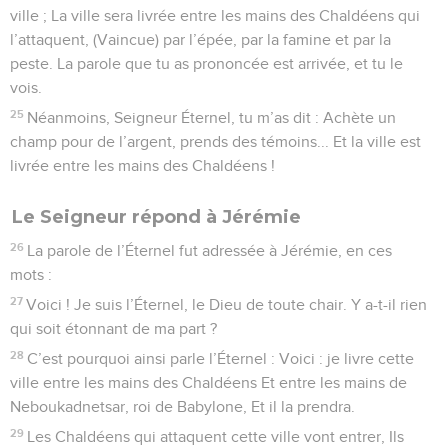
ville ; La ville sera livrée entre les mains des Chaldéens qui
l’attaquent, (Vaincue) par l’épée, par la famine et par la
peste. La parole que tu as prononcée est arrivée, et tu le
vois.
25
Néanmoins, Seigneur Éternel, tu m’as dit : Achète un
champ pour de l’argent, prends des témoins... Et la ville est
livrée entre les mains des Chaldéens !
Le Seigneur répond à Jérémie
26
La parole de l’Éternel fut adressée à Jérémie, en ces
mots :
27
Voici ! Je suis l’Éternel, le Dieu de toute chair. Y a-t-il rien
qui soit étonnant de ma part ?
28
C’est pourquoi ainsi parle l’Éternel : Voici : je livre cette
ville entre les mains des Chaldéens Et entre les mains de
Neboukadnetsar, roi de Babylone, Et il la prendra.
29
Les Chaldéens qui attaquent cette ville vont entrer, Ils