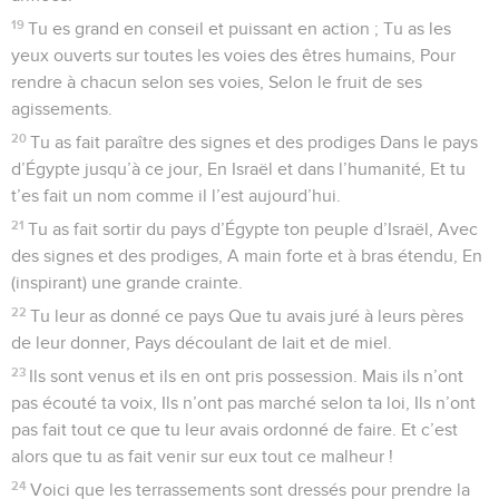
19
Tu es grand en conseil et puissant en action ; Tu as les
yeux ouverts sur toutes les voies des êtres humains, Pour
rendre à chacun selon ses voies, Selon le fruit de ses
agissements.
20
Tu as fait paraître des signes et des prodiges Dans le pays
d’Égypte jusqu’à ce jour, En Israël et dans l’humanité, Et tu
t’es fait un nom comme il l’est aujourd’hui.
21
Tu as fait sortir du pays d’Égypte ton peuple d’Israël, Avec
des signes et des prodiges, A main forte et à bras étendu, En
(inspirant) une grande crainte.
22
Tu leur as donné ce pays Que tu avais juré à leurs pères
de leur donner, Pays découlant de lait et de miel.
23
Ils sont venus et ils en ont pris possession. Mais ils n’ont
pas écouté ta voix, Ils n’ont pas marché selon ta loi, Ils n’ont
pas fait tout ce que tu leur avais ordonné de faire. Et c’est
alors que tu as fait venir sur eux tout ce malheur !
24
Voici que les terrassements sont dressés pour prendre la