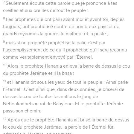
7
Seulement écoute cette parole que je prononce à tes
oreilles et aux oreilles de tout le peuple :
8
Les prophètes qui ont paru avant moi et avant toi, depuis
toujours, ont prophétisé contre de nombreux pays et de
grands royaumes la guerre, le malheur et la peste ;
9
mais si un prophète prophétise la paix, c’est par
l’accomplissement de ce qu’il prophétise qu’il sera reconnu
comme véritablement envoyé par l’Éternel.
10
Alors le prophète Hanania enleva la barre de dessus le cou
du prophète Jérémie et il la brisa ;
11
et Hanania dit sous les yeux de tout le peuple : Ainsi parle
l’Éternel : C’est ainsi que, dans deux années, je briserai de
dessus le cou de toutes les nations le joug de
Neboukadnetsar, roi de Babylone. Et le prophète Jérémie
passa son chemin.
12
Après que le prophète Hanania ait brisé la barre de dessus
le cou du prophète Jérémie, la parole de l’Éternel fut