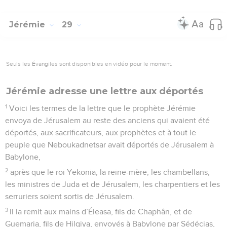
Jérémie
29
Seuls les Évangiles sont disponibles en vidéo pour le moment.
Jérémie adresse une lettre aux déportés
1
Voici les termes de la lettre que le prophète Jérémie
envoya de Jérusalem au reste des anciens qui avaient été
déportés, aux sacrificateurs, aux prophètes et à tout le
peuple que Neboukadnetsar avait déportés de Jérusalem à
Babylone,
2
après que le roi Yekonia, la reine-mère, les chambellans,
les ministres de Juda et de Jérusalem, les charpentiers et les
serruriers soient sortis de Jérusalem.
3
Il la remit aux mains d’Éleasa, fils de Chaphân, et de
Guemaria, fils de Hilqiya, envoyés à Babylone par Sédécias,