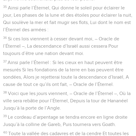
35
Ainsi parle l’Éternel, Qui donne le soleil pour éclairer le
jour, Les phases de la lune et des étoiles pour éclairer la nuit,
Qui soulève la mer et fait mugir ses flots, Lui dont le nom est
l’Éternel des armées :
36
Si ces lois viennent à cesser devant moi, – Oracle de
l’Éternel –, La descendance d’Israël aussi cessera Pour
toujours d’être une nation devant moi.
37
Ainsi parle l’Éternel : Si les cieux en haut peuvent être
mesurés Si les fondations de la terre en bas peuvent être
sondées, Alors je rejetterai toute la descendance d’Israël, A
cause de tout ce qu’ils ont fait, – Oracle de l’Éternel.
38
Voici que les jours viennent, – Oracle de l’Éternel –, Où la
ville sera rebâtie pour l’Éternel, Depuis la tour de Hananéel
Jusqu’à la porte de l’Angle.
39
Le cordeau d’arpentage se tendra encore en ligne droite
Jusqu’à la colline de Gareb, Puis tournera vers Goath.
40
Toute la vallée des cadavres et de la cendre Et toutes les