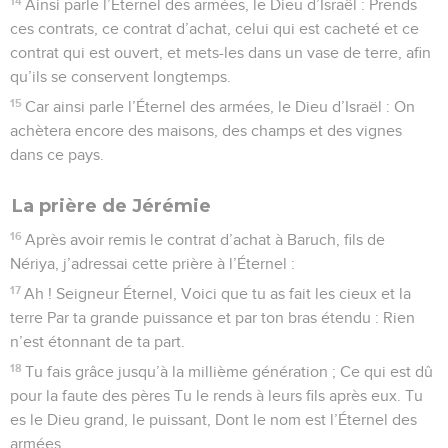
14
Ainsi parle l’Éternel des armées, le Dieu d’Israël : Prends
ces contrats, ce contrat d’achat, celui qui est cacheté et ce
contrat qui est ouvert, et mets-les dans un vase de terre, afin
qu’ils se conservent longtemps.
15
Car ainsi parle l’Éternel des armées, le Dieu d’Israël : On
achètera encore des maisons, des champs et des vignes
dans ce pays.
La prière de Jérémie
16
Après avoir remis le contrat d’achat à Baruch, fils de
Nériya, j’adressai cette prière à l’Éternel :
17
Ah ! Seigneur Éternel, Voici que tu as fait les cieux et la
terre Par ta grande puissance et par ton bras étendu : Rien
n’est étonnant de ta part.
18
Tu fais grâce jusqu’à la millième génération ; Ce qui est dû
pour la faute des pères Tu le rends à leurs fils après eux. Tu
es le Dieu grand, le puissant, Dont le nom est l’Éternel des
armées.