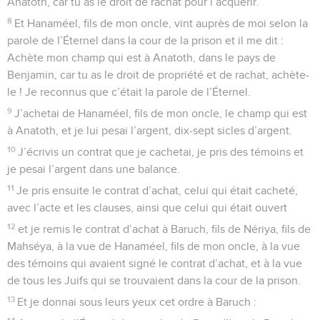
Anatoth, car tu as le droit de rachat pour l’acquérir.
8
Et Hanaméel, fils de mon oncle, vint auprès de moi selon la
parole de l’Éternel dans la cour de la prison et il me dit :
Achète mon champ qui est à Anatoth, dans le pays de
Benjamin, car tu as le droit de propriété et de rachat, achète-
le ! Je reconnus que c’était la parole de l’Éternel.
9
J’achetai de Hanaméel, fils de mon oncle, le champ qui est
à Anatoth, et je lui pesai l’argent, dix-sept sicles d’argent.
10
J’écrivis un contrat que je cachetai, je pris des témoins et
je pesai l’argent dans une balance.
11
Je pris ensuite le contrat d’achat, celui qui était cacheté,
avec l’acte et les clauses, ainsi que celui qui était ouvert
12
et je remis le contrat d’achat à Baruch, fils de Nériya, fils de
Mahséya, à la vue de Hanaméel, fils de mon oncle, à la vue
des témoins qui avaient signé le contrat d’achat, et à la vue
de tous les Juifs qui se trouvaient dans la cour de la prison.
13
Et je donnai sous leurs yeux cet ordre à Baruch :