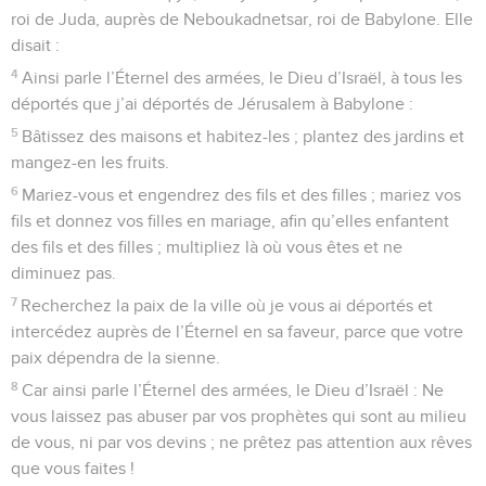
roi de Juda, auprès de Neboukadnetsar, roi de Babylone. Elle
disait :
4
Ainsi parle l’Éternel des armées, le Dieu d’Israël, à tous les
déportés que j’ai déportés de Jérusalem à Babylone :
5
Bâtissez des maisons et habitez-les ; plantez des jardins et
mangez-en les fruits.
6
Mariez-vous et engendrez des fils et des filles ; mariez vos
fils et donnez vos filles en mariage, afin qu’elles enfantent
des fils et des filles ; multipliez là où vous êtes et ne
diminuez pas.
7
Recherchez la paix de la ville où je vous ai déportés et
intercédez auprès de l’Éternel en sa faveur, parce que votre
paix dépendra de la sienne.
8
Car ainsi parle l’Éternel des armées, le Dieu d’Israël : Ne
vous laissez pas abuser par vos prophètes qui sont au milieu
de vous, ni par vos devins ; ne prêtez pas attention aux rêves
que vous faites !