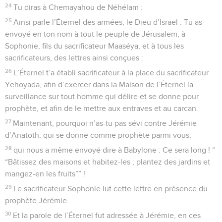
24
Tu diras à Chemayahou de Néhélam :
25
Ainsi parle l’Éternel des armées, le Dieu d’Israël : Tu as
envoyé en ton nom à tout le peuple de Jérusalem, à
Sophonie, fils du sacrificateur Maaséya, et à tous les
sacrificateurs, des lettres ainsi conçues :
26
L’Éternel t’a établi sacrificateur à la place du sacrificateur
Yehoyada, afin d’exercer dans la Maison de l’Éternel la
surveillance sur tout homme qui délire et se donne pour
prophète, et afin de le mettre aux entraves et au carcan.
27
Maintenant, pourquoi n’as-tu pas sévi contre Jérémie
d’Anatoth, qui se donne comme prophète parmi vous,
28
qui nous a même envoyé dire à Babylone : Ce sera long ! “
“Bâtissez des maisons et habitez-les ; plantez des jardins et
mangez-en les fruits”” !
29
Le sacrificateur Sophonie lut cette lettre en présence du
prophète Jérémie.
30
Et la parole de l’Éternel fut adressée à Jérémie, en ces