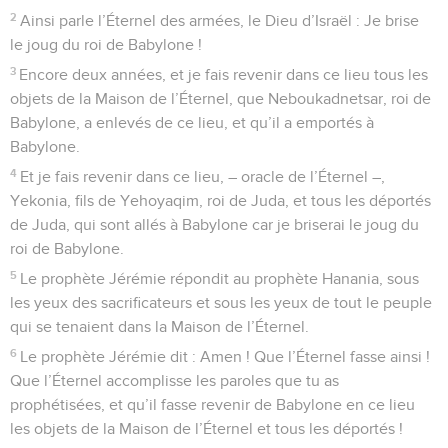
2
Ainsi parle l’Éternel des armées, le Dieu d’Israël : Je brise
le joug du roi de Babylone !
3
Encore deux années, et je fais revenir dans ce lieu tous les
objets de la Maison de l’Éternel, que Neboukadnetsar, roi de
Babylone, a enlevés de ce lieu, et qu’il a emportés à
Babylone.
4
Et je fais revenir dans ce lieu, – oracle de l’Éternel –,
Yekonia, fils de Yehoyaqim, roi de Juda, et tous les déportés
de Juda, qui sont allés à Babylone car je briserai le joug du
roi de Babylone.
5
Le prophète Jérémie répondit au prophète Hanania, sous
les yeux des sacrificateurs et sous les yeux de tout le peuple
qui se tenaient dans la Maison de l’Éternel.
6
Le prophète Jérémie dit : Amen ! Que l’Éternel fasse ainsi !
Que l’Éternel accomplisse les paroles que tu as
prophétisées, et qu’il fasse revenir de Babylone en ce lieu
les objets de la Maison de l’Éternel et tous les déportés !