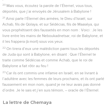
20
Mais vous, écoutez la parole de l’Éternel, vous tous,
déportés, que j’ai envoyés de Jérusalem à Babylone !
21
Ainsi parle l’Éternel des armées, le Dieu d’Israël, sur
Achab, fils de Qolaya, et sur Sédécias, fils de Maaséya, qui
vous prophétisent des faussetés en mon nom : Voici : Je les
livre entre les mains de Neboukadnetsar, roi de Babylone, et
il les frappera (à mort) sous vos yeux.
22
On tirera d’eux une malédiction parmi tous les déportés
de Juda qui sont à Babylone, en disant : Que l’Éternel te
traite comme Sédécias et comme Achab, que le roi de
Babylone a fait rôtir au feu !
23
Car ils ont commis une infamie en Israël, en se livrant à
l’adultère avec les femmes de leurs prochains, et ils ont parlé
faussement en mon nom, quand je ne leur avais pas donné
d’ordre. Je le sais et j’en suis témoin, – oracle de l’Éternel.
La lettre de Chemaya