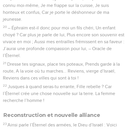
connu moi-même, Je me frappe sur la cuisse, Je suis
honteux et confus, Car je porte le déshonneur de ma
jeunesse.
20
– Éphraïm est-il donc pour moi un fils chéri, Un enfant
choyé ? Car plus je parle de lui, Plus encore son souvenir est
vivace en moi ; Aussi mes entrailles frémissent en sa faveur :
J’aurai une profonde compassion pour lui, – Oracle de
l’Éternel.
21
Dresse tes signaux, place tes poteaux, Prends garde à la
route, A la voie où tu marches... Reviens, vierge d’Israël,
Reviens dans ces villes qui sont à toi !
22
Jusques à quand seras-tu errante, Fille rebelle ? Car
l’Éternel crée une chose nouvelle sur la terre. La femme
recherche l’homme !
Reconstruction et nouvelle alliance
23
Ainsi parle l’Éternel des armées, le Dieu d’Israël : Voici