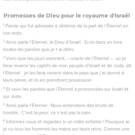
Promesses de Dieu pour le royaume d'Israël
1
Parole qui fut adressée à Jérémie de la part de l’Éternel en
ces mots :
2
Ainsi parle l’Éternel, le Dieu d’Israël : Écris dans un livre
toutes les paroles que je t’ai dites.
3
Voici que les jours viennent, – oracle de l’Éternel –, où je
ferai revenir les captifs de mon peuple d’Israël et de Juda, dit
l’Éternel ; je les ferai revenir dans le pays que j’ai donné à
leurs pères, et ils en prendront possession.
4
Et voici les paroles que l’Éternel a prononcées sur Israël et
sur Juda :
5
Ainsi parle l’Éternel : Nous entendons des bruits de
trouble ; C’est la peur, ce n’est pas la paix.
6
Informez-vous et regardez si un mâle enfante ! Pourquoi ai-
je vu tous les hommes les mains sur leurs reins, Comme une