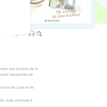
tu mourras cette année,
reste des anciens de la
 avait transportés de
 princes de Juda et de
i de Juda, envoyait à