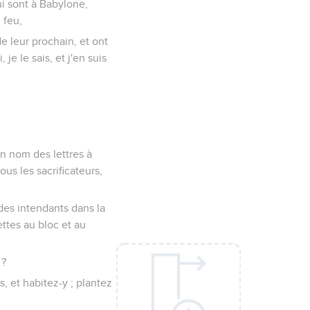
i sont à Babylone,
 feu,
e leur prochain, et ont
 le sais, et j'en suis
on nom des lettres à
ous les sacrificateurs,
t des intendants dans la
ettes au bloc et au
 ?
, et habitez-y ; plantez