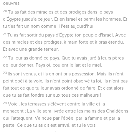
oeuvres.
20
Tu as fait des miracles et des prodiges dans le pays
d'Égypte jusqu'à ce jour, Et en Israël et parmi les hommes, Et
tu t'es fait un nom comme il l'est aujourd'hui.
21
Tu as fait sortir du pays d'Égypte ton peuple d'Israël, Avec
des miracles et des prodiges, à main forte et à bras étendu,
Et avec une grande terreur.
22
Tu leur as donné ce pays, Que tu avais juré à leurs pères
de leur donner, Pays où coulent le lait et le miel.
23
Ils sont venus, et ils en ont pris possession. Mais ils n'ont
point obéi à ta voix, Ils n'ont point observé ta loi, Ils n'ont pas
fait tout ce que tu leur avais ordonné de faire. Et c'est alors
que tu as fait fondre sur eux tous ces malheurs !
24
Voici, les terrasses s'élèvent contre la ville et la
menacent ; La ville sera livrée entre les mains des Chaldéens
qui l'attaquent, Vaincue par l'épée, par la famine et par la
peste. Ce que tu as dit est arrivé, et tu le vois.