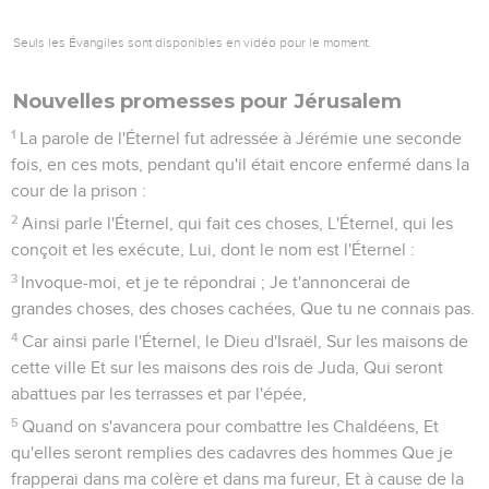
Seuls les Évangiles sont disponibles en vidéo pour le moment.
Nouvelles promesses pour Jérusalem
1
La parole de l'Éternel fut adressée à Jérémie une seconde
fois, en ces mots, pendant qu'il était encore enfermé dans la
cour de la prison :
2
Ainsi parle l'Éternel, qui fait ces choses, L'Éternel, qui les
conçoit et les exécute, Lui, dont le nom est l'Éternel :
3
Invoque-moi, et je te répondrai ; Je t'annoncerai de
grandes choses, des choses cachées, Que tu ne connais pas.
4
Car ainsi parle l'Éternel, le Dieu d'Israël, Sur les maisons de
cette ville Et sur les maisons des rois de Juda, Qui seront
abattues par les terrasses et par l'épée,
5
Quand on s'avancera pour combattre les Chaldéens, Et
qu'elles seront remplies des cadavres des hommes Que je
frapperai dans ma colère et dans ma fureur, Et à cause de la