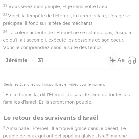
22
Vous serez mon peuple, Et je serai votre Dieu.
23
Voici, la tempête de l'Éternel, la fureur éclate, L'orage se
précipite, Il fond sur la tête des méchants.
24
La colère ardente de l'Éternel ne se calmera pas, Jusqu'à
ce qu'il ait accompli, exécuté les desseins de son coeur.
Vous le comprendrez dans la suite des temps.
Jérémie
31
Seuls les Évangiles sont disponibles en vidéo pour le moment.
1
En ce temps-là, dit l'Éternel, Je serai le Dieu de toutes les
familles d'Israël, Et ils seront mon peuple.
Le retour des survivants d'Israël
2
Ainsi parle l'Éternel : Il a trouvé grâce dans le désert, Le
peuple de ceux qui ont échappé au glaive ; Israël marche