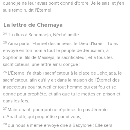
quand je ne leur avais point donné d'ordre. Je le sais, et j'en
suis témoin, dit l'Éternel.
La lettre de Chemaya
24
Tu diras à Schemaeja, Néchélamite :
25
Ainsi parle l'Éternel des armées, le Dieu d'Israël : Tu as
envoyé en ton nom à tout le peuple de Jérusalem, à
Sophonie, fils de Maaséja, le sacrificateur, et à tous les
sacrificateurs, une lettre ainsi conçue :
26
L'Éternel t'a établi sacrificateur à la place de Jehojada, le
sacrificateur, afin qu'il y ait dans la maison de l'Éternel des
inspecteurs pour surveiller tout homme qui est fou et se
donne pour prophète, et afin que tu le mettes en prison et
dans les fers.
27
Maintenant, pourquoi ne réprimes-tu pas Jérémie
d'Anathoth, qui prophétise parmi vous,
28
qui nous a même envoyé dire à Babylone : Elle sera