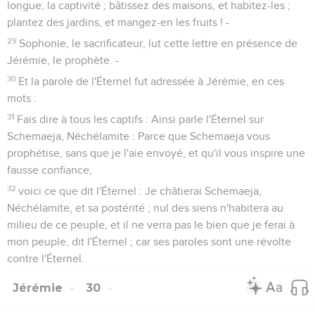
longue, la captivité ; bâtissez des maisons, et habitez-les ;
plantez des jardins, et mangez-en les fruits ! -
29
Sophonie, le sacrificateur, lut cette lettre en présence de
Jérémie, le prophète. -
30
Et la parole de l'Éternel fut adressée à Jérémie, en ces
mots :
31
Fais dire à tous les captifs : Ainsi parle l'Éternel sur
Schemaeja, Néchélamite : Parce que Schemaeja vous
prophétise, sans que je l'aie envoyé, et qu'il vous inspire une
fausse confiance,
32
voici ce que dit l'Éternel : Je châtierai Schemaeja,
Néchélamite, et sa postérité ; nul des siens n'habitera au
milieu de ce peuple, et il ne verra pas le bien que je ferai à
mon peuple, dit l'Éternel ; car ses paroles sont une révolte
contre l'Éternel.
Jérémie
30