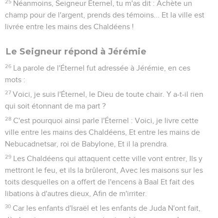
25
Néanmoins, Seigneur Éternel, tu m'as dit : Achète un
champ pour de l'argent, prends des témoins... Et la ville est
livrée entre les mains des Chaldéens !
Le Seigneur répond à Jérémie
26
La parole de l'Éternel fut adressée à Jérémie, en ces
mots :
27
Voici, je suis l'Éternel, le Dieu de toute chair. Y a-t-il rien
qui soit étonnant de ma part ?
28
C'est pourquoi ainsi parle l'Éternel : Voici, je livre cette
ville entre les mains des Chaldéens, Et entre les mains de
Nebucadnetsar, roi de Babylone, Et il la prendra.
29
Les Chaldéens qui attaquent cette ville vont entrer, Ils y
mettront le feu, et ils la brûleront, Avec les maisons sur les
toits desquelles on a offert de l'encens à Baal Et fait des
libations à d'autres dieux, Afin de m'irriter.
30
Car les enfants d'Israël et les enfants de Juda N'ont fait,