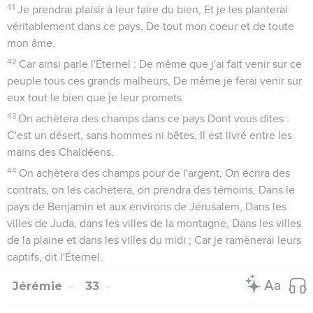
41
Je prendrai plaisir à leur faire du bien, Et je les planterai
véritablement dans ce pays, De tout mon coeur et de toute
mon âme.
42
Car ainsi parle l'Éternel : De même que j'ai fait venir sur ce
peuple tous ces grands malheurs, De même je ferai venir sur
eux tout le bien que je leur promets.
43
On achètera des champs dans ce pays Dont vous dites :
C'est un désert, sans hommes ni bêtes, Il est livré entre les
mains des Chaldéens.
44
On achètera des champs pour de l'argent, On écrira des
contrats, on les cachètera, on prendra des témoins, Dans le
pays de Benjamin et aux environs de Jérusalem, Dans les
villes de Juda, dans les villes de la montagne, Dans les villes
de la plaine et dans les villes du midi ; Car je ramènerai leurs
captifs, dit l'Éternel.
Jérémie
33