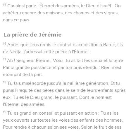
15
Car ainsi parle l'Éternel des armées, le Dieu d'Israël : On
achètera encore des maisons, des champs et des vignes,
dans ce pays.
La prière de Jérémie
16
Après que j'eus remis le contrat d'acquisition à Baruc, fils
de Nérija, j'adressai cette prière à l'Éternel :
17
Ah ! Seigneur Éternel, Voici, tu as fait les cieux et la terre
Par ta grande puissance et par ton bras étendu : Rien n'est
étonnant de ta part.
18
Tu fais miséricorde jusqu'à la millième génération, Et tu
punis l'iniquité des pères dans le sein de leurs enfants après
eux. Tu es le Dieu grand, le puissant, Dont le nom est
l'Éternel des armées.
19
Tu es grand en conseil et puissant en action ; Tu as les
yeux ouverts sur toutes les voies des enfants des hommes,
Pour rendre à chacun selon ses voies, Selon le fruit de ses