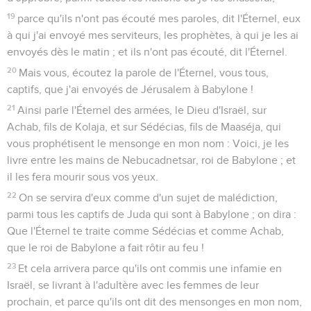
19
parce qu'ils n'ont pas écouté mes paroles, dit l'Éternel, eux
à qui j'ai envoyé mes serviteurs, les prophètes, à qui je les ai
envoyés dès le matin ; et ils n'ont pas écouté, dit l'Éternel.
20
Mais vous, écoutez la parole de l'Éternel, vous tous,
captifs, que j'ai envoyés de Jérusalem à Babylone !
21
Ainsi parle l'Éternel des armées, le Dieu d'Israël, sur
Achab, fils de Kolaja, et sur Sédécias, fils de Maaséja, qui
vous prophétisent le mensonge en mon nom : Voici, je les
livre entre les mains de Nebucadnetsar, roi de Babylone ; et
il les fera mourir sous vos yeux.
22
On se servira d'eux comme d'un sujet de malédiction,
parmi tous les captifs de Juda qui sont à Babylone ; on dira :
Que l'Éternel te traite comme Sédécias et comme Achab,
que le roi de Babylone a fait rôtir au feu !
23
Et cela arrivera parce qu'ils ont commis une infamie en
Israël, se livrant à l'adultère avec les femmes de leur
prochain, et parce qu'ils ont dit des mensonges en mon nom,