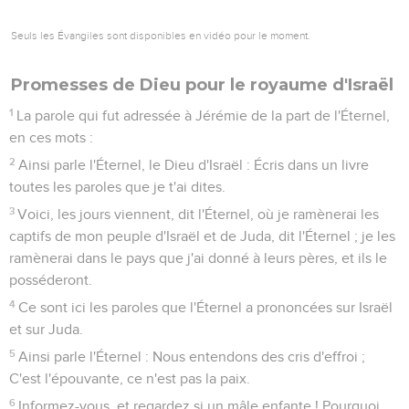
Seuls les Évangiles sont disponibles en vidéo pour le moment.
Promesses de Dieu pour le royaume d'Israël
1
La parole qui fut adressée à Jérémie de la part de l'Éternel,
en ces mots :
2
Ainsi parle l'Éternel, le Dieu d'Israël : Écris dans un livre
toutes les paroles que je t'ai dites.
3
Voici, les jours viennent, dit l'Éternel, où je ramènerai les
captifs de mon peuple d'Israël et de Juda, dit l'Éternel ; je les
ramènerai dans le pays que j'ai donné à leurs pères, et ils le
posséderont.
4
Ce sont ici les paroles que l'Éternel a prononcées sur Israël
et sur Juda.
5
Ainsi parle l'Éternel : Nous entendons des cris d'effroi ;
C'est l'épouvante, ce n'est pas la paix.
6
Informez-vous, et regardez si un mâle enfante ! Pourquoi