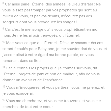
8
Car ainsi parle l'Éternel des armées, le Dieu d'Israël : Ne
vous laissez pas tromper par vos prophètes qui sont au
milieu de vous, et par vos devins, n'écoutez pas vos
songeurs dont vous provoquez les songes !
9
Car c'est le mensonge qu'ils vous prophétisent en mon
nom. Je ne les ai point envoyés, dit l'Éternel.
10
Mais voici ce que dit l'Éternel : Dès que soixante-dix ans
seront écoulés pour Babylone, je me souviendrai de vous, et
j'accomplirai à votre égard ma bonne parole, en vous
ramenant dans ce lieu.
11
Car je connais les projets que j'ai formés sur vous, dit
l'Éternel, projets de paix et non de malheur, afin de vous
donner un avenir et de l'espérance.
12
Vous m'invoquerez, et vous partirez ; vous me prierez, et
je vous exaucerai.
13
Vous me chercherez, et vous me trouverez, si vous me
cherchez de tout votre coeur.