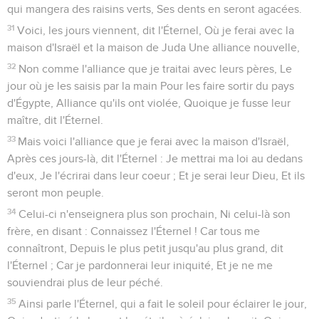
qui mangera des raisins verts, Ses dents en seront agacées.
31
Voici, les jours viennent, dit l'Éternel, Où je ferai avec la
maison d'Israël et la maison de Juda Une alliance nouvelle,
32
Non comme l'alliance que je traitai avec leurs pères, Le
jour où je les saisis par la main Pour les faire sortir du pays
d'Égypte, Alliance qu'ils ont violée, Quoique je fusse leur
maître, dit l'Éternel.
33
Mais voici l'alliance que je ferai avec la maison d'Israël,
Après ces jours-là, dit l'Éternel : Je mettrai ma loi au dedans
d'eux, Je l'écrirai dans leur coeur ; Et je serai leur Dieu, Et ils
seront mon peuple.
34
Celui-ci n'enseignera plus son prochain, Ni celui-là son
frère, en disant : Connaissez l'Éternel ! Car tous me
connaîtront, Depuis le plus petit jusqu'au plus grand, dit
l'Éternel ; Car je pardonnerai leur iniquité, Et je ne me
souviendrai plus de leur péché.
35
Ainsi parle l'Éternel, qui a fait le soleil pour éclairer le jour,