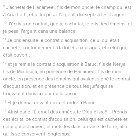
9
J'achetai de Hanameel, fils de mon oncle, le champ qui est
à Anathoth, et je lui pesai l'argent, dix-sept sicles d'argent.
10
J'écrivis un contrat, que je cachetai, je pris des témoins, et
je pesai l'argent dans une balance.
11
Je pris ensuite le contrat d'acquisition, celui qui était
cacheté, conformément à la loi et aux usages, et celui qui
était ouvert ;
12
et je remis le contrat d'acquisition à Baruc, fils de Nérija,
fils de Machséja, en présence de Hanameel, fils de mon
oncle, en présence des témoins qui avaient signé le contrat
d'acquisition, et en présence de tous les juifs qui se
trouvaient dans la cour de la prison.
13
Et je donnai devant eux cet ordre à Baruc :
14
Ainsi parle l'Éternel des armées, le Dieu d'Israël : Prends
ces écrits, ce contrat d'acquisition, celui qui est cacheté et
celui qui est ouvert, et mets-les dans un vase de terre, afin
qu'ils se conservent longtemps.