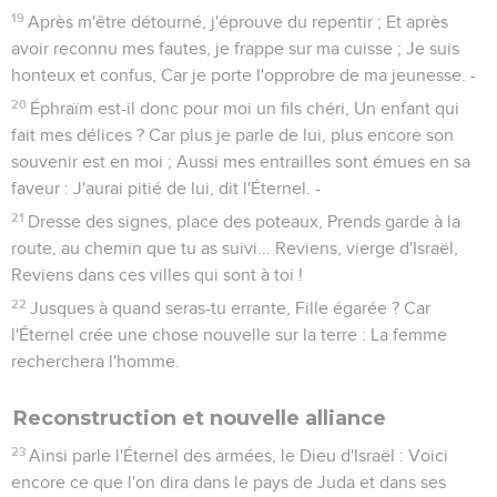
19
Après m'être détourné, j'éprouve du repentir ; Et après
avoir reconnu mes fautes, je frappe sur ma cuisse ; Je suis
honteux et confus, Car je porte l'opprobre de ma jeunesse. -
20
Éphraïm est-il donc pour moi un fils chéri, Un enfant qui
fait mes délices ? Car plus je parle de lui, plus encore son
souvenir est en moi ; Aussi mes entrailles sont émues en sa
faveur : J'aurai pitié de lui, dit l'Éternel. -
21
Dresse des signes, place des poteaux, Prends garde à la
route, au chemin que tu as suivi... Reviens, vierge d'Israël,
Reviens dans ces villes qui sont à toi !
22
Jusques à quand seras-tu errante, Fille égarée ? Car
l'Éternel crée une chose nouvelle sur la terre : La femme
recherchera l'homme.
Reconstruction et nouvelle alliance
23
Ainsi parle l'Éternel des armées, le Dieu d'Israël : Voici
encore ce que l'on dira dans le pays de Juda et dans ses