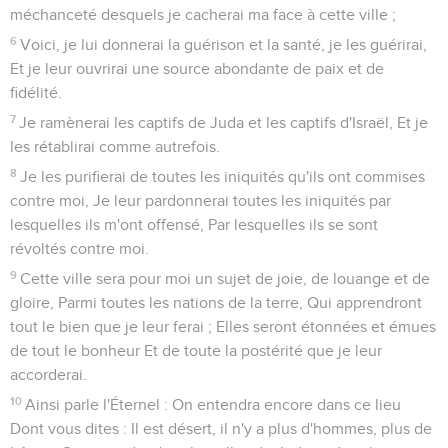
méchanceté desquels je cacherai ma face à cette ville ;
6
Voici, je lui donnerai la guérison et la santé, je les guérirai,
Et je leur ouvrirai une source abondante de paix et de
fidélité.
7
Je ramènerai les captifs de Juda et les captifs d'Israël, Et je
les rétablirai comme autrefois.
8
Je les purifierai de toutes les iniquités qu'ils ont commises
contre moi, Je leur pardonnerai toutes les iniquités par
lesquelles ils m'ont offensé, Par lesquelles ils se sont
révoltés contre moi.
9
Cette ville sera pour moi un sujet de joie, de louange et de
gloire, Parmi toutes les nations de la terre, Qui apprendront
tout le bien que je leur ferai ; Elles seront étonnées et émues
de tout le bonheur Et de toute la postérité que je leur
accorderai.
10
Ainsi parle l'Éternel : On entendra encore dans ce lieu
Dont vous dites : Il est désert, il n'y a plus d'hommes, plus de