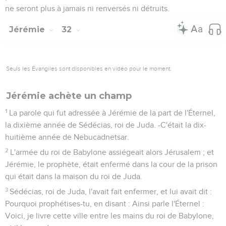
ne seront plus à jamais ni renversés ni détruits.
Jérémie
32
Seuls les Évangiles sont disponibles en vidéo pour le moment.
Jérémie achète un champ
1
La parole qui fut adressée à Jérémie de la part de l'Éternel,
la dixième année de Sédécias, roi de Juda. -C'était la dix-
huitième année de Nebucadnetsar.
2
L'armée du roi de Babylone assiégeait alors Jérusalem ; et
Jérémie, le prophète, était enfermé dans la cour de la prison
qui était dans la maison du roi de Juda.
3
Sédécias, roi de Juda, l'avait fait enfermer, et lui avait dit :
Pourquoi prophétises-tu, en disant : Ainsi parle l'Éternel :
Voici, je livre cette ville entre les mains du roi de Babylone,