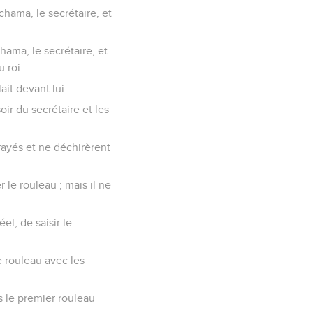
ichama, le secrétaire, et
hama, le secrétaire, et
 roi.
ait devant lui.
oir du secrétaire et les
frayés et ne déchirèrent
 le rouleau ; mais il ne
el, de saisir le
e rouleau avec les
s le premier rouleau