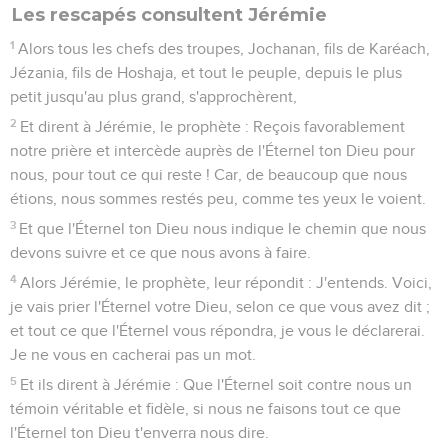
Les rescapés consultent Jérémie
1
Alors tous les chefs des troupes, Jochanan, fils de Karéach,
Jézania, fils de Hoshaja, et tout le peuple, depuis le plus
petit jusqu'au plus grand, s'approchèrent,
2
Et dirent à Jérémie, le prophète : Reçois favorablement
notre prière et intercède auprès de l'Éternel ton Dieu pour
nous, pour tout ce qui reste ! Car, de beaucoup que nous
étions, nous sommes restés peu, comme tes yeux le voient.
3
Et que l'Éternel ton Dieu nous indique le chemin que nous
devons suivre et ce que nous avons à faire.
4
Alors Jérémie, le prophète, leur répondit : J'entends. Voici,
je vais prier l'Éternel votre Dieu, selon ce que vous avez dit ;
et tout ce que l'Éternel vous répondra, je vous le déclarerai.
Je ne vous en cacherai pas un mot.
5
Et ils dirent à Jérémie : Que l'Éternel soit contre nous un
témoin véritable et fidèle, si nous ne faisons tout ce que
l'Éternel ton Dieu t'enverra nous dire.