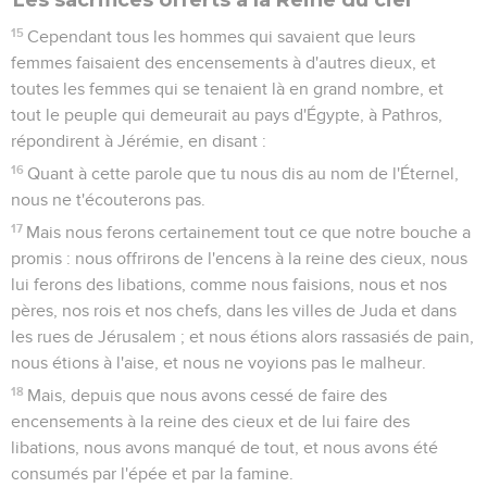
15
Cependant tous les hommes qui savaient que leurs
femmes faisaient des encensements à d'autres dieux, et
toutes les femmes qui se tenaient là en grand nombre, et
tout le peuple qui demeurait au pays d'Égypte, à Pathros,
répondirent à Jérémie, en disant :
16
Quant à cette parole que tu nous dis au nom de l'Éternel,
nous ne t'écouterons pas.
17
Mais nous ferons certainement tout ce que notre bouche a
promis : nous offrirons de l'encens à la reine des cieux, nous
lui ferons des libations, comme nous faisions, nous et nos
pères, nos rois et nos chefs, dans les villes de Juda et dans
les rues de Jérusalem ; et nous étions alors rassasiés de pain,
nous étions à l'aise, et nous ne voyions pas le malheur.
18
Mais, depuis que nous avons cessé de faire des
encensements à la reine des cieux et de lui faire des
libations, nous avons manqué de tout, et nous avons été
consumés par l'épée et par la famine.