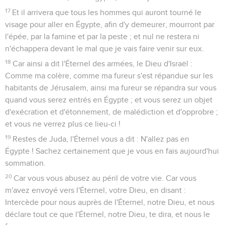
17
Et il arrivera que tous les hommes qui auront tourné le
visage pour aller en Égypte, afin d'y demeurer, mourront par
l'épée, par la famine et par la peste ; et nul ne restera ni
n'échappera devant le mal que je vais faire venir sur eux.
18
Car ainsi a dit l'Éternel des armées, le Dieu d'Israël :
Comme ma colère, comme ma fureur s'est répandue sur les
habitants de Jérusalem, ainsi ma fureur se répandra sur vous
quand vous serez entrés en Égypte ; et vous serez un objet
d'exécration et d'étonnement, de malédiction et d'opprobre ;
et vous ne verrez plus ce lieu-ci !
19
Restes de Juda, l'Éternel vous a dit : N'allez pas en
Égypte ! Sachez certainement que je vous en fais aujourd'hui
sommation.
20
Car vous vous abusez au péril de votre vie. Car vous
m'avez envoyé vers l'Éternel, votre Dieu, en disant :
Intercède pour nous auprès de l'Éternel, notre Dieu, et nous
déclare tout ce que l'Éternel, notre Dieu, te dira, et nous le