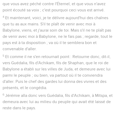
que vous avez péché contre l'Éternel, et que vous n'avez
point écouté sa voix ; c'est pourquoi ceci vous est arrivé.
4
Et maintenant, voici, je te délivre aujourd'hui des chaînes
que tu as aux mains. S'il te plaît de venir avec moi à
Babylone, viens, et j'aurai soin de toi. Mais s'il ne te plaît pas
de venir avec moi à Babylone, ne le fais pas ; regarde, tout le
pays est à ta disposition ; va où il te semblera bon et
convenable d'aller.
5
Et comme il ne s'en retournait point : Retourne donc, dit-il,
vers Guédalia, fils d'Achikam, fils de Shaphan, que le roi de
Babylone a établi sur les villes de Juda, et demeure avec lui
parmi le peuple ; ou bien, va partout où il te conviendra
d'aller. Puis le chef des gardes lui donna des vivres et des
présents, et le congédia.
6
Jérémie alla donc vers Guédalia, fils d'Achikam, à Mitspa, et
demeura avec lui au milieu du peuple qui avait été laissé de
reste dans le pays.