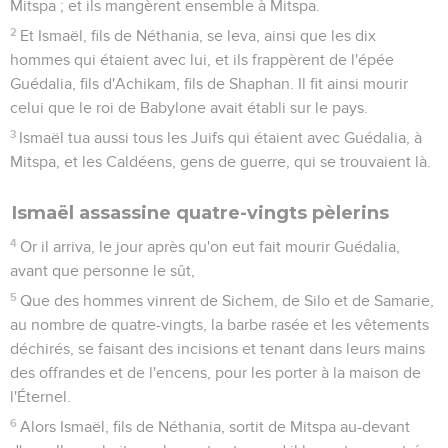
Mitspa ; et ils mangèrent ensemble à Mitspa.
2
Et Ismaël, fils de Néthania, se leva, ainsi que les dix
hommes qui étaient avec lui, et ils frappèrent de l'épée
Guédalia, fils d'Achikam, fils de Shaphan. Il fit ainsi mourir
celui que le roi de Babylone avait établi sur le pays.
3
Ismaël tua aussi tous les Juifs qui étaient avec Guédalia, à
Mitspa, et les Caldéens, gens de guerre, qui se trouvaient là.
Ismaël assassine quatre-vingts pèlerins
4
Or il arriva, le jour après qu'on eut fait mourir Guédalia,
avant que personne le sût,
5
Que des hommes vinrent de Sichem, de Silo et de Samarie,
au nombre de quatre-vingts, la barbe rasée et les vêtements
déchirés, se faisant des incisions et tenant dans leurs mains
des offrandes et de l'encens, pour les porter à la maison de
l'Éternel.
6
Alors Ismaël, fils de Néthania, sortit de Mitspa au-devant