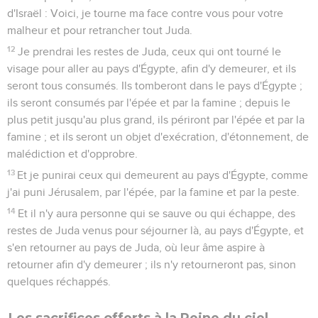
d'Israël : Voici, je tourne ma face contre vous pour votre
malheur et pour retrancher tout Juda.
12
Je prendrai les restes de Juda, ceux qui ont tourné le
visage pour aller au pays d'Égypte, afin d'y demeurer, et ils
seront tous consumés. Ils tomberont dans le pays d'Égypte ;
ils seront consumés par l'épée et par la famine ; depuis le
plus petit jusqu'au plus grand, ils périront par l'épée et par la
famine ; et ils seront un objet d'exécration, d'étonnement, de
malédiction et d'opprobre.
13
Et je punirai ceux qui demeurent au pays d'Égypte, comme
j'ai puni Jérusalem, par l'épée, par la famine et par la peste.
14
Et il n'y aura personne qui se sauve ou qui échappe, des
restes de Juda venus pour séjourner là, au pays d'Égypte, et
s'en retourner au pays de Juda, où leur âme aspire à
retourner afin d'y demeurer ; ils n'y retourneront pas, sinon
quelques réchappés.
Les sacrifices offerts à la Reine du ciel