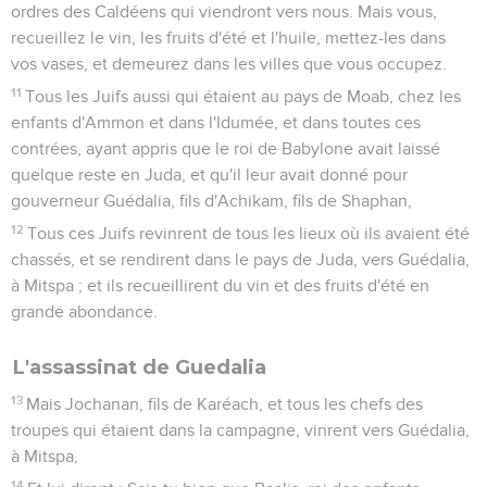
ordres des Caldéens qui viendront vers nous. Mais vous,
recueillez le vin, les fruits d'été et l'huile, mettez-les dans
vos vases, et demeurez dans les villes que vous occupez.
11
Tous les Juifs aussi qui étaient au pays de Moab, chez les
enfants d'Ammon et dans l'Idumée, et dans toutes ces
contrées, ayant appris que le roi de Babylone avait laissé
quelque reste en Juda, et qu'il leur avait donné pour
gouverneur Guédalia, fils d'Achikam, fils de Shaphan,
12
Tous ces Juifs revinrent de tous les lieux où ils avaient été
chassés, et se rendirent dans le pays de Juda, vers Guédalia,
à Mitspa ; et ils recueillirent du vin et des fruits d'été en
grande abondance.
L'assassinat de Guedalia
13
Mais Jochanan, fils de Karéach, et tous les chefs des
troupes qui étaient dans la campagne, vinrent vers Guédalia,
à Mitspa,
14