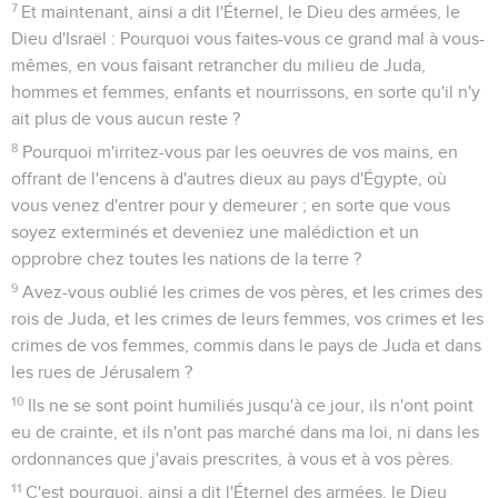
7
Et maintenant, ainsi a dit l'Éternel, le Dieu des armées, le
Dieu d'Israël : Pourquoi vous faites-vous ce grand mal à vous-
mêmes, en vous faisant retrancher du milieu de Juda,
hommes et femmes, enfants et nourrissons, en sorte qu'il n'y
ait plus de vous aucun reste ?
8
Pourquoi m'irritez-vous par les oeuvres de vos mains, en
offrant de l'encens à d'autres dieux au pays d'Égypte, où
vous venez d'entrer pour y demeurer ; en sorte que vous
soyez exterminés et deveniez une malédiction et un
opprobre chez toutes les nations de la terre ?
9
Avez-vous oublié les crimes de vos pères, et les crimes des
rois de Juda, et les crimes de leurs femmes, vos crimes et les
crimes de vos femmes, commis dans le pays de Juda et dans
les rues de Jérusalem ?
10
Ils ne se sont point humiliés jusqu'à ce jour, ils n'ont point
eu de crainte, et ils n'ont pas marché dans ma loi, ni dans les
ordonnances que j'avais prescrites, à vous et à vos pères.
11
C'est pourquoi, ainsi a dit l'Éternel des armées, le Dieu