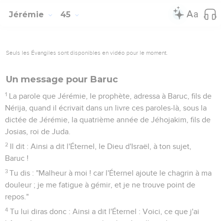
Jérémie
45
Seuls les Évangiles sont disponibles en vidéo pour le moment.
Un message pour Baruc
1
La parole que Jérémie, le prophète, adressa à Baruc, fils de
Nérija, quand il écrivait dans un livre ces paroles-là, sous la
dictée de Jérémie, la quatrième année de Jéhojakim, fils de
Josias, roi de Juda.
2
Il dit : Ainsi a dit l'Éternel, le Dieu d'Israël, à ton sujet,
Baruc !
3
Tu dis : "Malheur à moi ! car l'Éternel ajoute le chagrin à ma
douleur ; je me fatigue à gémir, et je ne trouve point de
repos."
4
Tu lui diras donc : Ainsi a dit l'Éternel : Voici, ce que j'ai