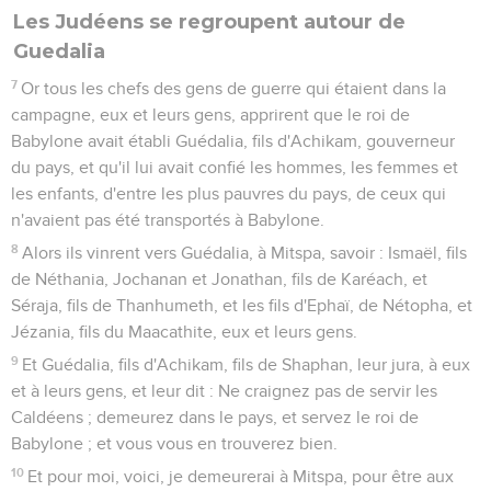
Les Judéens se regroupent autour de
Guedalia
7
Or tous les chefs des gens de guerre qui étaient dans la
campagne, eux et leurs gens, apprirent que le roi de
Babylone avait établi Guédalia, fils d'Achikam, gouverneur
du pays, et qu'il lui avait confié les hommes, les femmes et
les enfants, d'entre les plus pauvres du pays, de ceux qui
n'avaient pas été transportés à Babylone.
8
Alors ils vinrent vers Guédalia, à Mitspa, savoir : Ismaël, fils
de Néthania, Jochanan et Jonathan, fils de Karéach, et
Séraja, fils de Thanhumeth, et les fils d'Ephaï, de Nétopha, et
Jézania, fils du Maacathite, eux et leurs gens.
9
Et Guédalia, fils d'Achikam, fils de Shaphan, leur jura, à eux
et à leurs gens, et leur dit : Ne craignez pas de servir les
Caldéens ; demeurez dans le pays, et servez le roi de
Babylone ; et vous vous en trouverez bien.
10
Et pour moi, voici, je demeurerai à Mitspa, pour être aux