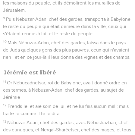
les maisons du peuple, et ils démolirent les murailles de
Jérusalem.
9
Puis Nébuzar-Adan, chef des gardes, transporta à Babylone
le reste du peuple qui était demeuré dans la ville, ceux qui
s'étaient rendus à lui, et le reste du peuple.
10
Mais Nébuzar-Adan, chef des gardes, laissa dans le pays
de Juda quelques gens des plus pauvres, ceux qui n'avaient
rien ; et en ce jour-là il leur donna des vignes et des champs.
Jérémie est libéré
11
Or Nébucadnetsar, roi de Babylone, avait donné ordre en
ces termes, à Nébuzar-Adan, chef des gardes, au sujet de
Jérémie :
12
Prends-le, et aie soin de lui, et ne lui fais aucun mal ; mais
traite-le comme il te le dira.
13
Nébuzar-Adan, chef des gardes, avec Nébushazban, chef
des eunuques, et Nergal-Sharéetser, chef des mages, et tous