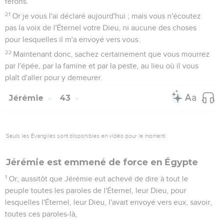
ferons.
21
Or je vous l'ai déclaré aujourd'hui ; mais vous n'écoutez
pas la voix de l'Éternel votre Dieu, ni aucune des choses
pour lesquelles il m'a envoyé vers vous.
22
Maintenant donc, sachez certainement que vous mourrez
par l'épée, par la famine et par la peste, au lieu où il vous
plaît d'aller pour y demeurer.
Jérémie
43
Seuls les Évangiles sont disponibles en vidéo pour le moment.
Jérémie est emmené de force en Égypte
1
Or, aussitôt que Jérémie eut achevé de dire à tout le
peuple toutes les paroles de l'Éternel, leur Dieu, pour
lesquelles l'Éternel, leur Dieu, l'avait envoyé vers eux, savoir,
toutes ces paroles-là,