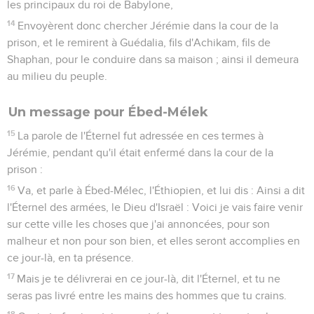
les principaux du roi de Babylone,
14
Envoyèrent donc chercher Jérémie dans la cour de la
prison, et le remirent à Guédalia, fils d'Achikam, fils de
Shaphan, pour le conduire dans sa maison ; ainsi il demeura
au milieu du peuple.
Un message pour Ébed-Mélek
15
La parole de l'Éternel fut adressée en ces termes à
Jérémie, pendant qu'il était enfermé dans la cour de la
prison :
16
Va, et parle à Ébed-Mélec, l'Éthiopien, et lui dis : Ainsi a dit
l'Éternel des armées, le Dieu d'Israël : Voici je vais faire venir
sur cette ville les choses que j'ai annoncées, pour son
malheur et non pour son bien, et elles seront accomplies en
ce jour-là, en ta présence.
17
Mais je te délivrerai en ce jour-là, dit l'Éternel, et tu ne
seras pas livré entre les mains des hommes que tu crains.
18