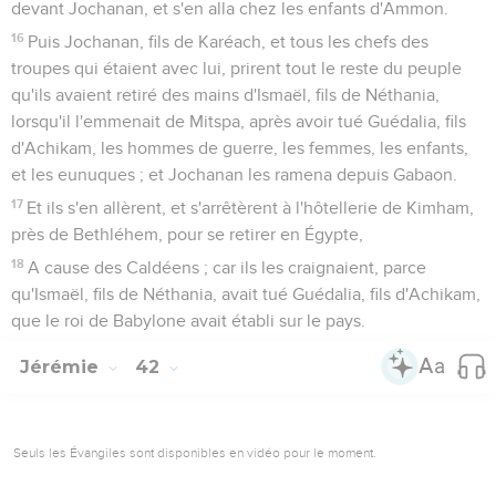
devant Jochanan, et s'en alla chez les enfants d'Ammon.
16
Puis Jochanan, fils de Karéach, et tous les chefs des
troupes qui étaient avec lui, prirent tout le reste du peuple
qu'ils avaient retiré des mains d'Ismaël, fils de Néthania,
lorsqu'il l'emmenait de Mitspa, après avoir tué Guédalia, fils
d'Achikam, les hommes de guerre, les femmes, les enfants,
et les eunuques ; et Jochanan les ramena depuis Gabaon.
17
Et ils s'en allèrent, et s'arrêtèrent à l'hôtellerie de Kimham,
près de Bethléhem, pour se retirer en Égypte,
18
A cause des Caldéens ; car ils les craignaient, parce
qu'Ismaël, fils de Néthania, avait tué Guédalia, fils d'Achikam,
que le roi de Babylone avait établi sur le pays.
Jérémie
42
Seuls les Évangiles sont disponibles en vidéo pour le moment.