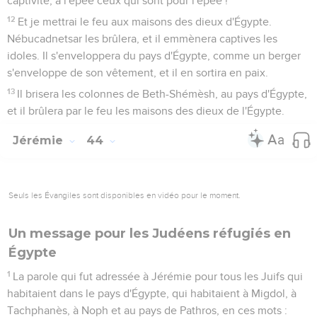
captivité, à l'épée ceux qui sont pour l'épée !
12
Et je mettrai le feu aux maisons des dieux d'Égypte.
Nébucadnetsar les brûlera, et il emmènera captives les
idoles. Il s'enveloppera du pays d'Égypte, comme un berger
s'enveloppe de son vêtement, et il en sortira en paix.
13
Il brisera les colonnes de Beth-Shémèsh, au pays d'Égypte,
et il brûlera par le feu les maisons des dieux de l'Égypte.
Jérémie
44
Seuls les Évangiles sont disponibles en vidéo pour le moment.
Un message pour les Judéens réfugiés en
Égypte
1
La parole qui fut adressée à Jérémie pour tous les Juifs qui
habitaient dans le pays d'Égypte, qui habitaient à Migdol, à
Tachphanès, à Noph et au pays de Pathros, en ces mots :