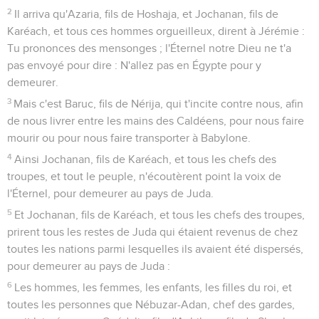
2
Il arriva qu'Azaria, fils de Hoshaja, et Jochanan, fils de
Karéach, et tous ces hommes orgueilleux, dirent à Jérémie :
Tu prononces des mensonges ; l'Éternel notre Dieu ne t'a
pas envoyé pour dire : N'allez pas en Égypte pour y
demeurer.
3
Mais c'est Baruc, fils de Nérija, qui t'incite contre nous, afin
de nous livrer entre les mains des Caldéens, pour nous faire
mourir ou pour nous faire transporter à Babylone.
4
Ainsi Jochanan, fils de Karéach, et tous les chefs des
troupes, et tout le peuple, n'écoutèrent point la voix de
l'Éternel, pour demeurer au pays de Juda.
5
Et Jochanan, fils de Karéach, et tous les chefs des troupes,
prirent tous les restes de Juda qui étaient revenus de chez
toutes les nations parmi lesquelles ils avaient été dispersés,
pour demeurer au pays de Juda :
6
Les hommes, les femmes, les enfants, les filles du roi, et
toutes les personnes que Nébuzar-Adan, chef des gardes,