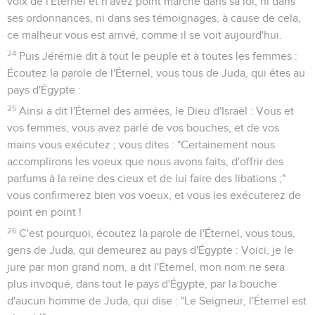
voix de l'Éternel et n'avez point marché dans sa loi, ni dans
ses ordonnances, ni dans ses témoignages, à cause de cela,
ce malheur vous est arrivé, comme il se voit aujourd'hui.
24
Puis Jérémie dit à tout le peuple et à toutes les femmes :
Écoutez la parole de l'Éternel, vous tous de Juda, qui êtes au
pays d'Égypte :
25
Ainsi a dit l'Éternel des armées, le Dieu d'Israël : Vous et
vos femmes, vous avez parlé de vos bouches, et de vos
mains vous exécutez ; vous dites : "Certainement nous
accomplirons les voeux que nous avons faits, d'offrir des
parfums à la reine des cieux et de lui faire des libations ;"
vous confirmerez bien vos voeux, et vous les exécuterez de
point en point !
26
C'est pourquoi, écoutez la parole de l'Éternel, vous tous,
gens de Juda, qui demeurez au pays d'Égypte : Voici, je le
jure par mon grand nom, a dit l'Éternel, mon nom ne sera
plus invoqué, dans tout le pays d'Égypte, par la bouche
d'aucun homme de Juda, qui dise : "Le Seigneur, l'Éternel est