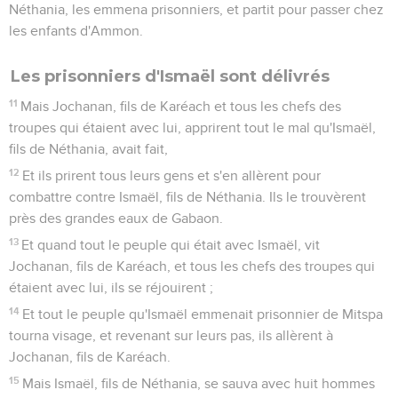
Néthania, les emmena prisonniers, et partit pour passer chez
les enfants d'Ammon.
Les prisonniers d'Ismaël sont délivrés
11
Mais Jochanan, fils de Karéach et tous les chefs des
troupes qui étaient avec lui, apprirent tout le mal qu'Ismaël,
fils de Néthania, avait fait,
12
Et ils prirent tous leurs gens et s'en allèrent pour
combattre contre Ismaël, fils de Néthania. Ils le trouvèrent
près des grandes eaux de Gabaon.
13
Et quand tout le peuple qui était avec Ismaël, vit
Jochanan, fils de Karéach, et tous les chefs des troupes qui
étaient avec lui, ils se réjouirent ;
14
Et tout le peuple qu'Ismaël emmenait prisonnier de Mitspa
tourna visage, et revenant sur leurs pas, ils allèrent à
Jochanan, fils de Karéach.
15
Mais Ismaël, fils de Néthania, se sauva avec huit hommes