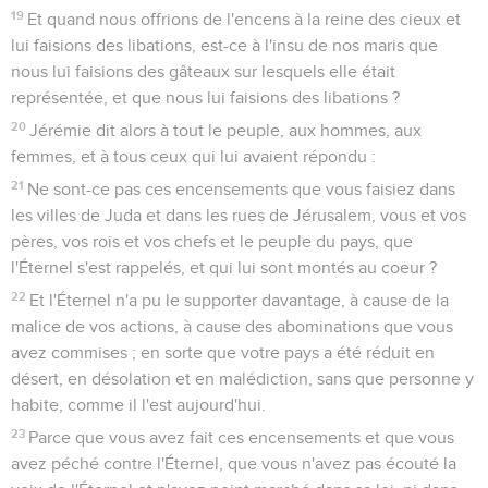
19
Et quand nous offrions de l'encens à la reine des cieux et
lui faisions des libations, est-ce à l'insu de nos maris que
nous lui faisions des gâteaux sur lesquels elle était
représentée, et que nous lui faisions des libations ?
20
Jérémie dit alors à tout le peuple, aux hommes, aux
femmes, et à tous ceux qui lui avaient répondu :
21
Ne sont-ce pas ces encensements que vous faisiez dans
les villes de Juda et dans les rues de Jérusalem, vous et vos
pères, vos rois et vos chefs et le peuple du pays, que
l'Éternel s'est rappelés, et qui lui sont montés au coeur ?
22
Et l'Éternel n'a pu le supporter davantage, à cause de la
malice de vos actions, à cause des abominations que vous
avez commises ; en sorte que votre pays a été réduit en
désert, en désolation et en malédiction, sans que personne y
habite, comme il l'est aujourd'hui.
23
Parce que vous avez fait ces encensements et que vous
avez péché contre l'Éternel, que vous n'avez pas écouté la