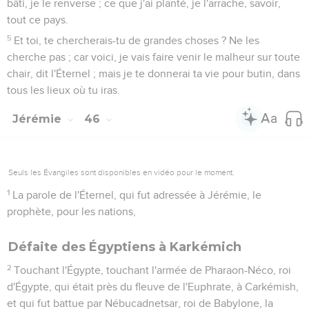
bâti, je le renverse ; ce que j'ai planté, je l'arrache, savoir,
tout ce pays.
5
Et toi, te chercherais-tu de grandes choses ? Ne les
cherche pas ; car voici, je vais faire venir le malheur sur toute
chair, dit l'Éternel ; mais je te donnerai ta vie pour butin, dans
tous les lieux où tu iras.
Jérémie
46
Seuls les Évangiles sont disponibles en vidéo pour le moment.
1
La parole de l'Éternel, qui fut adressée à Jérémie, le
prophète, pour les nations,
Défaite des Égyptiens à Karkémich
2
Touchant l'Égypte, touchant l'armée de Pharaon-Néco, roi
d'Égypte, qui était près du fleuve de l'Euphrate, à Carkémish,
et qui fut battue par Nébucadnetsar, roi de Babylone, la