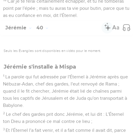
Car je te ferai certainement échapper, et tu ne tomberas
point par l'épée ; mais tu auras ta vie pour butin, parce que tu
as eu confiance en moi, dit l'Éternel.
Jérémie
40
Seuls les Évangiles sont disponibles en vidéo pour le moment.
Jérémie s'installe à Mispa
1
La parole qui fut adressée par l'Éternel à Jérémie après que
Nébuzar-Adan, chef des gardes, l'eut renvoyé de Rama ;
quand il le fit chercher, Jérémie était lié de chaînes parmi
tous les captifs de Jérusalem et de Juda qu'on transportait à
Babylone.
2
Le chef des gardes prit donc Jérémie, et lui dit : L'Éternel
ton Dieu a prononcé ce mal contre ce lieu ;
3
Et l'Éternel l'a fait venir, et il a fait comme il avait dit, parce