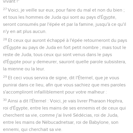
vivant !"
27
Voici, je veille sur eux, pour faire du mal et non du bien ;
et tous les hommes de Juda qui sont au pays d'Égypte,
seront consumés par l'épée et par la famine, jusqu'à ce qu'il
n'y en ait plus aucun.
28
Et ceux qui auront échappé à l'épée retourneront du pays
d'Égypte au pays de Juda en fort petit nombre ; mais tout le
reste de Juda, tous ceux qui sont venus dans le pays
d'Égypte pour y demeurer, sauront quelle parole subsistera,
la mienne ou la leur.
29
Et ceci vous servira de signe, dit l'Éternel, que je vous
punirai dans ce lieu, afin que vous sachiez que mes paroles
s'accompliront infailliblement pour votre malheur :
30
Ainsi a dit l'Éternel : Voici, je vais livrer Pharaon Hophra,
roi d'Égypte, entre les mains de ses ennemis et de ceux qui
cherchent sa vie, comme j'ai livré Sédécias, roi de Juda,
entre les mains de Nébucadnetsar, roi de Babylone, son
ennemi, qui cherchait sa vie.