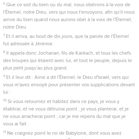
6
Que ce soit du bien ou du mal, nous obéirons à la voix de
l'Éternel, notre Dieu, vers qui nous t'envoyons, afin qu'il nous
arrive du bien quand nous aurons obéi à la voix de l'Éternel,
notre Dieu.
7
Et il arriva, au bout de dix jours, que la parole de l'Éternel
fut adressée à Jérémie.
8
Il appela donc Jochanan, fils de Karéach, et tous les chefs
des troupes qui étaient avec lui, et tout le peuple, depuis le
plus petit jusqu'au plus grand.
9
Et il leur dit : Ainsi a dit l'Éternel, le Dieu d'Israël, vers qui
vous m'avez envoyé pour présenter vos supplications devant
lui :
10
Si vous retournez et habitez dans ce pays, je vous y
établirai, et ne vous détruirai point ; je vous planterai, et je
ne vous arracherai point ; car je me repens du mal que je
vous ai fait.
11
Ne craignez point le roi de Babylone, dont vous avez