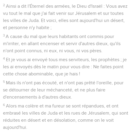
2
Ainsi a dit l'Éternel des armées, le Dieu d'Israël : Vous avez
vu tout le mal que j'ai fait venir sur Jérusalem et sur toutes
les villes de Juda. Et voici, elles sont aujourd'hui un désert,
et personne n'y habite ;
3
A cause du mal que leurs habitants ont commis pour
m'irriter, en allant encenser et servir d'autres dieux, qu'ils
n'ont point connus, ni eux, ni vous, ni vos pères.
4
Et je vous ai envoyé tous mes serviteurs, les prophètes ; je
les ai envoyés dès le matin pour vous dire : Ne faites point
cette chose abominable, que je hais !
5
Mais ils n'ont pas écouté, et n'ont pas prêté l'oreille, pour
se détourner de leur méchanceté, et ne plus faire
d'encensements à d'autres dieux.
6
Alors ma colère et ma fureur se sont répandues, et ont
embrasé les villes de Juda et les rues de Jérusalem, qui sont
réduites en désert et en désolation, comme on le voit
aujourd'hui.