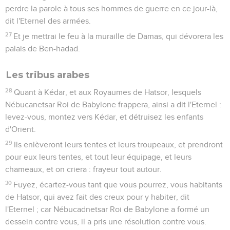
perdre la parole à tous ses hommes de guerre en ce jour-là,
dit l'Eternel des armées.
27
Et je mettrai le feu à la muraille de Damas, qui dévorera les
palais de Ben-hadad.
Les tribus arabes
28
Quant à Kédar, et aux Royaumes de Hatsor, lesquels
Nébucanetsar Roi de Babylone frappera, ainsi a dit l'Eternel :
levez-vous, montez vers Kédar, et détruisez les enfants
d'Orient.
29
Ils enlèveront leurs tentes et leurs troupeaux, et prendront
pour eux leurs tentes, et tout leur équipage, et leurs
chameaux, et on criera : frayeur tout autour.
30
Fuyez, écartez-vous tant que vous pourrez, vous habitants
de Hatsor, qui avez fait des creux pour y habiter, dit
l'Eternel ; car Nébucadnetsar Roi de Babylone a formé un
dessein contre vous, il a pris une résolution contre vous.