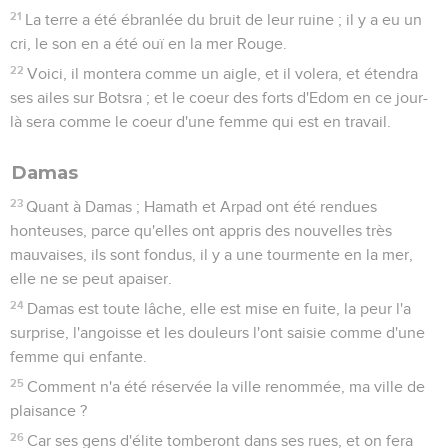
21
La terre a été ébranlée du bruit de leur ruine ; il y a eu un
cri, le son en a été ouï en la mer Rouge.
22
Voici, il montera comme un aigle, et il volera, et étendra
ses ailes sur Botsra ; et le coeur des forts d'Edom en ce jour-
là sera comme le coeur d'une femme qui est en travail.
Damas
23
Quant à Damas ; Hamath et Arpad ont été rendues
honteuses, parce qu'elles ont appris des nouvelles très
mauvaises, ils sont fondus, il y a une tourmente en la mer,
elle ne se peut apaiser.
24
Damas est toute lâche, elle est mise en fuite, la peur l'a
surprise, l'angoisse et les douleurs l'ont saisie comme d'une
femme qui enfante.
25
Comment n'a été réservée la ville renommée, ma ville de
plaisance ?
26
Car ses gens d'élite tomberont dans ses rues, et on fera