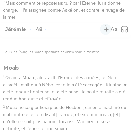
7
Mais comment te reposerais-tu ? car l'Eternel lui a donné
charge, il l'a assignée contre Askélon, et contre le rivage de
la mer.
Jérémie
48
Seuls les Évangiles sont disponibles en vidéo pour le moment.
Moab
1
Quant à Moab ; ainsi a dit l'Eternel des armées, le Dieu
d'Israël : malheur à Nébo, car elle a été saccagée ! Kiriathajim
a été rendue honteuse, et a été prise ; la haute retraite a été
rendue honteuse et effrayée.
2
Moab ne se glorifiera plus de Hesbon ; car on a machiné du
mal contre elle, [en disant] : venez, et exterminons-la, [et]
qu'elle ne soit plus nation ; toi aussi Madmen tu seras
détruite, et l'épée te poursuivra.