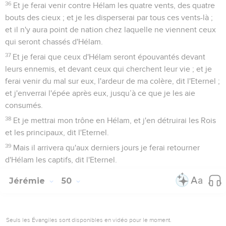
36
Et je ferai venir contre Hélam les quatre vents, des quatre
bouts des cieux ; et je les disperserai par tous ces vents-là ;
et il n'y aura point de nation chez laquelle ne viennent ceux
qui seront chassés d'Hélam.
37
Et je ferai que ceux d'Hélam seront épouvantés devant
leurs ennemis, et devant ceux qui cherchent leur vie ; et je
ferai venir du mal sur eux, l'ardeur de ma colère, dit l'Eternel ;
et j'enverrai l'épée après eux, jusqu’à ce que je les aie
consumés.
38
Et je mettrai mon trône en Hélam, et j'en détruirai les Rois
et les principaux, dit l'Eternel.
39
Mais il arrivera qu'aux derniers jours je ferai retourner
d'Hélam les captifs, dit l'Eternel.
Jérémie
50
Seuls les Évangiles sont disponibles en vidéo pour le moment.