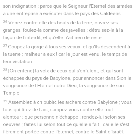
son indignation ; parce que le Seigneur l'Eternel des armées
a une entreprise à exécuter dans le pays des Caldéens.
26
Venez contre elle des bouts de la terre, ouvrez ses
granges, foulez-la comme des javelles ; détruisez-la à la
façon de l'interdit, et qu'elle n'ait rien de reste.
27
Coupez la gorge à tous ses veaux, et qu'ils descendent à
la tuerie ; malheur à eux ! car le jour est venu, le temps de
leur visitation.
28
[On entend] la voix de ceux qui s'enfuient, et qui sont
échappés du pays de Babylone, pour annoncer dans Sion la
vengeance de l'Eternel notre Dieu, la vengeance de son
Temple.
29
Assemblez à cri public les archers contre Babylone ; vous
tous qui tirez de l'arc, campez-vous contre elle tout
alentour ; que personne n'échappe ; rendez-lui selon ses
oeuvres ; faites-lui selon tout ce qu'elle a fait ; car elle s'est
fièrement portée contre l'Eternel, contre le Saint d'Israël.