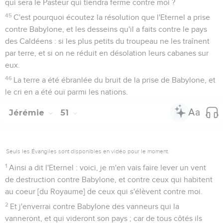
qui sera le Pasteur qui tiendra ferme contre moi ?
45
C'est pourquoi écoutez la résolution que l'Eternel a prise
contre Babylone, et les desseins qu'il a faits contre le pays
des Caldéens : si les plus petits du troupeau ne les traînent
par terre, et si on ne réduit en désolation leurs cabanes sur
eux.
46
La terre a été ébranlée du bruit de la prise de Babylone, et
le cri en a été ouï parmi les nations.
Jérémie
51
Seuls les Évangiles sont disponibles en vidéo pour le moment.
1
Ainsi a dit l'Eternel : voici, je m'en vais faire lever un vent
de destruction contre Babylone, et contre ceux qui habitent
au coeur [du Royaume] de ceux qui s'élèvent contre moi.
2
Et j'enverrai contre Babylone des vanneurs qui la
vanneront, et qui videront son pays ; car de tous côtés ils