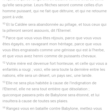
qu'elle sera prise. Leurs flèches seront comme celles d'un
homme puissant, qui ne fait que détruire, et qui ne retourne
point à vide.
10
Et la Caldée sera abandonnée au pillage, et tous ceux qui
la pilleront seront assouvis, dit l'Eternel.
11
Parce que vous vous êtes réjouis, parce que vous vous
êtes égayés, en ravageant mon héritage, parce que vous
vous êtes engraissés comme une génisse qui est à l'herbe,
et que vous avez henni comme de puissants chevaux.
12
Votre mère est devenue fort honteuse, et celle qui vous a
enfantés a rougi ; voici, elle sera toute la dernière entre les
nations, elle sera un désert, un pays sec, une lande.
13
Elle ne sera plus habitée à cause de l'indignation de
l'Eternel, elle ne sera tout entière que désolation ;
quiconque passera près de Babylone sera étonné, et lui
insultera à cause de toutes ses plaies.
14
Rangez-vous en bataille contre Babylone, mettez-vous