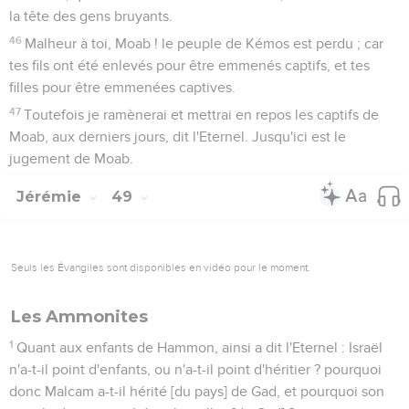
la tête des gens bruyants.
46
Malheur à toi, Moab ! le peuple de Kémos est perdu ; car
tes fils ont été enlevés pour être emmenés captifs, et tes
filles pour être emmenées captives.
47
Toutefois je ramènerai et mettrai en repos les captifs de
Moab, aux derniers jours, dit l'Eternel. Jusqu'ici est le
jugement de Moab.
Jérémie
49
Seuls les Évangiles sont disponibles en vidéo pour le moment.
Les Ammonites
1
Quant aux enfants de Hammon, ainsi a dit l'Eternel : Israël
n'a-t-il point d'enfants, ou n'a-t-il point d'héritier ? pourquoi
donc Malcam a-t-il hérité [du pays] de Gad, et pourquoi son