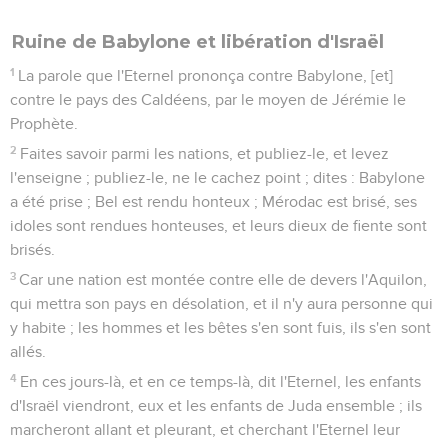
Ruine de Babylone et libération d'Israël
1
La parole que l'Eternel prononça contre Babylone, [et]
contre le pays des Caldéens, par le moyen de Jérémie le
Prophète.
2
Faites savoir parmi les nations, et publiez-le, et levez
l'enseigne ; publiez-le, ne le cachez point ; dites : Babylone
a été prise ; Bel est rendu honteux ; Mérodac est brisé, ses
idoles sont rendues honteuses, et leurs dieux de fiente sont
brisés.
3
Car une nation est montée contre elle de devers l'Aquilon,
qui mettra son pays en désolation, et il n'y aura personne qui
y habite ; les hommes et les bêtes s'en sont fuis, ils s'en sont
allés.
4
En ces jours-là, et en ce temps-là, dit l'Eternel, les enfants
d'Israël viendront, eux et les enfants de Juda ensemble ; ils
marcheront allant et pleurant, et cherchant l'Eternel leur