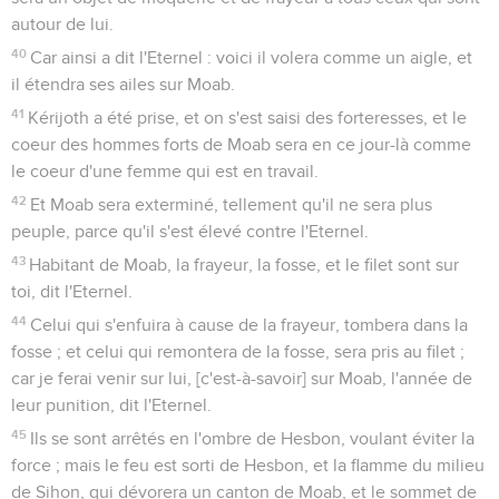
autour de lui.
40
Car ainsi a dit l'Eternel : voici il volera comme un aigle, et
il étendra ses ailes sur Moab.
41
Kérijoth a été prise, et on s'est saisi des forteresses, et le
coeur des hommes forts de Moab sera en ce jour-là comme
le coeur d'une femme qui est en travail.
42
Et Moab sera exterminé, tellement qu'il ne sera plus
peuple, parce qu'il s'est élevé contre l'Eternel.
43
Habitant de Moab, la frayeur, la fosse, et le filet sont sur
toi, dit l'Eternel.
44
Celui qui s'enfuira à cause de la frayeur, tombera dans la
fosse ; et celui qui remontera de la fosse, sera pris au filet ;
car je ferai venir sur lui, [c'est-à-savoir] sur Moab, l'année de
leur punition, dit l'Eternel.
45
Ils se sont arrêtés en l'ombre de Hesbon, voulant éviter la
force ; mais le feu est sorti de Hesbon, et la flamme du milieu
de Sihon, qui dévorera un canton de Moab, et le sommet de