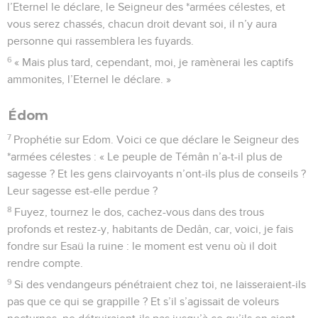
l’Eternel le déclare, le Seigneur des *armées célestes, et
vous serez chassés, chacun droit devant soi, il n’y aura
personne qui rassemblera les fuyards.
6
« Mais plus tard, cependant, moi, je ramènerai les captifs
ammonites, l’Eternel le déclare. »
Édom
7
Prophétie sur Edom. Voici ce que déclare le Seigneur des
*armées célestes : « Le peuple de Témân n’a-t-il plus de
sagesse ? Et les gens clairvoyants n’ont-ils plus de conseils ?
Leur sagesse est-elle perdue ?
8
Fuyez, tournez le dos, cachez-vous dans des trous
profonds et restez-y, habitants de Dedân, car, voici, je fais
fondre sur Esaü la ruine : le moment est venu où il doit
rendre compte.
9
Si des vendangeurs pénétraient chez toi, ne laisseraient-ils
pas que ce qui se grappille ? Et s’il s’agissait de voleurs