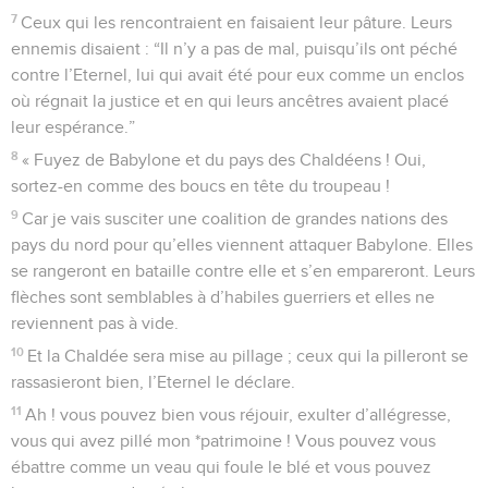
7
Ceux qui les rencontraient en faisaient leur pâture. Leurs
ennemis disaient : “Il n’y a pas de mal, puisqu’ils ont péché
contre l’Eternel, lui qui avait été pour eux comme un enclos
où régnait la justice et en qui leurs ancêtres avaient placé
leur espérance.”
8
« Fuyez de Babylone et du pays des Chaldéens ! Oui,
sortez-en comme des boucs en tête du troupeau !
9
Car je vais susciter une coalition de grandes nations des
pays du nord pour qu’elles viennent attaquer Babylone. Elles
se rangeront en bataille contre elle et s’en empareront. Leurs
flèches sont semblables à d’habiles guerriers et elles ne
reviennent pas à vide.
10
Et la Chaldée sera mise au pillage ; ceux qui la pilleront se
rassasieront bien, l’Eternel le déclare.
11
Ah ! vous pouvez bien vous réjouir, exulter d’allégresse,
vous qui avez pillé mon *patrimoine ! Vous pouvez vous
ébattre comme un veau qui foule le blé et vous pouvez