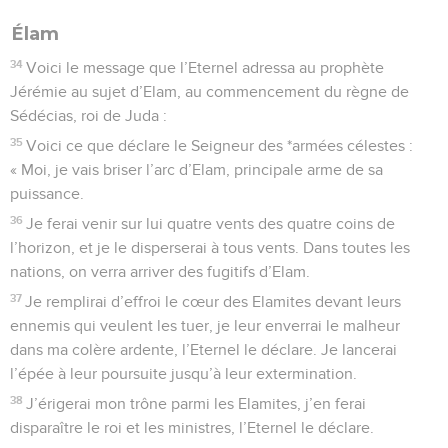
Élam
34
Voici le message que l’Eternel adressa au prophète
Jérémie au sujet d’Elam, au commencement du règne de
Sédécias, roi de Juda :
35
Voici ce que déclare le Seigneur des *armées célestes :
« Moi, je vais briser l’arc d’Elam, principale arme de sa
puissance.
36
Je ferai venir sur lui quatre vents des quatre coins de
l’horizon, et je le disperserai à tous vents. Dans toutes les
nations, on verra arriver des fugitifs d’Elam.
37
Je remplirai d’effroi le cœur des Elamites devant leurs
ennemis qui veulent les tuer, je leur enverrai le malheur
dans ma colère ardente, l’Eternel le déclare. Je lancerai
l’épée à leur poursuite jusqu’à leur extermination.
38
J’érigerai mon trône parmi les Elamites, j’en ferai
disparaître le roi et les ministres, l’Eternel le déclare.