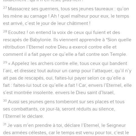
27
Massacrez ses guerriers, tous ses jeunes taureaux : qu’on
les mène au carnage ! Ah ! quel malheur pour eux, le temps
est arrivé, c’est le jour de leur châtiment !
28
Ecoutez ! on entend la voix de ceux qui fuient et des
rescapés de Babylonie. Ils viennent apprendre à *Sion quelle
rétribution l’Eternel notre Dieu a exercé contre elle et
comment il a fait payer ce qu’elle a fait contre son Temple.
29
« Appelez les archers contre elle, tous ceux qui bandent
l’arc, et dressez tout autour un camp pour l’attaquer, qu’il n’y
ait pas de rescapés, oui, faites-lui payer selon ce qu’elle a
fait : faites-lui tout ce qu’elle a fait ! Car, envers l’Eternel, elle
s’est montrée insolente. envers le Dieu saint d’Israël,
30
Aussi ses jeunes gens tomberont sur ses places et tous
ses combattants, ce jour-là, seront réduits au silence,
l’Eternel le déclare.
31
Je vais m’en prendre à toi, déclare l’Eternel, le Seigneur
des armées célestes, car le temps est venu pour toi, c’est le