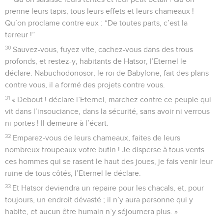
prenne leurs tapis, tous leurs effets et leurs chameaux !
Qu’on proclame contre eux : “De toutes parts, c’est la
terreur !”
30
Sauvez-vous, fuyez vite, cachez-vous dans des trous
profonds, et restez-y, habitants de Hatsor, l’Eternel le
déclare. Nabuchodonosor, le roi de Babylone, fait des plans
contre vous, il a formé des projets contre vous.
31
« Debout ! déclare l’Eternel, marchez contre ce peuple qui
vit dans l’insouciance, dans la sécurité, sans avoir ni verrous
ni portes ! Il demeure à l’écart.
32
Emparez-vous de leurs chameaux, faites de leurs
nombreux troupeaux votre butin ! Je disperse à tous vents
ces hommes qui se rasent le haut des joues, je fais venir leur
ruine de tous côtés, l’Eternel le déclare.
33
Et Hatsor deviendra un repaire pour les chacals, et, pour
toujours, un endroit dévasté ; il n’y aura personne qui y
habite, et aucun être humain n’y séjournera plus. »