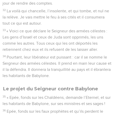
jour de rendre des comptes.
32
La voilà qui chancelle, l’insolente, et qui tombe, et nul ne
la relève. Je vais mettre le feu à ses cités et il consumera
tout ce qui est autour.
33
« Voici ce que déclare le Seigneur des armées célestes :
Les gens d’Israël et ceux de Juda sont opprimés, les uns
comme les autres. Tous ceux qui les ont déportés les
retiennent chez eux et ils refusent de les laisser aller.
34
Pourtant, leur libérateur est puissant : car il se nomme le
Seigneur des armées célestes. Il prend en main leur cause et
il la défendra. Il donnera la tranquillité au pays et il ébranlera
les habitants de Babylone.
Le projet du Seigneur contre Babylone
35
« Epée, fonds sur les Chaldéens, demande l’Eternel, et sur
les habitants de Babylone, sur ses ministres et ses sages !
36
Epée, fonds sur les faux prophètes et qu’ils perdent le