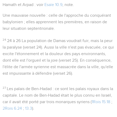
Hamath et Arpad
: voir
Esaïe 10.9
, note.
Une mauvaise nouvelle
: celle de l'approche du conquérant
babylonien ; elles apprennent les premières, en raison de
leur situation septentrionale.
24
24 à 26
La population de Damas voudrait fuir, mais la peur
la paralyse (verset 24). Aussi la ville n'est pas évacuée, ce qui
excite l'étonnement et la douleur des pays environnants,
dont elle est l'orgueil et la joie (verset 25). En conséquence,
l'élite de l'armée syrienne est massacrée dans la ville, qu'elle
est impuissante à défendre (verset 26).
27
Les palais de Ben-Hadad
: ce sont les palais royaux dans la
capitale. Le nom de Ben-Hadad était le plus connu en Israël,
car il avait été porté par trois monarques syriens (
1Rois 15.18
;
2Rois 6.24
;
13.3
).