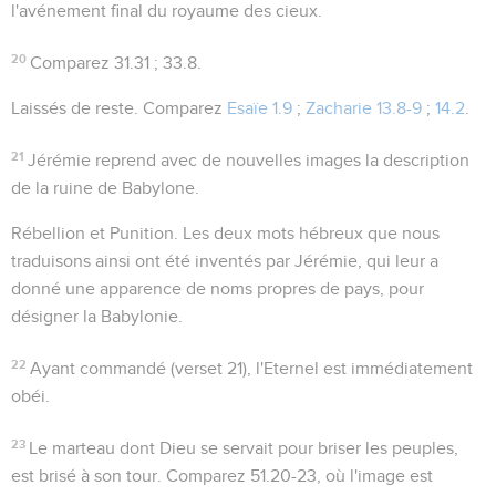
l'avénement final du royaume des cieux.
20
Comparez
31.31 ; 33.8
.
Laissés de reste
. Comparez
Esaïe 1.9
;
Zacharie 13.8-9
;
14.2
.
21
Jérémie reprend avec de nouvelles images la description
de la ruine de Babylone.
Rébellion
et
Punition
. Les deux mots hébreux que nous
traduisons ainsi ont été inventés par Jérémie, qui leur a
donné une apparence de noms propres de pays, pour
désigner la Babylonie.
22
Ayant commandé (verset 21), l'Eternel est immédiatement
obéi.
23
Le
marteau
dont Dieu se servait pour briser les peuples,
est brisé à son tour. Comparez
51.20-23
, où l'image est