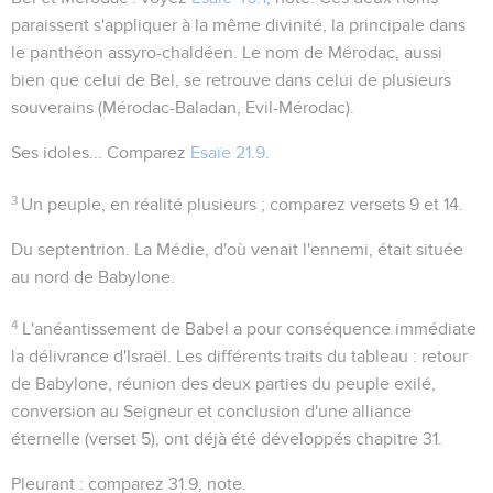
paraissent s'appliquer à la même divinité, la principale dans
le panthéon assyro-chaldéen. Le nom de Mérodac, aussi
bien que celui de Bel, se retrouve dans celui de plusieurs
souverains (Mérodac-Baladan, Evil-Mérodac).
Ses idoles...
Comparez
Esaïe 21.9
.
3
Un peuple
, en réalité plusieurs ; comparez versets 9 et 14.
Du septentrion
. La Médie, d'où venait l'ennemi, était située
au nord de Babylone.
4
L'anéantissement de Babel a pour conséquence immédiate
la délivrance d'Israël. Les différents traits du tableau : retour
de Babylone, réunion des deux parties du peuple exilé,
conversion au Seigneur et conclusion d'une alliance
éternelle (verset 5), ont déjà été développés chapitre 31.
Pleurant
: comparez
31.9
, note.