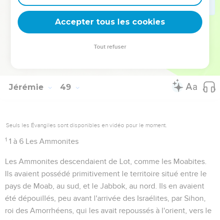
Les mots :
Jusqu'ici...
, paraissent être une addition
Accepter tous les cookies
postérieure.
Tout refuser
Autres ressources sur theotex.org, contact theotex@gmail.com
Jérémie
49
Seuls les Évangiles sont disponibles en vidéo pour le moment.
1
1 à 6
Les Ammonites
Les Ammonites descendaient de Lot, comme les Moabites.
Ils avaient possédé primitivement le territoire situé entre le
pays de Moab, au sud, et le Jabbok, au nord. Ils en avaient
été dépouillés, peu avant l'arrivée des Israélites, par Sihon,
roi des Amorrhéens, qui les avait repoussés à l'orient, vers le