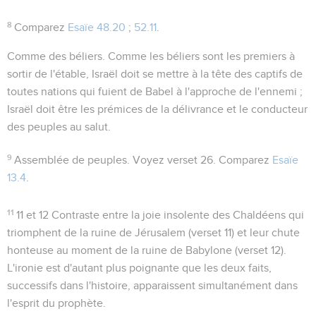
8
Comparez
Esaïe 48.20
;
52.11
.
Comme des béliers
. Comme les béliers sont les premiers à
sortir de l'étable, Israël doit se mettre à la tête des captifs de
toutes nations qui fuient de Babel à l'approche de l'ennemi ;
Israël doit être les prémices de la délivrance et le conducteur
des peuples au salut.
9
Assemblée de peuples
. Voyez verset 26. Comparez
Esaïe
13.4
.
11
11 et 12
Contraste entre la joie insolente des Chaldéens qui
triomphent de la ruine de Jérusalem (verset 11) et leur chute
honteuse au moment de la ruine de Babylone (verset 12).
L'ironie est d'autant plus poignante que les deux faits,
successifs dans l'histoire, apparaissent simultanément dans
l'esprit du prophète.