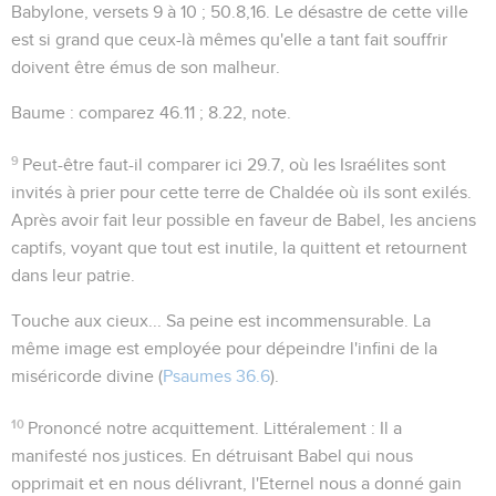
Babylone, versets 9 à 10 ;
50.8,16
. Le désastre de cette ville
est si grand que ceux-là mêmes qu'elle a tant fait souffrir
doivent être émus de son malheur.
Baume
: comparez
46.11 ; 8.22
, note.
9
Peut-être faut-il comparer ici
29.7
, où les Israélites sont
invités à prier pour cette terre de Chaldée où ils sont exilés.
Après avoir fait leur possible en faveur de Babel, les anciens
captifs, voyant que tout est inutile, la quittent et retournent
dans leur patrie.
Touche aux cieux...
Sa peine est incommensurable. La
même image est employée pour dépeindre l'infini de la
miséricorde divine (
Psaumes 36.6
).
10
Prononcé notre acquittement
. Littéralement :
Il a
manifesté nos justices
. En détruisant Babel qui nous
opprimait et en nous délivrant, l'Eternel nous a donné gain