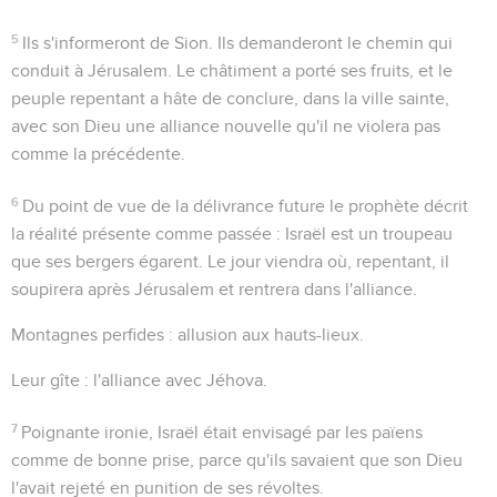
5
Ils s'informeront de Sion
. Ils demanderont le chemin qui
conduit à Jérusalem. Le châtiment a porté ses fruits, et le
peuple repentant a hâte de conclure, dans la ville sainte,
avec son Dieu une alliance nouvelle qu'il ne violera pas
comme la précédente.
6
Du point de vue de la délivrance future le prophète décrit
la réalité présente comme passée : Israël est un troupeau
que ses bergers égarent. Le jour viendra où, repentant, il
soupirera après Jérusalem et rentrera dans l'alliance.
Montagnes perfides
: allusion aux hauts-lieux.
Leur gîte
: l'alliance avec Jéhova.
7
Poignante ironie, Israël était envisagé par les païens
comme de bonne prise, parce qu'ils savaient que son Dieu
l'avait rejeté en punition de ses révoltes.