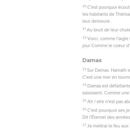
20
C'est pourquoi écoute
les habitants de Théma
leur demeure.
21
Au bruit de leur chute
22
Voici, comme l'aigle i
jour Comme le coeur d'
Damas
23
Sur Damas. Hamath et
C'est une mer en tourm
24
Damas est défaillante,
saisissent, Comme une 
25
Ah ! elle n'est pas ab
26
C'est pourquoi ses j
Dit l'Éternel des armées
27
Je mettrai le feu aux