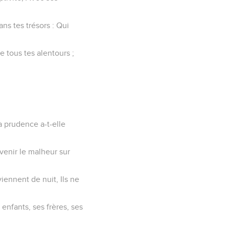
ans tes trésors : Qui
de tous tes alentours ;
a prudence a-t-elle
 venir le malheur sur
viennent de nuit, Ils ne
 enfants, ses frères, ses