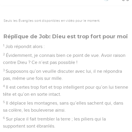
Seuls les Évangiles sont disponibles en vidéo pour le moment.
Réplique de Job: Dieu est trop fort pour moi
1
Job répondit alors :
2
Évidemment, je connais bien ce point de vue. Avoir raison
contre Dieu ? Ce n’est pas possible !
3
Supposons qu’on veuille discuter avec lui, il ne répondra
pas, même une fois sur mille.
4
Il est certes trop fort et trop intelligent pour qu’on lui tienne
tête et qu’on en sorte intact.
5
Il déplace les montagnes, sans qu’elles sachent qui, dans
sa colère, les bouleverse ainsi.
6
Sur place il fait trembler la terre ; les piliers qui la
supportent sont ébranlés.