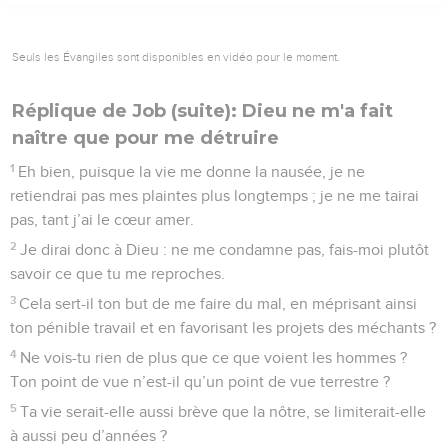
Seuls les Évangiles sont disponibles en vidéo pour le moment.
Réplique de Job (suite): Dieu ne m'a fait
naître que pour me détruire
1
Eh bien, puisque la vie me donne la nausée, je ne
retiendrai pas mes plaintes plus longtemps ; je ne me tairai
pas, tant j’ai le cœur amer.
2
Je dirai donc à Dieu : ne me condamne pas, fais-moi plutôt
savoir ce que tu me reproches.
3
Cela sert-il ton but de me faire du mal, en méprisant ainsi
ton pénible travail et en favorisant les projets des méchants ?
4
Ne vois-tu rien de plus que ce que voient les hommes ?
Ton point de vue n’est-il qu’un point de vue terrestre ?
5
Ta vie serait-elle aussi brève que la nôtre, se limiterait-elle
à aussi peu d’années ?