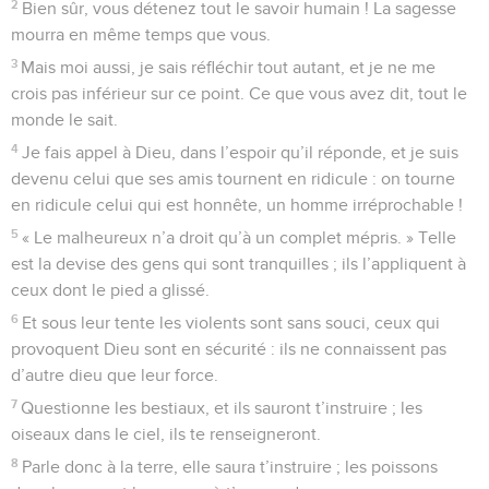
2
Bien sûr, vous détenez tout le savoir humain ! La sagesse
mourra en même temps que vous.
3
Mais moi aussi, je sais réfléchir tout autant, et je ne me
crois pas inférieur sur ce point. Ce que vous avez dit, tout le
monde le sait.
4
Je fais appel à Dieu, dans l’espoir qu’il réponde, et je suis
devenu celui que ses amis tournent en ridicule : on tourne
en ridicule celui qui est honnête, un homme irréprochable !
5
« Le malheureux n’a droit qu’à un complet mépris. » Telle
est la devise des gens qui sont tranquilles ; ils l’appliquent à
ceux dont le pied a glissé.
6
Et sous leur tente les violents sont sans souci, ceux qui
provoquent Dieu sont en sécurité : ils ne connaissent pas
d’autre dieu que leur force.
7
Questionne les bestiaux, et ils sauront t’instruire ; les
oiseaux dans le ciel, ils te renseigneront.
8
Parle donc à la terre, elle saura t’instruire ; les poissons