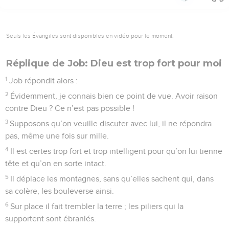
Seuls les Évangiles sont disponibles en vidéo pour le moment.
Réplique de Job: Dieu est trop fort pour moi
1
Job répondit alors :
2
Évidemment, je connais bien ce point de vue. Avoir raison
contre Dieu ? Ce n’est pas possible !
3
Supposons qu’on veuille discuter avec lui, il ne répondra
pas, même une fois sur mille.
4
Il est certes trop fort et trop intelligent pour qu’on lui tienne
tête et qu’on en sorte intact.
5
Il déplace les montagnes, sans qu’elles sachent qui, dans
sa colère, les bouleverse ainsi.
6
Sur place il fait trembler la terre ; les piliers qui la
supportent sont ébranlés.