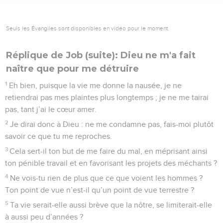
Seuls les Évangiles sont disponibles en vidéo pour le moment.
Réplique de Job (suite): Dieu ne m'a fait
naître que pour me détruire
1
Eh bien, puisque la vie me donne la nausée, je ne
retiendrai pas mes plaintes plus longtemps ; je ne me tairai
pas, tant j’ai le cœur amer.
2
Je dirai donc à Dieu : ne me condamne pas, fais-moi plutôt
savoir ce que tu me reproches.
3
Cela sert-il ton but de me faire du mal, en méprisant ainsi
ton pénible travail et en favorisant les projets des méchants ?
4
Ne vois-tu rien de plus que ce que voient les hommes ?
Ton point de vue n’est-il qu’un point de vue terrestre ?
5
Ta vie serait-elle aussi brève que la nôtre, se limiterait-elle
à aussi peu d’années ?