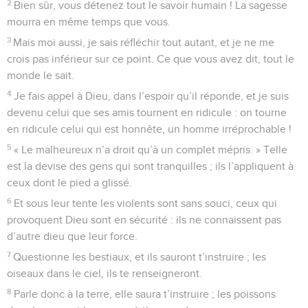
2
Bien sûr, vous détenez tout le savoir humain ! La sagesse
mourra en même temps que vous.
3
Mais moi aussi, je sais réfléchir tout autant, et je ne me
crois pas inférieur sur ce point. Ce que vous avez dit, tout le
monde le sait.
4
Je fais appel à Dieu, dans l’espoir qu’il réponde, et je suis
devenu celui que ses amis tournent en ridicule : on tourne
en ridicule celui qui est honnête, un homme irréprochable !
5
« Le malheureux n’a droit qu’à un complet mépris. » Telle
est la devise des gens qui sont tranquilles ; ils l’appliquent à
ceux dont le pied a glissé.
6
Et sous leur tente les violents sont sans souci, ceux qui
provoquent Dieu sont en sécurité : ils ne connaissent pas
d’autre dieu que leur force.
7
Questionne les bestiaux, et ils sauront t’instruire ; les
oiseaux dans le ciel, ils te renseigneront.
8
Parle donc à la terre, elle saura t’instruire ; les poissons