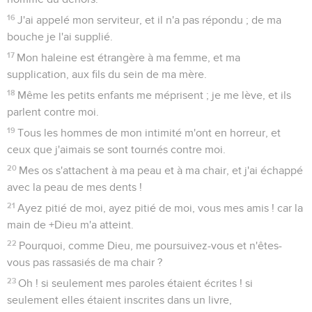
16
J'ai appelé mon serviteur, et il n'a pas répondu ; de ma
bouche je l'ai supplié.
17
Mon haleine est étrangère à ma femme, et ma
supplication, aux fils du sein de ma mère.
18
Même les petits enfants me méprisent ; je me lève, et ils
parlent contre moi.
19
Tous les hommes de mon intimité m'ont en horreur, et
ceux que j'aimais se sont tournés contre moi.
20
Mes os s'attachent à ma peau et à ma chair, et j'ai échappé
avec la peau de mes dents !
21
Ayez pitié de moi, ayez pitié de moi, vous mes amis ! car la
main de +Dieu m'a atteint.
22
Pourquoi, comme Dieu, me poursuivez-vous et n'êtes-
vous pas rassasiés de ma chair ?
23
Oh ! si seulement mes paroles étaient écrites ! si
seulement elles étaient inscrites dans un livre,