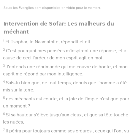
Seuls les Évangiles sont disponibles en vidéo pour le moment.
Intervention de Sofar: Les malheurs du
méchant
1
Et Tsophar, le Naamathite, répondit et dit :
2
C'est pourquoi mes pensées m'inspirent une réponse, et à
cause de ceci l'ardeur de mon esprit agit en moi :
3
J'entends une réprimande qui me couvre de honte, et mon
esprit me répond par mon intelligence.
4
Sais-tu bien que, de tout temps, depuis que l'homme a été
mis sur la terre,
5
des méchants est courte, et la joie de l'impie n'est que pour
un moment ?
6
Si sa hauteur s'élève jusqu'aux cieux, et que sa tête touche
les nuées,
7
Il périra pour toujours comme ses ordures ; ceux qui l'ont vu