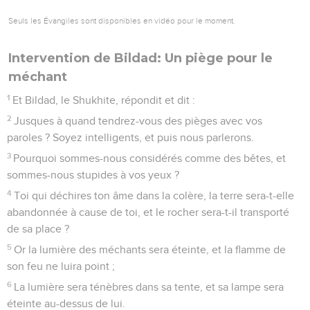
Seuls les Évangiles sont disponibles en vidéo pour le moment.
Intervention de Bildad: Un piège pour le
méchant
1
Et Bildad, le Shukhite, répondit et dit :
2
Jusques à quand tendrez-vous des pièges avec vos
paroles ? Soyez intelligents, et puis nous parlerons.
3
Pourquoi sommes-nous considérés comme des bêtes, et
sommes-nous stupides à vos yeux ?
4
Toi qui déchires ton âme dans la colère, la terre sera-t-elle
abandonnée à cause de toi, et le rocher sera-t-il transporté
de sa place ?
5
Or la lumière des méchants sera éteinte, et la flamme de
son feu ne luira point ;
6
La lumière sera ténèbres dans sa tente, et sa lampe sera
éteinte au-dessus de lui.