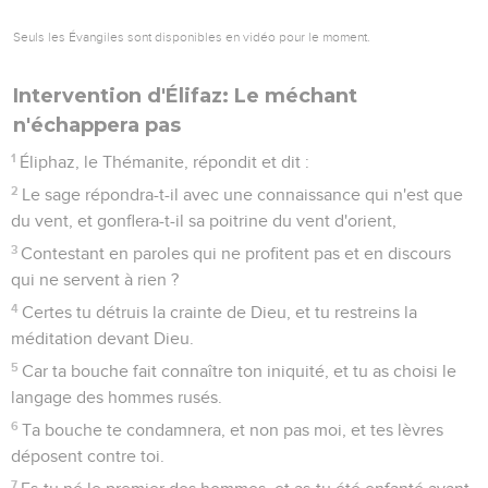
Seuls les Évangiles sont disponibles en vidéo pour le moment.
Intervention d'Élifaz: Le méchant
n'échappera pas
1
Éliphaz, le Thémanite, répondit et dit :
2
Le sage répondra-t-il avec une connaissance qui n'est que
du vent, et gonflera-t-il sa poitrine du vent d'orient,
3
Contestant en paroles qui ne profitent pas et en discours
qui ne servent à rien ?
4
Certes tu détruis la crainte de Dieu, et tu restreins la
méditation devant Dieu.
5
Car ta bouche fait connaître ton iniquité, et tu as choisi le
langage des hommes rusés.
6
Ta bouche te condamnera, et non pas moi, et tes lèvres
déposent contre toi.
7