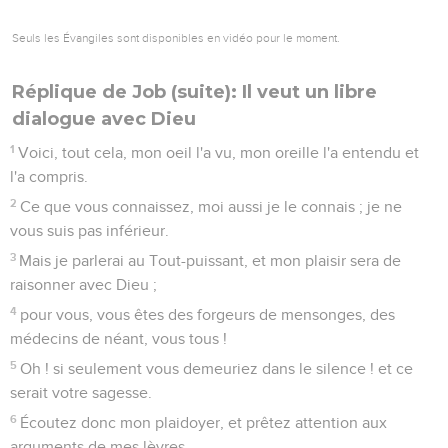
Seuls les Évangiles sont disponibles en vidéo pour le moment.
Réplique de Job (suite): Il veut un libre
dialogue avec Dieu
1
Voici, tout cela, mon oeil l'a vu, mon oreille l'a entendu et
l'a compris.
2
Ce que vous connaissez, moi aussi je le connais ; je ne
vous suis pas inférieur.
3
Mais je parlerai au Tout-puissant, et mon plaisir sera de
raisonner avec Dieu ;
4
pour vous, vous êtes des forgeurs de mensonges, des
médecins de néant, vous tous !
5
Oh ! si seulement vous demeuriez dans le silence ! et ce
serait votre sagesse.
6
Écoutez donc mon plaidoyer, et prêtez attention aux
arguments de mes lèvres.