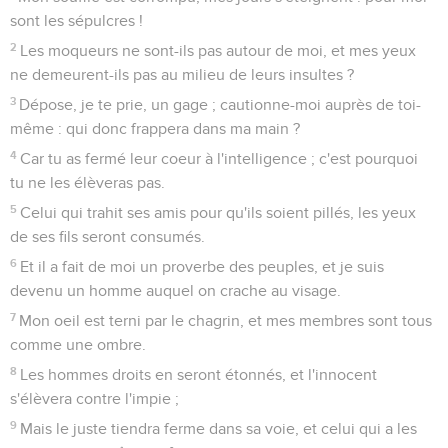
sont les sépulcres !
2
Les moqueurs ne sont-ils pas autour de moi, et mes yeux
ne demeurent-ils pas au milieu de leurs insultes ?
3
Dépose, je te prie, un gage ; cautionne-moi auprès de toi-
même : qui donc frappera dans ma main ?
4
Car tu as fermé leur coeur à l'intelligence ; c'est pourquoi
tu ne les élèveras pas.
5
Celui qui trahit ses amis pour qu'ils soient pillés, les yeux
de ses fils seront consumés.
6
Et il a fait de moi un proverbe des peuples, et je suis
devenu un homme auquel on crache au visage.
7
Mon oeil est terni par le chagrin, et mes membres sont tous
comme une ombre.
8
Les hommes droits en seront étonnés, et l'innocent
s'élèvera contre l'impie ;
9
Mais le juste tiendra ferme dans sa voie, et celui qui a les