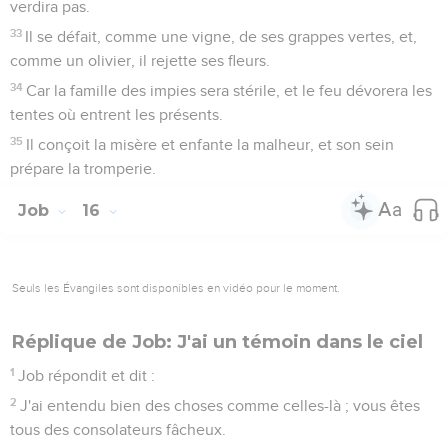
verdira pas.
33
Il se défait, comme une vigne, de ses grappes vertes, et,
comme un olivier, il rejette ses fleurs.
34
Car la famille des impies sera stérile, et le feu dévorera les
tentes où entrent les présents.
35
Il conçoit la misère et enfante la malheur, et son sein
prépare la tromperie.
Job
16
Seuls les Évangiles sont disponibles en vidéo pour le moment.
Réplique de Job: J'ai un témoin dans le ciel
1
Job répondit et dit :
2
J'ai entendu bien des choses comme celles-là ; vous êtes
tous des consolateurs fâcheux.