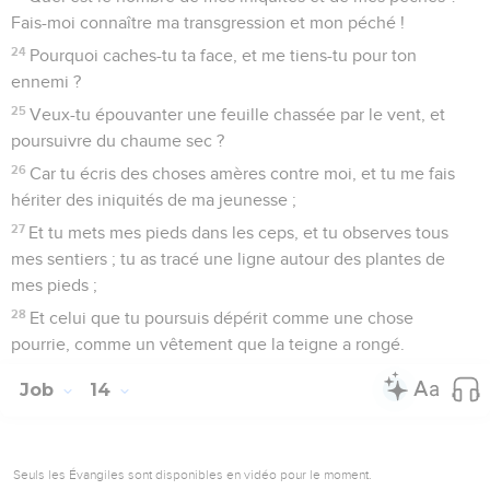
Fais-moi connaître ma transgression et mon péché !
24
Pourquoi caches-tu ta face, et me tiens-tu pour ton
ennemi ?
25
Veux-tu épouvanter une feuille chassée par le vent, et
poursuivre du chaume sec ?
26
Car tu écris des choses amères contre moi, et tu me fais
hériter des iniquités de ma jeunesse ;
27
Et tu mets mes pieds dans les ceps, et tu observes tous
mes sentiers ; tu as tracé une ligne autour des plantes de
mes pieds ;
28
Et celui que tu poursuis dépérit comme une chose
pourrie, comme un vêtement que la teigne a rongé.
Job
14
Seuls les Évangiles sont disponibles en vidéo pour le moment.