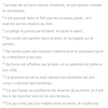
7
Les pas de sa force seront resserrés, et son propre conseil
le renversera :
8
il est poussé dans le filet par ses propres pieds ; et il
marche sur les mailles du filet ;
9
Le piège le prend par le talon, le lacet le saisit ;
10
Sa corde est cachée dans la terre, et sa trappe sur le
sentier.
11
De toutes parts des terreurs l'alarment et le poussent çà et
là, s'attachant à ses pas.
12
Sa force est affaiblie par la faim, et la calamité est prête à
son côté.
13
Le premier-né de la mort dévore les membres de son
corps, il dévore ses membres.
14
Ce qui faisait sa confiance est arraché de sa tente, et il est
forcé de marcher vers le roi des terreurs.
15
Ce qui n'est pas à lui habite dans sa tente, le soufre est