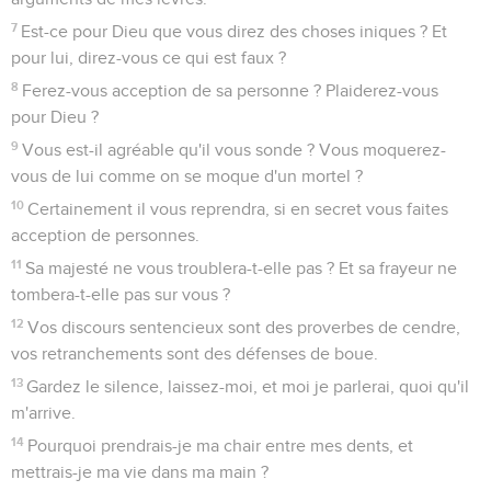
7
Est-ce pour Dieu que vous direz des choses iniques ? Et
pour lui, direz-vous ce qui est faux ?
8
Ferez-vous acception de sa personne ? Plaiderez-vous
pour Dieu ?
9
Vous est-il agréable qu'il vous sonde ? Vous moquerez-
vous de lui comme on se moque d'un mortel ?
10
Certainement il vous reprendra, si en secret vous faites
acception de personnes.
11
Sa majesté ne vous troublera-t-elle pas ? Et sa frayeur ne
tombera-t-elle pas sur vous ?
12
Vos discours sentencieux sont des proverbes de cendre,
vos retranchements sont des défenses de boue.
13
Gardez le silence, laissez-moi, et moi je parlerai, quoi qu'il
m'arrive.
14
Pourquoi prendrais-je ma chair entre mes dents, et
mettrais-je ma vie dans ma main ?