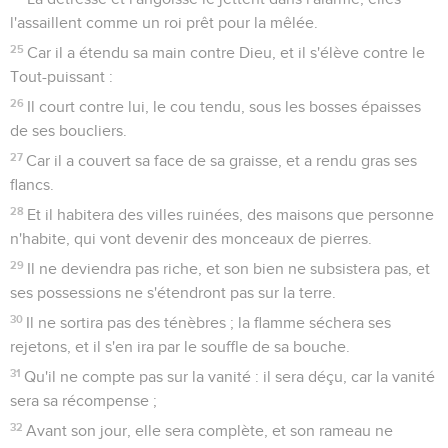
l'assaillent comme un roi prêt pour la mêlée.
25
Car il a étendu sa main contre Dieu, et il s'élève contre le
Tout-puissant :
26
Il court contre lui, le cou tendu, sous les bosses épaisses
de ses boucliers.
27
Car il a couvert sa face de sa graisse, et a rendu gras ses
flancs.
28
Et il habitera des villes ruinées, des maisons que personne
n'habite, qui vont devenir des monceaux de pierres.
29
Il ne deviendra pas riche, et son bien ne subsistera pas, et
ses possessions ne s'étendront pas sur la terre.
30
Il ne sortira pas des ténèbres ; la flamme séchera ses
rejetons, et il s'en ira par le souffle de sa bouche.
31
Qu'il ne compte pas sur la vanité : il sera déçu, car la vanité
sera sa récompense ;
32
Avant son jour, elle sera complète, et son rameau ne