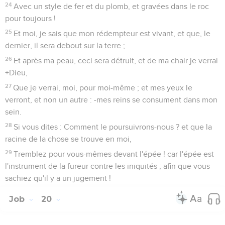
24
Avec un style de fer et du plomb, et gravées dans le roc
pour toujours !
25
Et moi, je sais que mon rédempteur est vivant, et que, le
dernier, il sera debout sur la terre ;
26
Et après ma peau, ceci sera détruit, et de ma chair je verrai
+Dieu,
27
Que je verrai, moi, pour moi-même ; et mes yeux le
verront, et non un autre : -mes reins se consument dans mon
sein.
28
Si vous dites : Comment le poursuivrons-nous ? et que la
racine de la chose se trouve en moi,
29
Tremblez pour vous-mêmes devant l'épée ! car l'épée est
l'instrument de la fureur contre les iniquités ; afin que vous
sachiez qu'il y a un jugement !
Job
20