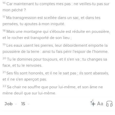
16
Car maintenant tu comptes mes pas : ne veilles-tu pas sur
mon péché ?
17
Ma transgression est scellée dans un sac, et dans tes
pensées, tu ajoutes à mon iniquité.
18
Mais une montagne qui s'éboule est réduite en poussière,
et le rocher est transporté de son lieu ;
19
Les eaux usent les pierres, leur débordement emporte la
poussière de la terre : ainsi tu fais périr l'espoir de l'homme.
20
Tu le domines pour toujours, et il s'en va ; tu changes sa
face, et tu le renvoies.
21
Ses fils sont honorés, et il ne le sait pas ; ils sont abaissés,
et il ne s'en aperçoit pas.
22
Sa chair ne souffre que pour lui-même, et son âme ne
mène deuil que sur lui-même.
Job
15