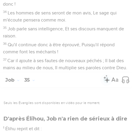
donc !
34
Les hommes de sens seront de mon avis, Le sage qui
m'écoute pensera comme moi.
35
Job parle sans intelligence, Et ses discours manquent de
raison.
36
Qu'il continue donc à être éprouvé, Puisqu'il répond
comme font les méchants !
37
Car il ajoute à ses fautes de nouveaux péchés ; Il bat des
mains au milieu de nous, Il multiplie ses paroles contre Dieu.
Job
35
Seuls les Évangiles sont disponibles en vidéo pour le moment.
D'après Élihou, Job n'a rien de sérieux à dire
1
Élihu reprit et dit :