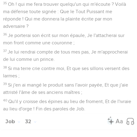
35
Oh ! qui me fera trouver quelqu'un qui m'écoute ? Voilà
ma défense toute signée : Que le Tout Puissant me
réponde ! Qui me donnera la plainte écrite par mon
adversaire ?
36
Je porterai son écrit sur mon épaule, Je l'attacherai sur
mon front comme une couronne ;
37
Je lui rendrai compte de tous mes pas, Je m'approcherai
de lui comme un prince.
38
Si ma terre crie contre moi, Et que ses sillons versent des
larmes ;
39
Si j'en ai mangé le produit sans l'avoir payée, Et que j'aie
attristé l'âme de ses anciens maîtres ;
40
Qu'il y croisse des épines au lieu de froment, Et de l'ivraie
au lieu d'orge ! Fin des paroles de Job.
Job
32