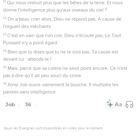
11
Qui nous instruit plus que les bêtes de la terre, Et nous
donne l'intelligence plus qu'aux oiseaux du ciel ?
12
On a beau crier alors, Dieu ne répond pas, A cause de
l'orgueil des méchants.
13
C'est en vain que l'on crie, Dieu n'écoute pas, Le Tout
Puissant n'y a point égard.
14
Bien que tu dises que tu ne le vois pas, Ta cause est
devant lui : attends-le !
15
Mais, parce que sa colère ne sévit point encore, Ce n'est
pas à dire qu'il ait peu souci du crime.
16
Ainsi Job ouvre vainement la bouche, Il multiplie les
paroles sans intelligence.
Job
36
Seuls les Évangiles sont disponibles en vidéo pour le moment.