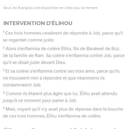
Seuls les Évangiles sont disponibles en vidéo pour le moment.
INTERVENTION D'ÉLIHOU
1
Ces trois hommes cessèrent de répondre à Job, parce qu'il
se regardait comme juste.
2
Alors s'enflamma de colère Élihu, fils de Barakeel de Buz,
de la famille de Ram. Sa colère s'enflamma contre Job, parce
qu'il se disait juste devant Dieu.
3
Et sa colère s'enflamma contre ses trois amis, parce qu'ils
ne trouvaient rien à répondre et que néanmoins ils
condamnaient Job.
4
Comme ils étaient plus âgés que lui, Élihu avait attendu
jusqu'à ce moment pour parler à Job.
5
Mais, voyant qu'il n'y avait plus de réponse dans la bouche
de ces trois hommes, Élihu s'enflamma de colère.