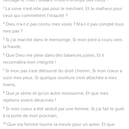
3
La ruine n'est-elle pas pour le méchant, Et le malheur pour
ceux qui commettent l'iniquité ?
4
Dieu n'a-t-il pas connu mes voies ? N'a-t-il pas compté tous
mes pas ?
5
Si j'ai marché dans le mensonge, Si mon pied a couru vers
la fraude,
6
Que Dieu me pèse dans des balances justes, Et il
reconnaîtra mon intégrité !
7
Si mon pas s'est détourné du droit chemin, Si mon coeur a
suivi mes yeux, Si quelque souillure s'est attachée à mes
mains,
8
Que je sème et qu'un autre moissonne, Et que mes
rejetons soient déracinés !
9
Si mon coeur a été séduit par une femme, Si j'ai fait le guet
à la porte de mon prochain,
10
Que ma femme tourne la meule pour un autre, Et que