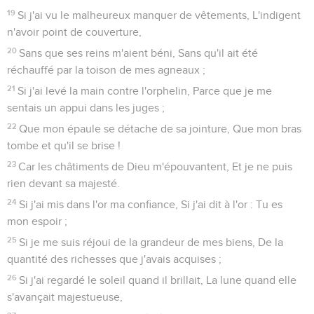
19
Si j'ai vu le malheureux manquer de vêtements, L'indigent
n'avoir point de couverture,
20
Sans que ses reins m'aient béni, Sans qu'il ait été
réchauffé par la toison de mes agneaux ;
21
Si j'ai levé la main contre l'orphelin, Parce que je me
sentais un appui dans les juges ;
22
Que mon épaule se détache de sa jointure, Que mon bras
tombe et qu'il se brise !
23
Car les châtiments de Dieu m'épouvantent, Et je ne puis
rien devant sa majesté.
24
Si j'ai mis dans l'or ma confiance, Si j'ai dit à l'or : Tu es
mon espoir ;
25
Si je me suis réjoui de la grandeur de mes biens, De la
quantité des richesses que j'avais acquises ;
26
Si j'ai regardé le soleil quand il brillait, La lune quand elle
s'avançait majestueuse,