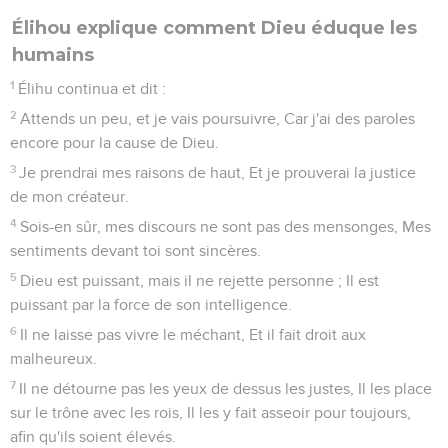
Élihou explique comment Dieu éduque les
humains
1
Élihu continua et dit :
2
Attends un peu, et je vais poursuivre, Car j'ai des paroles
encore pour la cause de Dieu.
3
Je prendrai mes raisons de haut, Et je prouverai la justice
de mon créateur.
4
Sois-en sûr, mes discours ne sont pas des mensonges, Mes
sentiments devant toi sont sincères.
5
Dieu est puissant, mais il ne rejette personne ; Il est
puissant par la force de son intelligence.
6
Il ne laisse pas vivre le méchant, Et il fait droit aux
malheureux.
7
Il ne détourne pas les yeux de dessus les justes, Il les place
sur le trône avec les rois, Il les y fait asseoir pour toujours,
afin qu'ils soient élevés.