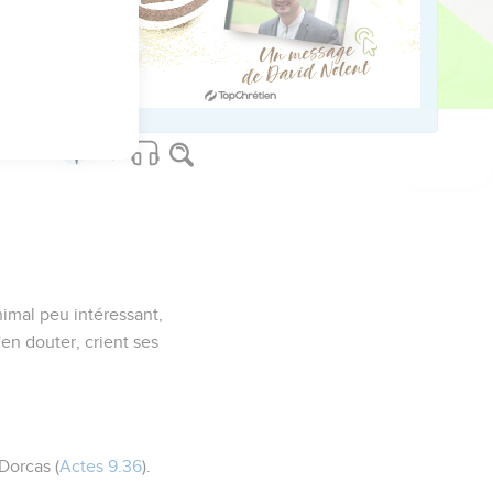
nimal peu intéressant,
en douter, crient ses
Dorcas
(
Actes 9.36
).