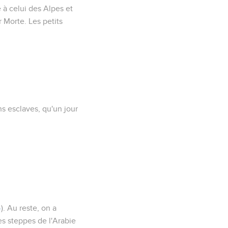
 à celui des Alpes et
r Morte. Les petits
s esclaves, qu'un jour
4
). Au reste, on a
es steppes de l'Arabie