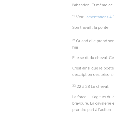
l'abandon. Et même ce 
19
Voir
Lamentations 4.
Son travail
: la ponte.
21
Quand elle prend son
l'air...
Elle se rit du cheval
. Ce
C'est ainsi que le poète
description des trésors
22
22 à 28
Le cheval.
La force
. Il s'agit ici 
bravoure. La cavalerie 
prendre part à l'action.