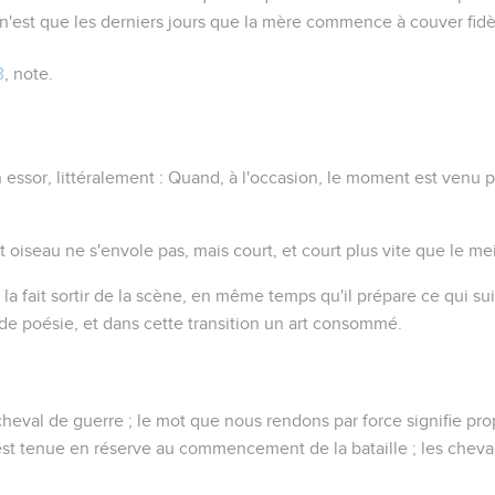
n'est que les derniers jours que la mère commence à couver fid
3
, note.
 essor
, littéralement : Quand, à l'occasion, le moment est venu p
t oiseau ne s'envole pas, mais court, et court plus vite que le mei
 la fait sortir de la scène, en même temps qu'il prépare ce qui suit
 de poésie, et dans cette transition un art consommé.
du cheval de guerre ; le mot que nous rendons par force signifie p
est tenue en réserve au commencement de la bataille ; les cheva