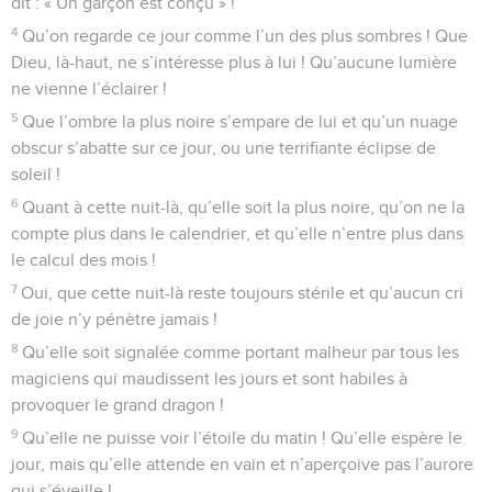
dit : « Un garçon est conçu » !
4
Qu’on regarde ce jour comme l’un des plus sombres ! Que
Dieu, là-haut, ne s’intéresse plus à lui ! Qu’aucune lumière
ne vienne l’éclairer !
5
Que l’ombre la plus noire s’empare de lui et qu’un nuage
obscur s’abatte sur ce jour, ou une terrifiante éclipse de
soleil !
6
Quant à cette nuit-là, qu’elle soit la plus noire, qu’on ne la
compte plus dans le calendrier, et qu’elle n’entre plus dans
le calcul des mois !
7
Oui, que cette nuit-là reste toujours stérile et qu’aucun cri
de joie n’y pénètre jamais !
8
Qu’elle soit signalée comme portant malheur par tous les
magiciens qui maudissent les jours et sont habiles à
provoquer le grand dragon !
9
Qu’elle ne puisse voir l’étoile du matin ! Qu’elle espère le
jour, mais qu’elle attende en vain et n’aperçoive pas l’aurore
qui s’éveille !