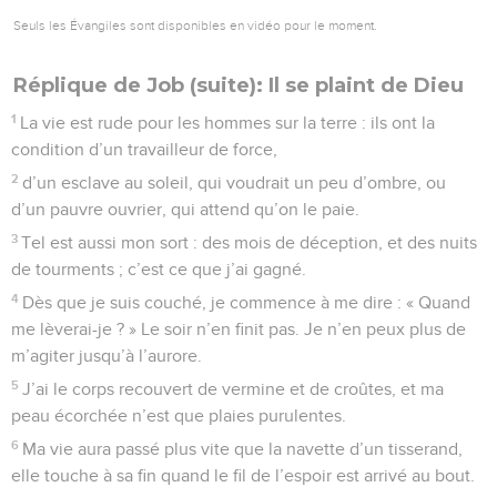
Seuls les Évangiles sont disponibles en vidéo pour le moment.
Réplique de Job (suite): Il se plaint de Dieu
1
La vie est rude pour les hommes sur la terre : ils ont la
condition d’un travailleur de force,
2
d’un esclave au soleil, qui voudrait un peu d’ombre, ou
d’un pauvre ouvrier, qui attend qu’on le paie.
3
Tel est aussi mon sort : des mois de déception, et des nuits
de tourments ; c’est ce que j’ai gagné.
4
Dès que je suis couché, je commence à me dire : « Quand
me lèverai-je ? » Le soir n’en finit pas. Je n’en peux plus de
m’agiter jusqu’à l’aurore.
5
J’ai le corps recouvert de vermine et de croûtes, et ma
peau écorchée n’est que plaies purulentes.
6
Ma vie aura passé plus vite que la navette d’un tisserand,
elle touche à sa fin quand le fil de l’espoir est arrivé au bout.