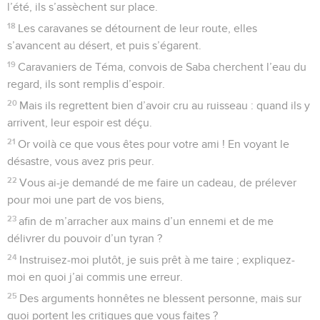
l’été, ils s’assèchent sur place.
18
Les caravanes se détournent de leur route, elles
s’avancent au désert, et puis s’égarent.
19
Caravaniers de Téma, convois de Saba cherchent l’eau du
regard, ils sont remplis d’espoir.
20
Mais ils regrettent bien d’avoir cru au ruisseau : quand ils y
arrivent, leur espoir est déçu.
21
Or voilà ce que vous êtes pour votre ami ! En voyant le
désastre, vous avez pris peur.
22
Vous ai-je demandé de me faire un cadeau, de prélever
pour moi une part de vos biens,
23
afin de m’arracher aux mains d’un ennemi et de me
délivrer du pouvoir d’un tyran ?
24
Instruisez-moi plutôt, je suis prêt à me taire ; expliquez-
moi en quoi j’ai commis une erreur.
25
Des arguments honnêtes ne blessent personne, mais sur
quoi portent les critiques que vous faites ?