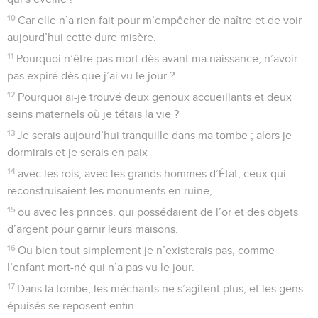
10
Car elle n’a rien fait pour m’empêcher de naître et de voir
aujourd’hui cette dure misère.
11
Pourquoi n’être pas mort dès avant ma naissance, n’avoir
pas expiré dès que j’ai vu le jour ?
12
Pourquoi ai-je trouvé deux genoux accueillants et deux
seins maternels où je tétais la vie ?
13
Je serais aujourd’hui tranquille dans ma tombe ; alors je
dormirais et je serais en paix
14
avec les rois, avec les grands hommes d’État, ceux qui
reconstruisaient les monuments en ruine,
15
ou avec les princes, qui possédaient de l’or et des objets
d’argent pour garnir leurs maisons.
16
Ou bien tout simplement je n’existerais pas, comme
l’enfant mort-né qui n’a pas vu le jour.
17
Dans la tombe, les méchants ne s’agitent plus, et les gens
épuisés se reposent enfin.