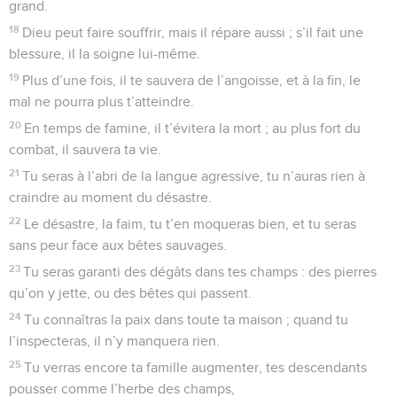
grand.
18
Dieu peut faire souffrir, mais il répare aussi ; s’il fait une
blessure, il la soigne lui-même.
19
Plus d’une fois, il te sauvera de l’angoisse, et à la fin, le
mal ne pourra plus t’atteindre.
20
En temps de famine, il t’évitera la mort ; au plus fort du
combat, il sauvera ta vie.
21
Tu seras à l’abri de la langue agressive, tu n’auras rien à
craindre au moment du désastre.
22
Le désastre, la faim, tu t’en moqueras bien, et tu seras
sans peur face aux bêtes sauvages.
23
Tu seras garanti des dégâts dans tes champs : des pierres
qu’on y jette, ou des bêtes qui passent.
24
Tu connaîtras la paix dans toute ta maison ; quand tu
l’inspecteras, il n’y manquera rien.
25
Tu verras encore ta famille augmenter, tes descendants
pousser comme l’herbe des champs,