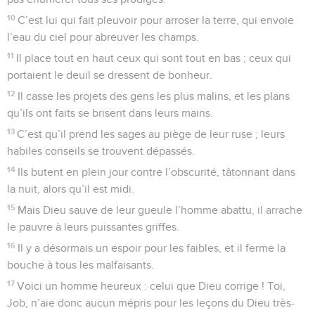
10
C’est lui qui fait pleuvoir pour arroser la terre, qui envoie
l’eau du ciel pour abreuver les champs.
11
Il place tout en haut ceux qui sont tout en bas ; ceux qui
portaient le deuil se dressent de bonheur.
12
Il casse les projets des gens les plus malins, et les plans
qu’ils ont faits se brisent dans leurs mains.
13
C’est qu’il prend les sages au piège de leur ruse ; leurs
habiles conseils se trouvent dépassés.
14
Ils butent en plein jour contre l’obscurité, tâtonnant dans
la nuit, alors qu’il est midi.
15
Mais Dieu sauve de leur gueule l’homme abattu, il arrache
le pauvre à leurs puissantes griffes.
16
Il y a désormais un espoir pour les faibles, et il ferme la
bouche à tous les malfaisants.
17
Voici un homme heureux : celui que Dieu corrige ! Toi,
Job, n’aie donc aucun mépris pour les leçons du Dieu très-