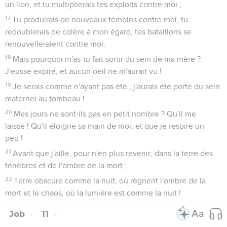
un lion, et tu multiplierais tes exploits contre moi ;
17
Tu produirais de nouveaux témoins contre moi, tu
redoublerais de colère à mon égard, tes bataillons se
renouvelleraient contre moi.
18
Mais pourquoi m'as-tu fait sortir du sein de ma mère ?
J'eusse expiré, et aucun oeil ne m'aurait vu !
19
Je serais comme n'ayant pas été ; j'aurais été porté du sein
maternel au tombeau !
20
Mes jours ne sont-ils pas en petit nombre ? Qu'il me
laisse ! Qu'il éloigne sa main de moi, et que je respire un
peu !
21
Avant que j'aille, pour n'en plus revenir, dans la terre des
ténèbres et de l'ombre de la mort ;
22
Terre obscure comme la nuit, où règnent l'ombre de la
mort et le chaos, où la lumière est comme la nuit !
Job
11