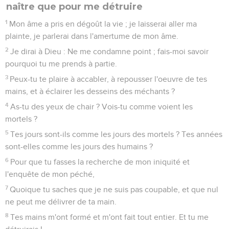
naître que pour me détruire
1
Mon âme a pris en dégoût la vie ; je laisserai aller ma
plainte, je parlerai dans l'amertume de mon âme.
2
Je dirai à Dieu : Ne me condamne point ; fais-moi savoir
pourquoi tu me prends à partie.
3
Peux-tu te plaire à accabler, à repousser l'oeuvre de tes
mains, et à éclairer les desseins des méchants ?
4
As-tu des yeux de chair ? Vois-tu comme voient les
mortels ?
5
Tes jours sont-ils comme les jours des mortels ? Tes années
sont-elles comme les jours des humains ?
6
Pour que tu fasses la recherche de mon iniquité et
l'enquête de mon péché,
7
Quoique tu saches que je ne suis pas coupable, et que nul
ne peut me délivrer de ta main.
8
Tes mains m'ont formé et m'ont fait tout entier. Et tu me