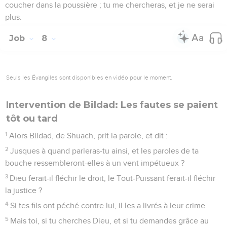
coucher dans la poussière ; tu me chercheras, et je ne serai
plus.
Job
8
Seuls les Évangiles sont disponibles en vidéo pour le moment.
Intervention de Bildad: Les fautes se paient
tôt ou tard
1
Alors Bildad, de Shuach, prit la parole, et dit :
2
Jusques à quand parleras-tu ainsi, et les paroles de ta
bouche ressembleront-elles à un vent impétueux ?
3
Dieu ferait-il fléchir le droit, le Tout-Puissant ferait-il fléchir
la justice ?
4
Si tes fils ont péché contre lui, il les a livrés à leur crime.
5
Mais toi, si tu cherches Dieu, et si tu demandes grâce au