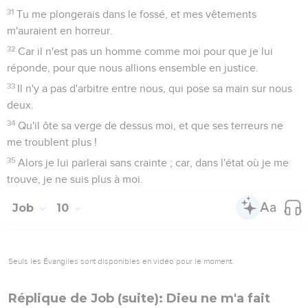
31
Tu me plongerais dans le fossé, et mes vêtements
m'auraient en horreur.
32
Car il n'est pas un homme comme moi pour que je lui
réponde, pour que nous allions ensemble en justice.
33
Il n'y a pas d'arbitre entre nous, qui pose sa main sur nous
deux.
34
Qu'il ôte sa verge de dessus moi, et que ses terreurs ne
me troublent plus !
35
Alors je lui parlerai sans crainte ; car, dans l'état où je me
trouve, je ne suis plus à moi.
Job
10
Seuls les Évangiles sont disponibles en vidéo pour le moment.
Réplique de Job (suite): Dieu ne m'a fait