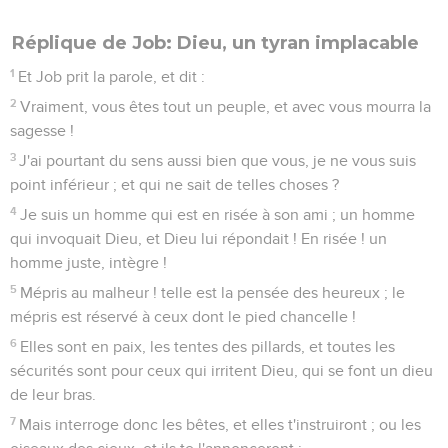
Réplique de Job: Dieu, un tyran implacable
1
Et Job prit la parole, et dit :
2
Vraiment, vous êtes tout un peuple, et avec vous mourra la
sagesse !
3
J'ai pourtant du sens aussi bien que vous, je ne vous suis
point inférieur ; et qui ne sait de telles choses ?
4
Je suis un homme qui est en risée à son ami ; un homme
qui invoquait Dieu, et Dieu lui répondait ! En risée ! un
homme juste, intègre !
5
Mépris au malheur ! telle est la pensée des heureux ; le
mépris est réservé à ceux dont le pied chancelle !
6
Elles sont en paix, les tentes des pillards, et toutes les
sécurités sont pour ceux qui irritent Dieu, qui se font un dieu
de leur bras.
7
Mais interroge donc les bêtes, et elles t'instruiront ; ou les