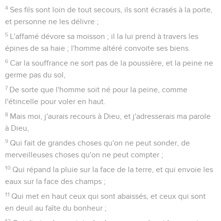
4
Ses fils sont loin de tout secours, ils sont écrasés à la porte,
et personne ne les délivre ;
5
L'affamé dévore sa moisson ; il la lui prend à travers les
épines de sa haie ; l'homme altéré convoite ses biens.
6
Car la souffrance ne sort pas de la poussière, et la peine ne
germe pas du sol,
7
De sorte que l'homme soit né pour la peine, comme
l'étincelle pour voler en haut.
8
Mais moi, j'aurais recours à Dieu, et j'adresserais ma parole
à Dieu,
9
Qui fait de grandes choses qu'on ne peut sonder, de
merveilleuses choses qu'on ne peut compter ;
10
Qui répand la pluie sur la face de la terre, et qui envoie les
eaux sur la face des champs ;
11
Qui met en haut ceux qui sont abaissés, et ceux qui sont
en deuil au faîte du bonheur ;
12