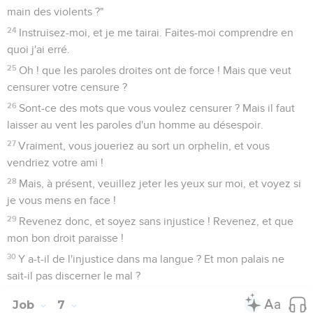
main des violents ?"
24
Instruisez-moi, et je me tairai. Faites-moi comprendre en
quoi j'ai erré.
25
Oh ! que les paroles droites ont de force ! Mais que veut
censurer votre censure ?
26
Sont-ce des mots que vous voulez censurer ? Mais il faut
laisser au vent les paroles d'un homme au désespoir.
27
Vraiment, vous joueriez au sort un orphelin, et vous
vendriez votre ami !
28
Mais, à présent, veuillez jeter les yeux sur moi, et voyez si
je vous mens en face !
29
Revenez donc, et soyez sans injustice ! Revenez, et que
mon bon droit paraisse !
30
Y a-t-il de l'injustice dans ma langue ? Et mon palais ne
sait-il pas discerner le mal ?
Job
7