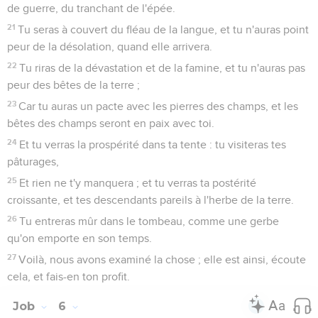
de guerre, du tranchant de l'épée.
21
Tu seras à couvert du fléau de la langue, et tu n'auras point
peur de la désolation, quand elle arrivera.
22
Tu riras de la dévastation et de la famine, et tu n'auras pas
peur des bêtes de la terre ;
23
Car tu auras un pacte avec les pierres des champs, et les
bêtes des champs seront en paix avec toi.
24
Et tu verras la prospérité dans ta tente : tu visiteras tes
pâturages,
25
Et rien ne t'y manquera ; et tu verras ta postérité
croissante, et tes descendants pareils à l'herbe de la terre.
26
Tu entreras mûr dans le tombeau, comme une gerbe
qu'on emporte en son temps.
27
Voilà, nous avons examiné la chose ; elle est ainsi, écoute
cela, et fais-en ton profit.
Job
6