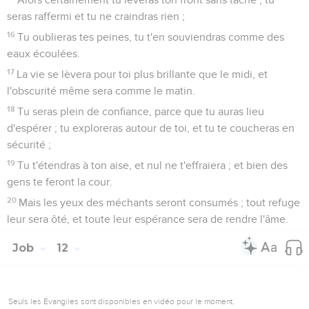
seras raffermi et tu ne craindras rien ;
16
Tu oublieras tes peines, tu t'en souviendras comme des
eaux écoulées.
17
La vie se lèvera pour toi plus brillante que le midi, et
l'obscurité même sera comme le matin.
18
Tu seras plein de confiance, parce que tu auras lieu
d'espérer ; tu exploreras autour de toi, et tu te coucheras en
sécurité ;
19
Tu t'étendras à ton aise, et nul ne t'effraiera ; et bien des
gens te feront la cour.
20
Mais les yeux des méchants seront consumés ; tout refuge
leur sera ôté, et toute leur espérance sera de rendre l'âme.
Job
12
Seuls les Évangiles sont disponibles en vidéo pour le moment.