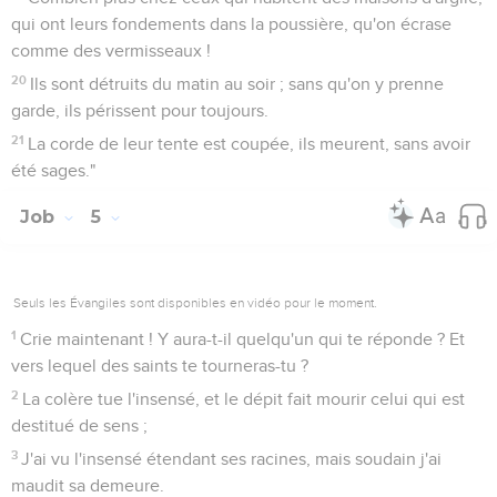
qui ont leurs fondements dans la poussière, qu'on écrase
comme des vermisseaux !
20
Ils sont détruits du matin au soir ; sans qu'on y prenne
garde, ils périssent pour toujours.
21
La corde de leur tente est coupée, ils meurent, sans avoir
été sages."
Job
5
Seuls les Évangiles sont disponibles en vidéo pour le moment.
1
Crie maintenant ! Y aura-t-il quelqu'un qui te réponde ? Et
vers lequel des saints te tourneras-tu ?
2
La colère tue l'insensé, et le dépit fait mourir celui qui est
destitué de sens ;
3
J'ai vu l'insensé étendant ses racines, mais soudain j'ai
maudit sa demeure.