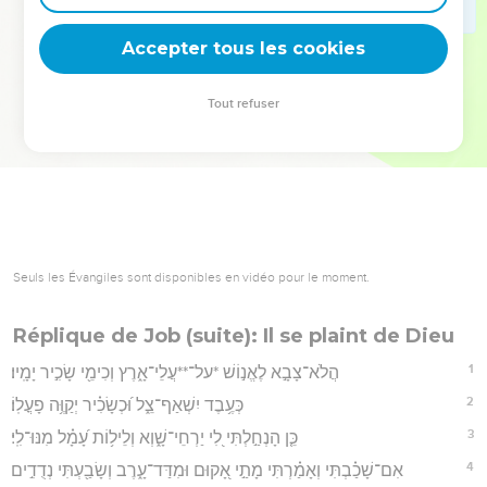
deviennent vos tremplins. Que vous guidiez un ministère, une
équipe, un groupe ou une famille, leur expérience est faite
Accepter tous les cookies
pour vous.
Tout refuser
Je découvre l’événement
Seuls les Évangiles sont disponibles en vidéo pour le moment.
Réplique de Job (suite): Il se plaint de Dieu
1
הֲלֹא־צָבָ֣א לֶאֱנ֣וֹשׁ *על־**עֲלֵי־אָ֑רֶץ וְכִימֵ֖י שָׂכִ֣יר יָמָֽיו׃
2
כְּעֶ֥בֶד יִשְׁאַף־צֵ֑ל וּ֝כְשָׂכִ֗יר יְקַוֶּ֥ה פָעֳלֽוֹ׃
3
כֵּ֤ן הָנְחַ֣לְתִּי לִ֭י יַרְחֵי־שָׁ֑וְא וְלֵיל֥וֹת עָ֝מָ֗ל מִנּוּ־לִֽי׃
4
אִם־שָׁכַ֗בְתִּי וְאָמַ֗רְתִּי מָתַ֣י אָ֭קוּם וּמִדַּד־עָ֑רֶב וְשָׂבַ֖עְתִּי נְדֻדִ֣ים