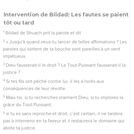
Intervention de Bildad: Les fautes se paient
tôt ou tard
1
Bildad de Shuach prit la parole et dit :
2
« Jusqu'à quand veux-tu lancer de telles affirmations ? Les
paroles qui sortent de ta bouche sont pareilles à un vent
impétueux.
3
Dieu fausserait-il le droit ? Le Tout-Puissant fausserait-il la
justice ?
4
Si tes fils ont péché contre lui, il les a livrés aux
conséquences de leur révolte.
5
Mais toi, si tu recherches vraiment Dieu, si tu implores la
grâce du Tout-Puissant,
6
si tu es sans reproche et droit, c’est certain, il ne tardera
pas à intervenir en ta faveur et il restaurera le domaine qui
abrite ta justice.