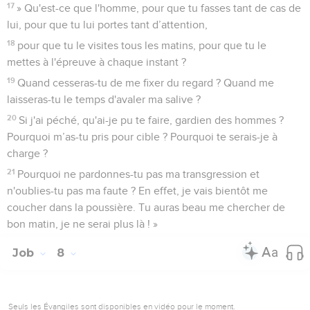
17
» Qu'est-ce que l'homme, pour que tu fasses tant de cas de
lui, pour que tu lui portes tant d’attention,
18
pour que tu le visites tous les matins, pour que tu le
mettes à l'épreuve à chaque instant ?
19
Quand cesseras-tu de me fixer du regard ? Quand me
laisseras-tu le temps d'avaler ma salive ?
20
Si j'ai péché, qu'ai-je pu te faire, gardien des hommes ?
Pourquoi m’as-tu pris pour cible ? Pourquoi te serais-je à
charge ?
21
Pourquoi ne pardonnes-tu pas ma transgression et
n'oublies-tu pas ma faute ? En effet, je vais bientôt me
coucher dans la poussière. Tu auras beau me chercher de
bon matin, je ne serai plus là ! »
Job
8
Seuls les Évangiles sont disponibles en vidéo pour le moment.