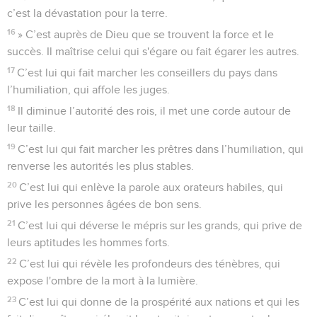
c’est la dévastation pour la terre.
16
» C’est auprès de Dieu que se trouvent la force et le
succès. Il maîtrise celui qui s'égare ou fait égarer les autres.
17
C’est lui qui fait marcher les conseillers du pays dans
l’humiliation, qui affole les juges.
18
Il diminue l’autorité des rois, il met une corde autour de
leur taille.
19
C’est lui qui fait marcher les prêtres dans l’humiliation, qui
renverse les autorités les plus stables.
20
C’est lui qui enlève la parole aux orateurs habiles, qui
prive les personnes âgées de bon sens.
21
C’est lui qui déverse le mépris sur les grands, qui prive de
leurs aptitudes les hommes forts.
22
C’est lui qui révèle les profondeurs des ténèbres, qui
expose l'ombre de la mort à la lumière.
23
C’est lui qui donne de la prospérité aux nations et qui les