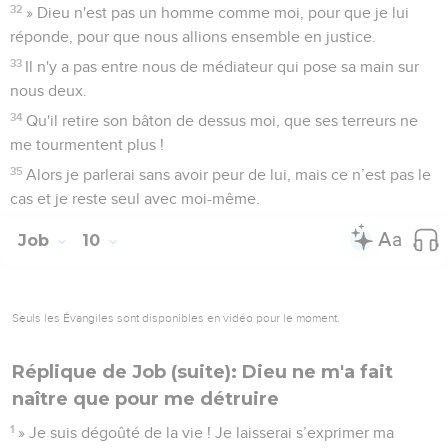
32
» Dieu n'est pas un homme comme moi, pour que je lui
réponde, pour que nous allions ensemble en justice.
33
Il n'y a pas entre nous de médiateur qui pose sa main sur
nous deux.
34
Qu'il retire son bâton de dessus moi, que ses terreurs ne
me tourmentent plus !
35
Alors je parlerai sans avoir peur de lui, mais ce n’est pas le
cas et je reste seul avec moi-même.
Job
10
Seuls les Évangiles sont disponibles en vidéo pour le moment.
Réplique de Job (suite): Dieu ne m'a fait
naître que pour me détruire
1
» Je suis dégoûté de la vie ! Je laisserai s’exprimer ma