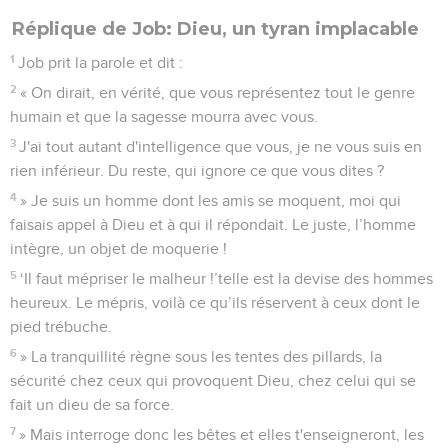
Réplique de Job: Dieu, un tyran implacable
1
Job prit la parole et dit :
2
« On dirait, en vérité, que vous représentez tout le genre
humain et que la sagesse mourra avec vous.
3
J'ai tout autant d'intelligence que vous, je ne vous suis en
rien inférieur. Du reste, qui ignore ce que vous dites ?
4
» Je suis un homme dont les amis se moquent, moi qui
faisais appel à Dieu et à qui il répondait. Le juste, l’homme
intègre, un objet de moquerie !
5
‘Il faut mépriser le malheur !’telle est la devise des hommes
heureux. Le mépris, voilà ce qu’ils réservent à ceux dont le
pied trébuche.
6
» La tranquillité règne sous les tentes des pillards, la
sécurité chez ceux qui provoquent Dieu, chez celui qui se
fait un dieu de sa force.
7
» Mais interroge donc les bêtes et elles t'enseigneront, les