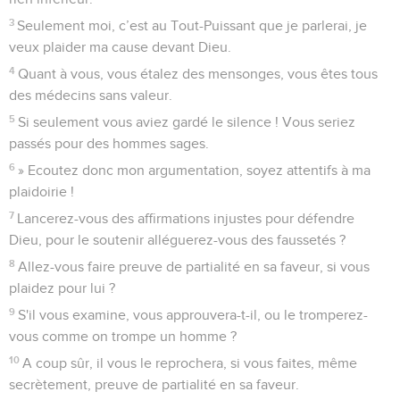
3
Seulement moi, c’est au Tout-Puissant que je parlerai, je
veux plaider ma cause devant Dieu.
4
Quant à vous, vous étalez des mensonges, vous êtes tous
des médecins sans valeur.
5
Si seulement vous aviez gardé le silence ! Vous seriez
passés pour des hommes sages.
6
» Ecoutez donc mon argumentation, soyez attentifs à ma
plaidoirie !
7
Lancerez-vous des affirmations injustes pour défendre
Dieu, pour le soutenir alléguerez-vous des faussetés ?
8
Allez-vous faire preuve de partialité en sa faveur, si vous
plaidez pour lui ?
9
S'il vous examine, vous approuvera-t-il, ou le tromperez-
vous comme on trompe un homme ?
10
A coup sûr, il vous le reprochera, si vous faites, même
secrètement, preuve de partialité en sa faveur.