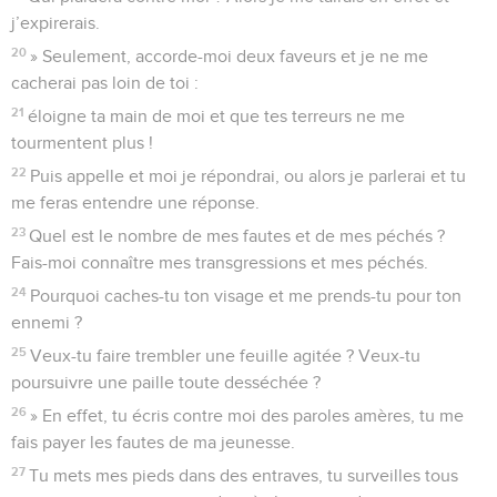
j’expirerais.
20
» Seulement, accorde-moi deux faveurs et je ne me
cacherai pas loin de toi :
21
éloigne ta main de moi et que tes terreurs ne me
tourmentent plus !
22
Puis appelle et moi je répondrai, ou alors je parlerai et tu
me feras entendre une réponse.
23
Quel est le nombre de mes fautes et de mes péchés ?
Fais-moi connaître mes transgressions et mes péchés.
24
Pourquoi caches-tu ton visage et me prends-tu pour ton
ennemi ?
25
Veux-tu faire trembler une feuille agitée ? Veux-tu
poursuivre une paille toute desséchée ?
26
» En effet, tu écris contre moi des paroles amères, tu me
fais payer les fautes de ma jeunesse.
27
Tu mets mes pieds dans des entraves, tu surveilles tous