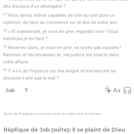
des discours d'un désespéré ?
27
Vous seriez même capables de tirer au sort pour un
orphelin, de faire du commerce sur le dos de votre ami.
28
» Et maintenant, je vous en prie, regardez-moi ! Vous
mentirais-je en face ?
29
Revenez donc, je vous en prie, ne soyez pas injustes !
Revenez et reconnaissez-le, ma justice est intacte dans
cette affaire.
30
Y a-t-il de l'injustice sur ma langue et ma bouche ne
discerne-t-elle pas le mal ?
Job
7
Seuls les Évangiles sont disponibles en vidéo pour le moment.
Réplique de Job (suite): Il se plaint de Dieu