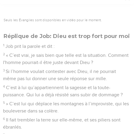
Seuls les Évangiles sont disponibles en vidéo pour le moment.
Réplique de Job: Dieu est trop fort pour moi
1
Job prit la parole et dit :
2
« C’est vrai, je sais bien que telle est la situation. Comment
l'homme pourrait-il être juste devant Dieu ?
3
Si l’homme voulait contester avec Dieu, il ne pourrait
même pas lui donner une seule réponse sur mille.
4
C’est à lui qu’appartiennent la sagesse et la toute-
puissance. Qui lui a déjà résisté sans subir de dommage ?
5
» C’est lui qui déplace les montagnes à l’improviste, qui les
bouleverse dans sa colère.
6
Il fait trembler la terre sur elle-même, et ses piliers sont
ébranlés.