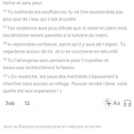
ferme et sans peur.
16
Tu oublieras tes souffrances, tu ne t'en souviendras pas
plus que de l’eau qui s’est écoulée.
17
Ton existence aura plus d'éclat que le soleil en plein midi,
tes ténèbres seront pareilles à la lumière du matin,
18
tu reprendras confiance, parce qu’il y aura de l’espoir. Tu
regarderas autour de toi, et tu te coucheras en sécurité.
19
Tu t’allongeras sans personne pour t’inquiéter et
beaucoup rechercheront ta faveur.
20
» En revanche, les yeux des méchants s’épuiseront à
chercher sans succès un refuge. Pouvoir rendre l’âme, voilà
quelle est leur espérance ! »
Job
12
Seuls les Évangiles sont disponibles en vidéo pour le moment.