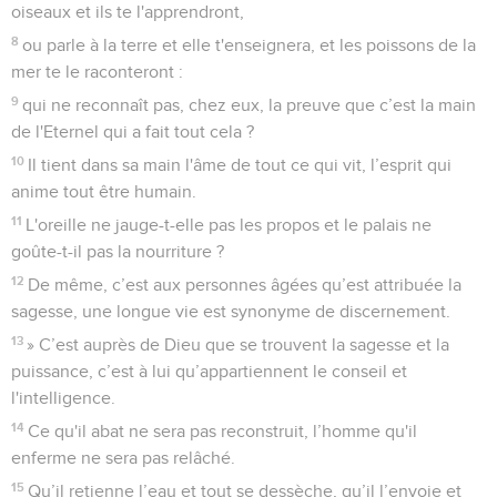
oiseaux et ils te l'apprendront,
8
ou parle à la terre et elle t'enseignera, et les poissons de la
mer te le raconteront :
9
qui ne reconnaît pas, chez eux, la preuve que c’est la main
de l'Eternel qui a fait tout cela ?
10
Il tient dans sa main l'âme de tout ce qui vit, l’esprit qui
anime tout être humain.
11
L'oreille ne jauge-t-elle pas les propos et le palais ne
goûte-t-il pas la nourriture ?
12
De même, c’est aux personnes âgées qu’est attribuée la
sagesse, une longue vie est synonyme de discernement.
13
» C’est auprès de Dieu que se trouvent la sagesse et la
puissance, c’est à lui qu’appartiennent le conseil et
l'intelligence.
14
Ce qu'il abat ne sera pas reconstruit, l’homme qu'il
enferme ne sera pas relâché.
15
Qu’il retienne l’eau et tout se dessèche, qu’il l’envoie et