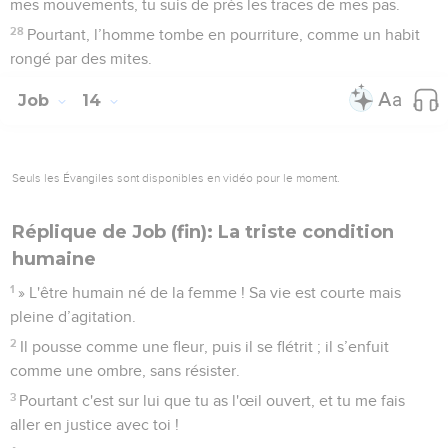
mes mouvements, tu suis de près les traces de mes pas.
28
Pourtant, l’homme tombe en pourriture, comme un habit
rongé par des mites.
Job
14
Seuls les Évangiles sont disponibles en vidéo pour le moment.
Réplique de Job (fin): La triste condition
humaine
1
» L'être humain né de la femme ! Sa vie est courte mais
pleine d’agitation.
2
Il pousse comme une fleur, puis il se flétrit ; il s’enfuit
comme une ombre, sans résister.
3
Pourtant c'est sur lui que tu as l'œil ouvert, et tu me fais
aller en justice avec toi !