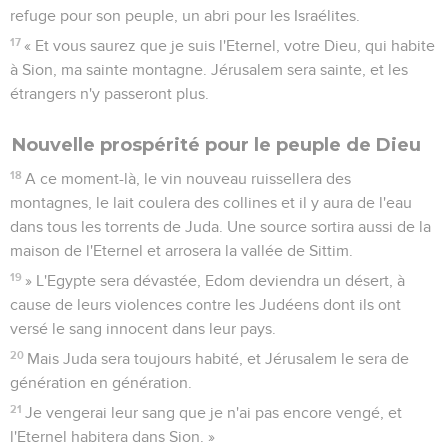
refuge pour son peuple, un abri pour les Israélites.
17
« Et vous saurez que je suis l'Eternel, votre Dieu, qui habite
à Sion, ma sainte montagne. Jérusalem sera sainte, et les
étrangers n'y passeront plus.
Nouvelle prospérité pour le peuple de Dieu
18
A ce moment-là, le vin nouveau ruissellera des
montagnes, le lait coulera des collines et il y aura de l'eau
dans tous les torrents de Juda. Une source sortira aussi de la
maison de l'Eternel et arrosera la vallée de Sittim.
19
» L'Egypte sera dévastée, Edom deviendra un désert, à
cause de leurs violences contre les Judéens dont ils ont
versé le sang innocent dans leur pays.
20
Mais Juda sera toujours habité, et Jérusalem le sera de
génération en génération.
21
Je vengerai leur sang que je n'ai pas encore vengé, et
l'Eternel habitera dans Sion. »