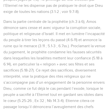
l’Eternel ne les dispense pas de pratiquer le droit que Dieu
exige de toutes les nations (3.1-2 ; voir 9.7-8).
Dans la partie centrale de la prophétie (ch.3 à 6), Amos
dénonce sans cesse et avec vigueur la corruption sociale,
politique et religieuse d’Israël. Il met en lumière l’incapacité
du peuple à tirer les leçons du passé (4.6-11) et annonce la
ruine qui le menace (3.11 ; 5.1-3 ; 6.7ss.). Proclamant la venue
du jugement, le prophète condamne les fausses sécurités
dans lesquelles les Israélites mettent leur confiance (5.18 à
6.14), en particulier la « religion » avec ses fêtes et ses
sacrifices (5.18-27). Ce rejet des sacrifices, diversement
interprété, vise la pratique des rites religieux qui ne
s’accompagne pas d’un engagement de la personne envers
Dieu, comme ce fut déjà le cas pendant l’exode, lorsque le
peuple a sacrifié à l’Eternel tout en gardant ses idoles dans
le cœur (5.25-26 ; Ex 32 ; Nb 14.3-4). Etienne citera ce
passage lorsqu’il dénoncera l’aveuglement des chefs