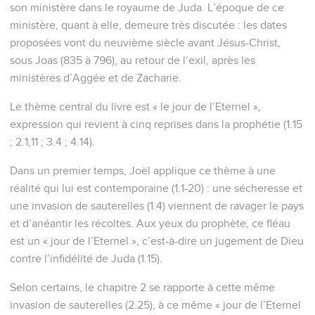
son ministère dans le royaume de Juda. L’époque de ce
ministère, quant à elle, demeure très discutée : les dates
proposées vont du neuvième siècle avant Jésus-Christ,
sous Joas (835 à 796), au retour de l’exil, après les
ministères d’Aggée et de Zacharie.
Le thème central du livre est « le jour de l’Eternel »,
expression qui revient à cinq reprises dans la prophétie (1.15
; 2.1,11 ; 3.4 ; 4.14).
Dans un premier temps, Joël applique ce thème à une
réalité qui lui est contemporaine (1.1-20) : une sécheresse et
une invasion de sauterelles (1.4) viennent de ravager le pays
et d’anéantir les récoltes. Aux yeux du prophète, ce fléau
est un « jour de l’Eternel », c’est-à-dire un jugement de Dieu
contre l’infidélité de Juda (1.15).
Selon certains, le chapitre 2 se rapporte à cette même
invasion de sauterelles (2.25), à ce même « jour de l’Eternel