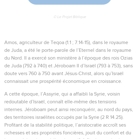
© Le Projet Biblique
Amos, agriculteur de Teqoa (1.1 ; 7.14-15), dans le royaume
de Juda, a été le porte-parole de l’Eternel dans le royaume
du Nord. Il a exercé son ministère à l’époque des rois Ozias
de Juda (792 à 740) et Jéroboam II d’Israël (793 à 753), sans
doute vers 760 à 750 avant Jésus-Christ, alors qu’Israël
connaissait une prospérité économique en croissance.
A cette époque, l’Assyrie, qui a affaibli la Syrie, voisin
redoutable d’Israël, connaît elle-même des tensions
internes. Jéroboam peut ainsi reconquérir, au nord du pays,
des territoires israélites occupés par la Syrie (2 R 14.25).
Profitant de la stabilité politique, l’aristocratie accroît ses
richesses et ses propriétés foncières, jouit du confort et du