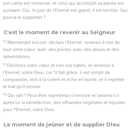
son camp est immense, et celui qui accomplit sa parole est
puissant. Oui, le jour de l'Eternel est grand, il est terrible. Qui
pourra le supporter ?
C'est le moment de revenir au Seigneur
12
Maintenant encore, déclare l'Eternel, revenez à moi de
tout votre cœur, avec des jeûnes, avec des pleurs et des
lamentations.
13
Déchirez votre cœur et non vos habits, et revenez à
l'Eternel, votre Dieu, car *il fait grâce, il est rempli de
compassion, lent à la colère et riche en bonté, et il regrette
le mal qu'il envoie.
14
Qui sait ? Peut-être regrettera-t-il encore et laissera-t-il
après lui la bénédiction, des offrandes végétales et liquides
pour l'Eternel, votre Dieu.
Le moment de jeûner et de supplier Dieu