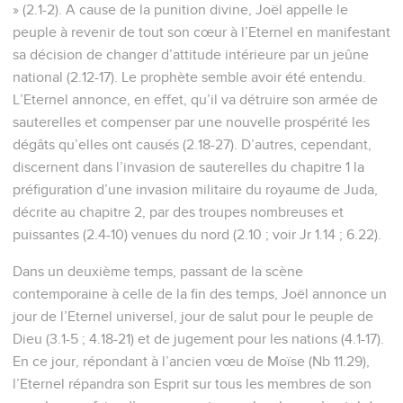
» (2.1-2). A cause de la punition divine, Joël appelle le
peuple à revenir de tout son cœur à l’Eternel en manifestant
sa décision de changer d’attitude intérieure par un jeûne
national (2.12-17). Le prophète semble avoir été entendu.
L’Eternel annonce, en effet, qu’il va détruire son armée de
sauterelles et compenser par une nouvelle prospérité les
dégâts qu’elles ont causés (2.18-27). D’autres, cependant,
discernent dans l’invasion de sauterelles du chapitre 1 la
préfiguration d’une invasion militaire du royaume de Juda,
décrite au chapitre 2, par des troupes nombreuses et
puissantes (2.4-10) venues du nord (2.10 ; voir Jr 1.14 ; 6.22).
Dans un deuxième temps, passant de la scène
contemporaine à celle de la fin des temps, Joël annonce un
jour de l’Eternel universel, jour de salut pour le peuple de
Dieu (3.1-5 ; 4.18-21) et de jugement pour les nations (4.1-17).
En ce jour, répondant à l’ancien vœu de Moïse (Nb 11.29),
l’Eternel répandra son Esprit sur tous les membres de son