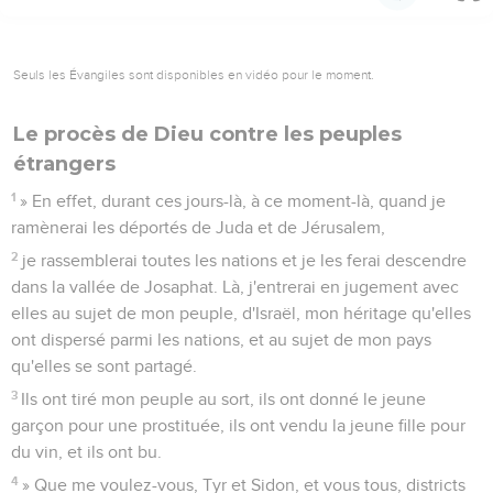
Seuls les Évangiles sont disponibles en vidéo pour le moment.
Le procès de Dieu contre les peuples
étrangers
1
» En effet, durant ces jours-là, à ce moment-là, quand je
ramènerai les déportés de Juda et de Jérusalem,
2
je rassemblerai toutes les nations et je les ferai descendre
dans la vallée de Josaphat. Là, j'entrerai en jugement avec
elles au sujet de mon peuple, d'Israël, mon héritage qu'elles
ont dispersé parmi les nations, et au sujet de mon pays
qu'elles se sont partagé.
3
Ils ont tiré mon peuple au sort, ils ont donné le jeune
garçon pour une prostituée, ils ont vendu la jeune fille pour
du vin, et ils ont bu.
4
» Que me voulez-vous, Tyr et Sidon, et vous tous, districts