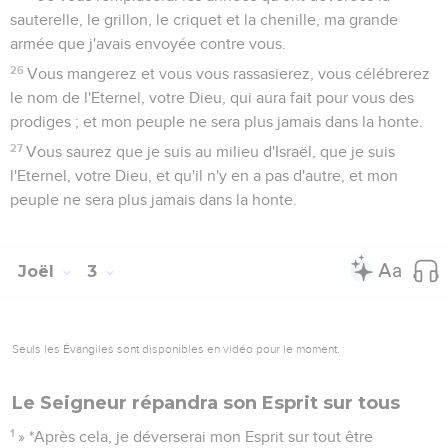
sauterelle, le grillon, le criquet et la chenille, ma grande
armée que j'avais envoyée contre vous.
26
Vous mangerez et vous vous rassasierez, vous célébrerez
le nom de l'Eternel, votre Dieu, qui aura fait pour vous des
prodiges ; et mon peuple ne sera plus jamais dans la honte.
27
Vous saurez que je suis au milieu d'Israël, que je suis
l'Eternel, votre Dieu, et qu'il n'y en a pas d'autre, et mon
peuple ne sera plus jamais dans la honte.
Joël
3
Seuls les Évangiles sont disponibles en vidéo pour le moment.
Le Seigneur répandra son Esprit sur tous
1
» *Après cela, je déverserai mon Esprit sur tout être