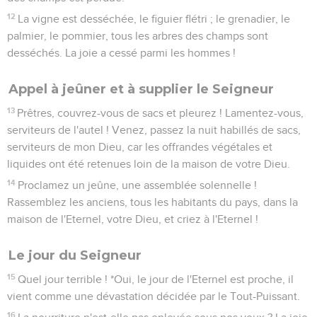
12
La vigne est desséchée, le figuier flétri ; le grenadier, le
palmier, le pommier, tous les arbres des champs sont
desséchés. La joie a cessé parmi les hommes !
Appel à jeûner et à supplier le Seigneur
13
Prêtres, couvrez-vous de sacs et pleurez ! Lamentez-vous,
serviteurs de l'autel ! Venez, passez la nuit habillés de sacs,
serviteurs de mon Dieu, car les offrandes végétales et
liquides ont été retenues loin de la maison de votre Dieu.
14
Proclamez un jeûne, une assemblée solennelle !
Rassemblez les anciens, tous les habitants du pays, dans la
maison de l'Eternel, votre Dieu, et criez à l'Eternel !
Le jour du Seigneur
15
Quel jour terrible ! *Oui, le jour de l'Eternel est proche, il
vient comme une dévastation décidée par le Tout-Puissant.
16