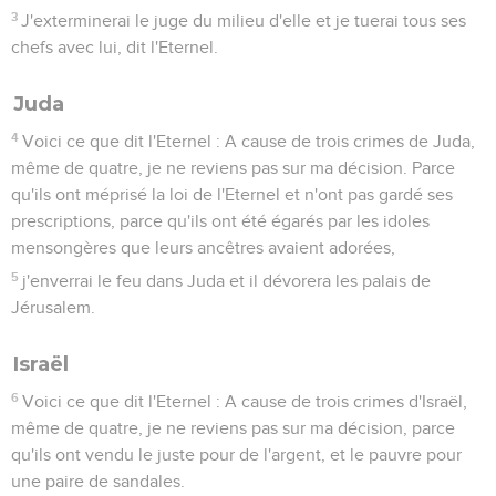
3
J'exterminerai le juge du milieu d'elle et je tuerai tous ses
chefs avec lui, dit l'Eternel.
Juda
4
Voici ce que dit l'Eternel : A cause de trois crimes de Juda,
même de quatre, je ne reviens pas sur ma décision. Parce
qu'ils ont méprisé la loi de l'Eternel et n'ont pas gardé ses
prescriptions, parce qu'ils ont été égarés par les idoles
mensongères que leurs ancêtres avaient adorées,
5
j'enverrai le feu dans Juda et il dévorera les palais de
Jérusalem.
Israël
6
Voici ce que dit l'Eternel : A cause de trois crimes d'Israël,
même de quatre, je ne reviens pas sur ma décision, parce
qu'ils ont vendu le juste pour de l'argent, et le pauvre pour
une paire de sandales.