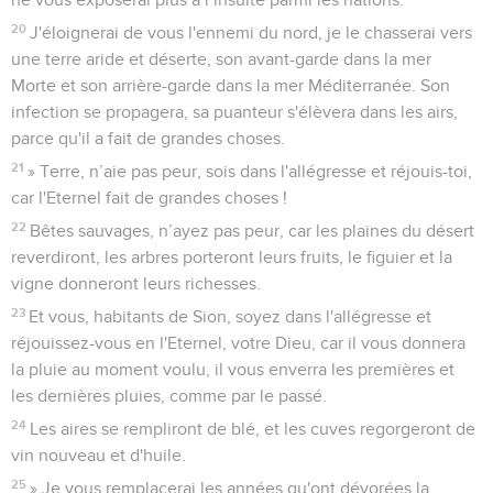
20
J'éloignerai de vous l'ennemi du nord, je le chasserai vers
une terre aride et déserte, son avant-garde dans la mer
Morte et son arrière-garde dans la mer Méditerranée. Son
infection se propagera, sa puanteur s'élèvera dans les airs,
parce qu'il a fait de grandes choses.
21
» Terre, n’aie pas peur, sois dans l'allégresse et réjouis-toi,
car l'Eternel fait de grandes choses !
22
Bêtes sauvages, n’ayez pas peur, car les plaines du désert
reverdiront, les arbres porteront leurs fruits, le figuier et la
vigne donneront leurs richesses.
23
Et vous, habitants de Sion, soyez dans l'allégresse et
réjouissez-vous en l'Eternel, votre Dieu, car il vous donnera
la pluie au moment voulu, il vous enverra les premières et
les dernières pluies, comme par le passé.
24
Les aires se rempliront de blé, et les cuves regorgeront de
vin nouveau et d'huile.
25
» Je vous remplacerai les années qu'ont dévorées la