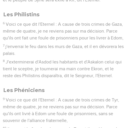
Les Philistins
6
Voici ce que dit l'Eternel : A cause de trois crimes de Gaza,
même de quatre, je ne reviens pas sur ma décision. Parce
qu'ils ont fait une foule de prisonniers pour les livrer à Edom,
7
j'enverrai le feu dans les murs de Gaza, et il en dévorera les
palais.
8
J'exterminerai d'Asdod les habitants et d'Askalon celui qui
tient le sceptre, je tournerai ma main contre Ekron, et le
reste des Philistins disparaîtra, dit le Seigneur, l'Eternel.
Les Phéniciens
9
Voici ce que dit l'Eternel : A cause de trois crimes de Tyr,
même de quatre, je ne reviens pas sur ma décision. Parce
qu'ils ont livré à Edom une foule de prisonniers, sans se
souvenir de l'alliance fraternelle,
10