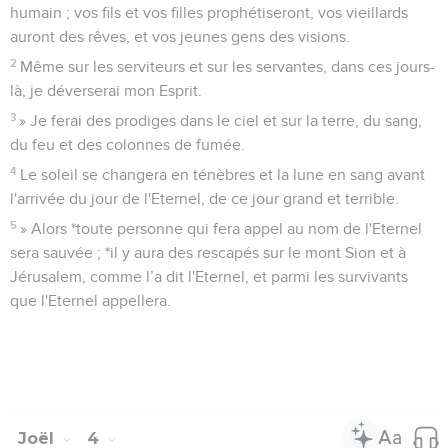
humain ; vos fils et vos filles prophétiseront, vos vieillards
auront des rêves, et vos jeunes gens des visions.
2
Même sur les serviteurs et sur les servantes, dans ces jours-
là, je déverserai mon Esprit.
3
» Je ferai des prodiges dans le ciel et sur la terre, du sang,
du feu et des colonnes de fumée.
4
Le soleil se changera en ténèbres et la lune en sang avant
l'arrivée du jour de l'Eternel, de ce jour grand et terrible.
5
» Alors *toute personne qui fera appel au nom de l'Eternel
sera sauvée ; *il y aura des rescapés sur le mont Sion et à
Jérusalem, comme l’a dit l'Eternel, et parmi les survivants
que l'Eternel appellera.
Joël
4