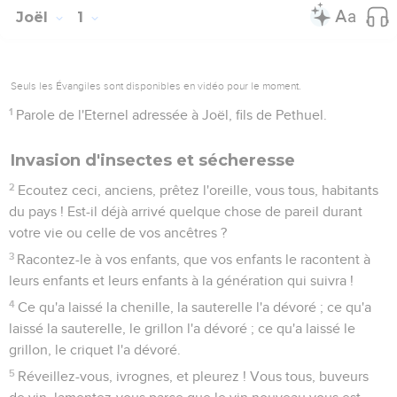
Joël
1
Seuls les Évangiles sont disponibles en vidéo pour le moment.
1
Parole de l'Eternel adressée à Joël, fils de Pethuel.
Invasion d'insectes et sécheresse
2
Ecoutez ceci, anciens, prêtez l'oreille, vous tous, habitants
du pays ! Est-il déjà arrivé quelque chose de pareil durant
votre vie ou celle de vos ancêtres ?
3
Racontez-le à vos enfants, que vos enfants le racontent à
leurs enfants et leurs enfants à la génération qui suivra !
4
Ce qu'a laissé la chenille, la sauterelle l'a dévoré ; ce qu'a
laissé la sauterelle, le grillon l'a dévoré ; ce qu'a laissé le
grillon, le criquet l'a dévoré.
5
Réveillez-vous, ivrognes, et pleurez ! Vous tous, buveurs