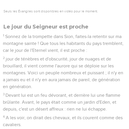
Seuls les Évangiles sont disponibles en vidéo pour le moment.
Le jour du Seigneur est proche
1
Sonnez de la trompette dans Sion, faites-la retentir sur ma
montagne sainte ! Que tous les habitants du pays tremblent,
car le jour de l'Eternel vient, il est proche :
2
jour de ténèbres et d'obscurité, jour de nuages et de
brouillard, il vient comme l'aurore qui se déploie sur les
montagnes. Voici un peuple nombreux et puissant ; il n'y en
a jamais eu et il n'y en aura jamais de pareil, de génération
en génération.
3
Devant lui est un feu dévorant, et derrière lui une flamme
brûlante. Avant, le pays était comme un jardin d'Eden, et
depuis, c'est un désert affreux : rien ne lui échappe.
4
A les voir, on dirait des chevaux, et ils courent comme des
cavaliers.