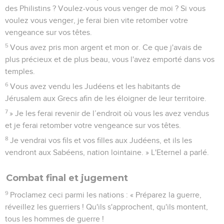
des Philistins ? Voulez-vous vous venger de moi ? Si vous
voulez vous venger, je ferai bien vite retomber votre
vengeance sur vos têtes.
5
Vous avez pris mon argent et mon or. Ce que j'avais de
plus précieux et de plus beau, vous l'avez emporté dans vos
temples.
6
Vous avez vendu les Judéens et les habitants de
Jérusalem aux Grecs afin de les éloigner de leur territoire.
7
» Je les ferai revenir de l’endroit où vous les avez vendus
et je ferai retomber votre vengeance sur vos têtes.
8
Je vendrai vos fils et vos filles aux Judéens, et ils les
vendront aux Sabéens, nation lointaine. » L'Eternel a parlé.
Combat final et jugement
9
Proclamez ceci parmi les nations : « Préparez la guerre,
réveillez les guerriers ! Qu'ils s'approchent, qu'ils montent,
tous les hommes de guerre !