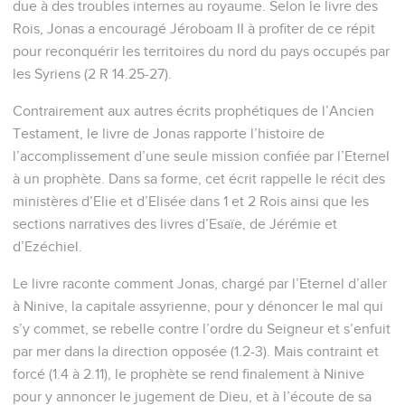
due à des troubles internes au royaume. Selon le livre des
Rois, Jonas a encouragé Jéroboam II à profiter de ce répit
pour reconquérir les territoires du nord du pays occupés par
les Syriens (2 R 14.25-27).
Contrairement aux autres écrits prophétiques de l’Ancien
Testament, le livre de Jonas rapporte l’histoire de
l’accomplissement d’une seule mission confiée par l’Eternel
à un prophète. Dans sa forme, cet écrit rappelle le récit des
ministères d’Elie et d’Elisée dans 1 et 2 Rois ainsi que les
sections narratives des livres d’Esaïe, de Jérémie et
d’Ezéchiel.
Le livre raconte comment Jonas, chargé par l’Eternel d’aller
à Ninive, la capitale assyrienne, pour y dénoncer le mal qui
s’y commet, se rebelle contre l’ordre du Seigneur et s’enfuit
par mer dans la direction opposée (1.2-3). Mais contraint et
forcé (1.4 à 2.11), le prophète se rend finalement à Ninive
pour y annoncer le jugement de Dieu, et à l’écoute de sa