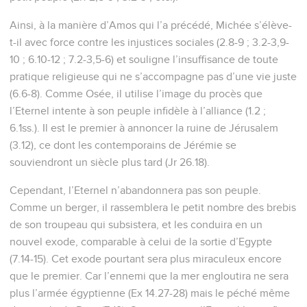
Ainsi, à la manière d’Amos qui l’a précédé, Michée s’élève-
t-il avec force contre les injustices sociales (2.8-9 ; 3.2-3,9-
10 ; 6.10-12 ; 7.2-3,5-6) et souligne l’insuffisance de toute
pratique religieuse qui ne s’accompagne pas d’une vie juste
(6.6-8). Comme Osée, il utilise l’image du procès que
l’Eternel intente à son peuple infidèle à l’alliance (1.2 ;
6.1ss.). Il est le premier à annoncer la ruine de Jérusalem
(3.12), ce dont les contemporains de Jérémie se
souviendront un siècle plus tard (Jr 26.18).
Cependant, l’Eternel n’abandonnera pas son peuple.
Comme un berger, il rassemblera le petit nombre des brebis
de son troupeau qui subsistera, et les conduira en un
nouvel exode, comparable à celui de la sortie d’Egypte
(7.14-15). Cet exode pourtant sera plus miraculeux encore
que le premier. Car l’ennemi que la mer engloutira ne sera
plus l’armée égyptienne (Ex 14.27-28) mais le péché même