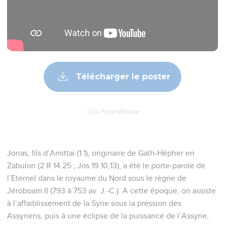
Télécharger le poster
© Le Projet Biblique
Jonas, fils d’Amittaï (1.1), originaire de Gath-Hépher en
Zabulon (2 R 14.25 ; Jos 19.10,13), a été le porte-parole de
l’Eternel dans le royaume du Nord sous le règne de
Jéroboam II (793 à 753 av. J.-C.). A cette époque, on assiste
à l’affaiblissement de la Syrie sous la pression des
Assyriens, puis à une éclipse de la puissance de l’Assyrie,