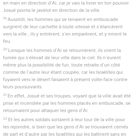
en main en direction d’Aï, car je vais la livrer en ton pouvoir.
Josué pointa le javelot en direction de la ville.
19
Aussitôt, les hommes qui se tenaient en embuscade
surgirent de leur cachette à toute vitesse et s’élancèrent
vers la ville ; ils y entrèrent, s’en emparèrent, et y mirent le
feu.
20
Lorsque les hommes d’Aï se retournèrent, ils virent la
fumée qui s’élevait de leur ville dans le ciel. Ils n’eurent
même plus la possibilité de fuir, toute retraite d’un côté
comme de l’autre leur étant coupée, car les Israélites qui
fuyaient vers le désert faisaient à présent volte-face contre
leurs poursuivants.
21
En effet, Josué et ses troupes, voyant que la ville avait été
prise et incendiée par les hommes placés en embuscade, se
retournaient pour attaquer les gens d’Aï.
22
Et les autres soldats sortaient à leur tour de la ville pour
les rejoindre, si bien que les gens d’Aï se trouvaient cernés
de part et d’autre par les Israélites qui les battirent sans en