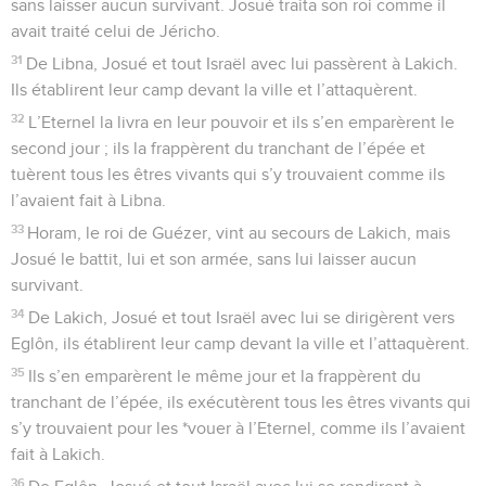
sans laisser aucun survivant. Josué traita son roi comme il
avait traité celui de Jéricho.
31
De Libna, Josué et tout Israël avec lui passèrent à Lakich.
Ils établirent leur camp devant la ville et l’attaquèrent.
32
L’Eternel la livra en leur pouvoir et ils s’en emparèrent le
second jour ; ils la frappèrent du tranchant de l’épée et
tuèrent tous les êtres vivants qui s’y trouvaient comme ils
l’avaient fait à Libna.
33
Horam, le roi de Guézer, vint au secours de Lakich, mais
Josué le battit, lui et son armée, sans lui laisser aucun
survivant.
34
De Lakich, Josué et tout Israël avec lui se dirigèrent vers
Eglôn, ils établirent leur camp devant la ville et l’attaquèrent.
35
Ils s’en emparèrent le même jour et la frappèrent du
tranchant de l’épée, ils exécutèrent tous les êtres vivants qui
s’y trouvaient pour les *vouer à l’Eternel, comme ils l’avaient
fait à Lakich.
36