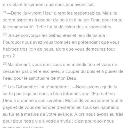
en violant le serment que nous leur avons fait.
21
—Donc ils vivront ! leur dirent les responsables. Mais ils
seront astreints à couper du bois et à puiser l’eau pour toute
la communauté. Telle fut la décision des responsables.
22
Josué convoqua les Gabaonites et leur demanda : —
Pourquoi nous avez-vous trompés en prétendant que vous
habitiez très loin de nous, alors que vous demeurez tout
près ?
23
Maintenant, vous êtes sous une malédiction et vous ne
cesserez pas d’être esclaves, à couper du bois et à puiser de
l’eau pour le sanctuaire de mon Dieu.
24
Les Gabaonites lui répondirent : —Nous avons agi de la
sorte parce qu’on nous a bien informés que l’Eternel ton
Dieu a ordonné à son serviteur Moïse de vous donner tout le
pays et de vous demander d’exterminer tous ses habitants
au fur et à mesure de votre avance. Alors nous avons eu très
peur pour notre vie à votre arrivée ; c’est pourquoi nous
avons agi de la sorte.