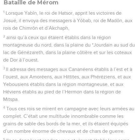
Bataille de Mérom
1
Lorsque Yabîn, le roi de Hatsor, apprit les victoires de
Josué, il envoya des messagers à Yôbab, roi de Madôn, aux
rois de Chimrôn et d’Akchaph,
2
ainsi qu’à ceux qui étaient établis dans la région
montagneuse du nord, dans la plaine du *Jourdain au sud du
lac de Génézareth, dans la plaine côtière et sur les coteaux
de Dor à l’ouest.
3
Il adressa des messages aux Cananéens établis à l’est et à
l’ouest, aux Amoréens, aux Hittites, aux Phéréziens, et aux
Yebousiens établis dans la région montagneuse, et aux
Héviens établis au pied de l’Hermon dans la région de
Mitspa.
4
Tous ces rois se mirent en campagne avec leurs armées au
complet. C’était une multitude innombrable comme les
grains de sable des bords de la mer, et ils étaient équipés
d’un nombre énorme de chevaux et de chars de guerre.
5