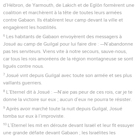
d’Hébron, de Yarmouth, de Lakich et de Eglôn formèrent une
coalition et marchèrent à la tête de toutes leurs armées
contre Gabaon. Ils établirent leur camp devant la ville et
engagèrent les hostilités.
6
Les habitants de Gabaon envoyèrent des messagers à
Josué au camp de Guilgal pour lui faire dire : —N’abandonne
pas tes serviteurs. Viens vite à notre secours, sauve-nous,
car tous les rois amoréens de la région montagneuse se sont
ligués contre nous.
7
Josué vint depuis Guilgal avec toute son armée et ses plus
vaillants guerriers.
8
L’Eternel dit à Josué : —N’aie pas peur de ces rois, car je te
donne la victoire sur eux ; aucun d’eux ne pourra te résister.
9
Après avoir marché toute la nuit depuis Guilgal, Josué
tomba sur eux à l’improviste.
10
L’Eternel les mit en déroute devant Israël et leur fit essuyer
une grande défaite devant Gabaon ; les Israélites les