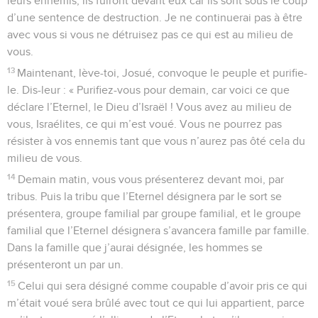
leurs ennemis, ils fuiront devant eux car ils sont sous le coup
d’une sentence de destruction. Je ne continuerai pas à être
avec vous si vous ne détruisez pas ce qui est au milieu de
vous.
13
Maintenant, lève-toi, Josué, convoque le peuple et purifie-
le. Dis-leur : « Purifiez-vous pour demain, car voici ce que
déclare l’Eternel, le Dieu d’Israël ! Vous avez au milieu de
vous, Israélites, ce qui m’est voué. Vous ne pourrez pas
résister à vos ennemis tant que vous n’aurez pas ôté cela du
milieu de vous.
14
Demain matin, vous vous présenterez devant moi, par
tribus. Puis la tribu que l’Eternel désignera par le sort se
présentera, groupe familial par groupe familial, et le groupe
familial que l’Eternel désignera s’avancera famille par famille.
Dans la famille que j’aurai désignée, les hommes se
présenteront un par un.
15
Celui qui sera désigné comme coupable d’avoir pris ce qui
m’était voué sera brûlé avec tout ce qui lui appartient, parce