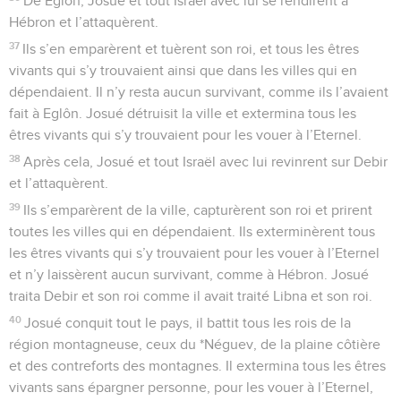
De Eglôn, Josué et tout Israël avec lui se rendirent à
Hébron et l’attaquèrent.
37
Ils s’en emparèrent et tuèrent son roi, et tous les êtres
vivants qui s’y trouvaient ainsi que dans les villes qui en
dépendaient. Il n’y resta aucun survivant, comme ils l’avaient
fait à Eglôn. Josué détruisit la ville et extermina tous les
êtres vivants qui s’y trouvaient pour les vouer à l’Eternel.
38
Après cela, Josué et tout Israël avec lui revinrent sur Debir
et l’attaquèrent.
39
Ils s’emparèrent de la ville, capturèrent son roi et prirent
toutes les villes qui en dépendaient. Ils exterminèrent tous
les êtres vivants qui s’y trouvaient pour les vouer à l’Eternel
et n’y laissèrent aucun survivant, comme à Hébron. Josué
traita Debir et son roi comme il avait traité Libna et son roi.
40
Josué conquit tout le pays, il battit tous les rois de la
région montagneuse, ceux du *Néguev, de la plaine côtière
et des contreforts des montagnes. Il extermina tous les êtres
vivants sans épargner personne, pour les vouer à l’Eternel,