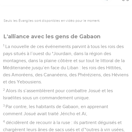
Seuls les Évangiles sont disponibles en vidéo pour le moment.
L'alliance avec les gens de Gabaon
1
La nouvelle de ces événements parvint à tous les rois des
pays situés à l’ouest du *Jourdain, dans la région des
montagnes, dans la plaine côtière et sur tout le littoral de la
Méditerranée jusqu’en face du Liban : les rois des Hittites,
des Amoréens, des Cananéens, des Phéréziens, des Héviens
et des Yebousiens.
2
Alors ils s’assemblèrent pour combattre Josué et les
Israélites sous un commandement unique.
3
Par contre, les habitants de Gabaon, en apprenant
comment Josué avait traité Jéricho et Aï,
4
décidèrent de recourir à la ruse : ils partirent déguisés et
chargèrent leurs ânes de sacs usés et d’*outres à vin usées,