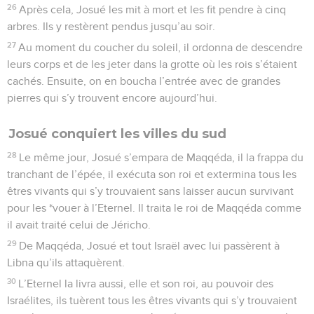
26
Après cela, Josué les mit à mort et les fit pendre à cinq
arbres. Ils y restèrent pendus jusqu’au soir.
27
Au moment du coucher du soleil, il ordonna de descendre
leurs corps et de les jeter dans la grotte où les rois s’étaient
cachés. Ensuite, on en boucha l’entrée avec de grandes
pierres qui s’y trouvent encore aujourd’hui.
Josué conquiert les villes du sud
28
Le même jour, Josué s’empara de Maqqéda, il la frappa du
tranchant de l’épée, il exécuta son roi et extermina tous les
êtres vivants qui s’y trouvaient sans laisser aucun survivant
pour les *vouer à l’Eternel. Il traita le roi de Maqqéda comme
il avait traité celui de Jéricho.
29
De Maqqéda, Josué et tout Israël avec lui passèrent à
Libna qu’ils attaquèrent.
30
L’Eternel la livra aussi, elle et son roi, au pouvoir des
Israélites, ils tuèrent tous les êtres vivants qui s’y trouvaient