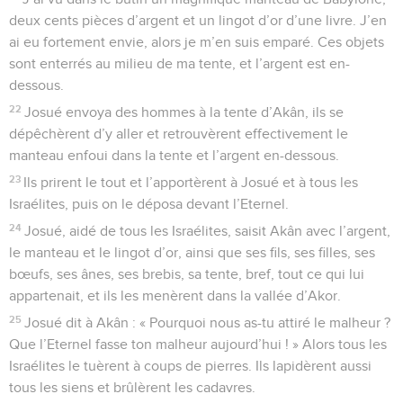
deux cents pièces d’argent et un lingot d’or d’une livre. J’en
ai eu fortement envie, alors je m’en suis emparé. Ces objets
sont enterrés au milieu de ma tente, et l’argent est en-
dessous.
22
Josué envoya des hommes à la tente d’Akân, ils se
dépêchèrent d’y aller et retrouvèrent effectivement le
manteau enfoui dans la tente et l’argent en-dessous.
23
Ils prirent le tout et l’apportèrent à Josué et à tous les
Israélites, puis on le déposa devant l’Eternel.
24
Josué, aidé de tous les Israélites, saisit Akân avec l’argent,
le manteau et le lingot d’or, ainsi que ses fils, ses filles, ses
bœufs, ses ânes, ses brebis, sa tente, bref, tout ce qui lui
appartenait, et ils les menèrent dans la vallée d’Akor.
25
Josué dit à Akân : « Pourquoi nous as-tu attiré le malheur ?
Que l’Eternel fasse ton malheur aujourd’hui ! » Alors tous les
Israélites le tuèrent à coups de pierres. Ils lapidèrent aussi
tous les siens et brûlèrent les cadavres.