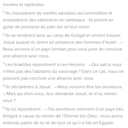
trouées et rapiécées.
5
Ils chaussèrent de vieilles sandales raccommodées et
endossèrent des vêtements en lambeaux ; ils prirent en
guise de provision du pain dur et tout moisi.
6
Ils se rendirent ainsi au camp de Guilgal et vinrent trouver
Josué auquel ils dirent en présence des hommes d’Israël : —
Nous arrivons d’un pays lointain pour vous prier de conclure
une alliance avec nous.
7
Les Israélites répondirent à ces Héviens : —Qui sait si vous
n’êtes pas des habitants du voisinage ? Dans ce cas, nous ne
pouvons pas conclure une alliance avec vous.
8
Ils déclarèrent à Josué : —Nous voulons être tes serviteurs.
—Mais qui êtes-vous, leur demanda Josué, et d’où venez-
vous ?
9
Ils lui répondirent : —Tes serviteurs viennent d’un pays très
éloigné à cause du renom de l’Eternel ton Dieu : nous avons
entendu parler de lui et de tout ce qu’il a fait en Egypte,