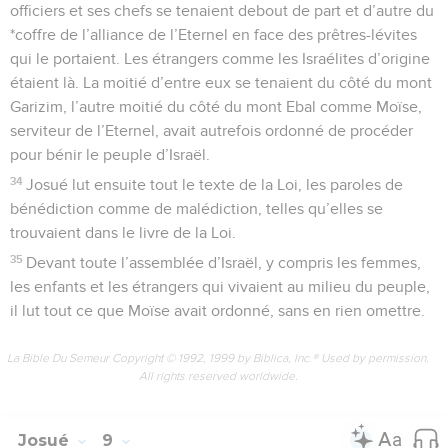
officiers et ses chefs se tenaient debout de part et d’autre du
*coffre de l’alliance de l’Eternel en face des prêtres-lévites
qui le portaient. Les étrangers comme les Israélites d’origine
étaient là. La moitié d’entre eux se tenaient du côté du mont
Garizim, l’autre moitié du côté du mont Ebal comme Moïse,
serviteur de l’Eternel, avait autrefois ordonné de procéder
pour bénir le peuple d’Israël.
34
Josué lut ensuite tout le texte de la Loi, les paroles de
bénédiction comme de malédiction, telles qu’elles se
trouvaient dans le livre de la Loi.
35
Devant toute l’assemblée d’Israël, y compris les femmes,
les enfants et les étrangers qui vivaient au milieu du peuple,
il lut tout ce que Moïse avait ordonné, sans en rien omettre.
La Bible Du Semeur Copyright © 1992, 1999 by Biblica, Inc.® Used by permission.
All rights reserved worldwide.
Josué
9