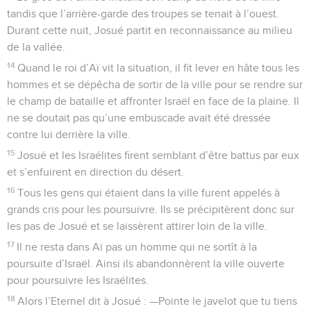
tandis que l’arrière-garde des troupes se tenait à l’ouest.
Durant cette nuit, Josué partit en reconnaissance au milieu
de la vallée.
14
Quand le roi d’Aï vit la situation, il fit lever en hâte tous les
hommes et se dépêcha de sortir de la ville pour se rendre sur
le champ de bataille et affronter Israël en face de la plaine. Il
ne se doutait pas qu’une embuscade avait été dressée
contre lui derrière la ville.
15
Josué et les Israélites firent semblant d’être battus par eux
et s’enfuirent en direction du désert.
16
Tous les gens qui étaient dans la ville furent appelés à
grands cris pour les poursuivre. Ils se précipitèrent donc sur
les pas de Josué et se laissèrent attirer loin de la ville.
17
Il ne resta dans Aï pas un homme qui ne sortît à la
poursuite d’Israël. Ainsi ils abandonnèrent la ville ouverte
pour poursuivre les Israélites.
18
Alors l’Eternel dit à Josué : —Pointe le javelot que tu tiens