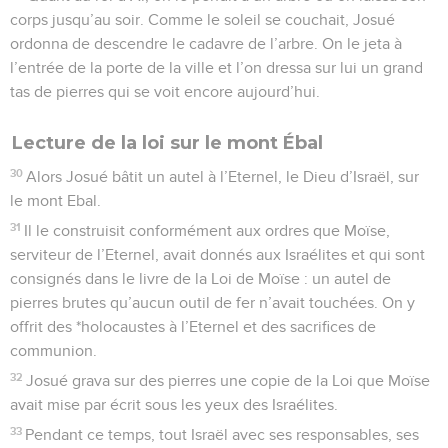
corps jusqu’au soir. Comme le soleil se couchait, Josué
ordonna de descendre le cadavre de l’arbre. On le jeta à
l’entrée de la porte de la ville et l’on dressa sur lui un grand
tas de pierres qui se voit encore aujourd’hui.
Lecture de la loi sur le mont Ébal
30
Alors Josué bâtit un autel à l’Eternel, le Dieu d’Israël, sur
le mont Ebal.
31
Il le construisit conformément aux ordres que Moïse,
serviteur de l’Eternel, avait donnés aux Israélites et qui sont
consignés dans le livre de la Loi de Moïse : un autel de
pierres brutes qu’aucun outil de fer n’avait touchées. On y
offrit des *holocaustes à l’Eternel et des sacrifices de
communion.
32
Josué grava sur des pierres une copie de la Loi que Moïse
avait mise par écrit sous les yeux des Israélites.
33
Pendant ce temps, tout Israël avec ses responsables, ses