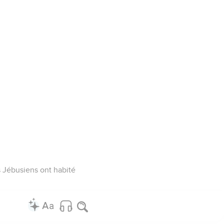
s Jébusiens ont habité