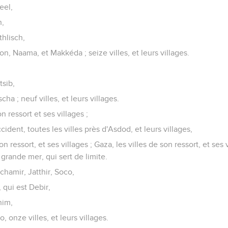
eel,
n,
hlisch,
, Naama, et Makkéda ; seize villes, et leurs villages.
,
tsib,
cha ; neuf villes, et leurs villages.
on ressort et ses villages ;
cident, toutes les villes près d'Asdod, et leurs villages,
on ressort, et ses villages ; Gaza, les villes de son ressort, et ses 
a grande mer, qui sert de limite.
hamir, Jatthir, Soco,
 qui est Debir,
nim,
, onze villes, et leurs villages.