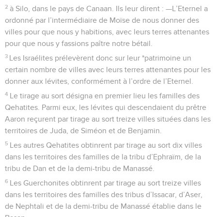
2
à Silo, dans le pays de Canaan. Ils leur dirent : —L’Eternel a
ordonné par l’intermédiaire de Moïse de nous donner des
villes pour que nous y habitions, avec leurs terres attenantes
pour que nous y fassions paître notre bétail.
3
Les Israélites prélevèrent donc sur leur *patrimoine un
certain nombre de villes avec leurs terres attenantes pour les
donner aux lévites, conformément à l’ordre de l’Eternel.
4
Le tirage au sort désigna en premier lieu les familles des
Qehatites. Parmi eux, les lévites qui descendaient du prêtre
Aaron reçurent par tirage au sort treize villes situées dans les
territoires de Juda, de Siméon et de Benjamin.
5
Les autres Qehatites obtinrent par tirage au sort dix villes
dans les territoires des familles de la tribu d’Ephraïm, de la
tribu de Dan et de la demi-tribu de Manassé.
6
Les Guerchonites obtinrent par tirage au sort treize villes
dans les territoires des familles des tribus d’Issacar, d’Aser,
de Nephtali et de la demi-tribu de Manassé établie dans le