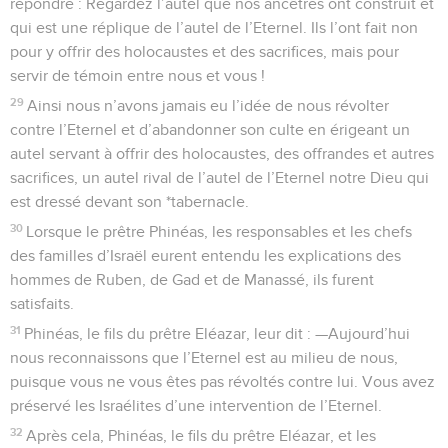
répondre : Regardez l’autel que nos ancêtres ont construit et
qui est une réplique de l’autel de l’Eternel. Ils l’ont fait non
pour y offrir des holocaustes et des sacrifices, mais pour
servir de témoin entre nous et vous !
29
Ainsi nous n’avons jamais eu l’idée de nous révolter
contre l’Eternel et d’abandonner son culte en érigeant un
autel servant à offrir des holocaustes, des offrandes et autres
sacrifices, un autel rival de l’autel de l’Eternel notre Dieu qui
est dressé devant son *tabernacle.
30
Lorsque le prêtre Phinéas, les responsables et les chefs
des familles d’Israël eurent entendu les explications des
hommes de Ruben, de Gad et de Manassé, ils furent
satisfaits.
31
Phinéas, le fils du prêtre Eléazar, leur dit : —Aujourd’hui
nous reconnaissons que l’Eternel est au milieu de nous,
puisque vous ne vous êtes pas révoltés contre lui. Vous avez
préservé les Israélites d’une intervention de l’Eternel.
32
Après cela, Phinéas, le fils du prêtre Eléazar, et les