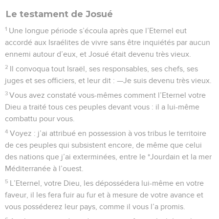
Le testament de Josué
1
Une longue période s’écoula après que l’Eternel eut
accordé aux Israélites de vivre sans être inquiétés par aucun
ennemi autour d’eux, et Josué était devenu très vieux.
2
Il convoqua tout Israël, ses responsables, ses chefs, ses
juges et ses officiers, et leur dit : —Je suis devenu très vieux.
3
Vous avez constaté vous-mêmes comment l’Eternel votre
Dieu a traité tous ces peuples devant vous : il a lui-même
combattu pour vous.
4
Voyez : j’ai attribué en possession à vos tribus le territoire
de ces peuples qui subsistent encore, de même que celui
des nations que j’ai exterminées, entre le *Jourdain et la mer
Méditerranée à l’ouest.
5
L’Eternel, votre Dieu, les dépossédera lui-même en votre
faveur, il les fera fuir au fur et à mesure de votre avance et
vous posséderez leur pays, comme il vous l’a promis.