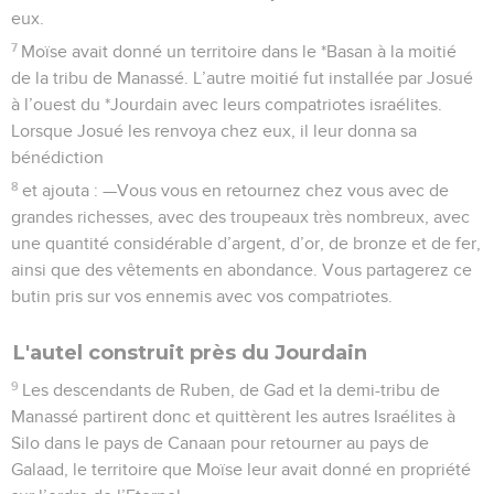
eux.
7
Moïse avait donné un territoire dans le *Basan à la moitié
de la tribu de Manassé. L’autre moitié fut installée par Josué
à l’ouest du *Jourdain avec leurs compatriotes israélites.
Lorsque Josué les renvoya chez eux, il leur donna sa
bénédiction
8
et ajouta : —Vous vous en retournez chez vous avec de
grandes richesses, avec des troupeaux très nombreux, avec
une quantité considérable d’argent, d’or, de bronze et de fer,
ainsi que des vêtements en abondance. Vous partagerez ce
butin pris sur vos ennemis avec vos compatriotes.
L'autel construit près du Jourdain
9
Les descendants de Ruben, de Gad et la demi-tribu de
Manassé partirent donc et quittèrent les autres Israélites à
Silo dans le pays de Canaan pour retourner au pays de
Galaad, le territoire que Moïse leur avait donné en propriété