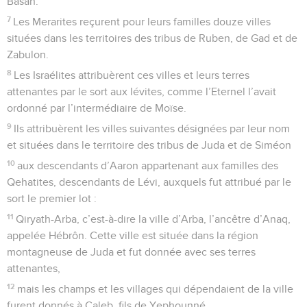
Basan.
7
Les Merarites reçurent pour leurs familles douze villes
situées dans les territoires des tribus de Ruben, de Gad et de
Zabulon.
8
Les Israélites attribuèrent ces villes et leurs terres
attenantes par le sort aux lévites, comme l’Eternel l’avait
ordonné par l’intermédiaire de Moïse.
9
Ils attribuèrent les villes suivantes désignées par leur nom
et situées dans le territoire des tribus de Juda et de Siméon
10
aux descendants d’Aaron appartenant aux familles des
Qehatites, descendants de Lévi, auxquels fut attribué par le
sort le premier lot :
11
Qiryath-Arba, c’est-à-dire la ville d’Arba, l’ancêtre d’Anaq,
appelée Hébrôn. Cette ville est située dans la région
montagneuse de Juda et fut donnée avec ses terres
attenantes,
12
mais les champs et les villages qui dépendaient de la ville
furent donnés à Caleb, fils de Yephounné.