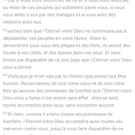
Car si vous vous détournez de lui et si vous vous associez
au reste de ces peuples qui subsistent parmi vous, si vous
vous alliez à eux par des mariages et si vous avez des
relations avec eux,
13
sachez bien que l’Eternel votre Dieu ne continuera pas à
déposséder ces peuples en votre faveur. Alors ils
deviendront pour vous des pièges et des filets, ils seront des
fouets à vos côtés, et des épines dans vos yeux. Et vous
finirez par disparaître de ce bon pays que l’Eternel votre Dieu
vous a donné.
14
Voilà que je m’en vais par le chemin que prend tout être
humain. Reconnaissez de tout votre cœur et de tout votre
être qu’aucune des promesses de bienfait que l’Eternel votre
Dieu vous a faites n’est restée sans effet : elles se sont
toutes accomplies pour vous, sans exception aucune.
15
Eh bien, comme il a tenu toutes ses promesses de
bienfaits, l’Eternel votre Dieu accomplira aussi toutes ses
menaces contre vous, jusqu’à vous faire disparaître de ce