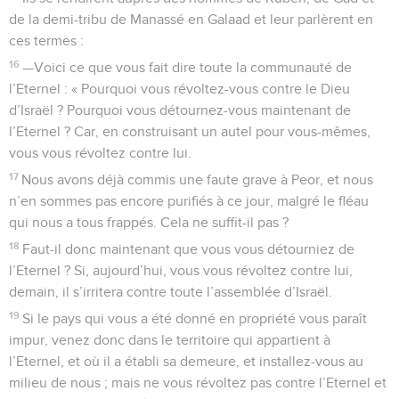
de la demi-tribu de Manassé en Galaad et leur parlèrent en
ces termes :
16
—Voici ce que vous fait dire toute la communauté de
l’Eternel : « Pourquoi vous révoltez-vous contre le Dieu
d’Israël ? Pourquoi vous détournez-vous maintenant de
l’Eternel ? Car, en construisant un autel pour vous-mêmes,
vous vous révoltez contre lui.
17
Nous avons déjà commis une faute grave à Peor, et nous
n’en sommes pas encore purifiés à ce jour, malgré le fléau
qui nous a tous frappés. Cela ne suffit-il pas ?
18
Faut-il donc maintenant que vous vous détourniez de
l’Eternel ? Si, aujourd’hui, vous vous révoltez contre lui,
demain, il s’irritera contre toute l’assemblée d’Israël.
19
Si le pays qui vous a été donné en propriété vous paraît
impur, venez donc dans le territoire qui appartient à
l’Eternel, et où il a établi sa demeure, et installez-vous au
milieu de nous ; mais ne vous révoltez pas contre l’Eternel et