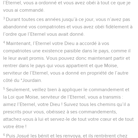
l’Eternel, vous a ordonné et vous avez obéi à tout ce que je
vous ai commandé.
3
Durant toutes ces années jusqu’à ce jour, vous n’avez pas
abandonné vos compatriotes et vous avez obéi fidèlement à
l’ordre que l’Eternel vous avait donné.
4
Maintenant, l’Eternel votre Dieu a accordé à vos
compatriotes une existence paisible dans le pays, comme il
le leur avait promis. Vous pouvez donc maintenant partir et
rentrer dans le pays qui vous appartient et que Moïse,
serviteur de l’Eternel, vous a donné en propriété de l’autre
côté du *Jourdain.
5
Seulement, veillez bien à appliquer le commandement et
la Loi que Moïse, serviteur de l’Eternel, vous a transmis :
aimez l’Eternel, votre Dieu ! Suivez tous les chemins qu’il a
prescrits pour vous, obéissez à ses commandements,
attachez-vous à lui et servez-le de tout votre cœur et de tout
votre être !
6
Puis Josué les bénit et les renvoya, et ils rentrèrent chez