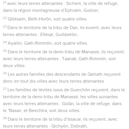
21
avec leurs terres attenantes : Sichem, la ville de refuge,
dans la région montagneuse d’Ephraïm, Guézer,
22
Qibtsaïm, Beth-Horôn, soit quatre villes.
23
Dans le territoire de la tribu de Dan, ils eurent, avec leurs
terres attenantes : Elteqé, Guibbetôn,
24
Ayalôn, Gath-Rimmôn, soit quatre villes.
25
Dans le territoire de la demi-tribu de Manassé, ils reçurent,
avec leurs terres attenantes : Taanak, Gath-Rimmôn, soit
deux villes.
26
Les autres familles des descendants de Qehath reçurent
donc en tout dix villes avec leurs terres attenantes.
27
Les familles de lévites issus de Guerchôn reçurent, dans le
territoire de la demi-tribu de Manassé, les villes suivantes
avec leurs terres attenantes : Golân, la ville de refuge, dans
le *Basan, et Beechtra, soit deux villes.
28
Dans le territoire de la tribu d’Issacar, ils reçurent, avec
leurs terres attenantes : Qichyôn, Dobrath,