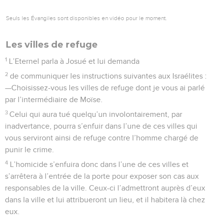
Seuls les Évangiles sont disponibles en vidéo pour le moment.
Les villes de refuge
1
L’Eternel parla à Josué et lui demanda
2
de communiquer les instructions suivantes aux Israélites :
—Choisissez-vous les villes de refuge dont je vous ai parlé
par l’intermédiaire de Moïse.
3
Celui qui aura tué quelqu’un involontairement, par
inadvertance, pourra s’enfuir dans l’une de ces villes qui
vous serviront ainsi de refuge contre l’homme chargé de
punir le crime.
4
L’homicide s’enfuira donc dans l’une de ces villes et
s’arrêtera à l’entrée de la porte pour exposer son cas aux
responsables de la ville. Ceux-ci l’admettront auprès d’eux
dans la ville et lui attribueront un lieu, et il habitera là chez
eux.