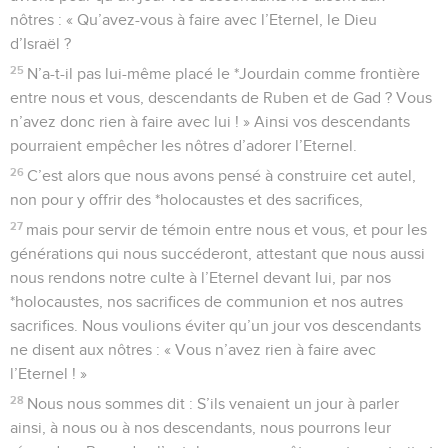
nôtres : « Qu’avez-vous à faire avec l’Eternel, le Dieu
d’Israël ?
25
N’a-t-il pas lui-même placé le *Jourdain comme frontière
entre nous et vous, descendants de Ruben et de Gad ? Vous
n’avez donc rien à faire avec lui ! » Ainsi vos descendants
pourraient empêcher les nôtres d’adorer l’Eternel.
26
C’est alors que nous avons pensé à construire cet autel,
non pour y offrir des *holocaustes et des sacrifices,
27
mais pour servir de témoin entre nous et vous, et pour les
générations qui nous succéderont, attestant que nous aussi
nous rendons notre culte à l’Eternel devant lui, par nos
*holocaustes, nos sacrifices de communion et nos autres
sacrifices. Nous voulions éviter qu’un jour vos descendants
ne disent aux nôtres : « Vous n’avez rien à faire avec
l’Eternel ! »
28
Nous nous sommes dit : S’ils venaient un jour à parler
ainsi, à nous ou à nos descendants, nous pourrons leur