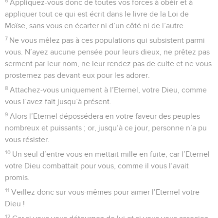
6
Appliquez-vous donc de toutes vos forces à obéir et à
appliquer tout ce qui est écrit dans le livre de la Loi de
Moïse, sans vous en écarter ni d’un côté ni de l’autre.
7
Ne vous mêlez pas à ces populations qui subsistent parmi
vous. N’ayez aucune pensée pour leurs dieux, ne prêtez pas
serment par leur nom, ne leur rendez pas de culte et ne vous
prosternez pas devant eux pour les adorer.
8
Attachez-vous uniquement à l’Eternel, votre Dieu, comme
vous l’avez fait jusqu’à présent.
9
Alors l’Eternel dépossédera en votre faveur des peuples
nombreux et puissants ; or, jusqu’à ce jour, personne n’a pu
vous résister.
10
Un seul d’entre vous en mettait mille en fuite, car l’Eternel
votre Dieu combattait pour vous, comme il vous l’avait
promis.
11
Veillez donc sur vous-mêmes pour aimer l’Eternel votre
Dieu !
12