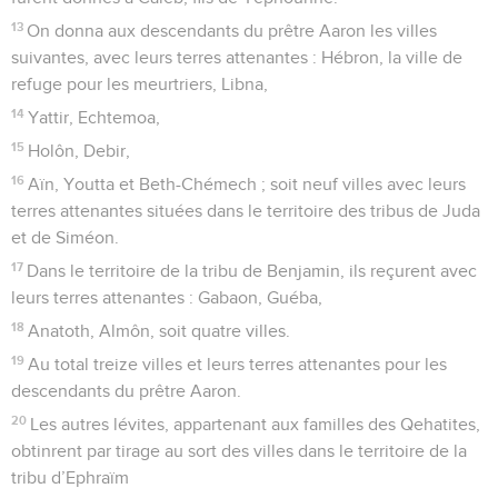
13
On donna aux descendants du prêtre Aaron les villes
suivantes, avec leurs terres attenantes : Hébron, la ville de
refuge pour les meurtriers, Libna,
14
Yattir, Echtemoa,
15
Holôn, Debir,
16
Aïn, Youtta et Beth-Chémech ; soit neuf villes avec leurs
terres attenantes situées dans le territoire des tribus de Juda
et de Siméon.
17
Dans le territoire de la tribu de Benjamin, ils reçurent avec
leurs terres attenantes : Gabaon, Guéba,
18
Anatoth, Almôn, soit quatre villes.
19
Au total treize villes et leurs terres attenantes pour les
descendants du prêtre Aaron.
20
Les autres lévites, appartenant aux familles des Qehatites,
obtinrent par tirage au sort des villes dans le territoire de la
tribu d’Ephraïm