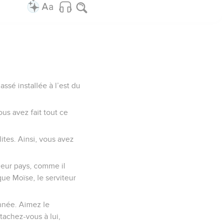
ssé installée à l’est du
ous avez fait tout ce
ites. Ainsi, vous avez
leur pays, comme il
que Moïse, le serviteur
onnée. Aimez le
achez-vous à lui,