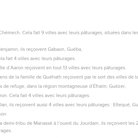
hémech. Cela fait 9 villes avec leurs pâturages, situées dans les
 Benjamin, ils reçoivent Gabaon, Guéba,
a fait 4 villes avec leurs pâturages.
lle d’Aaron reçoivent en tout 13 villes avec leurs pâturages.
ens de la famille de Quéhath reçoivent par le sort des villes de la
es de refuge, dans la région montagneuse d’Éfraïm, Guézer,
n. Cela fait 4 villes avec leurs pâturages.
Dan, ils reçoivent aussi 4 villes avec leurs pâturages : Eltequé, G
mon.
 la demi-tribu de Manassé à l’ouest du Jourdain, ils reçoivent les 
rages.