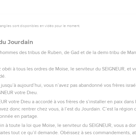
vangiles sont disponibles en vidéo pour le moment.
 du Jourdain
 hommes des tribus de Ruben, de Gad et de la demi-tribu de Mana
vez obéi à tous les ordres de Moïse, le serviteur du SEIGNEUR, et v
dé.
usqu’à aujourd’hui, vous n’avez pas abandonné vos frères israél
GNEUR votre Dieu.
UR votre Dieu a accordé à vos frères de s’installer en paix dans 
vez donc rentrer chez vous, à l’est du Jourdain. C’est la région 
onnée en partage.
in à toute la loi que Moïse, le serviteur du SEIGNEUR, vous a d
aites tout ce qu’il demande. Obéissez à ses commandements, att