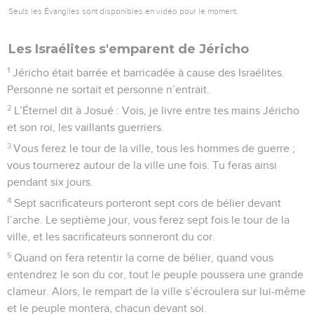
Seuls les Évangiles sont disponibles en vidéo pour le moment.
Les Israélites s'emparent de Jéricho
1
Jéricho était barrée et barricadée à cause des Israélites.
Personne ne sortait et personne n’entrait.
2
L’Éternel dit à Josué : Vois, je livre entre tes mains Jéricho
et son roi, les vaillants guerriers.
3
Vous ferez le tour de la ville, tous les hommes de guerre ;
vous tournerez autour de la ville une fois. Tu feras ainsi
pendant six jours.
4
Sept sacrificateurs porteront sept cors de bélier devant
l’arche. Le septième jour, vous ferez sept fois le tour de la
ville, et les sacrificateurs sonneront du cor.
5
Quand on fera retentir la corne de bélier, quand vous
entendrez le son du cor, tout le peuple poussera une grande
clameur. Alors, le rempart de la ville s’écroulera sur lui-même
et le peuple montera, chacun devant soi.