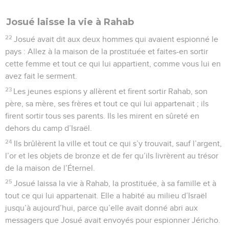
Josué laisse la vie à Rahab
22
Josué avait dit aux deux hommes qui avaient espionné le
pays : Allez à la maison de la prostituée et faites-en sortir
cette femme et tout ce qui lui appartient, comme vous lui en
avez fait le serment.
23
Les jeunes espions y allèrent et firent sortir Rahab, son
père, sa mère, ses frères et tout ce qui lui appartenait ; ils
firent sortir tous ses parents. Ils les mirent en sûreté en
dehors du camp d’Israël.
24
Ils brûlèrent la ville et tout ce qui s’y trouvait, sauf l’argent,
l’or et les objets de bronze et de fer qu’ils livrèrent au trésor
de la maison de l’Éternel.
25
Josué laissa la vie à Rahab, la prostituée, à sa famille et à
tout ce qui lui appartenait. Elle a habité au milieu d’Israël
jusqu’à aujourd’hui, parce qu’elle avait donné abri aux
messagers que Josué avait envoyés pour espionner Jéricho.