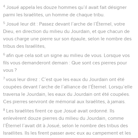
4
Josué appela les douze hommes qu’il avait fait désigner
parmi les Israélites, un homme de chaque tribu.
5
Josué leur dit : Passez devant l’arche de l’Éternel, votre
Dieu, en direction du milieu du Jourdain, et que chacun de
vous charge une pierre sur son épaule, selon le nombre des
tribus des Israélites,
6
afin que cela soit un signe au milieu de vous. Lorsque vos
fils vous demanderont demain : Que sont ces pierres pour
vous ?
7
vous leur direz : C’est que les eaux du Jourdain ont été
coupées devant l’arche de l’alliance de l’Éternel. Lorsqu’elle
traversa le Jourdain, les eaux du Jourdain ont été coupées.
Ces pierres serviront de mémorial aux Israélites, à jamais.
8
Les Israélites firent ce que Josué avait ordonné. Ils
enlevèrent douze pierres du milieu du Jourdain, comme
l’Éternel l’avait dit à Josué, selon le nombre des tribus des
Israélites. Ils les firent passer avec eux au campement et les