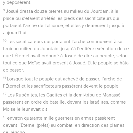
y déposèrent.
9
Josué dressa douze pierres au milieu du Jourdain, à la
place où s’étaient arrêtés les pieds des sacrificateurs qui
portaient l’arche de l’alliance, et elles y demeurent jusqu’à
aujourd’hui.
10
Les sacrificateurs qui portaient l’arche continuaient à se
tenir au milieu du Jourdain, jusqu’à l’entière exécution de ce
que l’Éternel avait ordonné à Josué de dire au peuple, selon
tout ce que Moïse avait prescrit à Josué. Et le peuple se hâta
de passer.
11
Lorsque tout le peuple eut achevé de passer, l’arche de
l’Éternel et les sacrificateurs passèrent devant le peuple.
12
Les Rubénites, les Gadites et la demi-tribu de Manassé
passèrent en ordre de bataille, devant les Israélites, comme
Moïse le leur avait dit ;
13
environ quarante mille guerriers en armes passèrent
devant l’Éternel (prêts) au combat, en direction des plaines
de Jéricho.