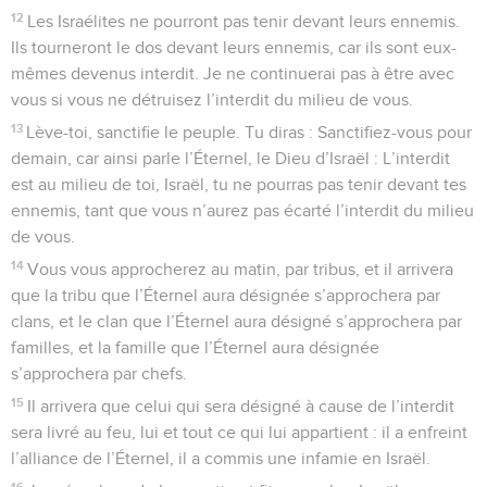
12
Les Israélites ne pourront pas tenir devant leurs ennemis.
Ils tourneront le dos devant leurs ennemis, car ils sont eux-
mêmes devenus interdit. Je ne continuerai pas à être avec
vous si vous ne détruisez l’interdit du milieu de vous.
13
Lève-toi, sanctifie le peuple. Tu diras : Sanctifiez-vous pour
demain, car ainsi parle l’Éternel, le Dieu d’Israël : L’interdit
est au milieu de toi, Israël, tu ne pourras pas tenir devant tes
ennemis, tant que vous n’aurez pas écarté l’interdit du milieu
de vous.
14
Vous vous approcherez au matin, par tribus, et il arrivera
que la tribu que l’Éternel aura désignée s’approchera par
clans, et le clan que l’Éternel aura désigné s’approchera par
familles, et la famille que l’Éternel aura désignée
s’approchera par chefs.
15
Il arrivera que celui qui sera désigné à cause de l’interdit
sera livré au feu, lui et tout ce qui lui appartient : il a enfreint
l’alliance de l’Éternel, il a commis une infamie en Israël.
16