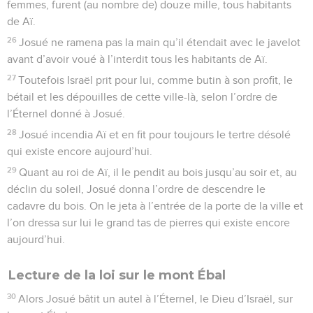
femmes, furent (au nombre de) douze mille, tous habitants
de Aï.
26
Josué ne ramena pas la main qu’il étendait avec le javelot
avant d’avoir voué à l’interdit tous les habitants de Aï.
27
Toutefois Israël prit pour lui, comme butin à son profit, le
bétail et les dépouilles de cette ville-là, selon l’ordre de
l’Éternel donné à Josué.
28
Josué incendia Aï et en fit pour toujours le tertre désolé
qui existe encore aujourd’hui.
29
Quant au roi de Aï, il le pendit au bois jusqu’au soir et, au
déclin du soleil, Josué donna l’ordre de descendre le
cadavre du bois. On le jeta à l’entrée de la porte de la ville et
l’on dressa sur lui le grand tas de pierres qui existe encore
aujourd’hui.
Lecture de la loi sur le mont Ébal
30
Alors Josué bâtit un autel à l’Éternel, le Dieu d’Israël, sur