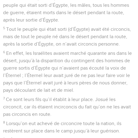
peuple qui était sorti d’Égypte, les mâles, tous les hommes
de guerre, étaient morts dans le désert pendant la route,
après leur sortie d’Égypte.
5
Tout le peuple qui était sorti (d’Égypte) avait été circoncis,
mais de tout le peuple né dans le désert pendant la route,
après la sortie d’Égypte, on n’avait circoncis personne.
6
En effet, les Israélites avaient marché quarante ans dans le
désert, jusqu’à la disparition du contingent des hommes de
guerre sortis d’Égypte qui n’avaient pas écouté la voix de
l’Éternel ; l’Éternel leur avait juré de ne pas leur faire voir le
pays que l’Éternel avait juré à leurs pères de nous donner,
pays découlant de lait et de miel.
7
Ce sont leurs fils qu’il établit à leur place. Josué les
circoncit, car ils étaient incirconcis du fait qu’on ne les avait
pas circoncis en route.
8
Lorsqu’on eut achevé de circoncire toute la nation, ils
restèrent sur place dans le camp jusqu’à leur guérison.