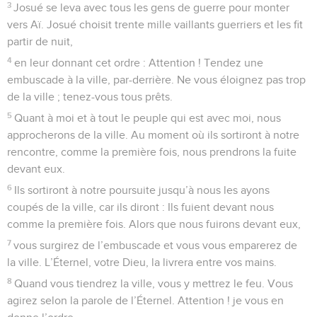
3
Josué se leva avec tous les gens de guerre pour monter
vers Aï. Josué choisit trente mille vaillants guerriers et les fit
partir de nuit,
4
en leur donnant cet ordre : Attention ! Tendez une
embuscade à la ville, par-derrière. Ne vous éloignez pas trop
de la ville ; tenez-vous tous prêts.
5
Quant à moi et à tout le peuple qui est avec moi, nous
approcherons de la ville. Au moment où ils sortiront à notre
rencontre, comme la première fois, nous prendrons la fuite
devant eux.
6
Ils sortiront à notre poursuite jusqu’à nous les ayons
coupés de la ville, car ils diront : Ils fuient devant nous
comme la première fois. Alors que nous fuirons devant eux,
7
vous surgirez de l’embuscade et vous vous emparerez de
la ville. L’Éternel, votre Dieu, la livrera entre vos mains.
8
Quand vous tiendrez la ville, vous y mettrez le feu. Vous
agirez selon la parole de l’Éternel. Attention ! je vous en