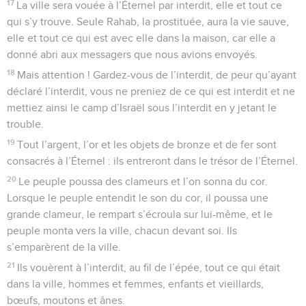
17
La ville sera vouée à l’Éternel par interdit, elle et tout ce
qui s’y trouve. Seule Rahab, la prostituée, aura la vie sauve,
elle et tout ce qui est avec elle dans la maison, car elle a
donné abri aux messagers que nous avions envoyés.
18
Mais attention ! Gardez-vous de l’interdit, de peur qu’ayant
déclaré l’interdit, vous ne preniez de ce qui est interdit et ne
mettiez ainsi le camp d’Israël sous l’interdit en y jetant le
trouble.
19
Tout l’argent, l’or et les objets de bronze et de fer sont
consacrés à l’Éternel : ils entreront dans le trésor de l’Éternel.
20
Le peuple poussa des clameurs et l’on sonna du cor.
Lorsque le peuple entendit le son du cor, il poussa une
grande clameur, le rempart s’écroula sur lui-même, et le
peuple monta vers la ville, chacun devant soi. Ils
s’emparèrent de la ville.
21
Ils vouèrent à l’interdit, au fil de l’épée, tout ce qui était
dans la ville, hommes et femmes, enfants et vieillards,
bœufs, moutons et ânes.