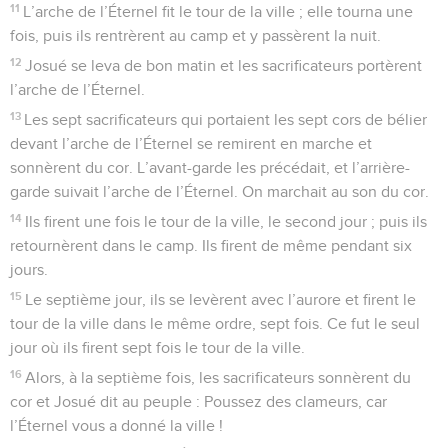
11
L’arche de l’Éternel fit le tour de la ville ; elle tourna une
fois, puis ils rentrèrent au camp et y passèrent la nuit.
12
Josué se leva de bon matin et les sacrificateurs portèrent
l’arche de l’Éternel.
13
Les sept sacrificateurs qui portaient les sept cors de bélier
devant l’arche de l’Éternel se remirent en marche et
sonnèrent du cor. L’avant-garde les précédait, et l’arrière-
garde suivait l’arche de l’Éternel. On marchait au son du cor.
14
Ils firent une fois le tour de la ville, le second jour ; puis ils
retournèrent dans le camp. Ils firent de même pendant six
jours.
15
Le septième jour, ils se levèrent avec l’aurore et firent le
tour de la ville dans le même ordre, sept fois. Ce fut le seul
jour où ils firent sept fois le tour de la ville.
16
Alors, à la septième fois, les sacrificateurs sonnèrent du
cor et Josué dit au peuple : Poussez des clameurs, car
l’Éternel vous a donné la ville !