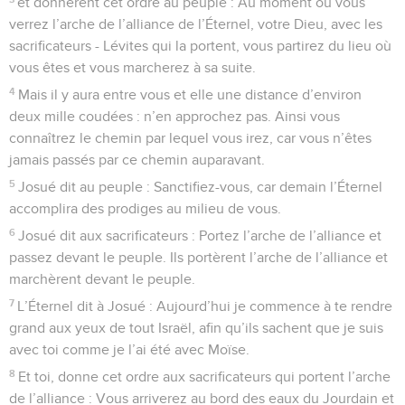
et donnèrent cet ordre au peuple : Au moment où vous
verrez l’arche de l’alliance de l’Éternel, votre Dieu, avec les
sacrificateurs - Lévites qui la portent, vous partirez du lieu où
vous êtes et vous marcherez à sa suite.
4
Mais il y aura entre vous et elle une distance d’environ
deux mille coudées : n’en approchez pas. Ainsi vous
connaîtrez le chemin par lequel vous irez, car vous n’êtes
jamais passés par ce chemin auparavant.
5
Josué dit au peuple : Sanctifiez-vous, car demain l’Éternel
accomplira des prodiges au milieu de vous.
6
Josué dit aux sacrificateurs : Portez l’arche de l’alliance et
passez devant le peuple. Ils portèrent l’arche de l’alliance et
marchèrent devant le peuple.
7
L’Éternel dit à Josué : Aujourd’hui je commence à te rendre
grand aux yeux de tout Israël, afin qu’ils sachent que je suis
avec toi comme je l’ai été avec Moïse.
8
Et toi, donne cet ordre aux sacrificateurs qui portent l’arche
de l’alliance : Vous arriverez au bord des eaux du Jourdain et