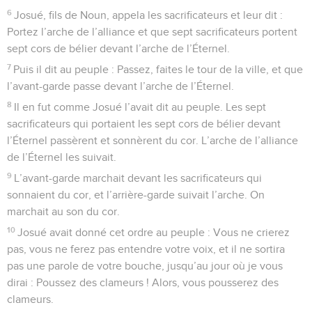
6
Josué, fils de Noun, appela les sacrificateurs et leur dit :
Portez l’arche de l’alliance et que sept sacrificateurs portent
sept cors de bélier devant l’arche de l’Éternel.
7
Puis il dit au peuple : Passez, faites le tour de la ville, et que
l’avant-garde passe devant l’arche de l’Éternel.
8
Il en fut comme Josué l’avait dit au peuple. Les sept
sacrificateurs qui portaient les sept cors de bélier devant
l’Éternel passèrent et sonnèrent du cor. L’arche de l’alliance
de l’Éternel les suivait.
9
L’avant-garde marchait devant les sacrificateurs qui
sonnaient du cor, et l’arrière-garde suivait l’arche. On
marchait au son du cor.
10
Josué avait donné cet ordre au peuple : Vous ne crierez
pas, vous ne ferez pas entendre votre voix, et il ne sortira
pas une parole de votre bouche, jusqu’au jour où je vous
dirai : Poussez des clameurs ! Alors, vous pousserez des
clameurs.