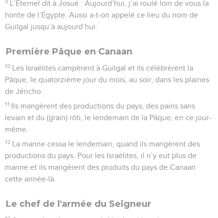
9
L’Éternel dit à Josué : Aujourd’hui, j’ai roulé loin de vous la
honte de l’Égypte. Aussi a-t-on appelé ce lieu du nom de
Guilgal jusqu’à aujourd’hui.
Première Pâque en Canaan
10
Les Israélites campèrent à Guilgal et ils célébrèrent la
Pâque, le quatorzième jour du mois, au soir, dans les plaines
de Jéricho.
11
Ils mangèrent des productions du pays, des pains sans
levain et du (grain) rôti, le lendemain de la Pâque, en ce jour-
même.
12
La manne cessa le lendemain, quand ils mangèrent des
productions du pays. Pour les Israélites, il n’y eut plus de
manne et ils mangèrent des produits du pays de Canaan
cette année-là.
Le chef de l'armée du Seigneur