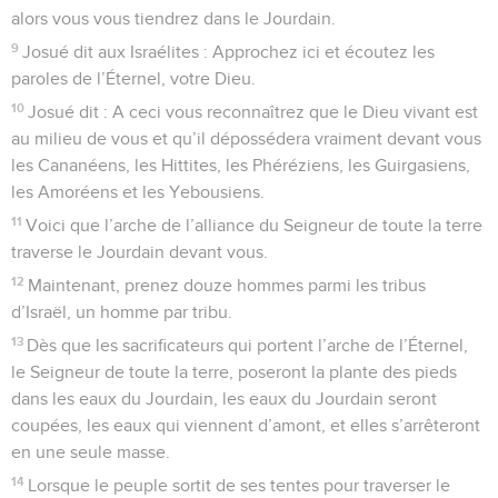
alors vous vous tiendrez dans le Jourdain.
9
Josué dit aux Israélites : Approchez ici et écoutez les
paroles de l’Éternel, votre Dieu.
10
Josué dit : A ceci vous reconnaîtrez que le Dieu vivant est
au milieu de vous et qu’il dépossédera vraiment devant vous
les Cananéens, les Hittites, les Phéréziens, les Guirgasiens,
les Amoréens et les Yebousiens.
11
Voici que l’arche de l’alliance du Seigneur de toute la terre
traverse le Jourdain devant vous.
12
Maintenant, prenez douze hommes parmi les tribus
d’Israël, un homme par tribu.
13
Dès que les sacrificateurs qui portent l’arche de l’Éternel,
le Seigneur de toute la terre, poseront la plante des pieds
dans les eaux du Jourdain, les eaux du Jourdain seront
coupées, les eaux qui viennent d’amont, et elles s’arrêteront
en une seule masse.
14
Lorsque le peuple sortit de ses tentes pour traverser le