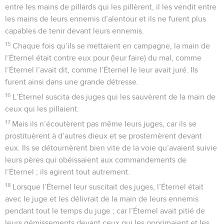
entre les mains de pillards qui les pillèrent, il les vendit entre
les mains de leurs ennemis d’alentour et ils ne furent plus
capables de tenir devant leurs ennemis.
15
Chaque fois qu’ils se mettaient en campagne, la main de
l’Éternel était contre eux pour (leur faire) du mal, comme
l’Éternel l’avait dit, comme l’Éternel le leur avait juré. Ils
furent ainsi dans une grande détresse.
16
L’Éternel suscita des juges qui les sauvèrent de la main de
ceux qui les pillaient.
17
Mais ils n’écoutèrent pas même leurs juges, car ils se
prostituèrent à d’autres dieux et se prosternèrent devant
eux. Ils se détournèrent bien vite de la voie qu’avaient suivie
leurs pères qui obéissaient aux commandements de
l’Éternel ; ils agirent tout autrement.
18
Lorsque l’Éternel leur suscitait des juges, l’Éternel était
avec le juge et les délivrait de la main de leurs ennemis
pendant tout le temps du juge ; car l’Éternel avait pitié de
leurs gémissements devant ceux qui les opprimaient et les