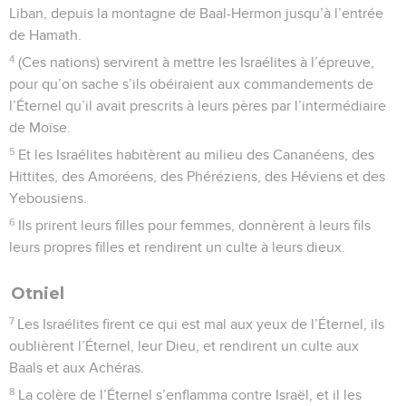
Liban, depuis la montagne de Baal-Hermon jusqu’à l’entrée
de Hamath.
4
(Ces nations) servirent à mettre les Israélites à l’épreuve,
pour qu’on sache s’ils obéiraient aux commandements de
l’Éternel qu’il avait prescrits à leurs pères par l’intermédiaire
de Moïse.
5
Et les Israélites habitèrent au milieu des Cananéens, des
Hittites, des Amoréens, des Phéréziens, des Héviens et des
Yebousiens.
6
Ils prirent leurs filles pour femmes, donnèrent à leurs fils
leurs propres filles et rendirent un culte à leurs dieux.
Otniel
7
Les Israélites firent ce qui est mal aux yeux de l’Éternel, ils
oublièrent l’Éternel, leur Dieu, et rendirent un culte aux
Baals et aux Achéras.
8
La colère de l’Éternel s’enflamma contre Israël, et il les