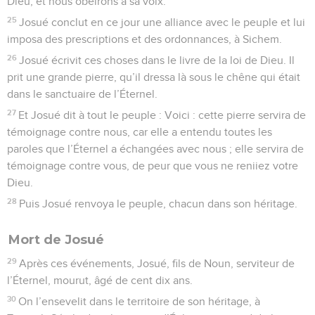
Dieu, et nous obéirons à sa voix.
25
Josué conclut en ce jour une alliance avec le peuple et lui
imposa des prescriptions et des ordonnances, à Sichem.
26
Josué écrivit ces choses dans le livre de la loi de Dieu. Il
prit une grande pierre, qu’il dressa là sous le chêne qui était
dans le sanctuaire de l’Éternel.
27
Et Josué dit à tout le peuple : Voici : cette pierre servira de
témoignage contre nous, car elle a entendu toutes les
paroles que l’Éternel a échangées avec nous ; elle servira de
témoignage contre vous, de peur que vous ne reniiez votre
Dieu.
28
Puis Josué renvoya le peuple, chacun dans son héritage.
Mort de Josué
29
Après ces événements, Josué, fils de Noun, serviteur de
l’Éternel, mourut, âgé de cent dix ans.
30
On l’ensevelit dans le territoire de son héritage, à