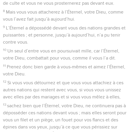
de culte et vous ne vous prosternerez pas devant eux.
8
Mais vous vous attacherez à l’Éternel, votre Dieu, comme
vous l’avez fait jusqu’à aujourd’hui.
9
L’Éternel a dépossédé devant vous des nations grandes et
puissantes ; et personne, jusqu’à aujourd’hui, n’a pu tenir
contre vous.
10
Un seul d’entre vous en poursuivait mille, car l’Éternel,
votre Dieu, combattait pour vous, comme il vous l’a dit.
11
Prenez donc bien garde à vous-mêmes et aimez l’Éternel,
votre Dieu.
12
Si vous vous détournez et que vous vous attachiez à ces
autres nations qui restent avec vous, si vous vous unissez
avec elles par des mariages et si vous vous mêlez à elles,
13
sachez bien que l’Éternel, votre Dieu, ne continuera pas à
déposséder ces nations devant vous ; mais elles seront pour
vous un filet et un piège, un fouet pour vos flancs et des
épines dans vos yeux, jusqu’à ce que vous périssiez sur