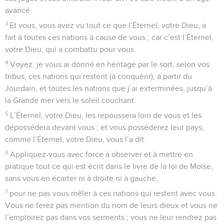
avancé.
3
Et vous, vous avez vu tout ce que l’Éternel, votre Dieu, a
fait à toutes ces nations à cause de vous ; car c’est l’Éternel,
votre Dieu, qui a combattu pour vous.
4
Voyez, je vous ai donné en héritage par le sort, selon vos
tribus, ces nations qui restent (à conquérir), à partir du
Jourdain, et toutes les nations que j’ai exterminées, jusqu’à
la Grande mer vers le soleil couchant.
5
L’Éternel, votre Dieu, les repoussera loin de vous et les
dépossédera devant vous ; et vous posséderez leur pays,
comme l’Éternel, votre Dieu, vous l’a dit.
6
Appliquez-vous avec force à observer et à mettre en
pratique tout ce qui est écrit dans le livre de la loi de Moïse,
sans vous en écarter ni à droite ni à gauche,
7
pour ne pas vous mêler à ces nations qui restent avec vous.
Vous ne ferez pas mention du nom de leurs dieux et vous ne
l’emploirez pas dans vos serments ; vous ne leur rendrez pas