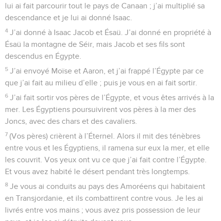
lui ai fait parcourir tout le pays de Canaan ; j’ai multiplié sa
descendance et je lui ai donné Isaac.
4
J’ai donné à Isaac Jacob et Ésaü. J’ai donné en propriété à
Ésaü la montagne de Séir, mais Jacob et ses fils sont
descendus en Égypte.
5
J’ai envoyé Moïse et Aaron, et j’ai frappé l’Égypte par ce
que j’ai fait au milieu d’elle ; puis je vous en ai fait sortir.
6
J’ai fait sortir vos pères de l’Égypte, et vous êtes arrivés à la
mer. Les Égyptiens poursuivirent vos pères à la mer des
Joncs, avec des chars et des cavaliers.
7
(Vos pères) crièrent à l’Éternel. Alors il mit des ténèbres
entre vous et les Égyptiens, il ramena sur eux la mer, et elle
les couvrit. Vos yeux ont vu ce que j’ai fait contre l’Égypte.
Et vous avez habité le désert pendant très longtemps.
8
Je vous ai conduits au pays des Amoréens qui habitaient
en Transjordanie, et ils combattirent contre vous. Je les ai
livrés entre vos mains ; vous avez pris possession de leur