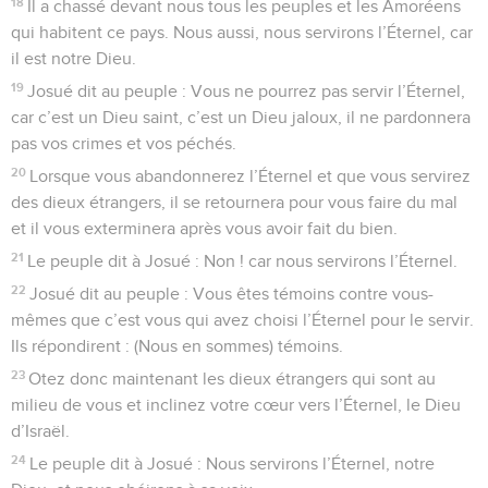
18
Il a chassé devant nous tous les peuples et les Amoréens
qui habitent ce pays. Nous aussi, nous servirons l’Éternel, car
il est notre Dieu.
19
Josué dit au peuple : Vous ne pourrez pas servir l’Éternel,
car c’est un Dieu saint, c’est un Dieu jaloux, il ne pardonnera
pas vos crimes et vos péchés.
20
Lorsque vous abandonnerez l’Éternel et que vous servirez
des dieux étrangers, il se retournera pour vous faire du mal
et il vous exterminera après vous avoir fait du bien.
21
Le peuple dit à Josué : Non ! car nous servirons l’Éternel.
22
Josué dit au peuple : Vous êtes témoins contre vous-
mêmes que c’est vous qui avez choisi l’Éternel pour le servir.
Ils répondirent : (Nous en sommes) témoins.
23
Otez donc maintenant les dieux étrangers qui sont au
milieu de vous et inclinez votre cœur vers l’Éternel, le Dieu
d’Israël.
24
Le peuple dit à Josué : Nous servirons l’Éternel, notre