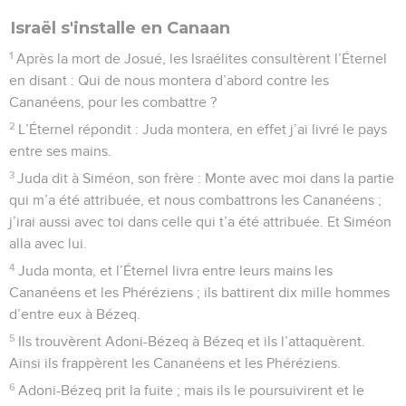
Israël s'installe en Canaan
1
Après la mort de Josué, les Israélites consultèrent l’Éternel
en disant : Qui de nous montera d’abord contre les
Cananéens, pour les combattre ?
2
L’Éternel répondit : Juda montera, en effet j’ai livré le pays
entre ses mains.
3
Juda dit à Siméon, son frère : Monte avec moi dans la partie
qui m’a été attribuée, et nous combattrons les Cananéens ;
j’irai aussi avec toi dans celle qui t’a été attribuée. Et Siméon
alla avec lui.
4
Juda monta, et l’Éternel livra entre leurs mains les
Cananéens et les Phéréziens ; ils battirent dix mille hommes
d’entre eux à Bézeq.
5
Ils trouvèrent Adoni-Bézeq à Bézeq et ils l’attaquèrent.
Ainsi ils frappèrent les Cananéens et les Phéréziens.
6
Adoni-Bézeq prit la fuite ; mais ils le poursuivirent et le