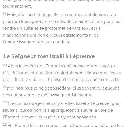
tourmentaient.
19
Mais, à la mort du juge, ils se corrompaient de nouveau
plus que leurs pères, en se ralliant à d’autres dieux pour leur
rendre un culte et se prosterner devant eux, et ils
n’abandonnaient rien de leurs agissements ni de
l’endurcissement de leur conduite.
Le Seigneur met Israël à l'épreuve
20
Alors la colère de l’Éternel s’enflamma contre Israël, et il
dit : Puisque cette nation a enfreint mon alliance que j’avais
prescrite à ses pères, et puisqu’ils n’ont pas obéi à ma voix,
21
moi non plus je ne déposséderai plus devant eux aucune
des nations que Josué laissa quand il mourut.
22
C’est ainsi que je mettrai par elles Israël à l’épreuve, pour
savoir si oui ou non ils s’appliqueront à suivre la voie de
l’Éternel, comme leurs pères s’y sont appliqués.
23
Et l’Éternel laissa en repos ces nations sans se hâter de les