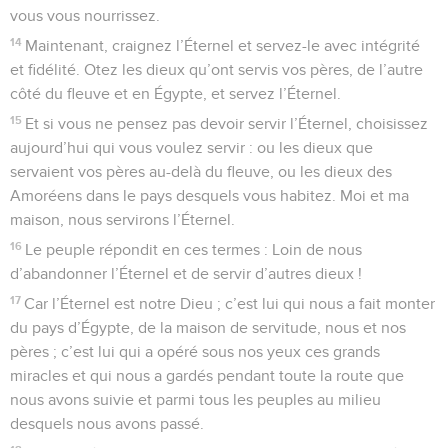
vous vous nourrissez.
14
Maintenant, craignez l’Éternel et servez-le avec intégrité
et fidélité. Otez les dieux qu’ont servis vos pères, de l’autre
côté du fleuve et en Égypte, et servez l’Éternel.
15
Et si vous ne pensez pas devoir servir l’Éternel, choisissez
aujourd’hui qui vous voulez servir : ou les dieux que
servaient vos pères au-delà du fleuve, ou les dieux des
Amoréens dans le pays desquels vous habitez. Moi et ma
maison, nous servirons l’Éternel.
16
Le peuple répondit en ces termes : Loin de nous
d’abandonner l’Éternel et de servir d’autres dieux !
17
Car l’Éternel est notre Dieu ; c’est lui qui nous a fait monter
du pays d’Égypte, de la maison de servitude, nous et nos
pères ; c’est lui qui a opéré sous nos yeux ces grands
miracles et qui nous a gardés pendant toute la route que
nous avons suivie et parmi tous les peuples au milieu
desquels nous avons passé.