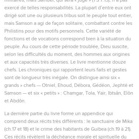
exercé de telles responsabilités. La plupart d’entre eux ont
dirigé soit une ou plusieurs tribus soit le peuple tout entier,
mais Samson a agi de façon solitaire, combattant contre les
Philistins pour des motifs personnels. Cette variété de
fonctions et de vocations correspond bien à la situation du
peuple. Au cours de cette période troublée, Dieu suscite,
selon les difficultés du moment, des hommes aux origines
et aux capacités très diverses. Le livre mentionne douze
chefs. Les chroniques qui rapportent leurs faits et gestes
sont de longueur très inégale. On distingue ainsi six «
grands » chefs — Otniel, Ehoud, Débora, Gédéon, Jephté et
Samson — et six « petits » : Chamgar, Tola, Yaïr, Ibtsân, Elôn
et Abdôn.
La dernière partie du livre forme un appendice qui
comprend deux récits très différents : le sanctuaire de Mika
(ch.17 et 18) et le crime des habitants de Guibea (ch.19 à 21).
Ces récits révèlent la déchéance morale et spirituelle du