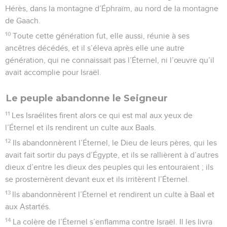
Hérès, dans la montagne d’Éphraïm, au nord de la montagne
de Gaach.
10
Toute cette génération fut, elle aussi, réunie à ses
ancêtres décédés, et il s’éleva après elle une autre
génération, qui ne connaissait pas l’Éternel, ni l’œuvre qu’il
avait accomplie pour Israël.
Le peuple abandonne le Seigneur
11
Les Israélites firent alors ce qui est mal aux yeux de
l’Éternel et ils rendirent un culte aux Baals.
12
Ils abandonnèrent l’Éternel, le Dieu de leurs pères, qui les
avait fait sortir du pays d’Égypte, et ils se rallièrent à d’autres
dieux d’entre les dieux des peuples qui les entouraient ; ils
se prosternèrent devant eux et ils irritèrent l’Éternel.
13
Ils abandonnèrent l’Éternel et rendirent un culte à Baal et
aux Astartés.
14
La colère de l’Éternel s’enflamma contre Israël. Il les livra