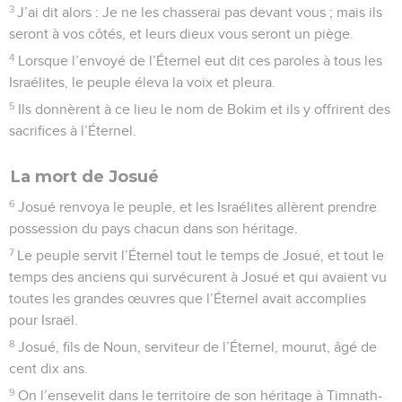
3
J’ai dit alors : Je ne les chasserai pas devant vous ; mais ils
seront à vos côtés, et leurs dieux vous seront un piège.
4
Lorsque l’envoyé de l’Éternel eut dit ces paroles à tous les
Israélites, le peuple éleva la voix et pleura.
5
Ils donnèrent à ce lieu le nom de Bokim et ils y offrirent des
sacrifices à l’Éternel.
La mort de Josué
6
Josué renvoya le peuple, et les Israélites allèrent prendre
possession du pays chacun dans son héritage.
7
Le peuple servit l’Éternel tout le temps de Josué, et tout le
temps des anciens qui survécurent à Josué et qui avaient vu
toutes les grandes œuvres que l’Éternel avait accomplies
pour Israël.
8
Josué, fils de Noun, serviteur de l’Éternel, mourut, âgé de
cent dix ans.
9
On l’ensevelit dans le territoire de son héritage à Timnath-