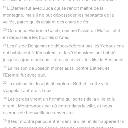
19
L’Éternel fut avec Juda qui se rendit maître de la
montagne, mais il ne put déposséder les habitants de la
vallée, parce qu’ils avaient des chars de fer.
20
On donna Hébron à Caleb, comme l’avait dit Moïse ; et il
en déposséda les trois fils d’Anaq.
21
Les fils de Benjamin ne dépossédèrent pas les Yebousiens
qui habitaient à Jérusalem ; et les Yebousiens ont habité
jusqu’à aujourd’hui dans Jérusalem avec les fils de Benjamin.
22
La maison de Joseph monta aussi contre Béthel, et
l’Éternel fut avec eux.
23
La maison de Joseph fit explorer Béthel ; cette ville
s’appelait autrefois Louz.
24
Les gardes virent un homme qui sortait de la ville et lui
dirent : Montre-nous par où entrer dans la ville, et nous
userons de bienveillance envers toi.
25
Il leur montra par où entrer dans la ville, et ils frappèrent la