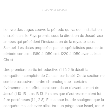
© Le Projet Biblique
Le livre des Juges couvre la période qui va de l’installation
d’Israël dans le Pays promis, sous la direction de Josué, aux
années qui précèdent l’instauration de la royauté sous
Samuel. Les dates proposées par les spécialistes pour cette
période sont soit 1380 à 1050 soit 1220 à 1050 avant Jésus-
Christ.
Une première partie introductive (1.1 à 2.5) décrit la
conquête incomplète de Canaan par Israël. Cette section ne
semble pas suivre l’ordre chronologique : certains
événements, en effet, paraissent dater d’avant la mort de
Josué (1.10-15 ; Jos 13.13-14) alors que d’autres semblent lui
être postérieurs (1.1 ; 2.8). Elle a pour but de souligner que la
conquête mal achevée allait être un piège pour Israël, tenté