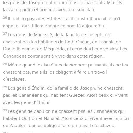
les gens de Joseph font mourir tous les habitants. Mais ils
laissent partir cet homme avec tout son clan.
26
Il part au pays des Hittites. Là, il construit une ville qu’il
appelle Louz. Elle a encore ce nom-là aujourd’hui.
27
Les gens de Manassé, de la famille de Joseph, ne
chassent pas les habitants de Beth-Chéan, de Taanak, de
Dor, d’Ibléam et de Méguiddo, ni ceux des lieux voisins. Les
Cananéens continuent à vivre dans cette région.
28
Même quand les Israélites deviennent puissants, ils ne les
chassent pas, mais ils les obligent à faire un travail
d’esclaves.
29
Les gens d’Éfraïm, de la famille de Joseph, ne chassent
pas les Cananéens qui habitent Guézer. Alors ceux-ci vivent
avec les gens d’Éfraïm.
30
Les gens de Zabulon ne chassent pas les Cananéens qui
habitent Quitron et Nahalal. Alors ceux-ci vivent avec la tribu
de Zabulon, qui les oblige à faire un travail d’esclaves.