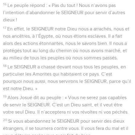
16
Le peuple répond : « Pas du tout ! Nous n’avons pas
l’intention d’abandonner le SEIGNEUR pour servir d’autres
dieux !
17
En effet, le SEIGNEUR notre Dieu nous a arrachés, nous et
nos ancêtres, à l’Égypte, où nous étions esclaves. Il a fait
alors des actions étonnantes, nous le savons bien. Il nous a
protégés tout au long du chemin où nous avons marché, et
au milieu de tous les peuples où nous sommes passés.
18
Le SEIGNEUR a chassé devant nous tous les peuples, en
particulier les Amorites qui habitaient ce pays. C’est
pourquoi nous aussi, nous servirons le SEIGNEUR, parce qu’il
est notre Dieu. »
19
Alors Josué dit au peuple : « Vous ne serez pas capables
de servir le SEIGNEUR. C’est un Dieu saint, et il veut être
votre seul Dieu. Il n’acceptera ni vos révoltes ni vos péchés.
20
Si vous abandonnez le SEIGNEUR pour servir des dieux
étrangers, il se tournera contre vous. Il vous fera du mal et il