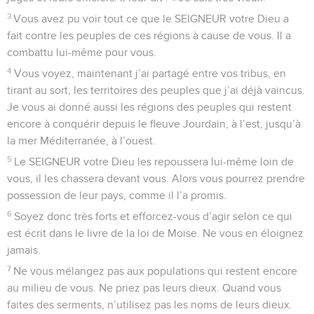
3
Vous avez pu voir tout ce que le SEIGNEUR votre Dieu a
fait contre les peuples de ces régions à cause de vous. Il a
combattu lui-même pour vous.
4
Vous voyez, maintenant j’ai partagé entre vos tribus, en
tirant au sort, les territoires des peuples que j’ai déjà vaincus.
Je vous ai donné aussi les régions des peuples qui restent
encore à conquérir depuis le fleuve Jourdain, à l’est, jusqu’à
la mer Méditerranée, à l’ouest.
5
Le SEIGNEUR votre Dieu les repoussera lui-même loin de
vous, il les chassera devant vous. Alors vous pourrez prendre
possession de leur pays, comme il l’a promis.
6
Soyez donc très forts et efforcez-vous d’agir selon ce qui
est écrit dans le livre de la loi de Moïse. Ne vous en éloignez
jamais.
7
Ne vous mélangez pas aux populations qui restent encore
au milieu de vous. Ne priez pas leurs dieux. Quand vous
faites des serments, n’utilisez pas les noms de leurs dieux.