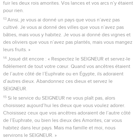
fuir les deux rois amorites. Vos lances et vos arcs n’y étaient
pour rien.
13
Ainsi, je vous ai donné un pays que vous n’avez pas
cultivé. Je vous ai donné des villes que vous n’avez pas
bâties, mais vous y habitez. Je vous ai donné des vignes et
des oliviers que vous n’avez pas plantés, mais vous mangez
leurs fruits. »
14
Josué dit encore : « Respectez le SEIGNEUR et servez-le
fidèlement de tout votre cœur. Quand vos ancêtres étaient
de l’autre côté de l’Euphrate ou en Égypte, ils adoraient
d’autres dieux. Abandonnez ces dieux et servez le
SEIGNEUR.
15
Si le service du SEIGNEUR ne vous plaît pas, alors
choisissez aujourd’hui les dieux que vous voulez adorer.
Choisissez ceux que vos ancêtres adoraient de l’autre côté
de l’Euphrate, ou bien les dieux des Amorites, car vous
habitez dans leur pays. Mais ma famille et moi, nous
servirons le SEIGNEUR. »