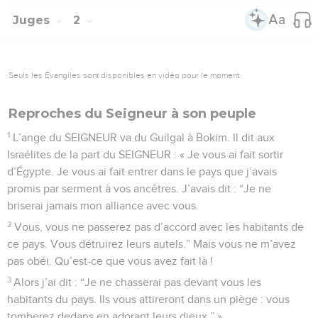
Juges
2
Seuls les Évangiles sont disponibles en vidéo pour le moment.
Reproches du Seigneur à son peuple
1
L’ange du SEIGNEUR va du Guilgal à Bokim. Il dit aux
Israélites de la part du SEIGNEUR : « Je vous ai fait sortir
d’Égypte. Je vous ai fait entrer dans le pays que j’avais
promis par serment à vos ancêtres. J’avais dit : “Je ne
briserai jamais mon alliance avec vous.
2
Vous, vous ne passerez pas d’accord avec les habitants de
ce pays. Vous détruirez leurs autels.” Mais vous ne m’avez
pas obéi. Qu’est-ce que vous avez fait là !
3
Alors j’ai dit : “Je ne chasserai pas devant vous les
habitants du pays. Ils vous attireront dans un piège : vous
tomberez dedans en adorant leurs dieux.” »