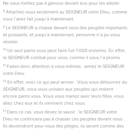
Ne vous mettez pas à genoux devant eux pour les adorer.
8
Attachez-vous seulement au SEIGNEUR votre Dieu, comme
vous l’avez fait jusqu’à maintenant.
9
Le SEIGNEUR a chassé devant vous des peuples importants
et puissants, et jusqu’à maintenant, personne n’a pu vous
résister.
10
Un seul parmi vous peut faire fuir 1 000 ennemis. En effet,
le SEIGNEUR combat pour vous, comme il vous l’a promis.
11
Faites donc attention à vous-mêmes : aimez le SEIGNEUR
votre Dieu.
12
En effet, voici ce qui peut arriver : Vous vous détournez du
SEIGNEUR, vous vous unissez aux peuples qui restent
encore parmi vous. Vous vous mariez avec leurs filles, vous
allez chez eux et ils viennent chez vous.
13
Dans ce cas, vous devez le savoir : le SEIGNEUR votre
Dieu ne continuera pas à chasser ces peuples devant vous.
Ils deviendront pour vous des pièges, ils seront comme des