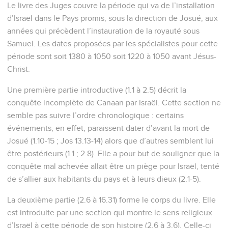
Le livre des Juges couvre la période qui va de l’installation
d’Israël dans le Pays promis, sous la direction de Josué, aux
années qui précèdent l’instauration de la royauté sous
Samuel. Les dates proposées par les spécialistes pour cette
période sont soit 1380 à 1050 soit 1220 à 1050 avant Jésus-
Christ.
Une première partie introductive (1.1 à 2.5) décrit la
conquête incomplète de Canaan par Israël. Cette section ne
semble pas suivre l’ordre chronologique : certains
événements, en effet, paraissent dater d’avant la mort de
Josué (1.10-15 ; Jos 13.13-14) alors que d’autres semblent lui
être postérieurs (1.1 ; 2.8). Elle a pour but de souligner que la
conquête mal achevée allait être un piège pour Israël, tenté
de s’allier aux habitants du pays et à leurs dieux (2.1-5).
La deuxième partie (2.6 à 16.31) forme le corps du livre. Elle
est introduite par une section qui montre le sens religieux
d’Israël à cette période de son histoire (2.6 à 3.6). Celle-ci