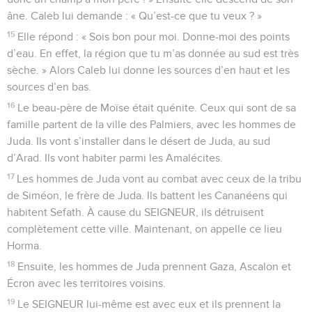
âne. Caleb lui demande : « Qu’est-ce que tu veux ? »
15
Elle répond : « Sois bon pour moi. Donne-moi des points
d’eau. En effet, la région que tu m’as donnée au sud est très
sèche. » Alors Caleb lui donne les sources d’en haut et les
sources d’en bas.
16
Le beau-père de Moïse était quénite. Ceux qui sont de sa
famille partent de la ville des Palmiers, avec les hommes de
Juda. Ils vont s’installer dans le désert de Juda, au sud
d’Arad. Ils vont habiter parmi les Amalécites.
17
Les hommes de Juda vont au combat avec ceux de la tribu
de Siméon, le frère de Juda. Ils battent les Cananéens qui
habitent Sefath. À cause du SEIGNEUR, ils détruisent
complètement cette ville. Maintenant, on appelle ce lieu
Horma.
18
Ensuite, les hommes de Juda prennent Gaza, Ascalon et
Écron avec les territoires voisins.
19
Le SEIGNEUR lui-même est avec eux et ils prennent la