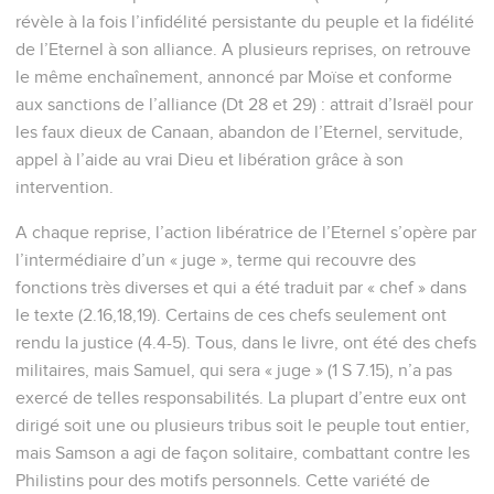
révèle à la fois l’infidélité persistante du peuple et la fidélité
de l’Eternel à son alliance. A plusieurs reprises, on retrouve
le même enchaînement, annoncé par Moïse et conforme
aux sanctions de l’alliance (Dt 28 et 29) : attrait d’Israël pour
les faux dieux de Canaan, abandon de l’Eternel, servitude,
appel à l’aide au vrai Dieu et libération grâce à son
intervention.
A chaque reprise, l’action libératrice de l’Eternel s’opère par
l’intermédiaire d’un « juge », terme qui recouvre des
fonctions très diverses et qui a été traduit par « chef » dans
le texte (2.16,18,19). Certains de ces chefs seulement ont
rendu la justice (4.4-5). Tous, dans le livre, ont été des chefs
militaires, mais Samuel, qui sera « juge » (1 S 7.15), n’a pas
exercé de telles responsabilités. La plupart d’entre eux ont
dirigé soit une ou plusieurs tribus soit le peuple tout entier,
mais Samson a agi de façon solitaire, combattant contre les
Philistins pour des motifs personnels. Cette variété de