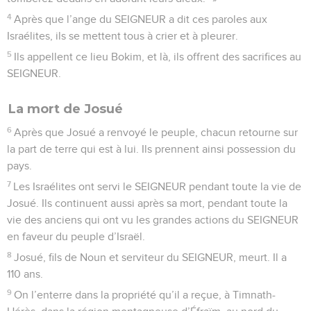
4
Après que l’ange du SEIGNEUR a dit ces paroles aux
Israélites, ils se mettent tous à crier et à pleurer.
5
Ils appellent ce lieu Bokim, et là, ils offrent des sacrifices au
SEIGNEUR.
La mort de Josué
6
Après que Josué a renvoyé le peuple, chacun retourne sur
la part de terre qui est à lui. Ils prennent ainsi possession du
pays.
7
Les Israélites ont servi le SEIGNEUR pendant toute la vie de
Josué. Ils continuent aussi après sa mort, pendant toute la
vie des anciens qui ont vu les grandes actions du SEIGNEUR
en faveur du peuple d’Israël.
8
Josué, fils de Noun et serviteur du SEIGNEUR, meurt. Il a
110 ans.
9
On l’enterre dans la propriété qu’il a reçue, à Timnath-