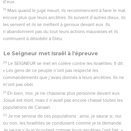
d’eux.
19
Mais quand le juge meurt, ils recommencent à faire le mal,
encore plus que leurs ancêtres. Ils suivent d’autres dieux, ils
les servent et ils se mettent à genoux devant eux. Ils
n’abandonnent pas du tout leurs actions mauvaises et ils
continuent à désobéir à Dieu.
Le Seigneur met Israël à l'épreuve
20
Le SEIGNEUR se met en colère contre les Israélites. Il dit :
« Les gens de ce peuple n’ont pas respecté les
commandements que j’avais donnés à leurs ancêtres. Ils ne
m’ont pas obéi.
21
Eh bien, moi, je ne chasserai plus personne devant eux.
Josué est mort, mais il n’avait pas encore chassé toutes les
populations de Canaan.
22
Je me servirai de ces populations : ainsi, je saurai si, oui
ou non, les Israélites se conduisent comme je le demande.
Je saurai s’ils m’écoutent comme leurs ancêtres l’ont fait. »