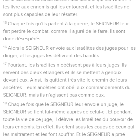
les livre aux ennemis qui les entourent, et les Israélites ne
sont plus capables de leur résister.
15
Chaque fois qu’ils partent à la guerre, le SEIGNEUR leur
fait perdre le combat, comme il a juré de le faire. Ils sont
donc désespérés.
16
Alors le SEIGNEUR envoie aux Israélites des juges pour les
diriger, et les juges les délivrent des bandits.
17
Pourtant, les Israélites n’obéissent pas à leurs juges. Ils
servent des dieux étrangers et ils se mettent à genoux
devant eux. Ainsi, ils quittent très vite le chemin de leurs
ancêtres. Leurs ancêtres ont obéi aux commandements du
SEIGNEUR, mais ils n’agissent pas comme eux.
18
Chaque fois que le SEIGNEUR leur envoie un juge, le
SEIGNEUR se tient lui-même auprès de celui-ci. Et pendant
toute la vie de ce juge, il délivre les Israélites du pouvoir de
leurs ennemis. En effet, ils crient sous les coups de ceux qui
les maltraitent et les font souffrir. Et le SEIGNEUR a pitié