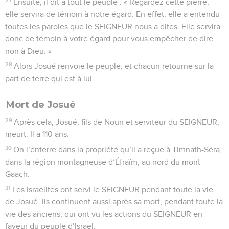
Ensuite, il dit à tout le peuple : « Regardez cette pierre,
elle servira de témoin à notre égard. En effet, elle a entendu
toutes les paroles que le SEIGNEUR nous a dites. Elle servira
donc de témoin à votre égard pour vous empêcher de dire
non à Dieu. »
28
Alors Josué renvoie le peuple, et chacun retourne sur la
part de terre qui est à lui.
Mort de Josué
29
Après cela, Josué, fils de Noun et serviteur du SEIGNEUR,
meurt. Il a 110 ans.
30
On l’enterre dans la propriété qu’il a reçue à Timnath-Séra,
dans la région montagneuse d’Éfraïm, au nord du mont
Gaach.
31
Les Israélites ont servi le SEIGNEUR pendant toute la vie
de Josué. Ils continuent aussi après sa mort, pendant toute la
vie des anciens, qui ont vu les actions du SEIGNEUR en
faveur du peuple d’Israël.