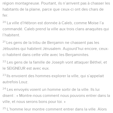
région montagneuse. Pourtant, ils n’arrivent pas à chasser les
habitants de la plaine, parce que ceux-ci ont des chars de
fer.
20
La ville d’Hébron est donnée à Caleb, comme Moïse l’a
commandé. Caleb prend la ville aux trois clans anaquites qui
l’habitent.
21
Les gens de la tribu de Benjamin ne chassent pas les
Jébusites qui habitent Jérusalem. Aujourd’hui encore, ceux-
ci habitent dans cette ville avec les Benjaminites.
22
Les gens de la famille de Joseph vont attaquer Béthel, et
le SEIGNEUR est avec eux.
23
Ils envoient des hommes explorer la ville, qui s’appelait
autrefois Louz.
24
Les envoyés voient un homme sortir de la ville. Ils lui
disent : « Montre-nous comment nous pouvons entrer dans la
ville, et nous serons bons pour toi. »
25
L’homme leur montre comment entrer dans la ville. Alors