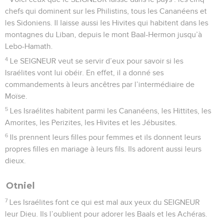
chefs qui dominent sur les Philistins, tous les Cananéens et
les Sidoniens. Il laisse aussi les Hivites qui habitent dans les
montagnes du Liban, depuis le mont Baal-Hermon jusqu’à
Lebo-Hamath.
4
Le SEIGNEUR veut se servir d’eux pour savoir si les
Israélites vont lui obéir. En effet, il a donné ses
commandements à leurs ancêtres par l’intermédiaire de
Moïse.
5
Les Israélites habitent parmi les Cananéens, les Hittites, les
Amorites, les Perizites, les Hivites et les Jébusites.
6
Ils prennent leurs filles pour femmes et ils donnent leurs
propres filles en mariage à leurs fils. Ils adorent aussi leurs
dieux.
Otniel
7
Les Israélites font ce qui est mal aux yeux du SEIGNEUR
leur Dieu. Ils l’oublient pour adorer les Baals et les Achéras.