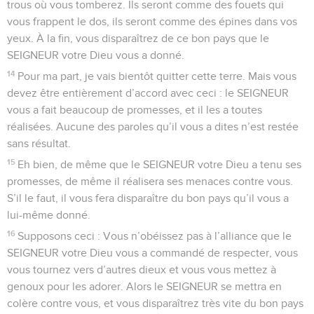
trous où vous tomberez. Ils seront comme des fouets qui
vous frappent le dos, ils seront comme des épines dans vos
yeux. À la fin, vous disparaîtrez de ce bon pays que le
SEIGNEUR votre Dieu vous a donné.
14
Pour ma part, je vais bientôt quitter cette terre. Mais vous
devez être entièrement d’accord avec ceci : le SEIGNEUR
vous a fait beaucoup de promesses, et il les a toutes
réalisées. Aucune des paroles qu’il vous a dites n’est restée
sans résultat.
15
Eh bien, de même que le SEIGNEUR votre Dieu a tenu ses
promesses, de même il réalisera ses menaces contre vous.
S’il le faut, il vous fera disparaître du bon pays qu’il vous a
lui-même donné.
16
Supposons ceci : Vous n’obéissez pas à l’alliance que le
SEIGNEUR votre Dieu vous a commandé de respecter, vous
vous tournez vers d’autres dieux et vous vous mettez à
genoux pour les adorer. Alors le SEIGNEUR se mettra en
colère contre vous, et vous disparaîtrez très vite du bon pays