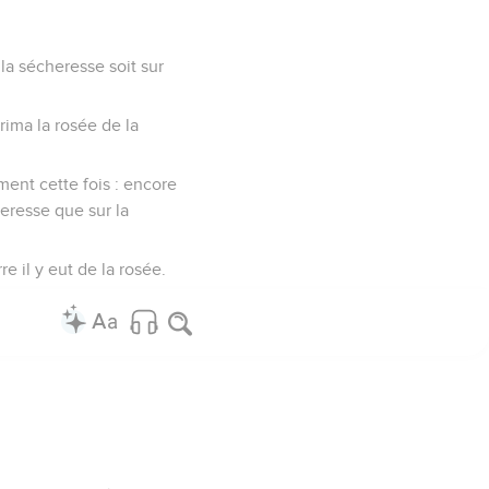
e la sécheresse soit sur
prima la rosée de la
ment cette fois : encore
cheresse que sur la
rre il y eut de la rosée.