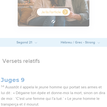
Segond 21
Hébreu / Grec - Strong
Versets relatifs
Juges 9
54
Aussitôt il appela le jeune homme qui portait ses armes et
lui dit : « Dégaine ton épée et donne-moi la mort, sinon on dira
de moi : ‘C'est une femme qui l'a tué.’ » Le jeune homme le
transperça et il mourut.