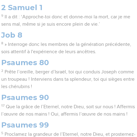
2 Samuel 1
9
Il a dit : ‘Approche-toi donc et donne-moi la mort, car je me
sens mal, même si je suis encore plein de vie.’
Job 8
8
» Interroge donc les membres de la génération précédente,
sois attentif à l'expérience de leurs ancêtres.
Psaumes 80
2
Prête l’oreille, berger d’Israël, toi qui conduis Joseph comme
un troupeau ! Interviens dans ta splendeur, toi qui sièges entre
les chérubins !
Psaumes 90
17
Que la grâce de l’Eternel, notre Dieu, soit sur nous ! Affermis
l’œuvre de nos mains ! Oui, affermis l’œuvre de nos mains !
Psaumes 99
5
Proclamez la grandeur de l’Eternel, notre Dieu, et prosternez-