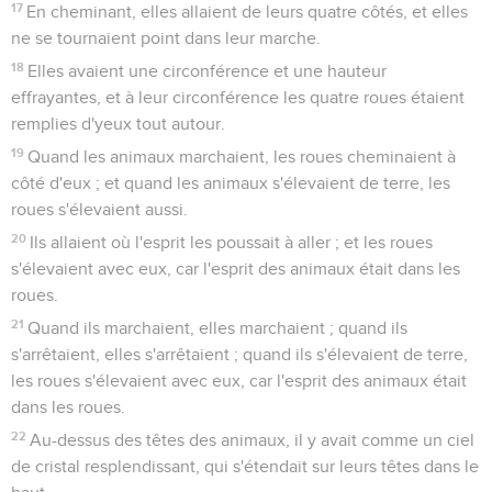
17
En cheminant, elles allaient de leurs quatre côtés, et elles
ne se tournaient point dans leur marche.
18
Elles avaient une circonférence et une hauteur
effrayantes, et à leur circonférence les quatre roues étaient
remplies d'yeux tout autour.
19
Quand les animaux marchaient, les roues cheminaient à
côté d'eux ; et quand les animaux s'élevaient de terre, les
roues s'élevaient aussi.
20
Ils allaient où l'esprit les poussait à aller ; et les roues
s'élevaient avec eux, car l'esprit des animaux était dans les
roues.
21
Quand ils marchaient, elles marchaient ; quand ils
s'arrêtaient, elles s'arrêtaient ; quand ils s'élevaient de terre,
les roues s'élevaient avec eux, car l'esprit des animaux était
dans les roues.
22
Au-dessus des têtes des animaux, il y avait comme un ciel
de cristal resplendissant, qui s'étendait sur leurs têtes dans le