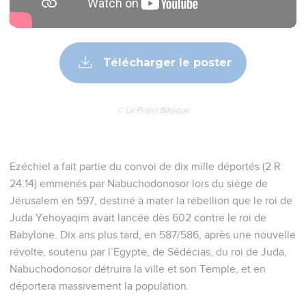
Télécharger le poster
© Le Projet Biblique
Ezéchiel a fait partie du convoi de dix mille déportés (2 R
24.14) emmenés par Nabuchodonosor lors du siège de
Jérusalem en 597, destiné à mater la rébellion que le roi de
Juda Yehoyaqim avait lancée dès 602 contre le roi de
Babylone. Dix ans plus tard, en 587/586, après une nouvelle
révolte, soutenu par l’Egypte, de Sédécias, du roi de Juda,
Nabuchodonosor détruira la ville et son Temple, et en
déportera massivement la population.