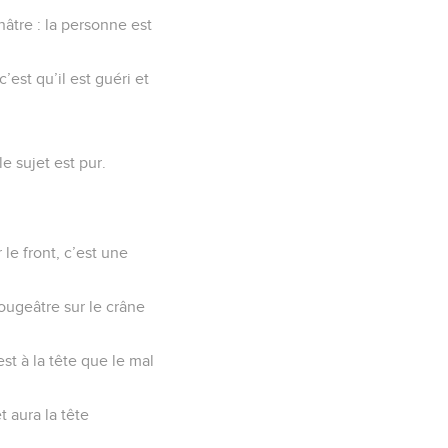
unâtre : la personne est
’est qu’il est guéri et
le sujet est pur.
 le front, c’est une
ougeâtre sur le crâne
est à la tête que le mal
 aura la tête