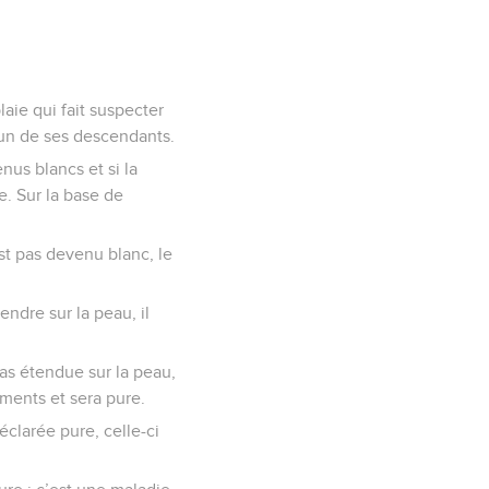
aie qui fait suspecter
’un de ses descendants.
nus blancs et si la
e. Sur la base de
est pas devenu blanc, le
endre sur la peau, il
pas étendue sur la peau,
ements et sera pure.
éclarée pure, celle-ci