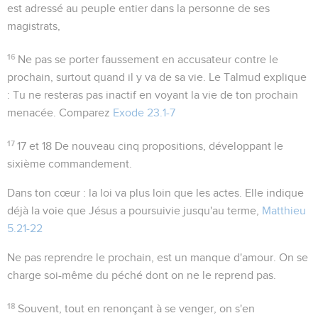
est adressé au peuple entier dans la personne de ses
magistrats,
16
Ne pas se porter faussement en accusateur contre le
prochain, surtout quand il y va de sa vie. Le Talmud explique
: Tu ne resteras pas inactif en voyant la vie de ton prochain
menacée. Comparez
Exode 23.1-7
17
17 et 18
De nouveau cinq propositions, développant le
sixième commandement.
Dans ton cœur
: la loi va plus loin que les actes. Elle indique
déjà la voie que Jésus a poursuivie jusqu'au terme,
Matthieu
5.21-22
Ne pas
reprendre
le prochain, est un manque d'amour. On se
charge soi-même du péché dont on ne le reprend pas.
18
Souvent, tout en renonçant à
se venger
, on s'en