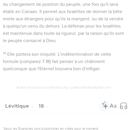
du changement de position du peuple, une fois qu'il sera
établi en Canaan. Il permet aux Israélites de donner la bête
morte aux étrangers pour qu'ils la mangent, ou de la vendre
à quelqu'un venu du dehors. La défense pour les Israélites
est maintenue dans toute sa rigueur, par la raison qu'ils sont
le peuple consacré à Dieu.
16
Elle portera son iniquité
. L'indétermination de cette
formule (comparez
7.18
) fait penser à un châtiment
quelconque que l'Eternel trouvera bon d'infliger.
Autres ressources sur theotex.org, contact theotex@gmail.com
Lévitique
18
Seuls les Évangiles sont disponibles en vidéo pour le moment.