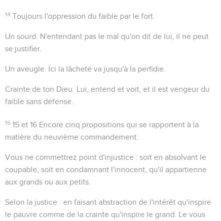
14
Toujours l'oppression du faible par le fort.
Un sourd
. N'entendant pas le mal qu'on dit de lui, il ne peut
se justifier.
Un aveugle
. Ici la lâcheté va jusqu'à la perfidie.
Crainte de ton Dieu
. Lui, entend et voit, et il est vengeur du
faible sans défense.
15
15 et 16
Encore cinq propositions qui se rapportent à la
matière du neuvième commandement.
Vous ne commettrez point d'injustice
: soit en absolvant le
coupable, soit en condamnant l'innocent, qu'il appartienne
aux grands ou aux petits.
Selon la justice
: en faisant abstraction de l'intérêt qu'inspire
le pauvre comme de la crainte qu'inspire le grand. Le
vous