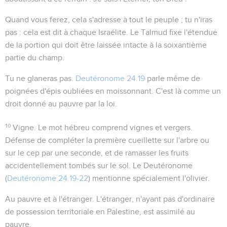
Quand vous ferez
, cela s'adresse à tout le peuple ;
tu n'iras
pas
: cela est dit à chaque Israélite. Le Talmud fixe l'étendue
de la portion qui doit être laissée intacte à la soixantième
partie du champ.
Tu ne glaneras pas
.
Deutéronome 24.19
parle même de
poignées d'épis oubliées en moissonnant. C'est là comme un
droit
donné au pauvre par la loi.
10
Vigne
. Le mot hébreu comprend vignes et vergers.
Défense de compléter la première cueillette sur l'arbre ou
sur le cep par une seconde, et de ramasser les fruits
accidentellement tombés sur le sol. Le Deutéronome
(
Deutéronome 24.19-22
) mentionne spécialement l'olivier.
Au pauvre et à l'étranger
. L'étranger, n'ayant pas d'ordinaire
de possession territoriale en Palestine, est assimilé au
pauvre.