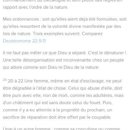
rapport avec l'ordre de la nature.
Mes ordonnances
: soit qu'elles aient déjà été formulées, soit
qu'elles ressortent de la volonté divine manifestée par des
lois de nature. Trois exemples suivent. Comparez
Deutéronome 22.9-11
Il ne faut pas mêler ce que Dieu a séparé. C'est le dénaturer !
Une telle désorganisation est inconvenante chez un peuple
qui adore comme son Dieu le Dieu de la nature.
20
20 à 22
Une femme, même en état d'esclavage, ne peut
être dégradée à l'état de chose. Celui qui abuse d'elle, doit
être puni avec elle, non de mort, comme les adultères, mais
d'un châtiment qui est sans doute celui du fouet. Puis,
comme il y a eu atteinte à la propriété du prochain, un
sacrifice de réparation doit être offert par le coupable.
Unie à un autre homme
: comme sa concubine ou comme