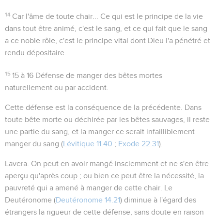
14
Car l'âme de toute chair...
Ce qui est le principe de la vie
dans tout être animé, c'est le sang, et ce qui fait que le sang
a ce noble rôle, c'est le principe vital dont Dieu l'a pénétré et
rendu dépositaire.
15
15 à 16
Défense de manger des bêtes mortes
naturellement ou par accident.
Cette défense est la conséquence de la précédente. Dans
toute bête morte ou déchirée par les bêtes sauvages, il reste
une partie du sang, et la manger ce serait infailliblement
manger du sang (
Lévitique 11.40
;
Exode 22.31
).
Lavera
. On peut en avoir mangé insciemment et ne s'en être
aperçu qu'après coup ; ou bien ce peut être la nécessité, la
pauvreté qui a amené à manger de cette chair. Le
Deutéronome (
Deutéronome 14.21
) diminue à l'égard des
étrangers la rigueur de cette défense, sans doute en raison