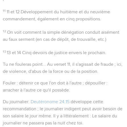
11
11 et 12
Développement du huitième et du neuvième
commandement, également en cinq propositions.
12
On voit comment la simple dénégation conduit aisément
au faux serment (en cas de dépôt, de trouvaille, etc.)
13
13 et 14
Cinq devoirs de justice envers le prochain.
Tu ne fouleras point...
Au verset 11, il s'agissait de fraude ; ici,
de violence, d'abus de la force ou de la position.
Fouler
: détenir ce que l'on doit à l'autre ;
dépouiller
:
arracher à l'autre ce qu'il possède.
Du journalier
.
Deutéronome 24.15
développe cette
recommandation ; le journalier indigent peut avoir besoin de
son salaire le jour même. Il y a littéralement :
Le salaire du
journalier ne passera pas la nuit chez toi
.