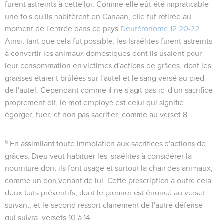
furent astreints à cette loi. Comme elle eût été impraticable
une fois qu'ils habitèrent en Canaan, elle fut retirée au
moment de l'entrée dans ce pays
Deutéronome 12.20-22
.
Ainsi, tant que cela fut possible, les Israélites furent astreints
à convertir les animaux domestiques dont ils usaient pour
leur consommation en victimes d'actions de grâces, dont les
graisses étaient brûlées sur l'autel et le sang versé au pied
de l'autel. Cependant comme il ne s'agit pas ici d'un sacrifice
proprement dit, le mot employé est celui qui signifie
égorger, tuer
, et non pas
sacrifier
, comme au verset 8
6
En assimilant toute immolation aux sacrifices d'actions de
grâces, Dieu veut habituer les Israélites à considérer la
nourriture dont ils font usage et surtout la chair des animaux,
comme un don venant de lui. Cette prescription a outre cela
deux buts préventifs, dont le premier est énoncé au verset
suivant, et le second ressort clairement de l'autre défense
qui suivra, versets 10 à 14.