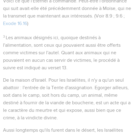
Voici ce que l'Eternel a commandé
. Peut-être l'ordonnance
qui suit avait-elle été précédemment donnée à Moïse, qui ne
la transmet que maintenant aux intéressés. (Voir
8.9 ; 9.6 ;
Exode 16.16
)
3
Les animaux désignés ici, quoique destinés à
l'alimentation, sont ceux qui pouvaient aussi être offerts
comme victimes sur l'autel. Quant aux animaux qui ne
pouvaient en aucun cas servir de victimes, le procédé à
suivre est indiqué au verset 13.
De la maison d'Israël
. Pour les Israélites, il n'y a qu'un seul
abattoir : l'entrée de la Tente d'assignation. Egorger ailleurs,
soit dans le camp, soit hors du camp, un animal, même
destiné à fournir de la viande de boucherie, est un acte qui a
le caractère du meurtre et qui expose, aussi bien que ce
crime, à la vindicte divine.
Aussi longtemps qu'ils furent dans le désert, les Israélites