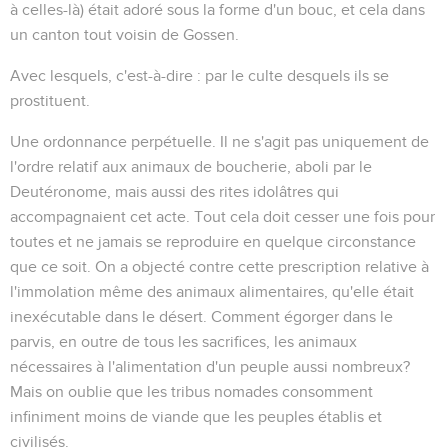
à celles-là) était adoré sous la forme d'un bouc, et cela dans
un canton tout voisin de Gossen.
Avec lesquels
, c'est-à-dire : par le culte desquels ils se
prostituent.
Une ordonnance perpétuelle
. Il ne s'agit pas uniquement de
l'ordre relatif aux animaux de boucherie, aboli par le
Deutéronome, mais aussi des rites idolâtres qui
accompagnaient cet acte. Tout cela doit cesser une fois pour
toutes et ne jamais se reproduire en quelque circonstance
que ce soit. On a objecté contre cette prescription relative à
l'immolation même des animaux alimentaires, qu'elle était
inexécutable dans le désert. Comment égorger dans le
parvis, en outre de tous les sacrifices, les animaux
nécessaires à l'alimentation d'un peuple aussi nombreux?
Mais on oublie que les tribus nomades consomment
infiniment moins de viande que les peuples établis et
civilisés.