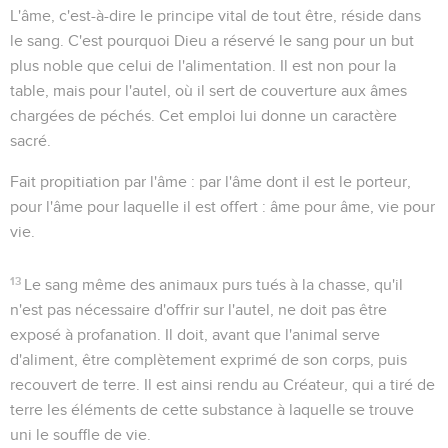
L'âme, c'est-à-dire le principe vital de tout être, réside dans
le sang. C'est pourquoi Dieu a réservé le sang pour un but
plus noble que celui de l'alimentation. Il est non pour la
table, mais pour l'autel, où il sert de
couverture
aux âmes
chargées de péchés. Cet emploi lui donne un caractère
sacré.
Fait propitiation par l'âme
: par l'âme dont il est le porteur,
pour l'âme pour laquelle il est offert : âme pour âme, vie pour
vie.
13
Le sang même des animaux purs tués à la chasse, qu'il
n'est pas nécessaire d'offrir sur l'autel, ne doit pas être
exposé à profanation. Il doit, avant que l'animal serve
d'aliment, être complètement exprimé de son corps, puis
recouvert de terre. Il est ainsi rendu au Créateur, qui a tiré de
terre les éléments de cette substance à laquelle se trouve
uni le souffle de vie.