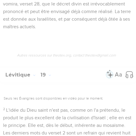
vomira
, verset 28, que le décret divin est irrévocablement
prononcé et peut être envisagé déjà comme réalisé. La terre
est donnée aux Israélites, et par conséquent déjà ôtée à ses
maîtres actuels.
Autres ressources sur theotex.org, contact theotex@gmail.com
Lévitique
19
Seuls les Évangiles sont disponibles en vidéo pour le moment.
2
L'idée du Dieu saint n'est pas, comme on l'a prétendu, le
produit le plus excellent de la civilisation d'Israël ; elle en est
le principe. Elle est, dès le début, inhérente au mosaïsme.
Les derniers mots du verset 2 sont un refrain qui revient huit