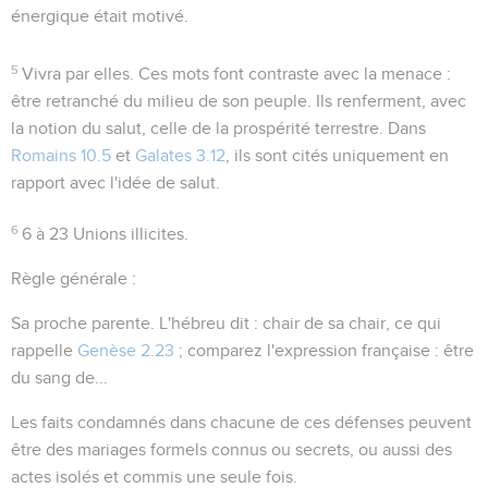
énergique était motivé.
5
Vivra par elles
. Ces mots font contraste avec la menace :
être retranché du milieu de son peuple
. Ils renferment, avec
la notion du salut, celle de la prospérité terrestre. Dans
Romains 10.5
et
Galates 3.12
, ils sont cités uniquement en
rapport avec l'idée de salut.
6
6 à 23
Unions illicites.
Règle générale :
Sa proche parente
. L'hébreu dit :
chair de sa chair
, ce qui
rappelle
Genèse 2.23
; comparez l'expression française :
être
du sang de...
Les faits condamnés dans chacune de ces défenses peuvent
être des mariages formels connus ou secrets, ou aussi des
actes isolés et commis une seule fois.