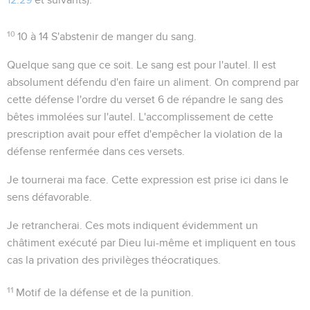
10
10 à 14
S'abstenir de manger du sang.
Quelque sang que ce soit
. Le sang est pour l'autel. Il est
absolument défendu d'en faire un aliment. On comprend par
cette défense l'ordre du verset 6 de répandre le sang des
bêtes immolées
sur l'autel
. L'accomplissement de cette
prescription avait pour effet d'empêcher la violation de la
défense renfermée dans ces versets.
Je tournerai ma face
. Cette expression est prise ici dans le
sens défavorable.
Je retrancherai
. Ces mots indiquent évidemment un
châtiment exécuté par Dieu lui-même et impliquent en tous
cas la privation des privilèges théocratiques.
11
Motif de la défense et de la punition.