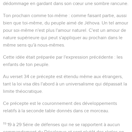
dédommage en gardant dans son cœur une sombre rancune.
Ton prochain comme toi-même
: comme faisant partie, aussi
bien que toi-même, du peuple aimé de Jéhova. Un tel amour
pour soi-même n'est plus l'amour naturel. C'est un amour de
nature supérieure qui peut s'appliquer au prochain dans le
même sens qu'à nous-mêmes.
Cette idée était préparée par l'expression précédente :
les
enfants de ton peuple
.
Au verset 34 ce précepte est étendu même aux étrangers,
tant la loi visa dès l'abord à un universalisme qui dépassait la
limite théocratique.
Ce précepte est le couronnement des développements
relatifs à la seconde table donnés dans ce morceau.
19
19 à 29
Série de défenses qui ne se rapportent à aucun
commandement du Décalogue et sont plutôt des règles en