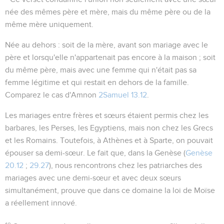
née des mêmes père et mère, mais du même père ou de la
même mère uniquement.
Née au dehors
: soit de la mère, avant son mariage avec le
père et lorsqu'elle n'appartenait pas encore à la maison ; soit
du même père, mais avec une femme qui n'était pas sa
femme légitime et qui restait en dehors de la famille.
Comparez le cas d'Amnon
2Samuel 13.12
.
Les mariages entre frères et sœurs étaient permis chez les
barbares, les Perses, les Egyptiens, mais non chez les Grecs
et les Romains. Toutefois, à Athènes et à Sparte, on pouvait
épouser sa demi-sœur. Le fait que, dans la Genèse (
Genèse
20.12
;
29.27
), nous rencontrons chez les patriarches des
mariages avec une demi-sœur et avec deux sœurs
simultanément, prouve que dans ce domaine la loi de Moïse
a réellement innové.