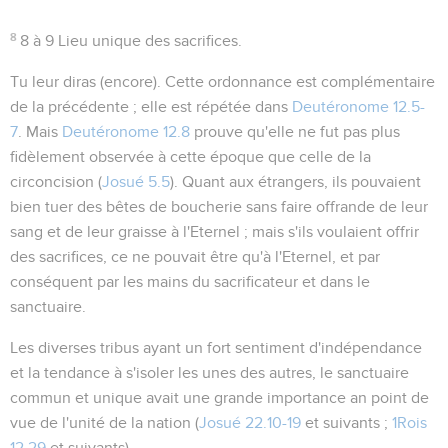
8
8 à 9
Lieu unique des sacrifices.
Tu leur diras
(encore). Cette ordonnance est complémentaire
de la précédente ; elle est répétée dans
Deutéronome 12.5-
7
. Mais
Deutéronome 12.8
prouve qu'elle ne fut pas plus
fidèlement observée à cette époque que celle de la
circoncision (
Josué 5.5
). Quant aux étrangers, ils pouvaient
bien tuer des bêtes de boucherie sans faire offrande de leur
sang et de leur graisse à l'Eternel ; mais s'ils voulaient offrir
des sacrifices, ce ne pouvait être qu'à l'Eternel, et par
conséquent par les mains du sacrificateur et dans le
sanctuaire.
Les diverses tribus ayant un fort sentiment d'indépendance
et la tendance à s'isoler les unes des autres, le sanctuaire
commun et unique avait une grande importance an point de
vue de l'unité de la nation (
Josué 22.10-19
et suivants ;
1Rois
12.29
et suivants).