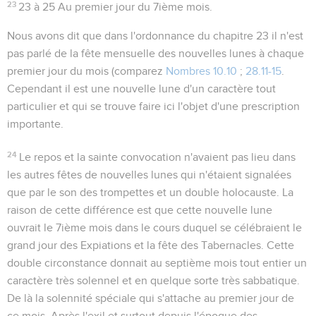
23
23 à 25
Au premier jour du 7ième mois.
Nous avons dit que dans l'ordonnance du chapitre 23 il n'est
pas parlé de la fête mensuelle des nouvelles lunes à chaque
premier jour du mois (comparez
Nombres 10.10
;
28.11-15
.
Cependant il est une nouvelle lune d'un caractère tout
particulier et qui se trouve faire ici l'objet d'une prescription
importante.
24
Le repos et la sainte convocation n'avaient pas lieu dans
les autres fêtes de nouvelles lunes qui n'étaient signalées
que par le son des trompettes et un double holocauste. La
raison de cette différence est que cette nouvelle lune
ouvrait le 7ième mois dans le cours duquel se célébraient le
grand jour des Expiations et la fête des Tabernacles. Cette
double circonstance donnait au septième mois tout entier un
caractère très solennel et en quelque sorte très sabbatique.
De là la solennité spéciale qui s'attache au premier jour de
ce mois. Après l'exil et surtout depuis l'époque des