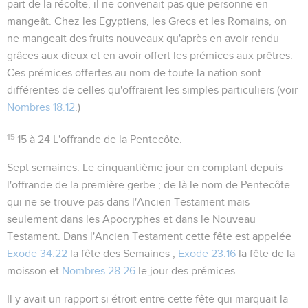
part de la récolte, il ne convenait pas que personne en
mangeât. Chez les Egyptiens, les Grecs et les Romains, on
ne mangeait des fruits nouveaux qu'après en avoir rendu
grâces aux dieux et en avoir offert les prémices aux prêtres.
Ces prémices offertes au nom de toute la nation sont
différentes de celles qu'offraient les simples particuliers (voir
Nombres 18.12
.)
15
15 à 24
L'offrande de la Pentecôte.
Sept semaines
. Le cinquantième jour en comptant depuis
l'offrande de la première gerbe ; de là le nom de Pentecôte
qui ne se trouve pas dans l'Ancien Testament mais
seulement dans les Apocryphes et dans le Nouveau
Testament. Dans l'Ancien Testament cette fête est appelée
Exode 34.22
la
fête des Semaines
;
Exode 23.16
la
fête de la
moisson
et
Nombres 28.26
le
jour des prémices
.
Il y avait un rapport si étroit entre cette fête qui marquait la