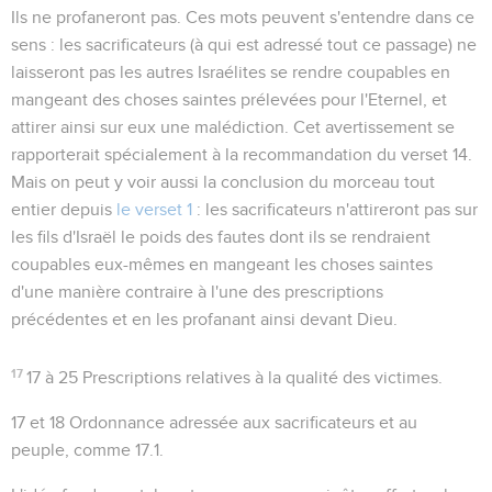
Ils ne profaneront pas
. Ces mots peuvent s'entendre dans ce
sens : les sacrificateurs (à qui est adressé tout ce passage) ne
laisseront pas les autres Israélites se rendre coupables en
mangeant des choses saintes prélevées pour l'Eternel, et
attirer ainsi sur eux une malédiction. Cet avertissement se
rapporterait spécialement à la recommandation du verset 14.
Mais on peut y voir aussi la conclusion du morceau tout
entier depuis
le verset 1
: les sacrificateurs n'attireront pas sur
les fils d'Israël le poids des fautes dont ils se rendraient
coupables eux-mêmes en mangeant les choses saintes
d'une manière contraire à l'une des prescriptions
précédentes et en les profanant ainsi devant Dieu.
17
17 à 25
Prescriptions relatives à la qualité des victimes.
17 et 18
Ordonnance adressée aux sacrificateurs et au
peuple, comme
17.1
.