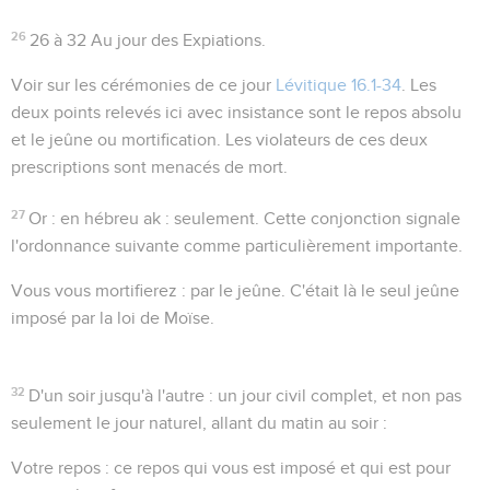
26
26 à 32
Au jour des Expiations.
Voir sur les cérémonies de ce jour
Lévitique 16.1-34
. Les
deux points relevés ici avec insistance sont le repos absolu
et le jeûne ou mortification. Les violateurs de ces deux
prescriptions sont menacés de mort.
27
Or
: en hébreu
ak : seulement
. Cette conjonction signale
l'ordonnance suivante comme particulièrement importante.
Vous vous mortifierez
: par le jeûne. C'était là le seul jeûne
imposé par la loi de Moïse.
32
D'un soir jusqu'à l'autre
: un jour civil complet, et non pas
seulement le jour naturel, allant du matin au soir :
Votre repos
: ce repos qui vous est imposé et qui est pour