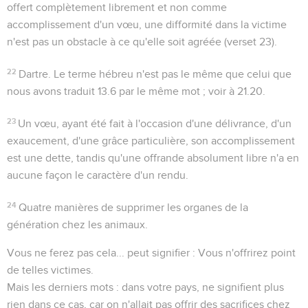
offert complètement librement et non comme
accomplissement d'un vœu, une difformité dans la victime
n'est pas un obstacle à ce qu'elle soit agréée (verset 23).
22
Dartre
. Le terme hébreu n'est pas le même que celui que
nous avons traduit
13.6
par le même mot ; voir à
21.20
.
23
Un vœu, ayant été fait à l'occasion d'une délivrance, d'un
exaucement, d'une grâce particulière, son accomplissement
est une dette, tandis qu'une offrande absolument libre n'a en
aucune façon le caractère d'un rendu.
24
Quatre manières de supprimer les organes de la
génération chez les animaux.
Vous ne ferez pas cela...
peut signifier : Vous n'offrirez point
de telles victimes.
Mais les derniers mots :
dans votre pays
, ne signifient plus
rien dans ce cas, car on n'allait pas offrir des sacrifices chez