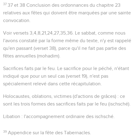
37
37 et 38
Conclusion des ordonnances du chapitre 23
relatives aux fêtes qui doivent être marquées par une sainte
convocation.
Voir versets 3,4,8,21,24,27,35,36. Le sabbat, comme nous
l'avons constaté par la forme même du texte, n'y est rappelé
qu'en passant (verset 38), parce qu'il ne fait pas partie des
fêtes annuelles (
mohadim
).
Sacrifices faits par le feu
. Le sacrifice pour le péché, n'étant
indiqué que pour un seul cas (verset 19), n'est pas
spécialement relevé dans cette récapitulation.
Holocaustes, oblations, victimes
(d'actions de grâces) : ce
sont les trois formes des sacrifices faits par le feu (
ischsché
).
Libation : l'accompagnement ordinaire des
ischsché
.
39
Appendice sur la fête des Tabernacles.