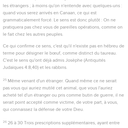
les étrangers ; à moins qu'on n'entende avec quelques-uns :
quand vous serez arrivés en Canaan, ce qui est
grammaticalement forcé. Le sens est donc plutôt : On ne
pratiquera pas chez vous de pareilles opérations, comme on
le fait chez les autres peuples.
Ce qui confirme ce sens, c'est qu'il n'existe pas en hébreu de
terme pour désigner le bœuf, comme distinct du taureau.
C'est le sens qu'ont déjà admis Josèphe (Antiquités
Judaïques 4.8,40) et les rabbins.
25
Même venant d'un étranger
. Quand même ce ne serait
pas vous qui auriez mutilé cet animal, que vous l'auriez
acheté tel d'un étranger ou pris comme butin de guerre, il ne
serait point accepté comme victime, de votre part, à vous,
qui connaissez la défense de votre Dieu.
26
26 à 30
Trois prescriptions supplémentaires, ayant entre