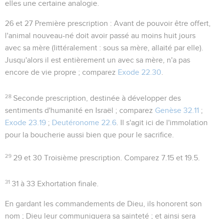
elles une certaine analogie.
26 et 27
Première prescription : Avant de pouvoir être offert,
l'animal nouveau-né doit avoir passé au moins huit jours
avec sa mère (littéralement :
sous
sa mère, allaité par elle).
Jusqu'alors il est entièrement un avec sa mère, n'a pas
encore de vie propre ; comparez
Exode 22.30
.
28
Seconde prescription, destinée à développer des
sentiments d'humanité en Israël ; comparez
Genèse 32.11
;
Exode 23.19
;
Deutéronome 22.6
. Il s'agit ici de l'immolation
pour la boucherie aussi bien que pour le sacrifice.
29
29 et 30
Troisième prescription. Comparez
7.15
et
19.5
.
31
31 à 33
Exhortation finale.
En gardant les commandements de Dieu, ils honorent son
nom ; Dieu leur communiquera sa sainteté ; et ainsi sera