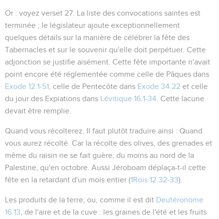
Or
: voyez verset 27. La liste des convocations saintes est
terminée ; le législateur ajoute exceptionnellement
quelques détails sur la manière de célébrer la fête des
Tabernacles et sur le souvenir qu'elle doit perpétuer. Cette
adjonction se justifie aisément. Cette fête importante n'avait
point encore été réglementée comme celle de Pâques dans
Exode 12.1-51
, celle de Pentecôte dans
Exode 34.22
et celle
du jour des Expiations dans
Lévitique 16.1-34
. Cette lacune
devait être remplie.
Quand vous récolterez
. Il faut plutôt traduire ainsi :
Quand
vous aurez récolté
. Car la récolte des olives, des grenades et
même du raisin ne se fait guère, du moins au nord de la
Palestine, qu'en octobre. Aussi Jéroboam déplaça-t-il cette
fête en la retardant d'un mois entier (
1Rois 12.32-33
).
Les produits de la terre
, ou, comme il est dit
Deutéronome
16.13
, de l'aire et de la cuve : les graines de l'été et les fruits