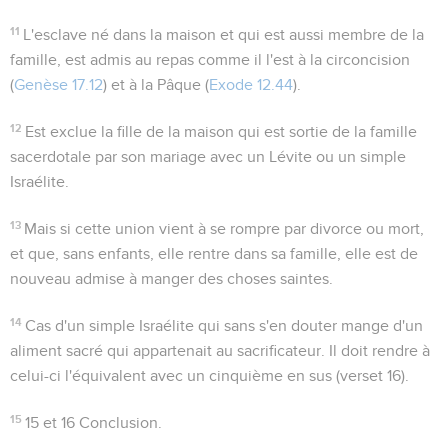
11
L'esclave né dans la maison et qui est aussi membre de la
famille, est admis au repas comme il l'est à la circoncision
(
Genèse 17.12
) et à la Pâque (
Exode 12.44
).
12
Est exclue la fille de la maison qui est sortie de la famille
sacerdotale par son mariage avec un Lévite ou un simple
Israélite.
13
Mais si cette union vient à se rompre par divorce ou mort,
et que, sans enfants, elle rentre dans sa famille, elle est de
nouveau admise à manger des choses saintes.
14
Cas d'un simple Israélite qui sans s'en douter mange d'un
aliment sacré qui appartenait au sacrificateur. Il doit rendre à
celui-ci l'équivalent avec un cinquième en sus (verset 16).
15
15 et 16
Conclusion.