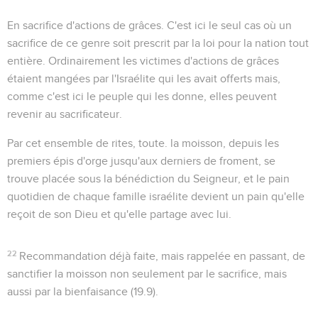
En sacrifice d'actions de grâces
. C'est ici le seul cas où un
sacrifice de ce genre soit prescrit par la loi pour la nation tout
entière. Ordinairement les victimes d'actions de grâces
étaient mangées par l'Israélite qui les avait offerts mais,
comme c'est ici le peuple qui les donne, elles peuvent
revenir au sacrificateur.
Par cet ensemble de rites, toute. la moisson, depuis les
premiers épis d'orge jusqu'aux derniers de froment, se
trouve placée sous la bénédiction du Seigneur, et le pain
quotidien de chaque famille israélite devient un pain qu'elle
reçoit de son Dieu et qu'elle partage avec lui.
22
Recommandation déjà faite, mais rappelée en passant, de
sanctifier la moisson non seulement par le sacrifice, mais
aussi par la bienfaisance (
19.9
).