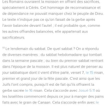
Les Romains ouvraient la moisson en offrant des sacrifices,
spécialement à Cérès. Cet hommage de reconnaissance et
de dépendance ne pouvait manquer chez le peuple de Dieu.
Le texte n'indique pas ce qu'on faisait de la gerbe après
l'avoir balancée devant l'autel ; il est probable que, comme
les autres offrandes balancées, elle appartenait aux
sacrificateurs.
11
Le lendemain du sabbat
. De quel sabbat ? On a répondu
de diverses manières : du sabbat hebdomadaire qui tombait
dans la semaine pascale ; ou bien du premier sabbat rentrant
dans l'époque de la moisson. Il est plus naturel de penser au
jour sabbatique dont il vient d'être parlé, verset 7,
le 15
nisan,
premier et grand jour de la fête pascale. C'est ainsi que les
Juifs l'ont compris, puisqu'il est de fait qu'ils offraient la
gerbe sacrée
le 16
nisan. Cela s'accorde avec
Josué 5.11
où
les Israélites commencent
depuis ce jour
à manger des pains
faits avec le grain de Canaan. Cela s'accorde enfin avec
le