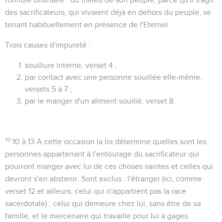
des sacrificateurs, qui vivaient déjà en dehors du peuple, se
tenant habituellement en présence de l'Eternel.
Trois causes d'impureté :
souillure interne, verset 4 ;
par contact avec une personne souillée elle-même,
versets 5 à 7 ;
par le manger d'un aliment souillé, verset 8.
10
10 à 13
A cette occasion la loi détermine quelles sont les
personnes appartenant à l'entourage du sacrificateur qui
pourront manger avec lui de ces choses saintes et celles qui
devront s'en abstenir. Sont exclus : l'
étranger
(ici, comme
verset 12 et ailleurs, celui qui n'appartient pas la race
sacerdotale) ; celui qui
demeure
chez lui, sans être de sa
famille, et le
mercenaire
qui travaille pour lui à gages.