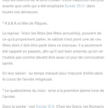
exacte que celle qui a été employée
Exode 35.3
:
dans
toutes vos demeures
.
4
4 à 8
A la fête de Pâques.
La reprise :
Voici les fêtes
(les fêtes annuelles), provient de
ce qu'à proprement parler, le sabbat n'est point une de ces
fêtes dont il doit être parlé dans ce morceau. Il a seulement
été rappelé en passant, afin qu'il soit bien entendu qu'on ne
l'oublie pas comme devant être aussi un jour de convocation
sainte.
En leur saison
: au temps marqué pour chacune d'elles dans
le cours de l'année religieuse.
5
Le quatorzième du mois
: ainsi à la première pleine lune de
l'année.
Dans la soirée
: voir
Exode 12.6
. Chez les Grecs, les Romains