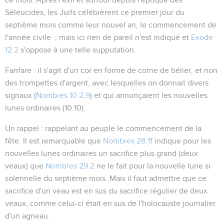
Séleucides, les Juifs célébrèrent ce premier jour du
septième mois comme leur nouvel an, le commencement de
l'année civile ; mais ici rien de pareil n'est indiqué et
Exode
12.2
s'oppose à une telle supputation.
Fanfare
: il s'agit d'un cor en forme de corne de bélier, et non
des trompettes d'argent, avec lesquelles on donnait divers
signaux (
Nombres 10.2
,
9
) et qui annonçaient les nouvelles
lunes ordinaires (
10.10
).
Un rappel
: rappelant au peuple le commencement de la
fête. Il est remarquable que
Nombres 28.11
indique pour les
nouvelles lunes ordinaires un sacrifice plus grand (deux
veaux) que
Nombres 29.2
ne le fait pour la nouvelle lune si
solennelle du septième mois. Mais il faut admettre que ce
sacrifice d'un veau est en sus du sacrifice régulier de deux
veaux, comme celui-ci était en sus de l'holocauste journalier
d'un agneau.