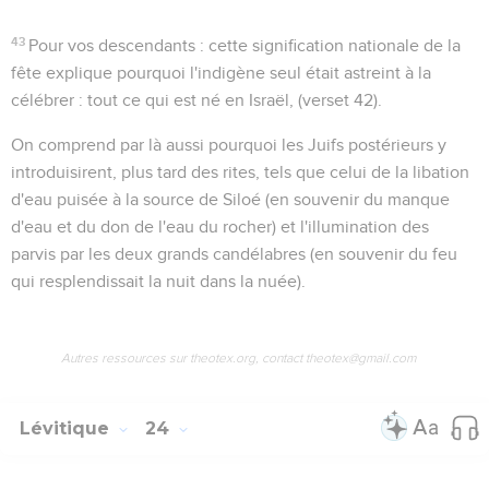
43
Pour vos descendants
: cette signification nationale de la
fête explique pourquoi l'indigène seul était astreint à la
célébrer :
tout ce qui est né en Israël
, (verset 42).
On comprend par là aussi pourquoi les Juifs postérieurs y
introduisirent, plus tard des rites, tels que celui de la libation
d'eau puisée à la source de Siloé (en souvenir du manque
d'eau et du don de l'eau du rocher) et l'illumination des
parvis par les deux grands candélabres (en souvenir du feu
qui resplendissait la nuit dans la nuée).
Autres ressources sur theotex.org, contact theotex@gmail.com
Lévitique
24