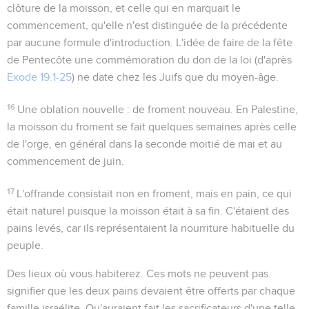
clôture de la moisson, et celle qui en marquait le
commencement, qu'elle n'est distinguée de la précédente
par aucune formule d'introduction. L'idée de faire de la fête
de Pentecôte une commémoration du don de la loi (d'après
Exode 19.1-25
) ne date chez les Juifs que du moyen-âge.
16
Une oblation nouvelle
: de froment nouveau. En Palestine,
la moisson du froment se fait quelques semaines après celle
de l'orge, en général dans la seconde moitié de mai et au
commencement de juin.
17
L'offrande consistait non en froment, mais en pain, ce qui
était naturel puisque la moisson était à sa fin. C'étaient des
pains levés, car ils représentaient la nourriture habituelle du
peuple.
Des lieux où vous habiterez
. Ces mots ne peuvent pas
signifier que les deux pains devaient être offerts par chaque
famille israélite. Qu'auraient fait les sacrificateurs d'une telle