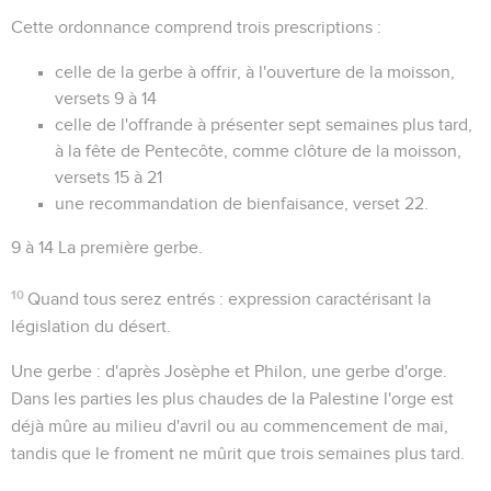
Cette ordonnance comprend trois prescriptions :
celle de la gerbe à offrir, à l'ouverture de la moisson,
versets 9 à 14
celle de l'offrande à présenter sept semaines plus tard,
à la fête de Pentecôte, comme clôture de la moisson,
versets 15 à 21
une recommandation de bienfaisance, verset 22.
9 à 14
La première gerbe.
10
Quand tous serez entrés
: expression caractérisant la
législation
du désert
.
Une gerbe
: d'après Josèphe et Philon, une gerbe d'orge.
Dans les parties les plus chaudes de la Palestine l'orge est
déjà mûre au milieu d'avril ou au commencement de mai,
tandis que le froment ne mûrit que trois semaines plus tard.