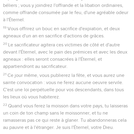
béliers ; vous y joindrez l'offrande et la libation ordinaires,
comme offrande consumée par le feu, d'une agréable odeur
à l'Éternel.
19
Vous offrirez un bouc en sacrifice d'expiation, et deux
agneaux d'un an en sacrifice d'actions de grâces.
20
Le sacrificateur agitera ces victimes de côté et d'autre
devant l'Éternel, avec le pain des prémices et avec les deux
agneaux : elles seront consacrées à l'Éternel, et
appartiendront au sacrificateur.
21
Ce jour même, vous publierez la fête, et vous aurez une
sainte convocation : vous ne ferez aucune oeuvre servile.
C'est une loi perpétuelle pour vos descendants, dans tous
les lieux où vous habiterez.
22
Quand vous ferez la moisson dans votre pays, tu laisseras
un coin de ton champ sans le moissonner, et tu ne
ramasseras pas ce qui reste à glaner. Tu abandonneras cela
au pauvre et à l'étranger. Je suis l'Éternel, votre Dieu.