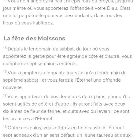
Vous ne mangerez ni pain, ni épis rôtis ou broyés, jusqu'au
jour même où vous apporterez l'offrande à votre Dieu. C'est
une loi perpétuelle pour vos descendants, dans tous les
lieux où vous habiterez.
La fête des Moissons
15
Depuis le lendemain du sabbat, du jour où vous
apporterez la gerbe pour être agitée de côté et d'autre, vous
compterez sept semaines entières.
16
Vous compterez cinquante jours jusqu'au lendemain du
septième sabbat ; et vous ferez à l'Éternel une offrande
nouvelle.
17
Vous apporterez de vos demeures deux pains, pour qu'ils
soient agités de côté et d'autre ; ils seront faits avec deux
dixièmes de fleur de farine, et cuits avec du levain : ce sont
les prémices à l'Éternel.
18
Outre ces pains, vous offrirez en holocauste à l'Éternel
sept agneaux d'un an sans défaut, un jeune taureau et deux