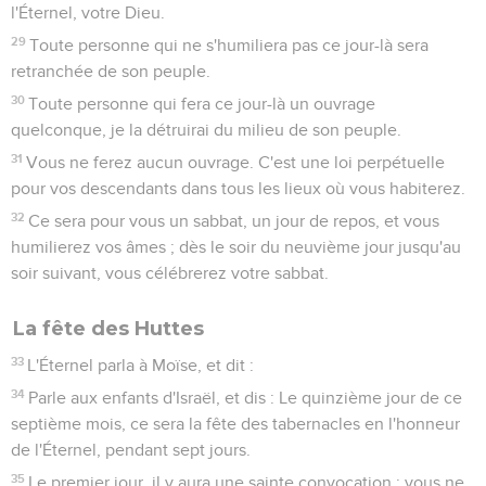
l'Éternel, votre Dieu.
29
Toute personne qui ne s'humiliera pas ce jour-là sera
retranchée de son peuple.
30
Toute personne qui fera ce jour-là un ouvrage
quelconque, je la détruirai du milieu de son peuple.
31
Vous ne ferez aucun ouvrage. C'est une loi perpétuelle
pour vos descendants dans tous les lieux où vous habiterez.
32
Ce sera pour vous un sabbat, un jour de repos, et vous
humilierez vos âmes ; dès le soir du neuvième jour jusqu'au
soir suivant, vous célébrerez votre sabbat.
La fête des Huttes
33
L'Éternel parla à Moïse, et dit :
34
Parle aux enfants d'Israël, et dis : Le quinzième jour de ce
septième mois, ce sera la fête des tabernacles en l'honneur
de l'Éternel, pendant sept jours.
35
Le premier jour, il y aura une sainte convocation : vous ne