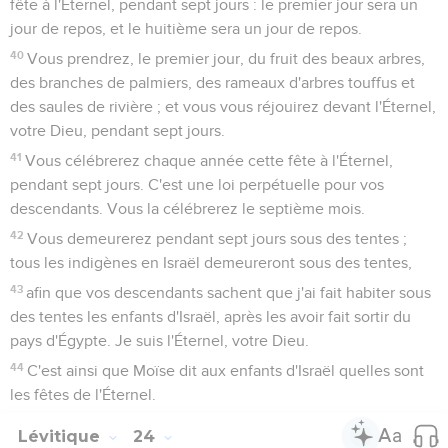
fête à l'Éternel, pendant sept jours : le premier jour sera un
jour de repos, et le huitième sera un jour de repos.
40
Vous prendrez, le premier jour, du fruit des beaux arbres,
des branches de palmiers, des rameaux d'arbres touffus et
des saules de rivière ; et vous vous réjouirez devant l'Éternel,
votre Dieu, pendant sept jours.
41
Vous célébrerez chaque année cette fête à l'Éternel,
pendant sept jours. C'est une loi perpétuelle pour vos
descendants. Vous la célébrerez le septième mois.
42
Vous demeurerez pendant sept jours sous des tentes ;
tous les indigènes en Israël demeureront sous des tentes,
43
afin que vos descendants sachent que j'ai fait habiter sous
des tentes les enfants d'Israël, après les avoir fait sortir du
pays d'Égypte. Je suis l'Éternel, votre Dieu.
44
C'est ainsi que Moïse dit aux enfants d'Israël quelles sont
les fêtes de l'Éternel.
Lévitique
24