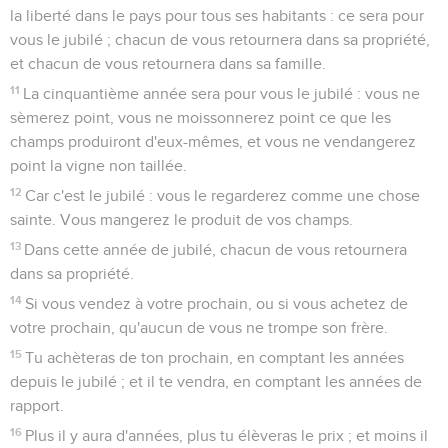
la liberté dans le pays pour tous ses habitants : ce sera pour
vous le jubilé ; chacun de vous retournera dans sa propriété,
et chacun de vous retournera dans sa famille.
11
La cinquantième année sera pour vous le jubilé : vous ne
sèmerez point, vous ne moissonnerez point ce que les
champs produiront d'eux-mêmes, et vous ne vendangerez
point la vigne non taillée.
12
Car c'est le jubilé : vous le regarderez comme une chose
sainte. Vous mangerez le produit de vos champs.
13
Dans cette année de jubilé, chacun de vous retournera
dans sa propriété.
14
Si vous vendez à votre prochain, ou si vous achetez de
votre prochain, qu'aucun de vous ne trompe son frère.
15
Tu achèteras de ton prochain, en comptant les années
depuis le jubilé ; et il te vendra, en comptant les années de
rapport.
16
Plus il y aura d'années, plus tu élèveras le prix ; et moins il