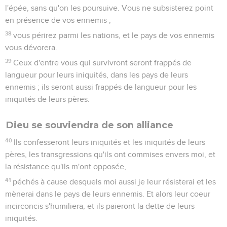
l'épée, sans qu'on les poursuive. Vous ne subsisterez point
en présence de vos ennemis ;
38
vous périrez parmi les nations, et le pays de vos ennemis
vous dévorera.
39
Ceux d'entre vous qui survivront seront frappés de
langueur pour leurs iniquités, dans les pays de leurs
ennemis ; ils seront aussi frappés de langueur pour les
iniquités de leurs pères.
Dieu se souviendra de son alliance
40
Ils confesseront leurs iniquités et les iniquités de leurs
pères, les transgressions qu'ils ont commises envers moi, et
la résistance qu'ils m'ont opposée,
41
péchés à cause desquels moi aussi je leur résisterai et les
mènerai dans le pays de leurs ennemis. Et alors leur coeur
incirconcis s'humiliera, et ils paieront la dette de leurs
iniquités.