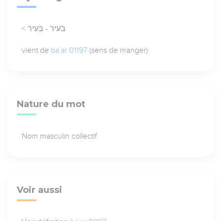
< בעיר - בְּעִִיר
vient de
ba`ar 01197
(sens de manger)
Nature du mot
Nom masculin collectif
Voir aussi