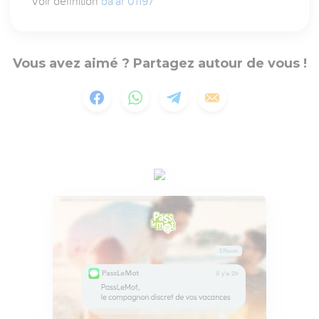
Voir définition
ba`ar 01197
Vous avez aimé ? Partagez autour de vous !