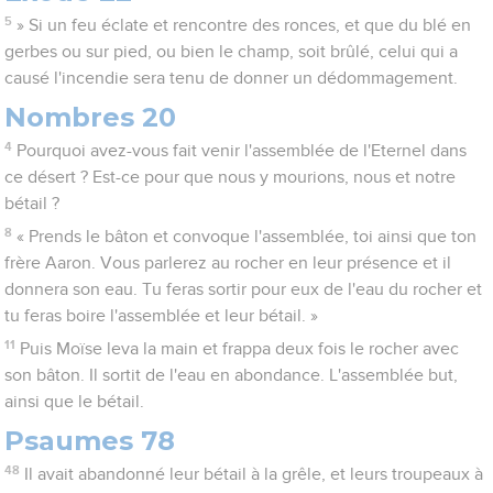
5
» Si un feu éclate et rencontre des ronces, et que du blé en
gerbes ou sur pied, ou bien le champ, soit brûlé, celui qui a
causé l'incendie sera tenu de donner un dédommagement.
Nombres 20
4
Pourquoi avez-vous fait venir l'assemblée de l'Eternel dans
ce désert ? Est-ce pour que nous y mourions, nous et notre
bétail ?
8
« Prends le bâton et convoque l'assemblée, toi ainsi que ton
frère Aaron. Vous parlerez au rocher en leur présence et il
donnera son eau. Tu feras sortir pour eux de l'eau du rocher et
tu feras boire l'assemblée et leur bétail. »
11
Puis Moïse leva la main et frappa deux fois le rocher avec
son bâton. Il sortit de l'eau en abondance. L'assemblée but,
ainsi que le bétail.
Psaumes 78
48
Il avait abandonné leur bétail à la grêle, et leurs troupeaux à