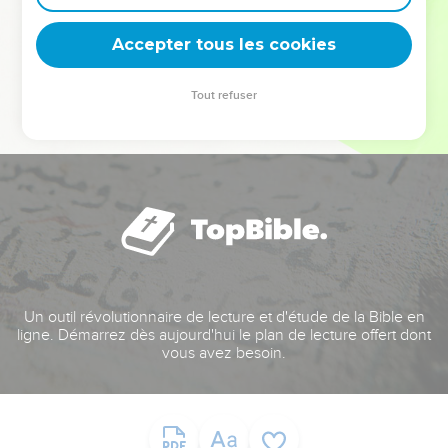
deviennent vos tremplins. Que vous guidiez un ministère, une
équipe, un groupe ou une famille, leur expérience est faite
Accepter tous les cookies
pour vous.
Tout refuser
Je découvre l’événement
Un outil révolutionnaire de lecture et d'étude de la Bible en
ligne. Démarrez dès aujourd'hui le plan de lecture offert dont
vous avez besoin.