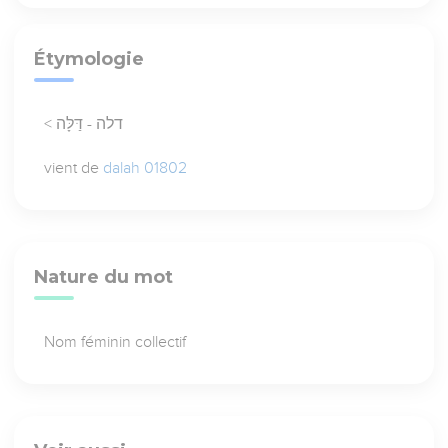
Étymologie
< דלה - דַּלָּה
vient de
dalah 01802
Nature du mot
Nom féminin collectif