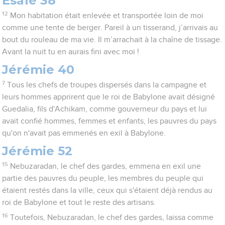
Esaïe 38
12
Mon habitation était enlevée et transportée loin de moi
comme une tente de berger. Pareil à un tisserand, j’arrivais au
bout du rouleau de ma vie. Il m’arrachait à la chaîne de tissage.
Avant la nuit tu en aurais fini avec moi !
Jérémie 40
7
Tous les chefs de troupes dispersés dans la campagne et
leurs hommes apprirent que le roi de Babylone avait désigné
Guedalia, fils d'Achikam, comme gouverneur du pays et lui
avait confié hommes, femmes et enfants, les pauvres du pays
qu'on n'avait pas emmenés en exil à Babylone.
Jérémie 52
15
Nebuzaradan, le chef des gardes, emmena en exil une
partie des pauvres du peuple, les membres du peuple qui
étaient restés dans la ville, ceux qui s'étaient déjà rendus au
roi de Babylone et tout le reste des artisans.
16
Toutefois, Nebuzaradan, le chef des gardes, laissa comme