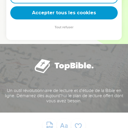
deviennent vos tremplins. Que vous guidiez un ministère, une
équipe, un groupe ou une famille, leur expérience est faite
Accepter tous les cookies
pour vous.
Tout refuser
Je découvre l’événement
Un outil révolutionnaire de lecture et d'étude de la Bible en
ligne. Démarrez dès aujourd'hui le plan de lecture offert dont
vous avez besoin.