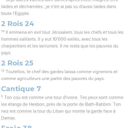
laides et décharnées ; je n'en ai pas vu d'aussi laides dans
toute l'Egypte.
2 Rois 24
14
Il emmena en exil tout Jérusalem, tous les chefs et tous les
hommes vaillants. Il y eut 10'000 exilés, avec tous les
charpentiers et les serruriers. Il ne resta que les pauvres du
pays.
2 Rois 25
12
Toutefois, le chef des gardes laissa comme vignerons et
comme agriculteurs une partie des pauvres du pays.
Cantique 7
5
Ton cou est comme une tour d'ivoire. Tes yeux sont comme
les étangs de Hesbon, près de la porte de Bath-Rabbim. Ton
nez est comme la tour du Liban qui monte la garde face à
Damas.