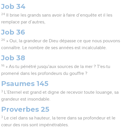
Job 34
24
Il brise les grands sans avoir à faire d’enquête et il les
remplace par d’autres,
Job 36
26
» Oui, la grandeur de Dieu dépasse ce que nous pouvons
connaître. Le nombre de ses années est incalculable.
Job 38
16
» As-tu pénétré jusqu'aux sources de la mer ? T'es-tu
promené dans les profondeurs du gouffre ?
Psaumes 145
3
L’Eternel est grand et digne de recevoir toute louange, sa
grandeur est insondable.
Proverbes 25
3
Le ciel dans sa hauteur, la terre dans sa profondeur et le
cœur des rois sont impénétrables.