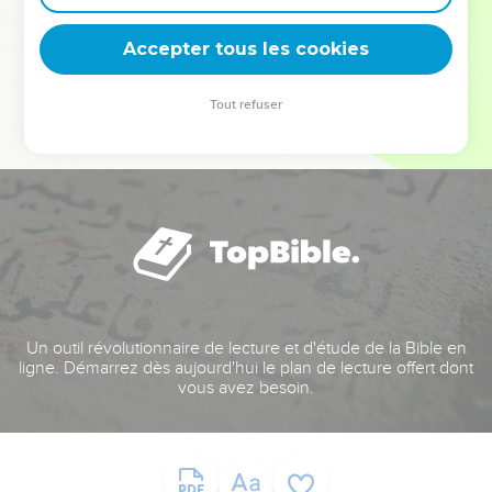
deviennent vos tremplins. Que vous guidiez un ministère, une
équipe, un groupe ou une famille, leur expérience est faite
Accepter tous les cookies
pour vous.
Tout refuser
Je découvre l’événement
Un outil révolutionnaire de lecture et d'étude de la Bible en
ligne. Démarrez dès aujourd'hui le plan de lecture offert dont
vous avez besoin.