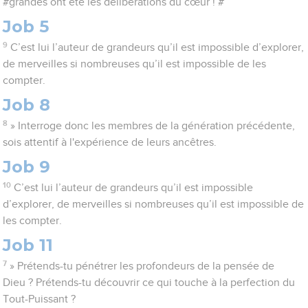
#grandes ont été les délibérations du cœur ! #
Job 5
9
C’est lui l’auteur de grandeurs qu’il est impossible d’explorer,
de merveilles si nombreuses qu’il est impossible de les
compter.
Job 8
8
» Interroge donc les membres de la génération précédente,
sois attentif à l'expérience de leurs ancêtres.
Job 9
10
C’est lui l’auteur de grandeurs qu’il est impossible
d’explorer, de merveilles si nombreuses qu’il est impossible de
les compter.
Job 11
7
» Prétends-tu pénétrer les profondeurs de la pensée de
Dieu ? Prétends-tu découvrir ce qui touche à la perfection du
Tout-Puissant ?