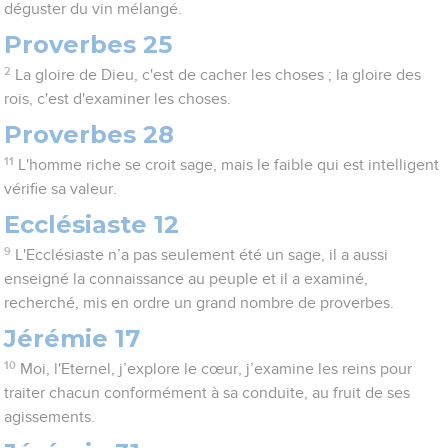
déguster du vin mélangé.
Proverbes 25
2
La gloire de Dieu, c'est de cacher les choses ; la gloire des
rois, c'est d'examiner les choses.
Proverbes 28
11
L'homme riche se croit sage, mais le faible qui est intelligent
vérifie sa valeur.
Ecclésiaste 12
9
L'Ecclésiaste n’a pas seulement été un sage, il a aussi
enseigné la connaissance au peuple et il a examiné,
recherché, mis en ordre un grand nombre de proverbes.
Jérémie 17
10
Moi, l'Eternel, j’explore le cœur, j’examine les reins pour
traiter chacun conformément à sa conduite, au fruit de ses
agissements.