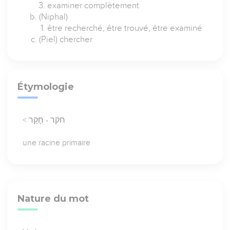
examiner complètement
(Niphal)
être recherché, être trouvé, être examiné
(Piel) chercher
Étymologie
< חקר - חָקַר
une racine primaire
Nature du mot