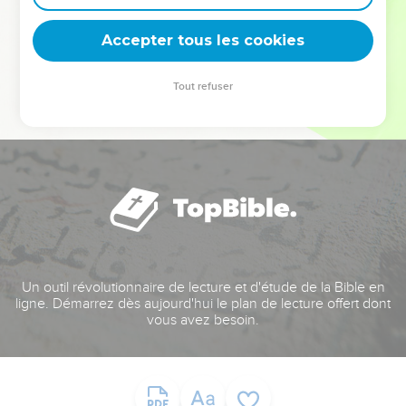
deviennent vos tremplins. Que vous guidiez un ministère, une
équipe, un groupe ou une famille, leur expérience est faite
Accepter tous les cookies
pour vous.
Tout refuser
Je découvre l’événement
Un outil révolutionnaire de lecture et d'étude de la Bible en
ligne. Démarrez dès aujourd'hui le plan de lecture offert dont
vous avez besoin.