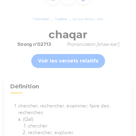
TopChrétien
TopBible
Lexique Hébreu / Grec
chaqar
Strong n°02713
Prononciation [khaw-kar']
Voir les versets relatifs
Définition
chercher, rechercher, examiner, faire des
recherches
(Qal)
chercher
rechercher, explorer