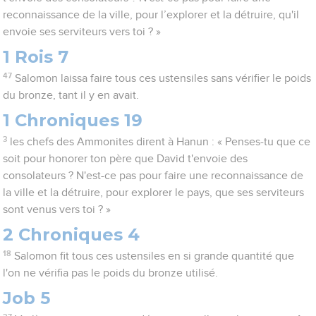
reconnaissance de la ville, pour l’explorer et la détruire, qu'il
envoie ses serviteurs vers toi ? »
1 Rois 7
47
Salomon laissa faire tous ces ustensiles sans vérifier le poids
du bronze, tant il y en avait.
1 Chroniques 19
3
les chefs des Ammonites dirent à Hanun : « Penses-tu que ce
soit pour honorer ton père que David t'envoie des
consolateurs ? N'est-ce pas pour faire une reconnaissance de
la ville et la détruire, pour explorer le pays, que ses serviteurs
sont venus vers toi ? »
2 Chroniques 4
18
Salomon fit tous ces ustensiles en si grande quantité que
l'on ne vérifia pas le poids du bronze utilisé.
Job 5