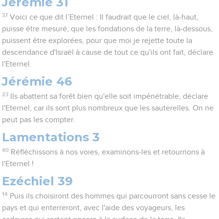
Jérémie 31
37
Voici ce que dit l’Eternel : Il faudrait que le ciel, là-haut,
puisse être mesuré, que les fondations de la terre, là-dessous,
puissent être explorées, pour que moi je rejette toute la
descendance d'Israël à cause de tout ce qu'ils ont fait, déclare
l'Eternel.
Jérémie 46
23
Ils abattent sa forêt bien qu'elle soit impénétrable, déclare
l'Eternel, car ils sont plus nombreux que les sauterelles. On ne
peut pas les compter.
Lamentations 3
40
Réfléchissons à nos voies, examinons-les et retournons à
l'Eternel !
Ezéchiel 39
14
Puis ils choisiront des hommes qui parcourront sans cesse le
pays et qui enterreront, avec l'aide des voyageurs, les