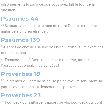
raisonnements jusqu’à ce que vous ayez fait le tour de la
question.
Psaumes 44
21
Si nous avions oublié le nom de notre Dieu et tendu nos
mains vers un dieu étranger,
Psaumes 139
1
Au chef de chœur. Psaume de David. Eternel, tu m’examines
et tu me connais,
23
Examine-moi, ô Dieu, et connais mon cœur, mets-moi à
l’épreuve et connais mes pensées !
Proverbes 18
17
Le premier qui défend sa cause paraît avoir raison ; vient sa
partie adverse et on lui demande des preuves.
Proverbes 23
30
Pour ceux qui s'attardent auprès du vin, pour ceux qui vont