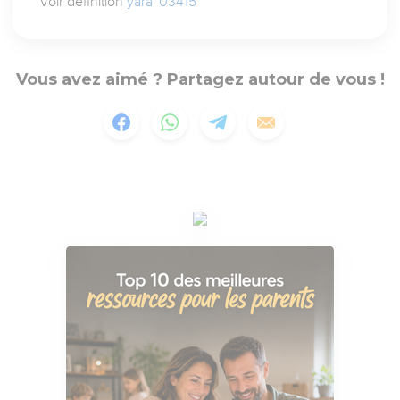
Voir définition
yara` 03415
Vous avez aimé ? Partagez autour de vous !