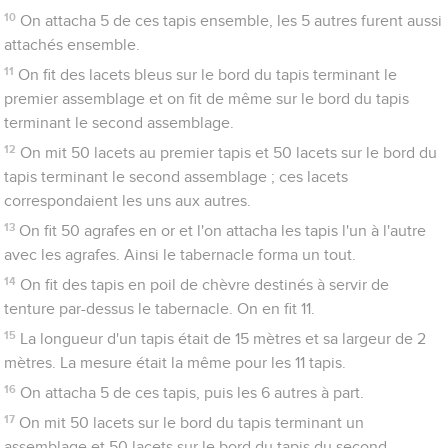
10
On attacha 5 de ces tapis ensemble, les 5 autres furent aussi
attachés ensemble.
11
On fit des lacets bleus sur le bord du tapis terminant le
premier assemblage et on fit de même sur le bord du tapis
terminant le second assemblage.
12
On mit 50 lacets au premier tapis et 50 lacets sur le bord du
tapis terminant le second assemblage ; ces lacets
correspondaient les uns aux autres.
13
On fit 50 agrafes en or et l'on attacha les tapis l'un à l'autre
avec les agrafes. Ainsi le tabernacle forma un tout.
14
On fit des tapis en poil de chèvre destinés à servir de
tenture par-dessus le tabernacle. On en fit 11.
15
La longueur d'un tapis était de 15 mètres et sa largeur de 2
mètres. La mesure était la même pour les 11 tapis.
16
On attacha 5 de ces tapis, puis les 6 autres à part.
17
On mit 50 lacets sur le bord du tapis terminant un
assemblage et 50 lacets sur le bord du tapis du second