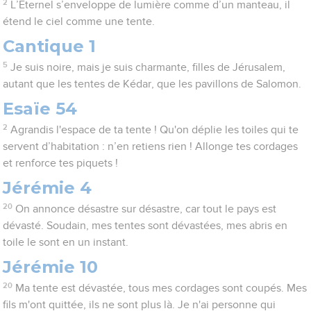
2
L’Eternel s’enveloppe de lumière comme d’un manteau, il
étend le ciel comme une tente.
Cantique 1
5
Je suis noire, mais je suis charmante, filles de Jérusalem,
autant que les tentes de Kédar, que les pavillons de Salomon.
Esaïe 54
2
Agrandis l'espace de ta tente ! Qu'on déplie les toiles qui te
servent d’habitation : n’en retiens rien ! Allonge tes cordages
et renforce tes piquets !
Jérémie 4
20
On annonce désastre sur désastre, car tout le pays est
dévasté. Soudain, mes tentes sont dévastées, mes abris en
toile le sont en un instant.
Jérémie 10
20
Ma tente est dévastée, tous mes cordages sont coupés. Mes
fils m'ont quittée, ils ne sont plus là. Je n'ai personne qui