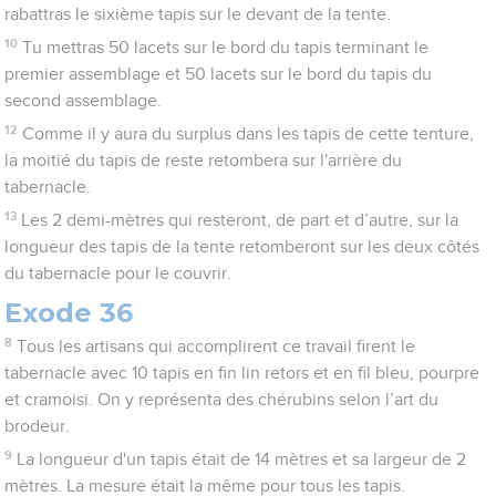
rabattras le sixième tapis sur le devant de la tente.
10
Tu mettras 50 lacets sur le bord du tapis terminant le
premier assemblage et 50 lacets sur le bord du tapis du
second assemblage.
12
Comme il y aura du surplus dans les tapis de cette tenture,
la moitié du tapis de reste retombera sur l'arrière du
tabernacle.
13
Les 2 demi-mètres qui resteront, de part et d’autre, sur la
longueur des tapis de la tente retomberont sur les deux côtés
du tabernacle pour le couvrir.
Exode 36
8
Tous les artisans qui accomplirent ce travail firent le
tabernacle avec 10 tapis en fin lin retors et en fil bleu, pourpre
et cramoisi. On y représenta des chérubins selon l’art du
brodeur.
9
La longueur d'un tapis était de 14 mètres et sa largeur de 2
mètres. La mesure était la même pour tous les tapis.