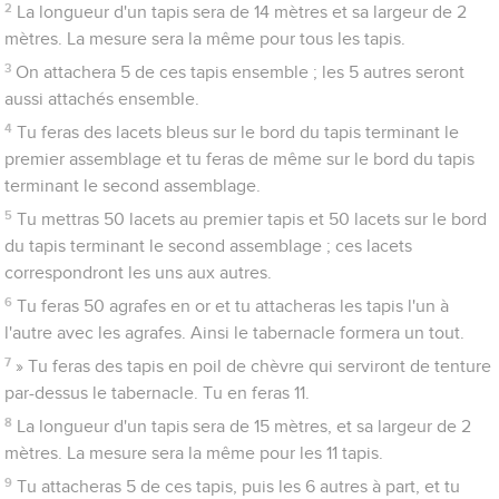
2
La longueur d'un tapis sera de 14 mètres et sa largeur de 2
mètres. La mesure sera la même pour tous les tapis.
3
On attachera 5 de ces tapis ensemble ; les 5 autres seront
aussi attachés ensemble.
4
Tu feras des lacets bleus sur le bord du tapis terminant le
premier assemblage et tu feras de même sur le bord du tapis
terminant le second assemblage.
5
Tu mettras 50 lacets au premier tapis et 50 lacets sur le bord
du tapis terminant le second assemblage ; ces lacets
correspondront les uns aux autres.
6
Tu feras 50 agrafes en or et tu attacheras les tapis l'un à
l'autre avec les agrafes. Ainsi le tabernacle formera un tout.
7
» Tu feras des tapis en poil de chèvre qui serviront de tenture
par-dessus le tabernacle. Tu en feras 11.
8
La longueur d'un tapis sera de 15 mètres, et sa largeur de 2
mètres. La mesure sera la même pour les 11 tapis.
9
Tu attacheras 5 de ces tapis, puis les 6 autres à part, et tu