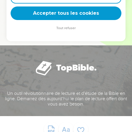
deviennent vos tremplins. Que vous guidiez un ministère, une
équipe, un groupe ou une famille, leur expérience est faite
Accepter tous les cookies
pour vous.
Tout refuser
Je découvre l’événement
Un outil révolutionnaire de lecture et d'étude de la Bible en
ligne. Démarrez dès aujourd'hui le plan de lecture offert dont
vous avez besoin.