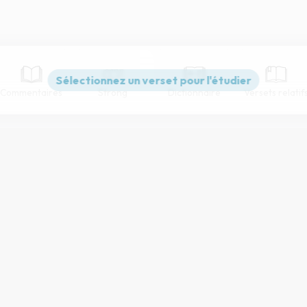
Commentaires
Strong
Dictionnaire
Versets relatif
Paramètres de lecture