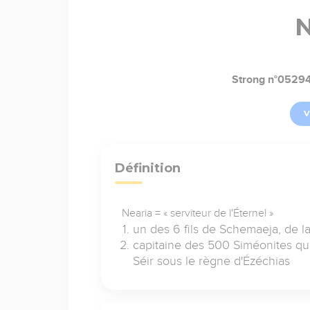
N
Strong n°0529
V
Définition
Nearia = « serviteur de l'Éternel »
un des 6 fils de Schemaeja, de la
capitaine des 500 Siméonites qui
Séir sous le règne d'Ézéchias