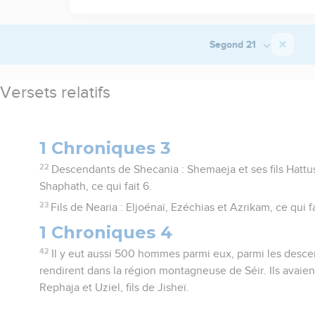
Segond 21
Versets relatifs
1 Chroniques 3
22
Descendants de Shecania : Shemaeja et ses fils Hattus
Shaphath, ce qui fait 6.
23
Fils de Nearia : Eljoénaï, Ezéchias et Azrikam, ce qui fa
1 Chroniques 4
42
Il y eut aussi 500 hommes parmi eux, parmi les desc
rendirent dans la région montagneuse de Séir. Ils avaient
Rephaja et Uziel, fils de Jisheï.