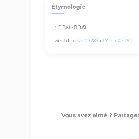
Étymologie
< נעריה - נְעַרְיָה
vient de
na`ar 05288
et
Yahh 03050
Vous avez aimé ? Partagez