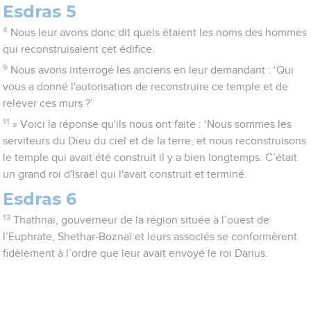
Esdras 5
4
Nous leur avons donc dit quels étaient les noms des hommes
qui reconstruisaient cet édifice.
9
Nous avons interrogé les anciens en leur demandant : ‘Qui
vous a donné l'autorisation de reconstruire ce temple et de
relever ces murs ?’
11
» Voici la réponse qu'ils nous ont faite : ‘Nous sommes les
serviteurs du Dieu du ciel et de la terre, et nous reconstruisons
le temple qui avait été construit il y a bien longtemps. C’était
un grand roi d'Israël qui l'avait construit et terminé.
Esdras 6
13
Thathnaï, gouverneur de la région située à l’ouest de
l’Euphrate, Shethar-Boznaï et leurs associés se conformèrent
fidèlement à l’ordre que leur avait envoyé le roi Darius.