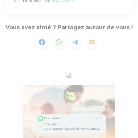
Voir définition
kĕmow 03644
Vous avez aimé ? Partagez autour de vous !