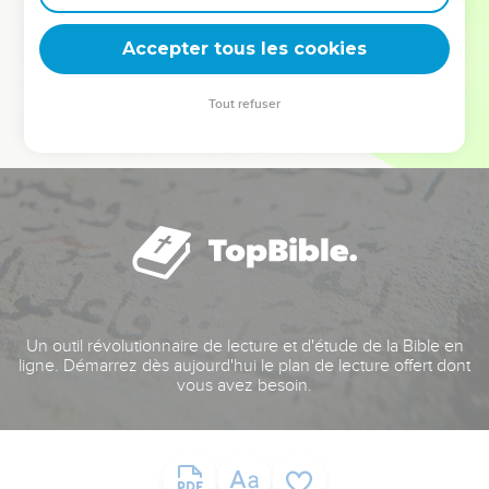
deviennent vos tremplins. Que vous guidiez un ministère, une
équipe, un groupe ou une famille, leur expérience est faite
Accepter tous les cookies
pour vous.
Tout refuser
Je découvre l’événement
Un outil révolutionnaire de lecture et d'étude de la Bible en
ligne. Démarrez dès aujourd'hui le plan de lecture offert dont
vous avez besoin.