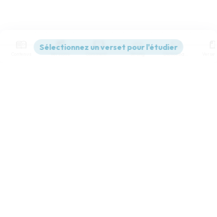
Contenus
Versions
Commentaires
Strong
Dictionnaire
Paramètres de lecture
Afficher les numéros de versets
Mode dyslexique
Désactivé
Simple
Coul
eur
Police d'écriture
Serif
Sans-serif