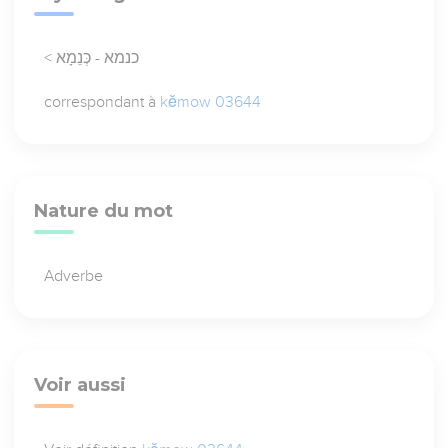
< כנמא - כְּנֵמָא
correspondant à
kĕmow 03644
Nature du mot
Adverbe
Voir aussi