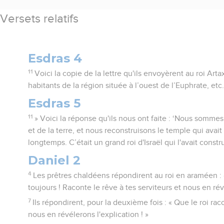
Versets relatifs
Esdras 4
11
Voici la copie de la lettre qu'ils envoyèrent au roi Arta
habitants de la région située à l’ouest de l’Euphrate, etc
Esdras 5
11
» Voici la réponse qu'ils nous ont faite : ‘Nous sommes
et de la terre, et nous reconstruisons le temple qui avait 
longtemps. C’était un grand roi d'Israël qui l'avait constr
Daniel 2
4
Les prêtres chaldéens répondirent au roi en araméen : «
toujours ! Raconte le rêve à tes serviteurs et nous en rév
7
Ils répondirent, pour la deuxième fois : « Que le roi rac
nous en révélerons l'explication ! »