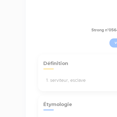
Strong n°05
V
Définition
serviteur, esclave
Étymologie