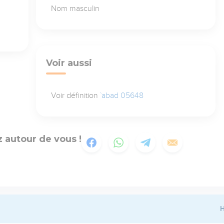
Nom masculin
Voir aussi
Voir définition
`abad 05648
 autour de vous !
H