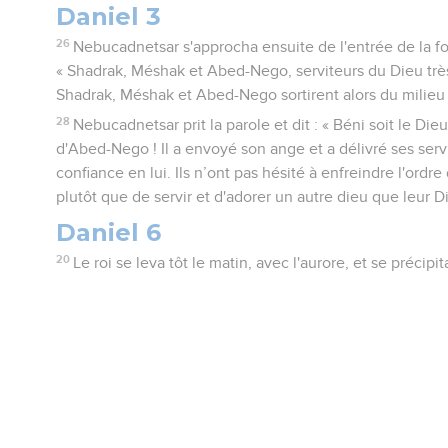
Daniel 3
26
Nebucadnetsar s'approcha ensuite de l'entrée de la fou
« Shadrak, Méshak et Abed-Nego, serviteurs du Dieu très
Shadrak, Méshak et Abed-Nego sortirent alors du milieu
28
Nebucadnetsar prit la parole et dit : « Béni soit le D
d'Abed-Nego ! Il a envoyé son ange et a délivré ses servi
confiance en lui. Ils n’ont pas hésité à enfreindre l'ordre 
plutôt que de servir et d'adorer un autre dieu que leur D
Daniel 6
20
Le roi se leva tôt le matin, avec l'aurore, et se précipit