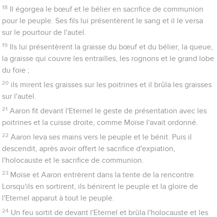
18
Il égorgea le bœuf et le bélier en sacrifice de communion
pour le peuple. Ses fils lui présentèrent le sang et il le versa
sur le pourtour de l'autel.
19
Ils lui présentèrent la graisse du bœuf et du bélier, la queue,
la graisse qui couvre les entrailles, les rognons et le grand lobe
du foie ;
20
ils mirent les graisses sur les poitrines et il brûla les graisses
sur l'autel.
21
Aaron fit devant l'Eternel le geste de présentation avec les
poitrines et la cuisse droite, comme Moïse l'avait ordonné.
22
Aaron leva ses mains vers le peuple et le bénit. Puis il
descendit, après avoir offert le sacrifice d'expiation,
l'holocauste et le sacrifice de communion.
23
Moïse et Aaron entrèrent dans la tente de la rencontre.
Lorsqu'ils en sortirent, ils bénirent le peuple et la gloire de
l'Eternel apparut à tout le peuple.
24
Un feu sortit de devant l'Eternel et brûla l'holocauste et les