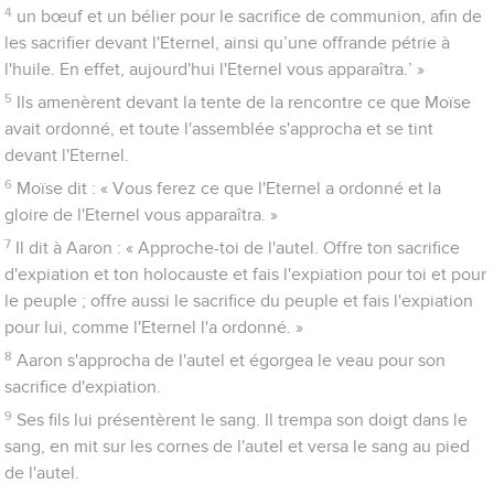
4
un bœuf et un bélier pour le sacrifice de communion, afin de
les sacrifier devant l'Eternel, ainsi qu’une offrande pétrie à
l'huile. En effet, aujourd'hui l'Eternel vous apparaîtra.’ »
5
Ils amenèrent devant la tente de la rencontre ce que Moïse
avait ordonné, et toute l'assemblée s'approcha et se tint
devant l'Eternel.
6
Moïse dit : « Vous ferez ce que l'Eternel a ordonné et la
gloire de l'Eternel vous apparaîtra. »
7
Il dit à Aaron : « Approche-toi de l'autel. Offre ton sacrifice
d'expiation et ton holocauste et fais l'expiation pour toi et pour
le peuple ; offre aussi le sacrifice du peuple et fais l'expiation
pour lui, comme l'Eternel l'a ordonné. »
8
Aaron s'approcha de l'autel et égorgea le veau pour son
sacrifice d'expiation.
9
Ses fils lui présentèrent le sang. Il trempa son doigt dans le
sang, en mit sur les cornes de l'autel et versa le sang au pied
de l'autel.