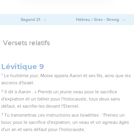
Segond 21
Hébreu / Grec - Strong
Versets relatifs
Lévitique 9
1
Le huitième jour, Moïse appela Aaron et ses fils, ainsi que les
anciens d'Israël.
2
Il dit à Aaron : « Prends un jeune veau pour le sacrifice
d'expiation et un bélier pour l'holocauste, tous deux sans
défaut, et sacrifie-les devant l'Eternel.
3
Tu transmettras ces instructions aux Israélites : ‘Prenez un
bouc pour le sacrifice d'expiation, un veau et un agneau âgés
d'un an et sans défaut pour l'holocauste,