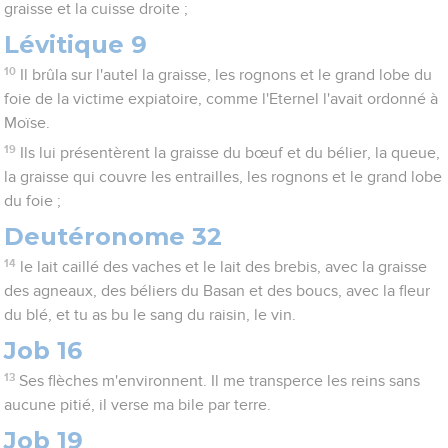
graisse et la cuisse droite ;
Lévitique 9
10
Il brûla sur l'autel la graisse, les rognons et le grand lobe du
foie de la victime expiatoire, comme l'Eternel l'avait ordonné à
Moïse.
19
Ils lui présentèrent la graisse du bœuf et du bélier, la queue,
la graisse qui couvre les entrailles, les rognons et le grand lobe
du foie ;
Deutéronome 32
14
le lait caillé des vaches et le lait des brebis, avec la graisse
des agneaux, des béliers du Basan et des boucs, avec la fleur
du blé, et tu as bu le sang du raisin, le vin.
Job 16
13
Ses flèches m'environnent. Il me transperce les reins sans
aucune pitié, il verse ma bile par terre.
Job 19