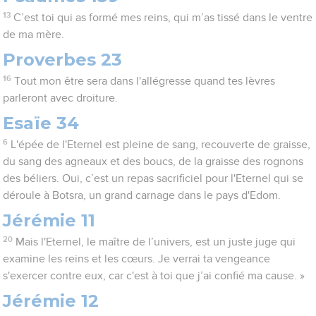
13
C’est toi qui as formé mes reins, qui m’as tissé dans le ventre
de ma mère.
Proverbes 23
16
Tout mon être sera dans l'allégresse quand tes lèvres
parleront avec droiture.
Esaïe 34
6
L'épée de l'Eternel est pleine de sang, recouverte de graisse,
du sang des agneaux et des boucs, de la graisse des rognons
des béliers. Oui, c’est un repas sacrificiel pour l'Eternel qui se
déroule à Botsra, un grand carnage dans le pays d'Edom.
Jérémie 11
20
Mais l'Eternel, le maître de l’univers, est un juste juge qui
examine les reins et les cœurs. Je verrai ta vengeance
s'exercer contre eux, car c'est à toi que j’ai confié ma cause. »
Jérémie 12