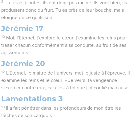
2
Tu les as plantés, ils ont donc pris racine. Ils vont bien, ils
produisent donc du fruit. Tu es près de leur bouche, mais
éloigné de ce qu’ils sont.
Jérémie 17
10
Moi, l'Eternel, j’explore le cœur, j’examine les reins pour
traiter chacun conformément à sa conduite, au fruit de ses
agissements.
Jérémie 20
12
L'Eternel, le maître de l’univers, met le juste à l'épreuve, il
examine les reins et le cœur. » Je verrai ta vengeance
s'exercer contre eux, car c'est à toi que j’ai confié ma cause.
Lamentations 3
13
Il a fait pénétrer dans les profondeurs de mon être les
flèches de son carquois.