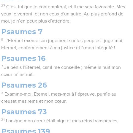
27
C’est lui que je contemplerai, et il me sera favorable. Mes
yeux le verront, et non ceux d'un autre. Au plus profond de
moi, je n’en peux plus d’attendre.
Psaumes 7
9
L’Eternel exerce son jugement sur les peuples : juge-moi,
Eternel, conformément à ma justice et à mon intégrité !
Psaumes 16
7
Je bénis l’Eternel, car il me conseille ; même la nuit mon
cœur m’instruit.
Psaumes 26
2
Examine-moi, Eternel, mets-moi à l’épreuve, purifie au
creuset mes reins et mon cœur,
Psaumes 73
21
Lorsque mon cœur était aigri et mes reins transpercés,
Psaumes 139