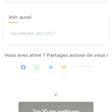
Voir aussi
Voir définition
kĕliy 03627
Vous avez aimé ? Partagez autour de vous !
2
PARTAGES