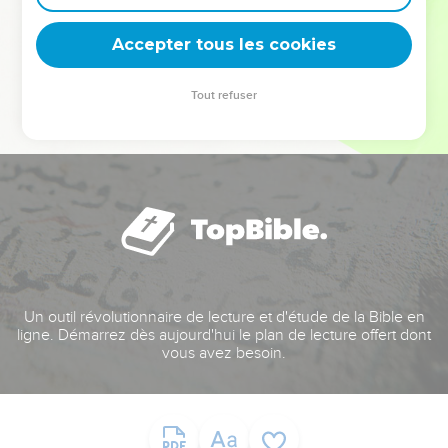
deviennent vos tremplins. Que vous guidiez un ministère, une
équipe, un groupe ou une famille, leur expérience est faite
Accepter tous les cookies
pour vous.
Tout refuser
Je découvre l’événement
Un outil révolutionnaire de lecture et d'étude de la Bible en
ligne. Démarrez dès aujourd'hui le plan de lecture offert dont
vous avez besoin.