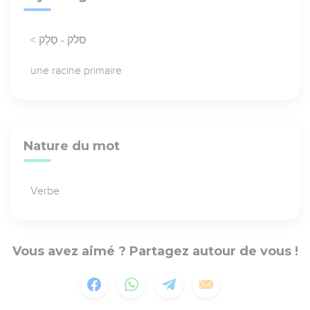
< סלק - סְלַק
une racine primaire
Nature du mot
Verbe
Vous avez aimé ? Partagez autour de vous !