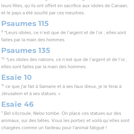
leurs filles, qu’ils ont offert en sacrifice aux idoles de Canaan,
et le pays a été souillé par ces meurtres.
Psaumes 115
4
*Leurs idoles, ce n’est que de l’argent et de l’or ; elles sont
faites par la main des hommes.
Psaumes 135
15
*Les idoles des nations, ce n’est que de l’argent et de l’or ;
elles sont faites par la main des hommes.
Esaïe 10
11
ce que j'ai fait à Samarie et à ses faux dieux, je le ferai à
Jérusalem et à ses statues. »
Esaïe 46
1
Bel s'écroule, Nebo tombe. On place ces statues sur des
animaux, sur des bêtes. Vous les portiez et voilà qu’elles sont
chargées comme un fardeau pour l'animal fatigué !