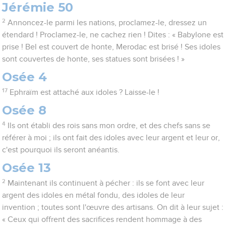
Jérémie 50
2
Annoncez-le parmi les nations, proclamez-le, dressez un
étendard ! Proclamez-le, ne cachez rien ! Dites : « Babylone est
prise ! Bel est couvert de honte, Merodac est brisé ! Ses idoles
sont couvertes de honte, ses statues sont brisées ! »
Osée 4
17
Ephraïm est attaché aux idoles ? Laisse-le !
Osée 8
4
Ils ont établi des rois sans mon ordre, et des chefs sans se
référer à moi ; ils ont fait des idoles avec leur argent et leur or,
c'est pourquoi ils seront anéantis.
Osée 13
2
Maintenant ils continuent à pécher : ils se font avec leur
argent des idoles en métal fondu, des idoles de leur
invention ; toutes sont l'œuvre des artisans. On dit à leur sujet :
« Ceux qui offrent des sacrifices rendent hommage à des