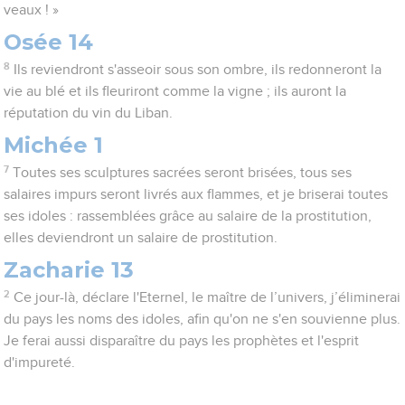
veaux ! »
Osée 14
8
Ils reviendront s'asseoir sous son ombre, ils redonneront la
vie au blé et ils fleuriront comme la vigne ; ils auront la
réputation du vin du Liban.
Michée 1
7
Toutes ses sculptures sacrées seront brisées, tous ses
salaires impurs seront livrés aux flammes, et je briserai toutes
ses idoles : rassemblées grâce au salaire de la prostitution,
elles deviendront un salaire de prostitution.
Zacharie 13
2
Ce jour-là, déclare l'Eternel, le maître de l’univers, j’éliminerai
du pays les noms des idoles, afin qu'on ne s'en souvienne plus.
Je ferai aussi disparaître du pays les prophètes et l'esprit
d'impureté.