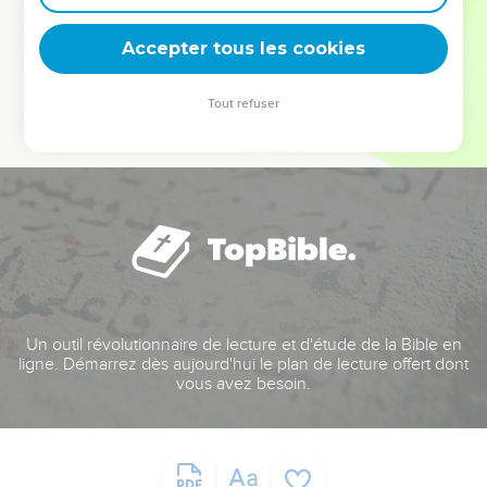
deviennent vos tremplins. Que vous guidiez un ministère, une
équipe, un groupe ou une famille, leur expérience est faite
Accepter tous les cookies
pour vous.
Tout refuser
Je découvre l’événement
Un outil révolutionnaire de lecture et d'étude de la Bible en
ligne. Démarrez dès aujourd'hui le plan de lecture offert dont
vous avez besoin.