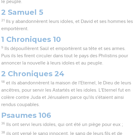
le peuple.
2 Samuel 5
21
Ils y abandonnèrent leurs idoles, et David et ses hommes les
emportèrent.
1 Chroniques 10
9
Ils dépouillèrent Saül et emportèrent sa tête et ses armes.
Puis ils les firent circuler dans tout le pays des Philistins pour
annoncer la nouvelle à leurs idoles et au peuple.
2 Chroniques 24
18
et ils abandonnèrent la maison de l'Eternel, le Dieu de leurs
ancêtres, pour servir les Astartés et les idoles. L'Eternel fut en
colère contre Juda et Jérusalem parce qu'ils s'étaient ainsi
rendus coupables.
Psaumes 106
36
Ils ont servi leurs idoles, qui ont été un piège pour eux ;
38
ils ont versé le sang innocent, le sang de leurs fils et de