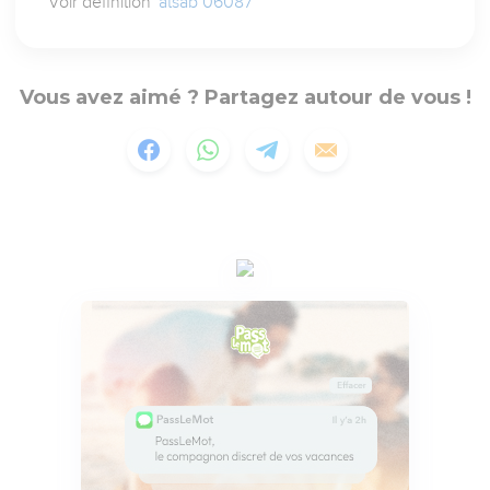
Voir définition
`atsab 06087
Vous avez aimé ? Partagez autour de vous !